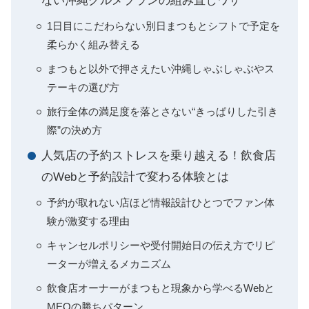
ない沖縄グルメプランの組み直しワザ
1日目にこだわらない別日まつもとシフトで予定を
柔らかく組み替える
まつもと以外で押さえたい沖縄しゃぶしゃぶやス
テーキの選び方
旅行全体の満足度を落とさない“きっぱりした引き
際”の決め方
人気店の予約ストレスを乗り越える！飲食店
のWebと予約設計で変わる体験とは
予約が取れない店ほど情報設計ひとつでファン体
験が激変する理由
キャンセルポリシーや受付開始日の伝え方でリピ
ーターが増えるメカニズム
飲食店オーナーがまつもと現象から学べるWebと
MEOの勝ちパターン