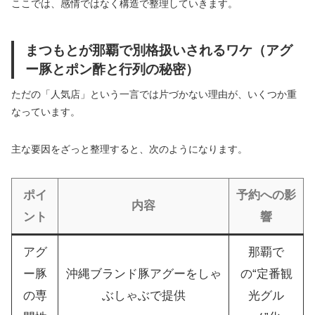
ここでは、感情ではなく構造で整理していきます。
まつもとが那覇で別格扱いされるワケ（アグ
ー豚とポン酢と行列の秘密）
ただの「人気店」という一言では片づかない理由が、いくつか重
なっています。
主な要因をざっと整理すると、次のようになります。
ポイ
予約への影
内容
ント
響
アグ
那覇で
ー豚
沖縄ブランド豚アグーをしゃ
の“定番観
の専
ぶしゃぶで提供
光グル