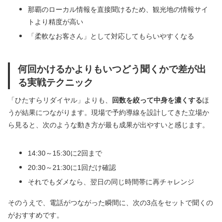
那覇のローカル情報を直接聞けるため、観光地の情報サイ
トより精度が高い
「柔軟なお客さん」として対応してもらいやすくなる
何回かけるかよりもいつどう聞くかで差が出
る実戦テクニック
「ひたすらリダイヤル」よりも、
回数を絞って中身を濃くする
ほ
うが結果につながります。現場で予約導線を設計してきた立場か
ら見ると、次のような動き方が最も成果が出やすいと感じます。
14:30～15:30に2回まで
20:30～21:30に1回だけ確認
それでもダメなら、翌日の同じ時間帯に再チャレンジ
そのうえで、電話がつながった瞬間に、次の3点をセットで聞くの
がおすすめです。