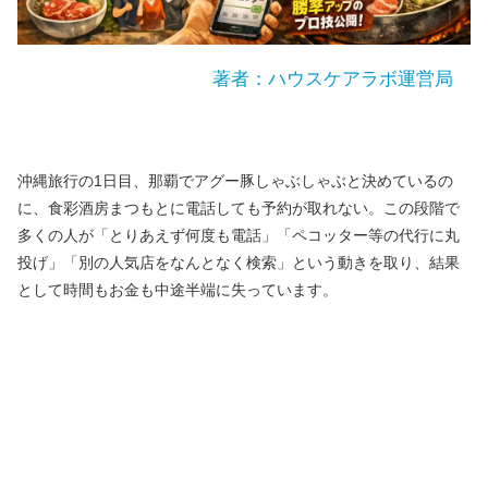
著者：ハウスケアラボ運営局
沖縄旅行の1日目、那覇でアグー豚しゃぶしゃぶと決めているの
に、食彩酒房まつもとに電話しても予約が取れない。この段階で
多くの人が「とりあえず何度も電話」「ペコッター等の代行に丸
投げ」「別の人気店をなんとなく検索」という動きを取り、結果
として時間もお金も中途半端に失っています。