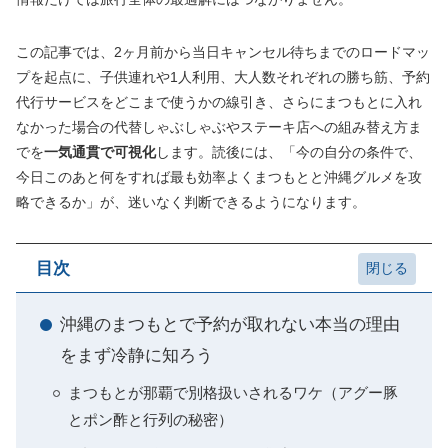
この記事では、2ヶ月前から当日キャンセル待ちまでのロードマッ
プを起点に、子供連れや1人利用、大人数それぞれの勝ち筋、予約
代行サービスをどこまで使うかの線引き、さらにまつもとに入れ
なかった場合の代替しゃぶしゃぶやステーキ店への組み替え方ま
でを
一気通貫で可視化
します。読後には、「今の自分の条件で、
今日このあと何をすれば最も効率よくまつもとと沖縄グルメを攻
略できるか」が、迷いなく判断できるようになります。
目次
沖縄のまつもとで予約が取れない本当の理由
をまず冷静に知ろう
まつもとが那覇で別格扱いされるワケ（アグー豚
とポン酢と行列の秘密）