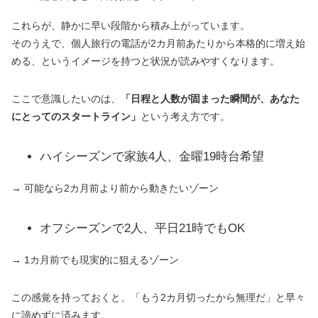
これらが、静かに早い段階から積み上がっています。
そのうえで、個人旅行の電話が2カ月前あたりから本格的に増え始
める、というイメージを持つと状況が読みやすくなります。
ここで意識したいのは、
「日程と人数が固まった瞬間が、あなた
にとってのスタートライン」
という考え方です。
ハイシーズンで家族4人、金曜19時台希望
→ 可能なら2カ月前より前から動きたいゾーン
オフシーズンで2人、平日21時でもOK
→ 1カ月前でも現実的に狙えるゾーン
この感覚を持っておくと、「もう2カ月切ったから無理だ」と早々
に諦めずに済みます。