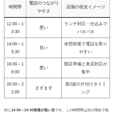
電話のつながり
時間帯
店側の状況イメージ
やすさ
11:00～1
ランチ対応・仕込みで
悪い
3:30
バタバタ
14:00～1
休憩前後で電話を取り
良い
5:30
やすい
16:00～1
開店準備と来店対応が
悪い
8:00
集中
20:30～2
第2波の片付けタイミ
まずまず
2:00
ング
特に
14:30～15:30前後が狙い目
です。この時間帯は次の理由で強