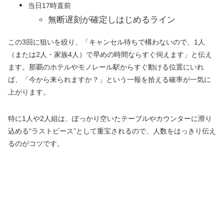
当日17時直前
無断遅刻が確定しはじめるライン
この3回に狙いを絞り、「キャンセル待ちで構わないので、1人
（または2人・家族4人）で早めの時間ならすぐ伺えます」と伝え
ます。那覇のホテルやモノレール駅からすぐ動ける位置にいれ
ば、「今から来られますか？」という一報を拾える確率が一気に
上がります。
特に1人や2人組は、ぽっかり空いたテーブルやカウンターに滑り
込める“ラストピース”として重宝されるので、人数をはっきり伝え
るのがコツです。