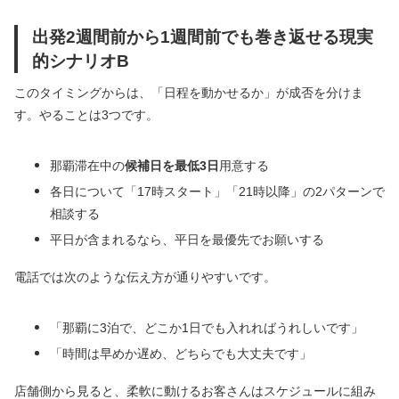
出発2週間前から1週間前でも巻き返せる現実
的シナリオB
このタイミングからは、「日程を動かせるか」が成否を分けま
す。やることは3つです。
那覇滞在中の
候補日を最低3日
用意する
各日について「17時スタート」「21時以降」の2パターンで
相談する
平日が含まれるなら、平日を最優先でお願いする
電話では次のような伝え方が通りやすいです。
「那覇に3泊で、どこか1日でも入れればうれしいです」
「時間は早めか遅め、どちらでも大丈夫です」
店舗側から見ると、柔軟に動けるお客さんはスケジュールに組み