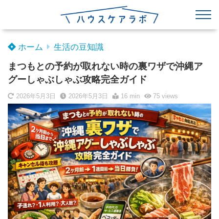
ホーム
生活の豆知識
まつもとの予約が取れない時の裏ワザで沖縄ア
グーしゃぶしゃぶ攻略完全ガイド
2026年5月3日
2026年5月3日
16 min
75
views