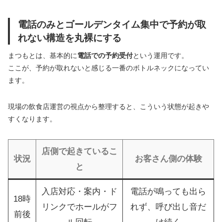
電話のみとゴールデンタイム集中で予約が取
れない構造を丸裸にする
まつもとは、基本的に
電話での予約受付
という運用です。
ここが、予約が取れないと感じる一番のボトルネックになってい
ます。
現場の飲食店運営の視点から整理すると、こういう状態が起きや
すくなります。
店側で起きているこ
状況
お客さん側の体験
と
入店対応・案内・ド
電話が鳴っても出ら
18時
リンクでホールがフ
れず、呼び出し音だ
前後