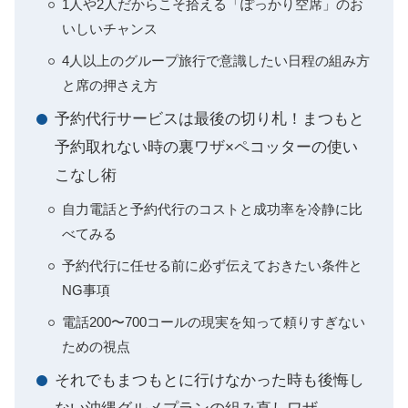
1人や2人だからこそ拾える「ぽっかり空席」のお
いしいチャンス
4人以上のグループ旅行で意識したい日程の組み方
と席の押さえ方
予約代行サービスは最後の切り札！まつもと
予約取れない時の裏ワザ×ペコッターの使い
こなし術
自力電話と予約代行のコストと成功率を冷静に比
べてみる
予約代行に任せる前に必ず伝えておきたい条件と
NG事項
電話200〜700コールの現実を知って頼りすぎない
ための視点
それでもまつもとに行けなかった時も後悔し