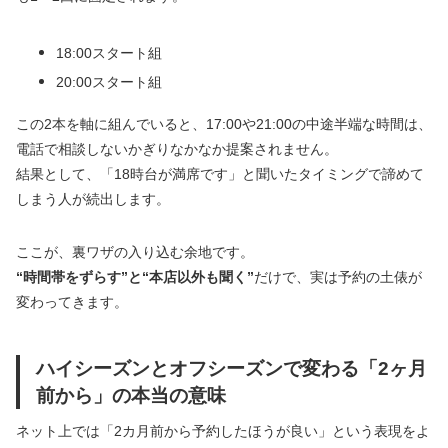
18:00スタート組
20:00スタート組
この2本を軸に組んでいると、17:00や21:00の中途半端な時間は、
電話で相談しないかぎりなかなか提案されません。
結果として、「18時台が満席です」と聞いたタイミングで諦めて
しまう人が続出します。
ここが、裏ワザの入り込む余地です。
“時間帯をずらす”と“本店以外も聞く”
だけで、実は予約の土俵が
変わってきます。
ハイシーズンとオフシーズンで変わる「2ヶ月
前から」の本当の意味
ネット上では「2カ月前から予約したほうが良い」という表現をよ