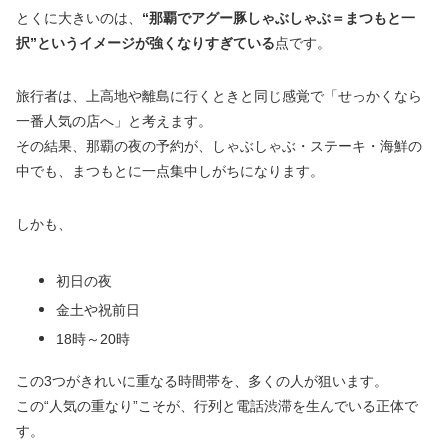
とくに大きいのは、
“那覇でアグー豚しゃぶしゃぶ＝まつもと一
択”というイメージが強くなりすぎている
点です。
旅行者は、上高地や離島に行くときと同じ感覚で「せっかくなら
一番人気の店へ」と考えます。
その結果、那覇の夜の予約が、しゃぶしゃぶ・ステーキ・海鮮の
中でも、まつもとに一点集中しがちになります。
しかも、
初日の夜
金土や祝前日
18時～20時
この3つがきれいに重なる時間帯を、多くの人が狙います。
この“人気の重なり”こそが、行列と電話渋滞を生んでいる正体で
す。