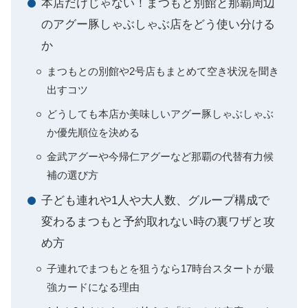
本店だけじゃない！まつもと別館と那覇周辺
のアグー豚しゃぶしゃぶ店をどう使い分ける
か
まつもとの別館や2号店もまとめて空き状況を聞き
出すコツ
どうしても本店か美味しいアグー豚しゃぶしゃぶ
か優先順位を決める
金武アグーや今帰仁アグーなど那覇の代替有力候
補の選び方
子ども連れや1人や大人数、グループ構成で
変わるまつもと予約取れない時の裏ワザと攻
め方
子連れでまつもとを狙うなら17時台スタートが最
強カードになる理由