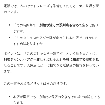
電話では、次のセットフレーズを準備しておくと一気に世界が変
わります。
「その時間帯で、
別館や近くの系列店も含めて
空きはあり
ますか」
「しゃぶしゃぶかアグー豚が食べられるお店で、ほかにお
すすめはありますか」
ポイントは、「この店じゃなきゃ嫌です」という圧を出さずに、
料理ジャンル（アグー豚しゃぶしゃぶ）を軸に相談する姿勢
を見
せることです。人気店ほど、信頼できる近隣店の情報を持ってい
ます。
この一言を添えるメリットは次の通りです。
本店が満席でも、別館や2号店の空きをその場で確認しても
らえる