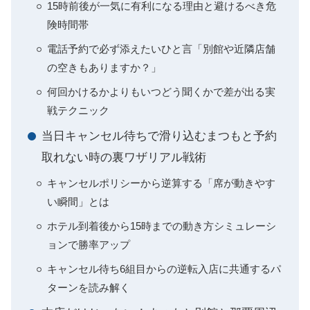
15時前後が一気に有利になる理由と避けるべき危
険時間帯
電話予約で必ず添えたいひと言「別館や近隣店舗
の空きもありますか？」
何回かけるかよりもいつどう聞くかで差が出る実
戦テクニック
当日キャンセル待ちで滑り込むまつもと予約
取れない時の裏ワザリアル戦術
キャンセルポリシーから逆算する「席が動きやす
い瞬間」とは
ホテル到着後から15時までの動き方シミュレーシ
ョンで勝率アップ
キャンセル待ち6組目からの逆転入店に共通するパ
ターンを読み解く