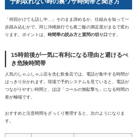
予約取れない時の裏ワザ時間帯と聞き方
「何回かけても話し中…」そのまま諦めるか、仕組みを知って一
歩踏み込むかで、同じ沖縄旅行でも夜ご飯の満足度がまるで変わ
ります。ポイントは、
時間帯の読み方と質問の切り口
です。
15時前後が一気に有利になる理由と避けるべ
き危険時間帯
人気のしゃぶしゃぶ店を含む飲食店では、電話が集中する時間が
はっきり分かれます。現場で予約システムを見ていると、電話が
つながりやすい時間と、ほぼ「コールの無駄撃ち」になる時間の
差が極端です。
おすすめと注意時間をざっくり整理すると、次のようになりま
す。