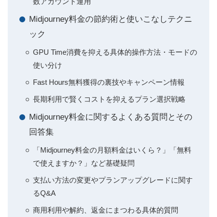
数アカウント運用
Midjourney料金の節約術と使いこなしテクニ
ック
GPU Time消費を抑える具体的操作方法・モードの
使い分け
Fast Hours無料獲得の裏技やキャンペーン情報
長期利用で賢くコストを抑えるプラン選択戦略
Midjourney料金に関するよくある質問とその
回答集
「Midjourney料金の月額料金はいくら？」「無料
で使えますか？」など基礎疑問
支払い方法の変更やプランアップグレードに関す
るQ&A
商用利用や解約、返金にまつわる具体的質問