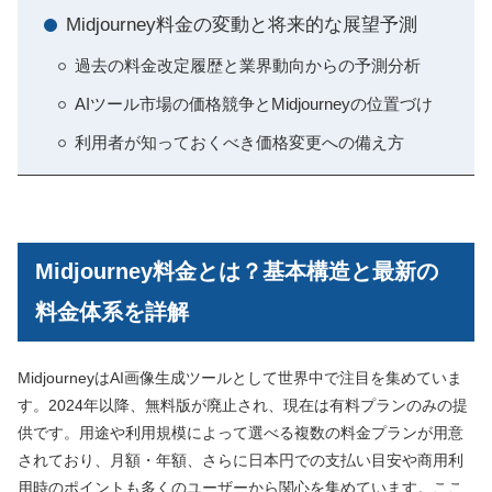
Midjourney料金の変動と将来的な展望予測
過去の料金改定履歴と業界動向からの予測分析
AIツール市場の価格競争とMidjourneyの位置づけ
利用者が知っておくべき価格変更への備え方
Midjourney料金とは？基本構造と最新の
料金体系を詳解
MidjourneyはAI画像生成ツールとして世界中で注目を集めていま
す。2024年以降、無料版が廃止され、現在は有料プランのみの提
供です。用途や利用規模によって選べる複数の料金プランが用意
されており、月額・年額、さらに日本円での支払い目安や商用利
用時のポイントも多くのユーザーから関心を集めています。ここ