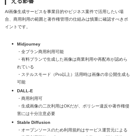
える影響
AI画像生成サービスを事業目的やビジネス案件で活用したい場
合、商用利用の範囲と著作権管理の仕組みは慎重に確認すべきポ
イントです。
Midjourney
・全プラン商用利用可能
・有料プランで生成した画像は商業利用や再配布が認めら
れている
・ステルスモード（Pro以上）活用時は画像の非公開生成も
可能
DALL-E
・商用利用可
・生成画像の二次利用はOKだが、ポリシー違反や著作権侵
害には十分注意必要
Stable Diffusion
・オープンソースのため利用規約はサービス運営元による