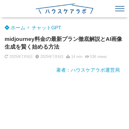
ホーム
チャットGPT
midjourney料金の最新プラン徹底解説とAI画像
生成を賢く始める方法
2025年7月6日
2025年7月6日
14 min
536
views
著者：ハウスケアラボ運営局