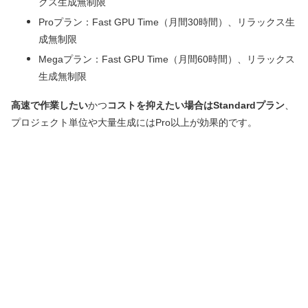
クス生成無制限
Proプラン：Fast GPU Time（月間30時間）、リラックス生
成無制限
Megaプラン：Fast GPU Time（月間60時間）、リラックス
生成無制限
高速で作業したい
かつ
コストを抑えたい場合はStandardプラン
、
プロジェクト単位や大量生成にはPro以上が効果的です。