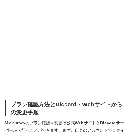
プラン確認方法とDiscord・Webサイトから
の変更手順
Midjourneyのプラン確認や変更は
公式Webサイト
と
Discordサー
バー
から行うことができます。まず、自身のアカウントでログイ