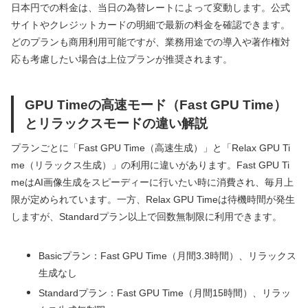
日本円での料金は、当日の為替レートによって変動します。公式
サイトやクレジットカードの明細で最新の料金を確認できます。
どのプランも商用利用可能ですが、業務用途での導入や著作権対
応も考慮したい場合は上位プランが推奨されます。
GPU Timeの高速モード（Fast GPU Time）
とリラックスモードの違い解説
プランごとに「Fast GPU Time（高速生成）」と「Relax GPU Ti
me（リラックス生成）」の利用に違いがあります。Fast GPU Ti
meはAI画像生成をスピーディーに行いたい時に消費され、毎月上
限が定められています。一方、Relax GPU Timeは待機時間が発生
しますが、Standardプラン以上で回数無制限に利用できます。
Basicプラン：Fast GPU Time（月間3.3時間）、リラックス
生成なし
Standardプラン：Fast GPU Time（月間15時間）、リラッ