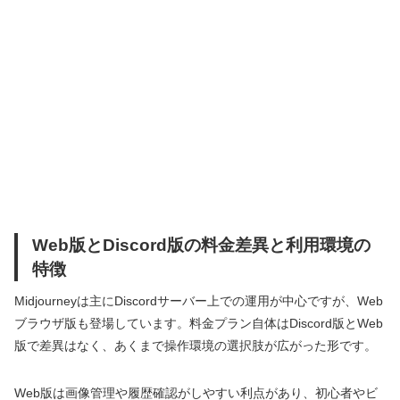
Web版とDiscord版の料金差異と利用環境の
特徴
Midjourneyは主にDiscordサーバー上での運用が中心ですが、Web
ブラウザ版も登場しています。料金プラン自体はDiscord版とWeb
版で差異はなく、あくまで操作環境の選択肢が広がった形です。
Web版は画像管理や履歴確認がしやすい利点があり、初心者やビ