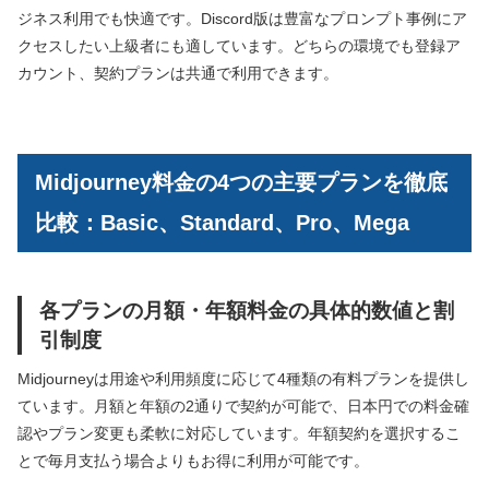
ジネス利用でも快適です。Discord版は豊富なプロンプト事例にア
クセスしたい上級者にも適しています。どちらの環境でも登録ア
カウント、契約プランは共通で利用できます。
Midjourney料金の4つの主要プランを徹底
比較：Basic、Standard、Pro、Mega
各プランの月額・年額料金の具体的数値と割
引制度
Midjourneyは用途や利用頻度に応じて4種類の有料プランを提供し
ています。月額と年額の2通りで契約が可能で、日本円での料金確
認やプラン変更も柔軟に対応しています。年額契約を選択するこ
とで毎月支払う場合よりもお得に利用が可能です。