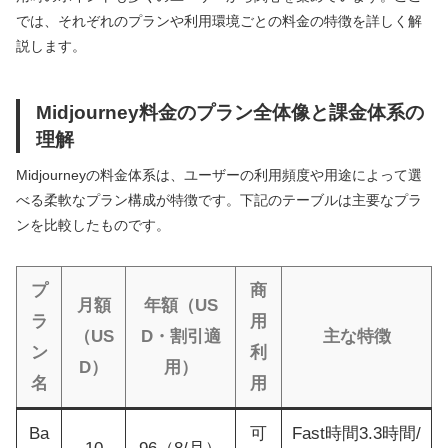
では、それぞれのプランや利用環境ごとの料金の特徴を詳しく解
説します。
Midjourney料金のプラン全体像と課金体系の
理解
Midjourneyの料金体系は、ユーザーの利用頻度や用途によって選
べる柔軟なプラン構成が特徴です。下記のテーブルは主要なプラ
ンを比較したものです。
プ
商
月額
年額（US
ラ
用
（US
D・割引適
主な特徴
ン
利
D）
用）
名
用
Ba
可
Fast時間3.3時間/