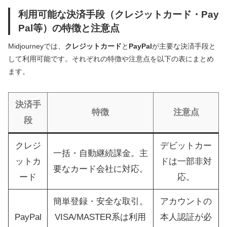
利用可能な決済手段（クレジットカード・Pay
Pal等）の特徴と注意点
Midjourneyでは、
クレジットカード
と
PayPal
が主要な決済手段と
して利用可能です。それぞれの特徴や注意点を以下の表にまとめ
ます。
決済手
特徴
注意点
段
クレジ
デビットカー
一括・自動継続課金。主
ットカ
ドは一部非対
要なカード会社に対応。
ード
応。
簡単登録・安全な取引。
アカウントの
PayPal
VISA/MASTER系は利用
本人認証が必