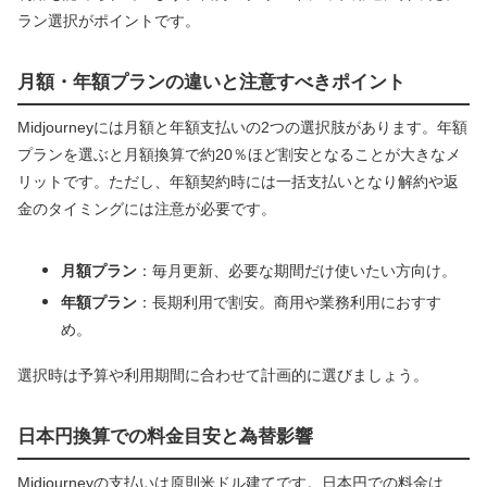
ラン選択がポイントです。
月額・年額プランの違いと注意すべきポイント
Midjourneyには月額と年額支払いの2つの選択肢があります。年額
プランを選ぶと月額換算で約20％ほど割安となることが大きなメ
リットです。ただし、年額契約時には一括支払いとなり解約や返
金のタイミングには注意が必要です。
月額プラン
：毎月更新、必要な期間だけ使いたい方向け。
年額プラン
：長期利用で割安。商用や業務利用におすす
め。
選択時は予算や利用期間に合わせて計画的に選びましょう。
日本円換算での料金目安と為替影響
Midjourneyの支払いは原則米ドル建てです。日本円での料金は、