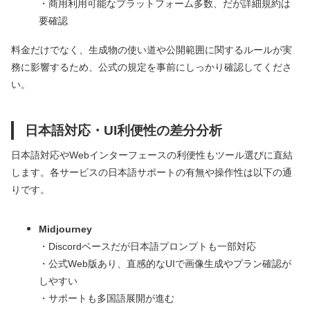
・商用利用可能なプラットフォーム多数、だが詳細規約は
要確認
料金だけでなく、生成物の使い道や公開範囲に関するルールが実
務に影響するため、公式の規定を事前にしっかり確認してくださ
い。
日本語対応・UI利便性の差分分析
日本語対応やWebインターフェースの利便性もツール選びに直結
します。各サービスの日本語サポートの有無や操作性は以下の通
りです。
Midjourney
・Discordベースだが日本語プロンプトも一部対応
・公式Web版あり、直感的なUIで画像生成やプラン確認が
しやすい
・サポートも多国語展開が進む