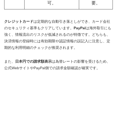
可。
要。
クレジットカード
は定期的な自動引き落としができ、カード会社
のセキュリティ基準もクリアしています。
PayPal
は海外取引にも
強く、情報流出のリスクが低減されるのが特徴です。どちらも、
決済情報の登録時には有効期限や認証情報の誤記入に注意し、定
期的な利用明細のチェックが推奨されます。
また、
日本円での請求額表示
は為替レートの影響を受けるため、
公式WebサイトやPayPal側での請求金額確認が確実です。