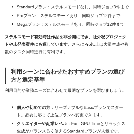
Standardプラン：ステルスモードなし、同時ジョブ3件まで
Proプラン：ステルスモードあり、同時ジョブ12件まで
Megaプラン：ステルスモードあり、同時ジョブ12件まで
ステルスモード有効時は作品を非公開にでき、社外秘プロジェク
トや未発表案件にも適しています。
さらにPro以上は大量生成や複
数のタスク同時進行に有利です。
利用シーンに合わせたおすすめプランの選び
方と選定基準
利用目的や業務ニーズに合わせて最適なプランを選びましょう。
個人や初めての方
：リーズナブルなBasicプランでスター
ト。必要に応じて上位プランへ変更できます。
クリエイターや副業レベル
：Fast GPU Timeとリラックス
生成がバランス良く使えるStandardプランが人気です。