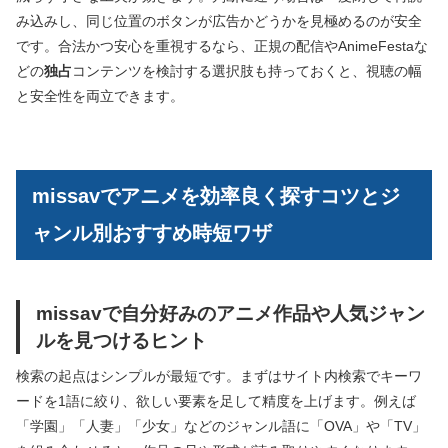
み込みし、同じ位置のボタンが広告かどうかを見極めるのが安全
です。合法かつ安心を重視するなら、正規の配信やAnimeFestaな
どの
独占
コンテンツを検討する選択肢も持っておくと、視聴の幅
と安全性を両立できます。
missavでアニメを効率良く探すコツとジ
ャンル別おすすめ時短ワザ
missavで自分好みのアニメ作品や人気ジャン
ルを見つけるヒント
検索の起点はシンプルが最短です。まずはサイト内検索でキーワ
ードを1語に絞り、欲しい要素を足して精度を上げます。例えば
「学園」「人妻」「少女」などのジャンル語に「OVA」や「TV」