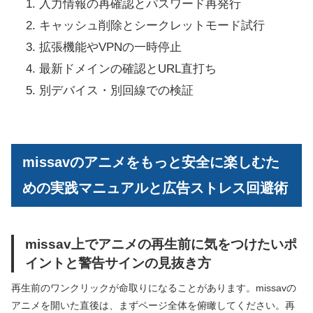
入力情報の再確認とパスワード再発行
キャッシュ削除とシークレットモード試行
拡張機能やVPNの一時停止
最新ドメインの確認とURL直打ち
別デバイス・別回線での検証
missavのアニメをもっと安全に楽しむた
めの実践マニュアルと広告ストレス回避術
missav上でアニメの再生前に気をつけたいポ
イントと警告サインの見抜き方
再生前のワンクリックが命取りになることがあります。missavの
アニメを開いた直後は、まずページ全体を俯瞰してください。再