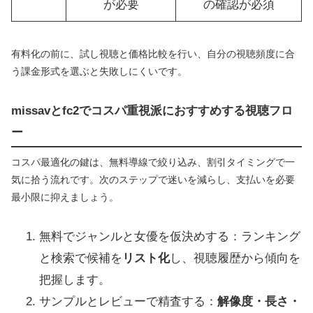
が必要
の確認が必須
有料化の前に、試し視聴と価格比較を行い、自分の視聴頻度に合
う課金形式を選ぶと失敗しにくいです。
missavとfc2でコスパ重視派におすすめする視聴フロ
ー
コスパ最適化の鍵は、無料導線で絞り込み、割引タイミングで一
気に拾う流れです。次のステップで迷いを減らし、支払いを必要
最小限に抑えましょう。
無料でジャンルと女優を仮決めする：ランキング
と検索で候補を
リスト化
し、視聴履歴から傾向を
把握します。
サンプルとレビューで精査する：
解像度・長さ・