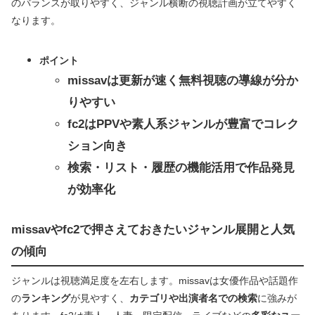
のバランスが取りやすく、ジャンル横断の視聴計画が立てやすく
なります。
ポイント
missavは更新が速く無料視聴の導線が分か
りやすい
fc2はPPVや素人系ジャンルが豊富でコレク
ション向き
検索・リスト・履歴の機能活用で作品発見
が効率化
missavやfc2で押さえておきたいジャンル展開と人気
の傾向
ジャンルは視聴満足度を左右します。missavは女優作品や話題作
の
ランキング
が見やすく、
カテゴリや出演者名での検索
に強みが