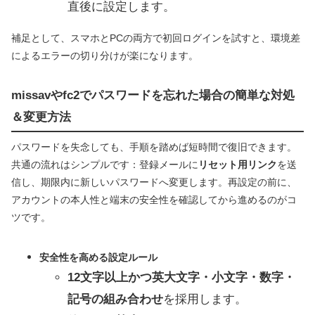
直後に設定します。
補足として、スマホとPCの両方で初回ログインを試すと、環境差
によるエラーの切り分けが楽になります。
missavやfc2でパスワードを忘れた場合の簡単な対処
＆変更方法
パスワードを失念しても、手順を踏めば短時間で復旧できます。
共通の流れはシンプルです：登録メールに
リセット用リンク
を送
信し、期限内に新しいパスワードへ変更します。再設定の前に、
アカウントの本人性と端末の安全性を確認してから進めるのがコ
ツです。
安全性を高める設定ルール
12文字以上かつ英大文字・小文字・数字・
記号の組み合わせ
を採用します。