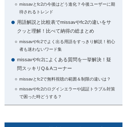
missavとfc2の今後はどう進化？今後ユーザーに期
待されるトレンド
用語解説と比較表でmissavやfc2の違いをサ
クッと理解！比べて納得の総まとめ
missavやfc2でよく出る用語をすっきり解説！初心
者も迷わないワード集
missavやfc2によくある質問を一挙解決！疑
問スッキリQ＆Aコーナー
missavとfc2で無料視聴の範囲＆制限の違いは？
missavやfc2のログインエラーや認証トラブル対策
で困った時どうする？