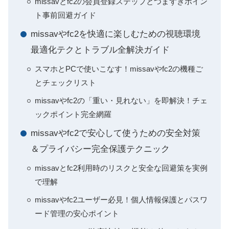
missavとfc2の会員登録ステップとつまずきポイン
ト事前回避ガイド
missavやfc2を快適に楽しむための視聴環境
最適化テクとトラブル全解決ガイド
スマホとPCで使いこなす！missavやfc2の機種ご
とチェックリスト
missavやfc2の「重い・見れない」を即解決！チェ
ックポイント完全網羅
missavやfc2で安心して使うための安全対策
＆プライバシー完全保護テクニック
missavとfc2利用時のリスクと安全な回避策を実例
で理解
missavやfc2ユーザー必見！個人情報保護とパスワ
ード管理の安心ポイント