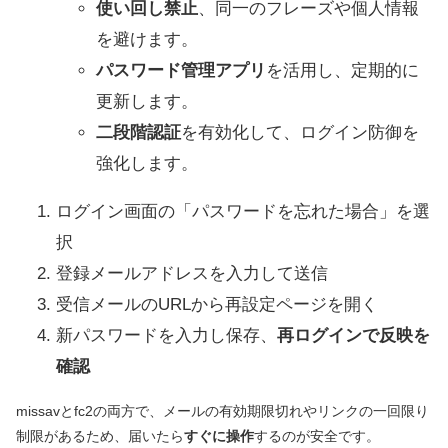
使い回し禁止
、同一のフレーズや個人情報
を避けます。
パスワード管理アプリ
を活用し、定期的に
更新します。
二段階認証
を有効化して、ログイン防御を
強化します。
ログイン画面の「パスワードを忘れた場合」を選
択
登録メールアドレスを入力して送信
受信メールのURLから再設定ページを開く
新パスワードを入力し保存、
再ログインで反映を
確認
missavとfc2の両方で、メールの有効期限切れやリンクの一回限り
制限があるため、届いたら
すぐに操作
するのが安全です。