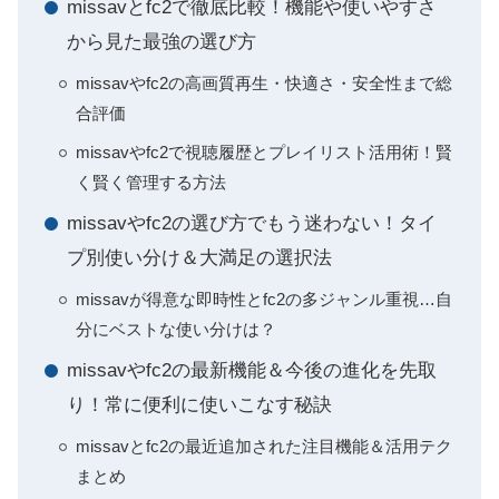
missavとfc2で徹底比較！機能や使いやすさ
から見た最強の選び方
missavやfc2の高画質再生・快適さ・安全性まで総
合評価
missavやfc2で視聴履歴とプレイリスト活用術！賢
く賢く管理する方法
missavやfc2の選び方でもう迷わない！タイ
プ別使い分け＆大満足の選択法
missavが得意な即時性とfc2の多ジャンル重視…自
分にベストな使い分けは？
missavやfc2の最新機能＆今後の進化を先取
り！常に便利に使いこなす秘訣
missavとfc2の最近追加された注目機能＆活用テク
まとめ