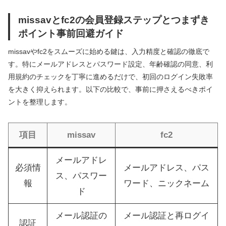
missavとfc2の会員登録ステップとつまずき
ポイント事前回避ガイド
missavやfc2をスムーズに始める鍵は、入力精度と確認の徹底で
す。特にメールアドレスとパスワード設定、年齢確認の同意、利
用規約のチェックを丁寧に進めるだけで、初回のログイン失敗率
を大きく抑えられます。以下の比較で、事前に押さえるべきポイ
ントを整理します。
項目
missav
fc2
メールアドレ
必須情
メールアドレス、パス
ス、パスワー
報
ワード、ニックネーム
ド
メール認証の
メール認証と再ログイ
認証