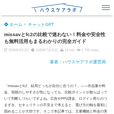
ホーム
チャットGPT
missavとfc2の比較で迷わない！料金や安全性
も無料活用もまるわかりの完全ガイド
2026年8月2日
2026年7月31日
14 min
1,709
views
著者：ハウスケアラボ運営局
「missavとfc2、結局どっちが自分に合うの？」――作品量や料
金、視聴のしやすさが気になっても、比較ポイントが散らばって
いて判断しづらいですよね。広告やPPV課金、ログイン周りのつ
まずき、セキュリティの不安まで考えると、選び方の軸を最初に
固めることが大切です。そこで本記事では、主要機能と料金の実