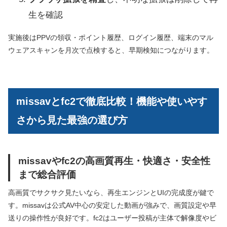
生を確認
実施後はPPVの領収・ポイント履歴、ログイン履歴、端末のマル
ウェアスキャンを月次で点検すると、早期検知につながります。
missavとfc2で徹底比較！機能や使いやす
さから見た最強の選び方
missavやfc2の高画質再生・快適さ・安全性
まで総合評価
高画質でサクサク見たいなら、再生エンジンとUIの完成度が鍵で
す。missavは公式AV中心の安定した動画が強みで、画質設定や早
送りの操作性が良好です。fc2はユーザー投稿が主体で解像度やビ