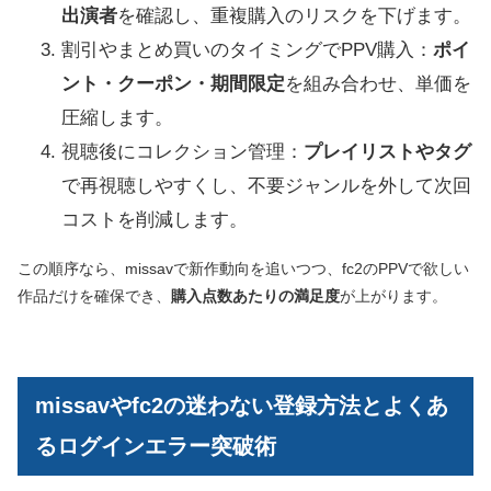
出演者
を確認し、重複購入のリスクを下げます。
割引やまとめ買いのタイミングでPPV購入：
ポイ
ント・クーポン・期間限定
を組み合わせ、単価を
圧縮します。
視聴後にコレクション管理：
プレイリストやタグ
で再視聴しやすくし、不要ジャンルを外して次回
コストを削減します。
この順序なら、missavで新作動向を追いつつ、fc2のPPVで欲しい
作品だけを確保でき、
購入点数あたりの満足度
が上がります。
missavやfc2の迷わない登録方法とよくあ
るログインエラー突破術