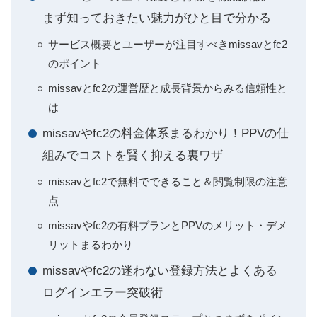
まず知っておきたい魅力がひと目で分かる
サービス概要とユーザーが注目すべきmissavとfc2
のポイント
missavとfc2の運営歴と成長背景からみる信頼性と
は
missavやfc2の料金体系まるわかり！PPVの仕
組みでコストを賢く抑える裏ワザ
missavとfc2で無料でできること＆閲覧制限の注意
点
missavやfc2の有料プランとPPVのメリット・デメ
リットまるわかり
missavやfc2の迷わない登録方法とよくある
ログインエラー突破術