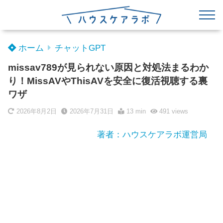
ホーム
チャットGPT
missav789が見られない原因と対処法まるわか
り！MissAVやThisAVを安全に復活視聴する裏
ワザ
2026年8月2日
2026年7月31日
13 min
491
views
著者：ハウスケアラボ運営局