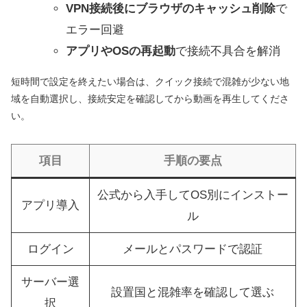
VPN接続後にブラウザのキャッシュ削除
で
エラー回避
アプリやOSの再起動
で接続不具合を解消
短時間で設定を終えたい場合は、クイック接続で混雑が少ない地
域を自動選択し、接続安定を確認してから動画を再生してくださ
い。
項目
手順の要点
公式から入手してOS別にインストー
アプリ導入
ル
ログイン
メールとパスワードで認証
サーバー選
設置国と混雑率を確認して選ぶ
択