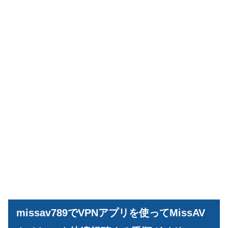
missav789でVPNアプリを使ってMissAV