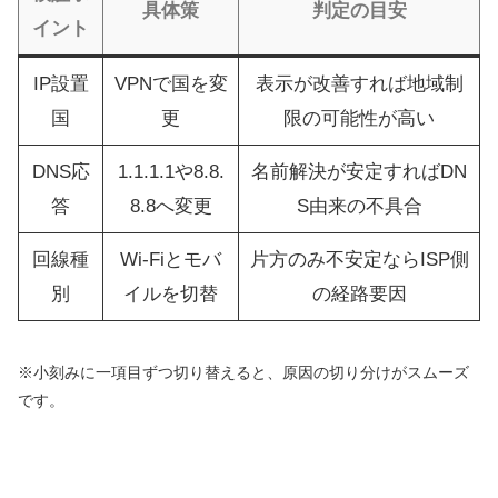
具体策
判定の目安
イント
IP設置
VPNで国を変
表示が改善すれば地域制
国
更
限の可能性が高い
DNS応
1.1.1.1や8.8.
名前解決が安定すればDN
答
8.8へ変更
S由来の不具合
回線種
Wi‑Fiとモバ
片方のみ不安定ならISP側
別
イルを切替
の経路要因
※小刻みに一項目ずつ切り替えると、原因の切り分けがスムーズ
です。