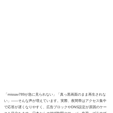
「missav789が急に見られない」「真っ黒画面のまま再生されな
い」――そんな声が増えています。実際、夜間帯はアクセス集中
で応答が遅くなりやすく、広告ブロックやDNS設定が原因のケー