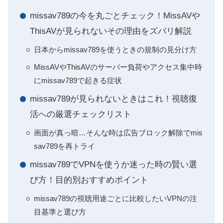
missav789の今を丸ごとチェック！MissAVや
ThisAVが見られないその理由をズバリ解説
日本からmissav789を使うときの規制の見分け方
MissAVやThisAVのサーバー負荷やアクセス集中時
にmissav789で起きる症状
missav789が見られないときはこれ！視聴復
活への厳選チェックリスト
画面が真っ暗…そんな時は広告ブロック解除でmis
sav789を再トライ
missav789でVPNを使うか迷った時の賢い選
び方！目的別おすすめポイント
missav789の視聴用途ごとに比較したいVPNの注
目基準と選び方