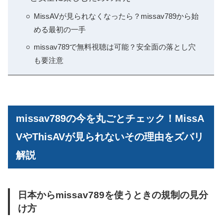
MissAVが見られなくなったら？missav789から始
める最初の一手
missav789で無料視聴は可能？安全面の落とし穴
も要注意
missav789の今を丸ごとチェック！MissA
VやThisAVが見られないその理由をズバリ
解説
日本からmissav789を使うときの規制の見分
け方