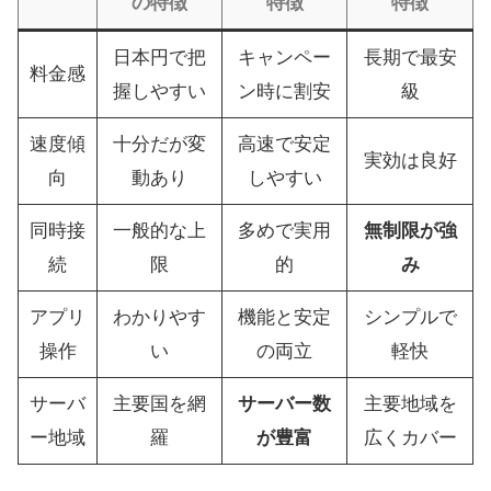
の特徴
特徴
特徴
日本円で把
キャンペー
長期で最安
料金感
握しやすい
ン時に割安
級
速度傾
十分だが変
高速で安定
実効は良好
向
動あり
しやすい
同時接
一般的な上
多めで実用
無制限が強
続
限
的
み
アプリ
わかりやす
機能と安定
シンプルで
操作
い
の両立
軽快
サーバ
主要国を網
サーバー数
主要地域を
ー地域
羅
が豊富
広くカバー