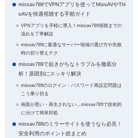
missav789でVPNアプリを使ってMissAVやThi
sAVを快適視聴する手順ガイド
VPNアプリを手軽に導入！missav789視聴までの
流れを丁寧解説
missav789に最適なサーバー地域の選び方や失敗
時の切り替えテク
missav789で起きがちなトラブルを徹底分
析！原因別にスッキリ解決
missav789のログイン・パスワード再設定問題は
こう乗り切る
画面が黒い・再生されない…missav789で技術的
に分けて簡単対処
missav789のミラーサイトを使うなら必見！
安全利用のポイント総まとめ