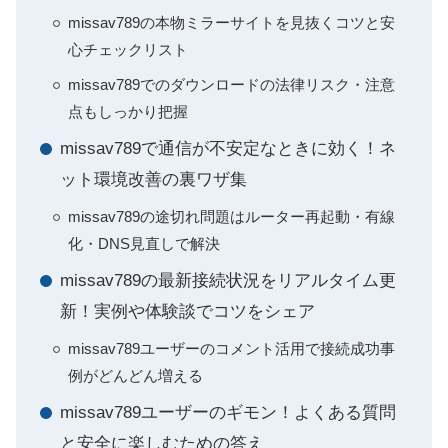
missav789の本物ミラーサイトを見抜くコツと安
心チェックリスト
missav789でのダウンロードの法律リスク・注意
点もしっかり把握
missav789で通信が不安定なときに効く！ネ
ット環境改善の裏ワザ集
missav789の途切れ問題はルーター再起動・有線
化・DNS見直しで解決
missav789の最新接続状況をリアルタイム更
新！実例や体験談でコツをシェア
missav789ユーザーのコメント活用で接続成功事
例がどんどん増える
missav789ユーザーのギモン！よくある質問
と安全に楽しむための答え