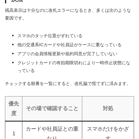
残高表示は十分なのに改札エラーになるとき、多くは次のような
要因です。
スマホのタッチ位置がずれている
他の交通系ICカードや社員証がケースに重なっている
アプリの会員情報更新や規約同意が完了していない
クレジットカードの有効期限切れにより一時停止状態にな
っている
チェックする順番を一覧にすると、改札脇で慌てずに済みます。
優先
その場で確認すること
対処
度
カードや社員証との重
スマホだけをかざ
1
なり
す