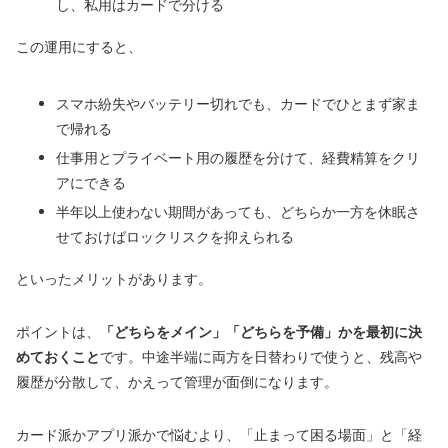
し、私用はカードで分ける
この運用にすると、
スマホ紛失やバッテリー切れでも、カードでひとまず家ま
で帰れる
仕事用とプライベート用の履歴を分けて、経費精算をクリ
アにできる
半年以上使わない期間があっても、どちらか一方を休眠さ
せておけばロックリスクを抑えられる
といったメリットがあります。
ポイントは、
「どちらをメイン」「どちらを予備」かを最初に決
めておくこと
です。中途半端に両方を日替わりで使うと、残高や
履歴が分散して、かえって管理が面倒になります。
カード派かアプリ派かで悩むより、「止まって困る場面」と「経