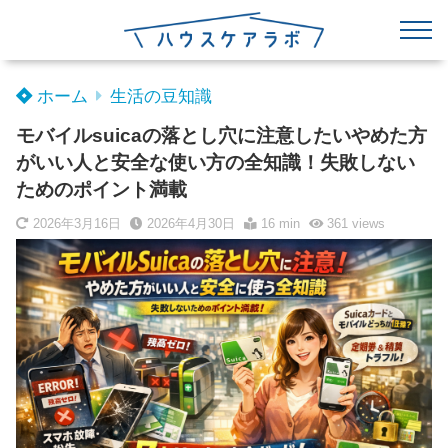
ホーム
生活の豆知識
モバイルsuicaの落とし穴に注意したいやめた方
がいい人と安全な使い方の全知識！失敗しない
ためのポイント満載
2026年3月16日
2026年4月30日
16 min
361
views