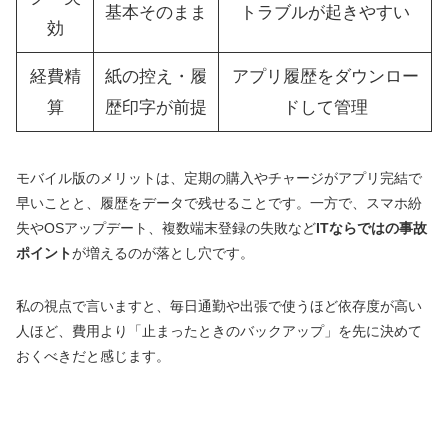
基本そのまま
トラブルが起きやすい
効
経費精
紙の控え・履
アプリ履歴をダウンロー
算
歴印字が前提
ドして管理
モバイル版のメリットは、定期の購入やチャージがアプリ完結で
早いことと、履歴をデータで残せることです。一方で、スマホ紛
失やOSアップデート、複数端末登録の失敗など
ITならではの事故
ポイント
が増えるのが落とし穴です。
私の視点で言いますと、毎日通勤や出張で使うほど依存度が高い
人ほど、費用より「止まったときのバックアップ」を先に決めて
おくべきだと感じます。