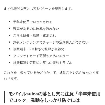
まず代表的な落とし穴7パターンを整理します。
半年未使用でロックされる
残高があるのに改札を通れない
スマホ紛失・故障・電池切れ
深夜メンテナンスでチャージや定期購入ができない
複数端末・2台持ちで登録が複雑化
クレジットカード更新や支払いエラー
経費精算や定期払い戻しの履歴トラブル
これらを「知っているかどうか」で、通勤ストレスがまったく変
わります。
モバイルsuicaの落とし穴に注意「半年未使用
でロック」発動をしっかり防ぐには