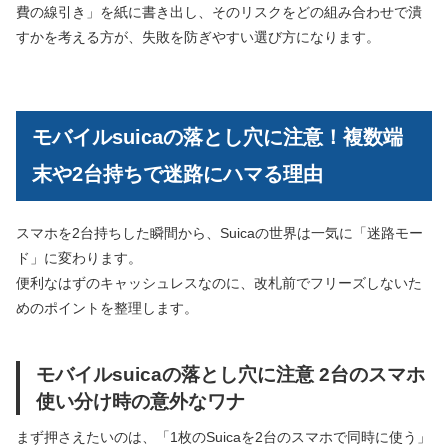
費の線引き」を紙に書き出し、そのリスクをどの組み合わせで潰
すかを考える方が、失敗を防ぎやすい選び方になります。
モバイルsuicaの落とし穴に注意！複数端
末や2台持ちで迷路にハマる理由
スマホを2台持ちした瞬間から、Suicaの世界は一気に「迷路モー
ド」に変わります。
便利なはずのキャッシュレスなのに、改札前でフリーズしないた
めのポイントを整理します。
モバイルsuicaの落とし穴に注意 2台のスマホ
使い分け時の意外なワナ
まず押さえたいのは、「1枚のSuicaを2台のスマホで同時に使う」