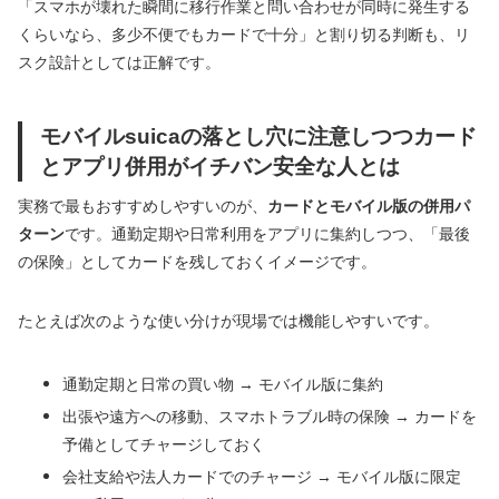
「スマホが壊れた瞬間に移行作業と問い合わせが同時に発生する
くらいなら、多少不便でもカードで十分」と割り切る判断も、リ
スク設計としては正解です。
モバイルsuicaの落とし穴に注意しつつカード
とアプリ併用がイチバン安全な人とは
実務で最もおすすめしやすいのが、
カードとモバイル版の併用パ
ターン
です。通勤定期や日常利用をアプリに集約しつつ、「最後
の保険」としてカードを残しておくイメージです。
たとえば次のような使い分けが現場では機能しやすいです。
通勤定期と日常の買い物 → モバイル版に集約
出張や遠方への移動、スマホトラブル時の保険 → カードを
予備としてチャージしておく
会社支給や法人カードでのチャージ → モバイル版に限定