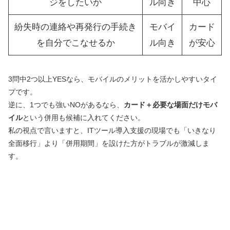
ジをしたいか
ル向き
中心
紛失時の連絡や再発行の手続き
モバイ
カード
を自分でこなせるか
ル向き
が安心
3問中2つ以上YESなら、モバイルのメリットを活かしやすいタイ
プです。
逆に、1つでも強いNOがあるなら、
カード＋必要な場面だけモバ
イル
という併用も候補に入れてください。
私の視点で言いますと、ITツール導入支援の現場でも「いきなり
全面移行」より「併用期間」を設けた方がトラブルが激減しま
す。