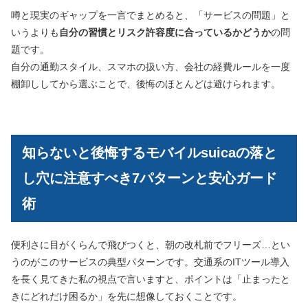
噂と現実のギャップを一言でまとめると、「サービスの問題」と
いうよりも
自分の習慣とリスク許容度に合っているかどうか
の問
題です。
自分の通勤スタイル、スマホの扱い方、会社の経費ルールを一度
棚卸ししてから選ぶことで、後悔のほとんどは避けられます。
知らないと後悔するモバイルsuicaの落と
し穴に注意すべき7パターンと安心ガード
術
便利さに目がくらんで飛びつくと、朝の改札前でフリーズ…とい
うのがこのサービスの典型パターンです。交通系のITツール導入
を長く見てきた私の視点で言いますと、ポイントは「止まったと
きにどれだけ困るか」を先に想像しておくことです。