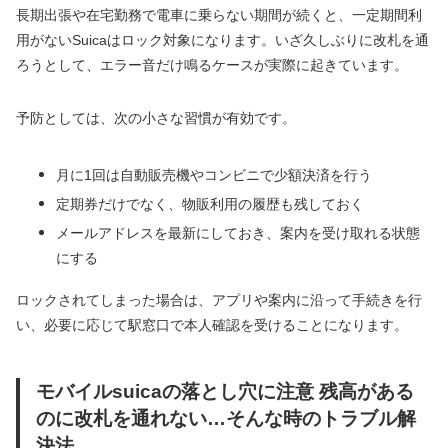
長期出張や在宅勤務で電車に乗らない期間が続くと、一定期間利
用がないSuicaはロック対象になります。いざ久しぶりに改札を通
ろうとして、エラー音だけ鳴るケースが実際に起きています。
予防としては、次の小さな習慣が有効です。
月に1回は自動販売機やコンビニで少額決済を行う
定期券だけでなく、物販利用の履歴も残しておく
メールアドレスを最新にしておき、案内を受け取れる状態
にする
ロックされてしまった場合は、アプリや案内に沿って手続きを行
い、必要に応じて駅窓口で本人確認を受けることになります。
モバイルsuicaの落とし穴に注意 残高がある
のに改札を通れない…そんな時のトラブル解
決法