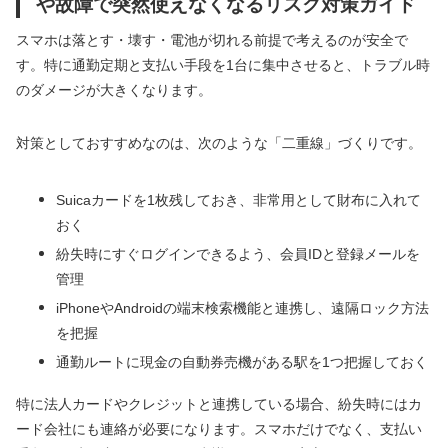
や故障で突然使えなくなるリスク対策ガイド
スマホは落とす・壊す・電池が切れる前提で考えるのが安全で
す。特に通勤定期と支払い手段を1台に集中させると、トラブル時
のダメージが大きくなります。
対策としておすすめなのは、次のような「二重線」づくりです。
Suicaカードを1枚残しておき、非常用として財布に入れて
おく
紛失時にすぐログインできるよう、会員IDと登録メールを
管理
iPhoneやAndroidの端末検索機能と連携し、遠隔ロック方法
を把握
通勤ルートに現金の自動券売機がある駅を1つ把握しておく
特に法人カードやクレジットと連携している場合、紛失時にはカ
ード会社にも連絡が必要になります。スマホだけでなく、支払い