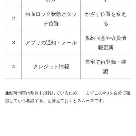
画面ロック状態とタッ
かざす位置を変え
2
チ位置
る
規約同意や会員情
3
アプリの通知・メール
報更新
自宅で再登録・確
4
クレジット情報
認
通勤時間帯は駅員も混雑しているため、「まずこの4つを自分で確
認してから相談する」と覚えておくとスムーズです。