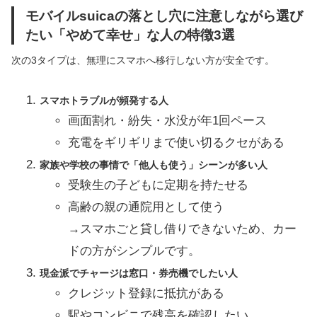
モバイルsuicaの落とし穴に注意しながら選び
たい「やめて幸せ」な人の特徴3選
次の3タイプは、無理にスマホへ移行しない方が安全です。
スマホトラブルが頻発する人
画面割れ・紛失・水没が年1回ペース
充電をギリギリまで使い切るクセがある
家族や学校の事情で「他人も使う」シーンが多い人
受験生の子どもに定期を持たせる
高齢の親の通院用として使う
→スマホごと貸し借りできないため、カー
ドの方がシンプルです。
現金派でチャージは窓口・券売機でしたい人
クレジット登録に抵抗がある
駅やコンビニで残高を確認したい