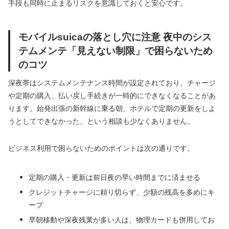
手段も同時に止まるリスクを意識しておくと安心です。
モバイルsuicaの落とし穴に注意 夜中のシス
テムメンテ「見えない制限」で困らないため
のコツ
深夜帯はシステムメンテナンス時間が設定されており、チャージ
や定期の購入、払い戻し手続きが一時的にできなくなることがあ
ります。始発出張の新幹線に乗る朝、ホテルで定期の更新をしよ
うとしてできなかった、という相談も少なくありません。
ビジネス利用で困らないためのポイントは次の通りです。
定期の購入・更新は前日夜の早い時間までに済ませる
クレジットチャージに頼り切らず、少額の残高を多めにキ
ープ
早朝移動や深夜残業が多い人は、物理カードも併用してお