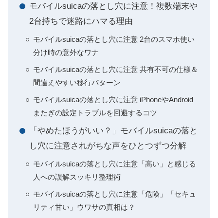
モバイルsuicaの落とし穴に注意！複数端末や
2台持ちで迷路にハマる理由
モバイルsuicaの落とし穴に注意 2台のスマホ使い
分け時の意外なワナ
モバイルsuicaの落とし穴に注意 共有不可の仕様＆
間違えやすい移行パターン
モバイルsuicaの落とし穴に注意 iPhoneやAndroid
またぎの設定トラブルを回避するコツ
「やめたほうがいい？」モバイルsuicaの落と
し穴に注意されがちな声をひとつずつ分解
モバイルsuicaの落とし穴に注意「高い」と感じる
人への誤解スッキリ整理術
モバイルsuicaの落とし穴に注意「危険」「セキュ
リティ甘い」ウワサの真相は？