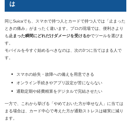
は
同じSuicaでも、スマホで持つ人とカードで持つ人では「止まった
ときの痛み」がまったく違います。プロの現場では、便利さより
も
止まった瞬間にどれだけダメージを受けるか
でツールを選びま
す。
モバイルを今すぐ始めるべきなのは、次の3つに当てはまる人で
す。
スマホの紛失・故障への備えを用意できる
オンライン手続きやアプリ設定が苦にならない
通勤定期や経費精算をデジタルで完結させたい
一方で、これから挙げる「やめておいた方が幸せな人」に当ては
まる場合は、カード中心で考えた方が通勤ストレスは確実に減り
ます。