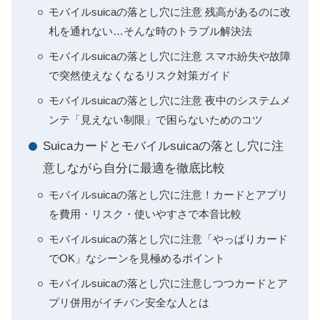
モバイルsuicaの落とし穴に注意 残高があるのに改
札を通れない…そんな時のトラブル解決法
モバイルsuicaの落とし穴に注意 スマホ紛失や故障
で突然使えなくなるリスク対策ガイド
モバイルsuicaの落とし穴に注意 夜中のシステムメ
ンテ「見えない制限」で困らないためのコツ
Suicaカードとモバイルsuicaの落とし穴に注
意しながら自分に最適を徹底比較
モバイルsuicaの落とし穴に注意！カードとアプリ
を費用・リスク・使いやすさで本音比較
モバイルsuicaの落とし穴に注意「やっぱりカード
でOK」なシーンを見極めるポイント
モバイルsuicaの落とし穴に注意しつつカードとア
プリ併用がイチバン安全な人とは