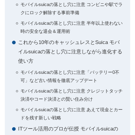
モバイルsuicaの落とし穴に注意 コンビニや駅でラ
クにロック解除する事前準備
モバイルsuicaの落とし穴に注意 半年以上使わない
時の安全な退会＆運用術
これから10年のキャッシュレスとSuica モバ
イルsuicaの落とし穴に注意しながら進化する
使い方
モバイルsuicaの落とし穴に注意「バッテリー0不
可」など古い情報を徹底アップデート
モバイルsuicaの落とし穴に注意 クレジットタッチ
決済やコード決済との賢い住み分け
モバイルsuicaの落とし穴に注意 あえて現金とカー
ドを残す新しい戦略
ITツール活用のプロが伝授 モバイルsuicaの