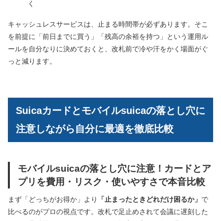
く
キャッシュレスサービスは、止まる時間帯が必ずあります。そこ
を前提に「前日までに買う」「残高の余裕を持つ」という運用ル
ールを自分なりに決めておくと、改札前で冷や汗をかく場面がぐ
っと減ります。
Suicaカードとモバイルsuicaの落とし穴に
注意しながら自分に最適を徹底比較
モバイルsuicaの落とし穴に注意！カードとア
プリを費用・リスク・使いやすさで本音比較
まず「どっちがお得か」より
「止まったときどれだけ困るか」
で
比べるのがプロの視点です。改札で足止めされて会議に遅刻した