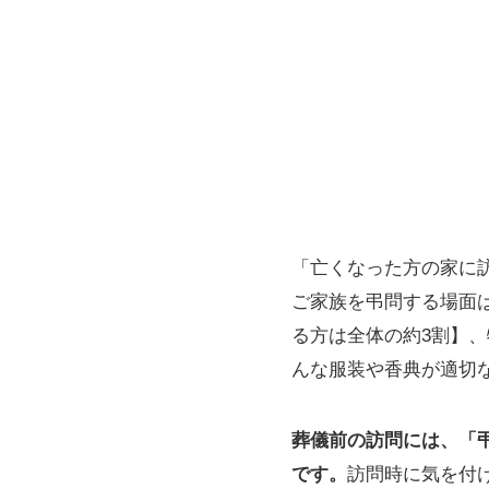
「亡くなった方の家に
ご家族を弔問する場面
る方は全体の約3割】
んな服装や香典が適切
葬儀前の訪問には、「
です。
訪問時に気を付