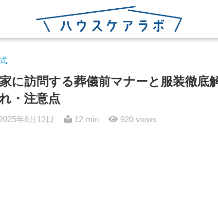
式
家に訪問する葬儀前マナーと服装徹底
れ・注意点
2025年6月12日
12 min
920
views