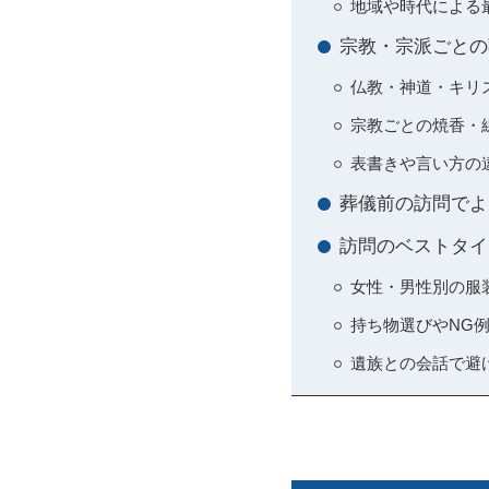
地域や時代による
宗教・宗派ごとの
仏教・神道・キリ
宗教ごとの焼香・
表書きや言い方の
葬儀前の訪問でよ
訪問のベストタイ
女性・男性別の服
持ち物選びやNG
遺族との会話で避