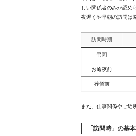
しい関係者のみが認め
夜遅くや早朝の訪問は
訪問時期
弔問
お通夜前
葬儀前
また、仕事関係やご近
「訪問時」の基本