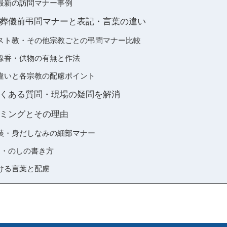
最新の訪問マナー事例
葬儀前弔問マナーと表記・言葉の違い
スト教・その他宗教ごとの弔問マナー比較
線香・供物の有無と作法
違いと各宗教の配慮ポイント
くある質問・現場の疑問を解消
ミングとその理由
装・身だしなみの細部マナー
例・のしの書き方
ける言葉と配慮