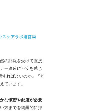
ウスケアラボ運営局
然の訃報を受けて直接
ナー違反に不安を感じ
問すればよいのか』『ど
えています。
かな慣習や配慮が必要
い方までを網羅的に押