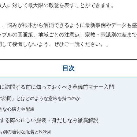
故人に対して最大限の敬意を表すことができます。
く、悩みが根本から解消できるように最新事例やデータも盛
ラブルの回避策、地域ごとの注意点、宗教・宗派別の差まで
問して後悔しないよう、ぜひご一読ください。」
目次
に訪問する前に知っておくべき葬儀前マナー入門
の訪問」とはどのような意味を持つのか
的な心構えや配慮
する際の正しい服装・身だしなみ徹底解説
も別の適切な服装とNG例