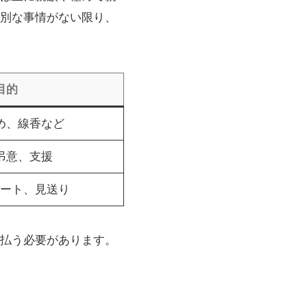
別な事情がない限り、
目的
め、線香など
弔意、支援
ート、見送り
払う必要があります。