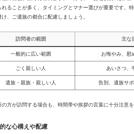
られることが多く、タイミングとマナー選びが重要です。特
避け、ご遺族の都合に配慮しましょう。
訪問者の範囲
主な
一般的に広い範囲
お悔やみ、慰
ごく親しい人
あいさつ、
遺族・親族・親しい人
告別、遺族サポ
所の方が訪問する場合も、時間帯や挨拶の言葉に十分注意を
的な心構えや配慮