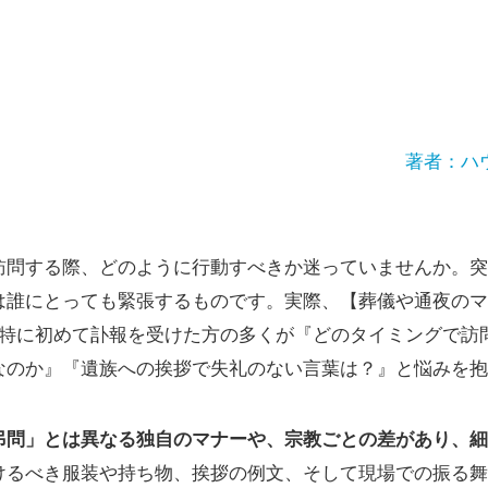
著者：ハ
訪問する際、どのように行動すべきか迷っていませんか。突
は誰にとっても緊張するものです。実際、【葬儀や通夜のマ
、特に初めて訃報を受けた方の多くが『どのタイミングで訪
なのか』『遺族への挨拶で失礼のない言葉は？』と悩みを抱
弔問」とは異なる独自のマナーや、宗教ごとの差があり、細
けるべき服装や持ち物、挨拶の例文、そして現場での振る舞