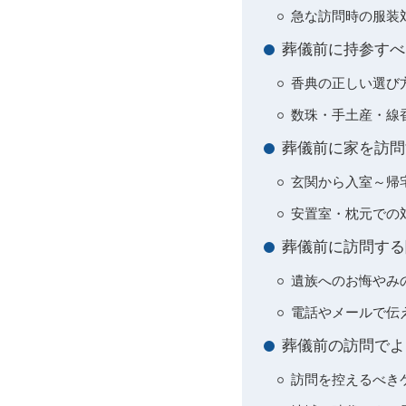
急な訪問時の服装
葬儀前に持参すべ
香典の正しい選び
数珠・手土産・線
葬儀前に家を訪問
玄関から入室～帰
安置室・枕元での
葬儀前に訪問する
遺族へのお悔やみ
電話やメールで伝
葬儀前の訪問でよ
訪問を控えるべき