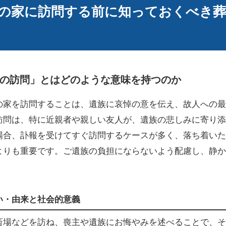
の家に訪問する前に知っておくべき葬
の訪問」とはどのような意味を持つのか
の家を訪問することは、遺族に哀悼の意を伝え、故人への最
訪問は、特に近親者や親しい友人が、遺族の悲しみに寄り添
場合、訃報を受けてすぐ訪問するケースが多く、落ち着いた
よりも重要です。ご遺族の負担にならないよう配慮し、静か
い・由来と社会的意義
斎場などを訪ね、喪主や遺族にお悔やみを述べることで、そ