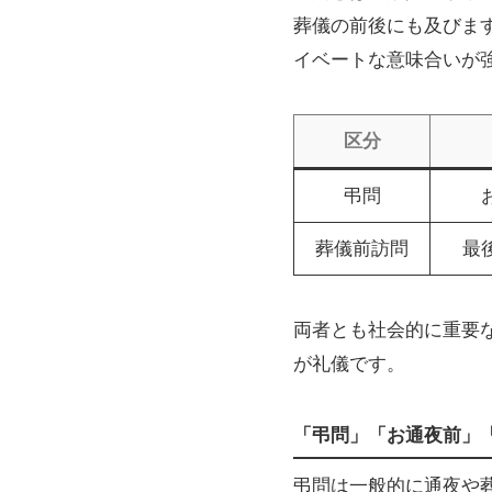
葬儀の前後にも及びま
イベートな意味合いが
区分
弔問
葬儀前訪問
最
両者とも社会的に重要
が礼儀です。
「弔問」「お通夜前」
弔問は一般的に通夜や