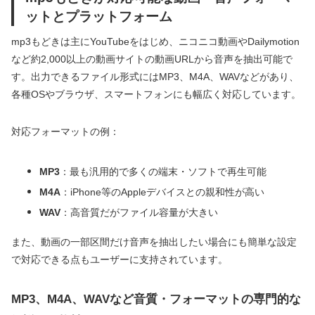
ットとプラットフォーム
mp3もどきは主にYouTubeをはじめ、ニコニコ動画やDailymotion
など約2,000以上の動画サイトの動画URLから音声を抽出可能で
す。出力できるファイル形式にはMP3、M4A、WAVなどがあり、
各種OSやブラウザ、スマートフォンにも幅広く対応しています。
対応フォーマットの例：
MP3
：最も汎用的で多くの端末・ソフトで再生可能
M4A
：iPhone等のAppleデバイスとの親和性が高い
WAV
：高音質だがファイル容量が大きい
また、動画の一部区間だけ音声を抽出したい場合にも簡単な設定
で対応できる点もユーザーに支持されています。
MP3、M4A、WAVなど音質・フォーマットの専門的な