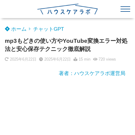
ホーム
チャットGPT
mp3もどきの使い方やYouTube変換エラー対処
法と安心保存テクニック徹底解説
2025年6月22日
2025年6月22日
15 min
720
views
著者：ハウスケアラボ運営局