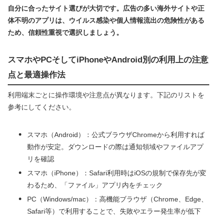
自分に合ったサイト選びが大切です。広告の多い海外サイトや正
体不明のアプリは、ウイルス感染や個人情報流出の危険性がある
ため、信頼性重視で選択しましょう。
スマホやPCそしてiPhoneやAndroid別の利用上の注意
点と最適操作法
利用端末ごとに操作環境や注意点が異なります。下記のリストを
参考にしてください。
スマホ（Android）：公式ブラウザChromeから利用すれば
動作が安定。ダウンロードの際は通知領域やファイルアプ
リを確認
スマホ（iPhone）：Safari利用時はiOSの規制で保存先が変
わるため、「ファイル」アプリ内をチェック
PC（Windows/mac）：高機能ブラウザ（Chrome、Edge、
Safari等）で利用することで、失敗やエラー発生率が低下