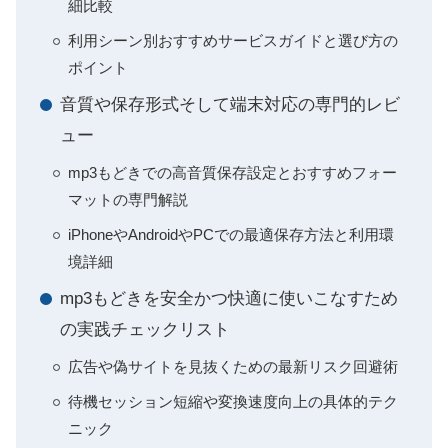
細比較
利用シーン別おすすめサービスガイドと選び方の
ポイント
音質や保存形式そして端末対応の専門的レビ
ュー
mp3もどきでの高音質保存設定とおすすめフォー
マットの専門解説
iPhoneやAndroidやPCでの最適保存方法と利用環
境詳細
mp3もどきを安全かつ快適に使いこなすため
の実践チェックリスト
広告や偽サイトを見抜くための最新リスク回避術
待機セッション短縮や変換速度向上の具体的テク
ニック