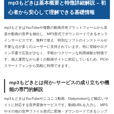
mp3もどきは基本概要と特徴詳細解説 – 初
心者から安心して理解できる基礎情報
mp3もどきはYouTubeや複数の動画共有プラットフォームから音
楽や動画の音声を抽出し、MP3形式でダウンロードできるオンラ
インサービスです。無料で使え、特別なソフトのインストールが
不要な点が多くのユーザーに支持されています。特に登録やログ
イン不要で広告が少なく、手軽かつクリーンな利用体験が特徴で
す。個人運営ながら多くの動画サイトに対応しているため、PCや
スマートフォンから気軽に利用できます。
mp3もどきとは何か–サービスの成り立ちや機
能の専門的解説
mp3もどきはYouTubeやニコニコ動画、Dailymotionなど幅広いサ
イトに対応する音声変換サービスです。動画URLを入力し、MP3
やその他の音声ファイル形式に変換・ダウンロードできるシンプ