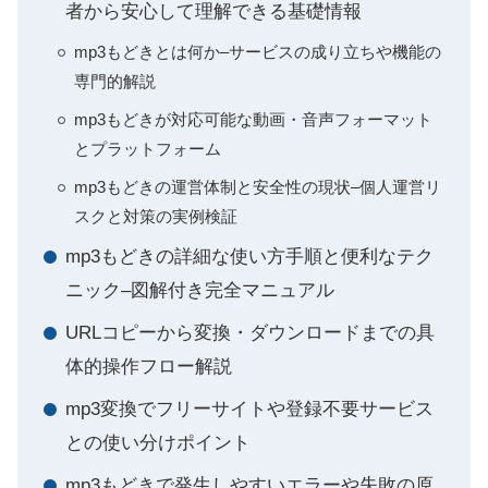
者から安心して理解できる基礎情報
mp3もどきとは何か–サービスの成り立ちや機能の
専門的解説
mp3もどきが対応可能な動画・音声フォーマット
とプラットフォーム
mp3もどきの運営体制と安全性の現状–個人運営リ
スクと対策の実例検証
mp3もどきの詳細な使い方手順と便利なテク
ニック–図解付き完全マニュアル
URLコピーから変換・ダウンロードまでの具
体的操作フロー解説
mp3変換でフリーサイトや登録不要サービス
との使い分けポイント
mp3もどきで発生しやすいエラーや失敗の原