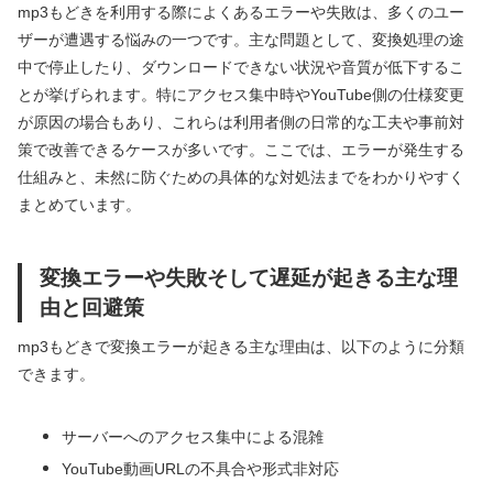
mp3もどきを利用する際によくあるエラーや失敗は、多くのユー
ザーが遭遇する悩みの一つです。主な問題として、変換処理の途
中で停止したり、ダウンロードできない状況や音質が低下するこ
とが挙げられます。特にアクセス集中時やYouTube側の仕様変更
が原因の場合もあり、これらは利用者側の日常的な工夫や事前対
策で改善できるケースが多いです。ここでは、エラーが発生する
仕組みと、未然に防ぐための具体的な対処法までをわかりやすく
まとめています。
変換エラーや失敗そして遅延が起きる主な理
由と回避策
mp3もどきで変換エラーが起きる主な理由は、以下のように分類
できます。
サーバーへのアクセス集中による混雑
YouTube動画URLの不具合や形式非対応