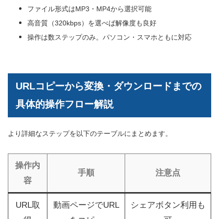
ファイル形式はMP3・MP4から選択可能
高音質（320kbps）を選べば解像度も良好
操作は数ステップのみ。パソコン・スマホともに対応
URLコピーから変換・ダウンロードまでの
具体的操作フロー解説
より詳細なステップを以下のテーブルにまとめます。
操作内
手順
注意点
容
URL取
動画ページでURL
シェアボタン利用も