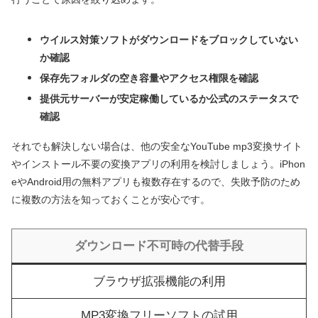
ウイルス対策ソフトがダウンロードをブロックしていない
か確認
保存先フォルダの空き容量やアクセス権限を確認
提供元サーバーが安定稼働しているか公式のステータスで
確認
それでも解決しない場合は、他の安全なYouTube mp3変換サイト
やインストール不要の変換アプリの利用を検討しましょう。iPhon
eやAndroid用の無料アプリも複数存在するので、失敗予防のため
に複数の方法を知っておくことが安心です。
ダウンロード不可時の代替手段
ブラウザ拡張機能の利用
MP3変換フリーソフトの試用