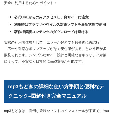
安全に利用するためのポイント：
公式URLからのみアクセスし、偽サイトに注意
利用時はブラウザやウイルス対策ソフトを最新状態で使用
著作権保護コンテンツのダウンロードは避ける
実際の利用者体験として「エラーが起きても数分後に再試行」
「広告や迷惑なポップアップがなく安心感がある」という声が多
数見られます。シンプルなサイト設計と明確なセキュリティ対策
によって、不安なく日常的にmp3変換が可能です。
mp3もどきの詳細な使い方手順と便利なテ
クニック–図解付き完全マニュアル
mp3もどきは、面倒な登録やソフトのインストールが不要で、You