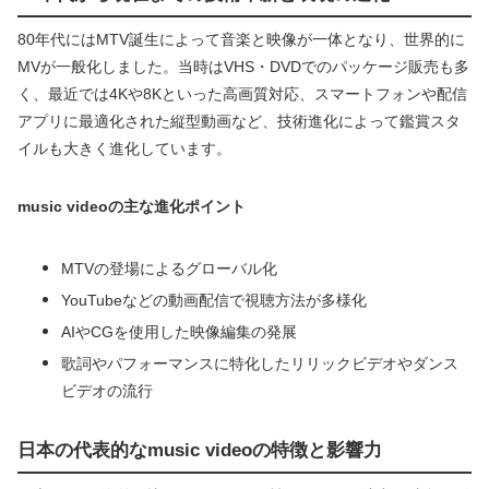
80年代にはMTV誕生によって音楽と映像が一体となり、世界的に
MVが一般化しました。当時はVHS・DVDでのパッケージ販売も多
く、最近では4Kや8Kといった高画質対応、スマートフォンや配信
アプリに最適化された縦型動画など、技術進化によって鑑賞スタ
イルも大きく進化しています。
music videoの主な進化ポイント
MTVの登場によるグローバル化
YouTubeなどの動画配信で視聴方法が多様化
AIやCGを使用した映像編集の発展
歌詞やパフォーマンスに特化したリリックビデオやダンス
ビデオの流行
日本の代表的なmusic videoの特徴と影響力