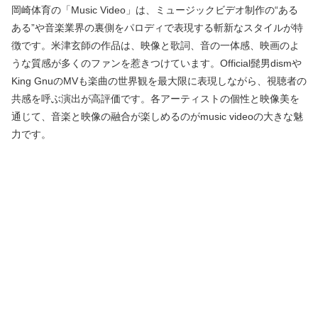
岡崎体育の「Music Video」は、ミュージックビデオ制作の“ある
ある”や音楽業界の裏側をパロディで表現する斬新なスタイルが特
徴です。米津玄師の作品は、映像と歌詞、音の一体感、映画のよ
うな質感が多くのファンを惹きつけています。Official髭男dismや
King GnuのMVも楽曲の世界観を最大限に表現しながら、視聴者の
共感を呼ぶ演出が高評価です。各アーティストの個性と映像美を
通じて、音楽と映像の融合が楽しめるのがmusic videoの大きな魅
力です。