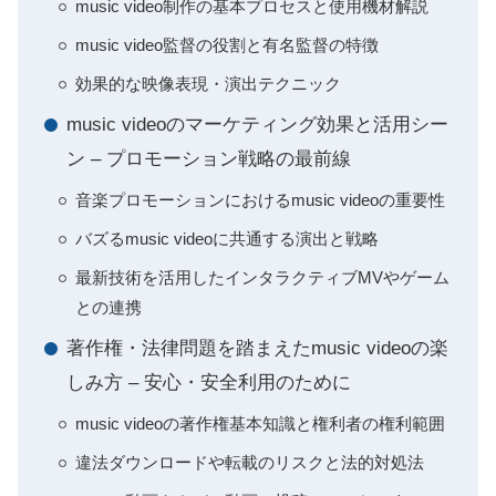
music video制作の基本プロセスと使用機材解説
music video監督の役割と有名監督の特徴
効果的な映像表現・演出テクニック
music videoのマーケティング効果と活用シー
ン – プロモーション戦略の最前線
音楽プロモーションにおけるmusic videoの重要性
バズるmusic videoに共通する演出と戦略
最新技術を活用したインタラクティブMVやゲーム
との連携
著作権・法律問題を踏まえたmusic videoの楽
しみ方 – 安心・安全利用のために
music videoの著作権基本知識と権利者の権利範囲
違法ダウンロードや転載のリスクと法的対処法