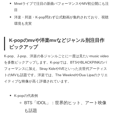
Mnetライブで注目の新曲パフォーマンスやMV初公開にも注
目
洋楽・邦楽・K-pop問わず公式動画が集約されており、視聴
環境も充実
K-popのmvや洋楽mvなどジャンル別注目作
ピックアップ
K-pop、J-pop、洋楽の各ジャンルごとに一度は見たいmusic video
を多数ピックアップします。K-popでは、BTSやBLACKPINKのパ
フォーマンスに加え、Stray KidsやIVEといった次世代アーティス
トのMVも話題です。洋楽では、The WeekndやDua Lipaのクリエ
イティブな映像が高く評価されています。
K-popの代表例
BTS「IDOL」：世界的ヒット、アート映像
も話題