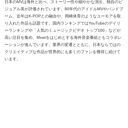
日本のMVは海外と比べ、ストーリー性や細やかな演出、独自のビ
ジュアル美が評価されています。80年代のアイドルMVやバンドブ
ーム、近年はK-POPとの融合や、岡崎体育のようなユーモアを取
り入れた作品も話題です。国内ランキングではYouTubeのデイリ
ーランキングや「人気のミュージックビデオ トップ100」などが
高い注目を集め、Mnetをはじめとする海外音楽番組ともコラボレ
ーションが進んでいます。業界の変遷とともに、日本ならではの
クリエイティブな作品が世界的にも多くのファンを獲得し続けて
います。