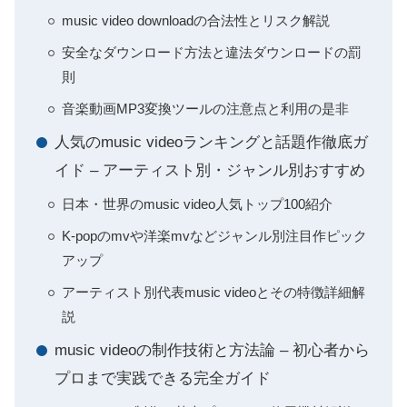
music video downloadの合法性とリスク解説
安全なダウンロード方法と違法ダウンロードの罰
則
音楽動画MP3変換ツールの注意点と利用の是非
人気のmusic videoランキングと話題作徹底ガ
イド – アーティスト別・ジャンル別おすすめ
日本・世界のmusic video人気トップ100紹介
K-popのmvや洋楽mvなどジャンル別注目作ピック
アップ
アーティスト別代表music videoとその特徴詳細解
説
music videoの制作技術と方法論 – 初心者から
プロまで実践できる完全ガイド