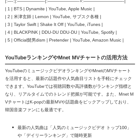
|:—-:|:——————-|:———————-+:—————————-|
| 1 | BTS | Dynamite | YouTube, Apple Music |
| 2 | 米津玄師 | Lemon | YouTube, サブスク各種 |
| 3 | Taylor Swift | Shake It Off | YouTube, iTunes |
| 4 | BLACKPINK | DDU-DU DDU-DU | YouTube, Spotify |
| 5 | Official髭男dism | Pretender | YouTube, Amazon Music |
YouTubeランキングやMnet MVチャートの活用方法
YouTubeのミュージックビデオランキングやMnetのMVチャート
を活用すると、最新の話題作や人気曲目リストを手軽にチェック
できます。YouTubeでは視聴回数や高評価数がランキング指標と
なり、リアルタイムでのトレンド把握が可能です。また、Mnet M
VチャートはK-popの最新MVや話題曲をピックアップしており、
韓国音楽ファンにも最適です。
最新の人気曲は「人気のミュージックビデオ トップ100」
や「デイリーランキング」で随時更新