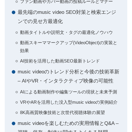
ファン動画やカバー動画の投稿ルールとマナー
最先端のmusic video SEO対策と検索エンジ
ンでの見せ方最適化
動画タイトルや説明文・タグの最適化ノウハウ
動画スキーママークアップ(VideoObject)の実装と
効果
AI技術を活用した動画SEO最新トレンド
music videoのトレンド分析と今後の技術革新
– AIやVR・インタラクティブ映像の可能性
AIによる動画制作や編集ツールの現状と未来予測
VRやARを活用した没入型music videoの実例紹介
8K高画質映像技術と次世代視聴体験の展望
music videoを楽しむための実用情報とQ&A –