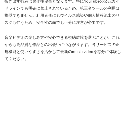
抜き出す行為は著作権侵害となります。特にYouTubeの公式ガイ
ドラインでも明確に禁止されているため、第三者ツールの利用は
推奨できません。利用者側にもウイルス感染や個人情報流出のリ
スクも伴うため、安全性の面でも十分に注意が必要です。
音楽ビデオの楽しみ方や安心できる視聴環境を選ぶことが、これ
からも高品質な作品との出会いにつながります。各サービスの正
規機能と使いやすさを活かして最新のmusic videoを存分に体験し
てください。