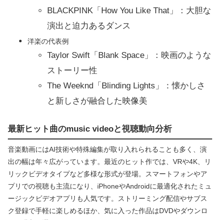
BLACKPINK「How You Like That」：大胆な
演出と迫力あるダンス
洋楽の代表例
Taylor Swift「Blank Space」：映画のような
ストーリー性
The Weeknd「Blinding Lights」：懐かしさ
と新しさが融合した映像美
最新ヒット曲のmusic videoと視聴動向分析
音楽動画にはAI技術や特殊編集が取り入れられることも多く、演
出の幅は年々広がっています。最近のヒット作では、VRや4K、リ
リックビデオタイプなど多様な形式が登場。スマートフォンやア
プリでの視聴も主流になり、iPhoneやAndroidに最適化されたミュ
ージックビデオアプリも人気です。ストリーミング配信やサブス
ク登録で手軽に楽しめるほか、気に入った作品はDVDやダウンロ