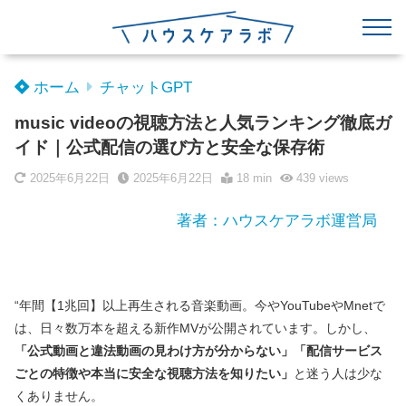
ホーム
チャットGPT
music videoの視聴方法と人気ランキング徹底ガ
イド｜公式配信の選び方と安全な保存術
2025年6月22日
2025年6月22日
18 min
439
views
著者：ハウスケアラボ運営局
“年間【1兆回】以上再生される音楽動画。今やYouTubeやMnetで
は、日々数万本を超える新作MVが公開されています。しかし、
「公式動画と違法動画の見わけ方が分からない」「配信サービス
ごとの特徴や本当に安全な視聴方法を知りたい」
と迷う人は少な
くありません。