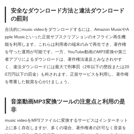
安全なダウンロード方法と違法ダウンロード
の罰則
合法的にmusic videoをダウンロードするには、Amazon MusicやA
pple Musicといった正規サブスクリプションのオフライン再生機
能を利用します。これらは利用者の端末のみで再生でき、著作権
を守った運用が可能です。一方、YouTube動画のMP3変換や第三
者アプリによるダウンロードは、著作権法違反とみなされやす
く、違法ダウンロードには最大で刑事罰（2年以下の懲役または20
0万円以下の罰金）も科されます。正規サービスを利用し、著作権
を尊重した観賞を心がけましょう。
音楽動画MP3変換ツールの注意点と利用の是
非
music videoをMP3ファイルに変換するサービスはインターネット
上に多く存在しますが、多くの場合、著作権者の許可なく音楽を