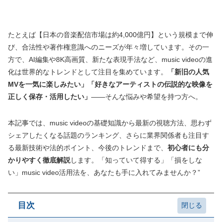
たとえば【日本の音楽配信市場は約4,000億円】という規模まで伸
び、合法性や著作権意識へのニーズが年々増しています。その一
方で、AI編集や8K高画質、新たな表現手法など、music videoの進
化は世界的なトレンドとして注目を集めています。
「新旧の人気
MVを一気に楽しみたい」「好きなアーティストの伝説的な映像を
正しく保存・活用したい」
――そんな悩みや希望を持つ方へ。
本記事では、music videoの基礎知識から最新の視聴方法、思わず
シェアしたくなる話題のランキング、さらに業界関係者も注目す
る最新技術や法的ポイント、今後のトレンドまで、
初心者にも分
かりやすく徹底解説
します。「知っていて得する」「損をしな
い」music video活用法を、あなたも手に入れてみませんか？”
目次