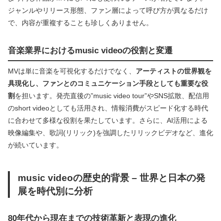
ジャンルやリリース形態、ファン層によって呼び方が異なるだけ
で、内容が重複することも珍しくありません。
音楽業界におけるmusic videoの役割と変遷
MVは単に音楽を可視化するだけでなく、
アーティストの世界観を
具現化し、ファンとのコミュニケーション手段としても重要な役
割
を担います。発売直後の”music video tour”やSNS拡散、配信用
のshort videoとしても活用され、情報消費がスピード化する時代
に合わせて多様な役割を果たしています。さらに、AI活用による
映像編集や、歌詞(リリック)を強調したリリックビデオなど、進化
が続いています。
music videoの歴史的背景 – 世界と日本の発
展を時代別に分析
80年代から現在までの技術革新と表現の進化