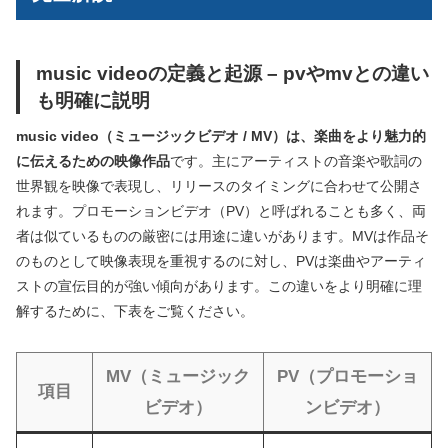
music videoの定義と起源 – pvやmvとの違い
も明確に説明
music video（ミュージックビデオ / MV）は、楽曲をより魅力的
に伝えるための映像作品
です。主にアーティストの音楽や歌詞の
世界観を映像で表現し、リリースのタイミングに合わせて公開さ
れます。プロモーションビデオ（PV）と呼ばれることも多く、両
者は似ているものの厳密には用途に違いがあります。MVは作品そ
のものとして映像表現を重視するのに対し、PVは楽曲やアーティ
ストの宣伝目的が強い傾向があります。この違いをより明確に理
解するために、下表をご覧ください。
MV（ミュージック
PV（プロモーショ
項目
ビデオ）
ンビデオ）