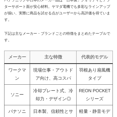
パナソニックや日本のメーカー品は「日本製」クオリティとアフ
ターサポート面が安心材料。ヤマダ電機でも多彩なラインアップ
が揃い、実際に商品を試せる点がユーザーから高評価を得ていま
す。
下記は主なメーカー・ブランドごとの特徴をまとめたテーブルで
す。
メーカー
主な特徴
代表的モデル
ワークマ
現場仕事・アウトド
羽根あり扇風機
ン
ア向け、高コスパ
タイプ
冷却プレート式、冷
REON POCKET
ソニー
却力・デザイン◎
シリーズ
パナソニ
日本製、信頼性とサ
軽量・静音モデ