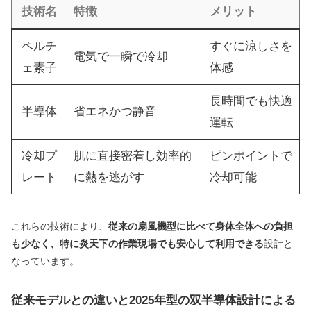
技術名
特徴
メリット
ペルチ
すぐに涼しさを
電気で一瞬で冷却
ェ素子
体感
長時間でも快適
半導体
省エネかつ静音
運転
冷却プ
肌に直接密着し効率的
ピンポイントで
レート
に熱を逃がす
冷却可能
これらの技術により、
従来の扇風機型に比べて身体全体への負担
も少なく、特に炎天下の作業現場でも安心して利用できる
設計と
なっています。
従来モデルとの違いと2025年型の双半導体設計による