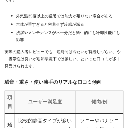
外気温35度以上の猛暑では能力が足りない場合がある
本体が重すぎると密着せず冷感が減る
洗濯やメンテナンスが不十分だと衛生的にも冷却性能にも
影響
実際の購入者レビューでも「短時間は冷たいが持続しづらい」や
「携帯性は良いが耐熱環境下では厳しい」といった口コミが多く
見受けられます。
騒音・重さ・使い勝手のリアルな口コミ傾向
項
ユーザー満足度
傾向/例
目
比較的静音タイプが多い
ソニーやパナソニ
騒