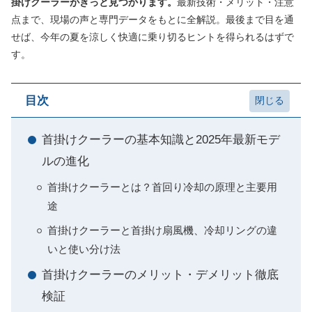
掛けクーラーがきっと見つかります。
最新技術・メリット・注意
点まで、現場の声と専門データをもとに全解説。最後まで目を通
せば、今年の夏を涼しく快適に乗り切るヒントを得られるはずで
す。
目次
首掛けクーラーの基本知識と2025年最新モデ
ルの進化
首掛けクーラーとは？首回り冷却の原理と主要用
途
首掛けクーラーと首掛け扇風機、冷却リングの違
いと使い分け法
首掛けクーラーのメリット・デメリット徹底
検証