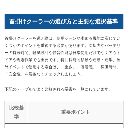
首掛けクーラーの選び方と主要な選択基準
首掛けクーラーを選ぶ際は、使用シーンや求める機能に応じてい
くつかのポイントを重視する必要があります。冷却力やバッテリ
ーの持続時間、軽量設計や静音性能は日常使用だけでなくアウト
ドアや現場作業でも重要です。特に長時間移動や通勤・通学、屋
外イベントで使用する場合は、「重さ」「装着感」「稼働時間」
「安全性」を妥協なくチェックしましょう。
下記のテーブルでよく比較される要素を一覧にしています。
比較基
重要ポイント
準