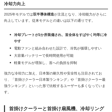
冷却力向上
2025年モデルでは
双半導体構造
が主流となり、冷却能力がさらに
向上しています。従来モデルとの違いは以下の通りです。
冷却プレートが2か所装備され、首全体をすばやく均等に冷
やす
電動ファンと組み合わせた設計で、冷気が循環しやすい
大容量バッテリーで長時間使用が可能
軽量モデルが増加し、首への負担を抑制
強力な冷却力に加え、日本製の耐久性や安全性も注目されてお
り、「首掛けクーラー日本製ランキング」や「首掛けクーラー最
強ランキング」といった形で比較するユーザーも多くなっていま
す。
首掛けクーラーと首掛け扇風機、冷却リング