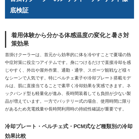
底検証
着用体験から分かる体感温度の変化と暑さ対
策効果
首掛けクーラーは、首元から効率的に体を冷やすことで夏場の熱
中症対策に役立つアイテムです。身につけるだけで直接冷却を感
じやすく、外出や屋外作業、通勤・通学、スポーツ観戦など様々
なシーンで人気です。特にペルチェ素子や冷却プレート搭載モデ
ルは、肌に直接当てることで素早く冷却効果を実感できます。ネ
ックバンド型も軽量化が進み、長時間装着しても負担が少ない製
品が増えています。一方でバッテリー式の場合、使用時間に限り
があるため充電残量や長時間利用時の持続性確認が重要です。
冷却プレート・ペルチェ式・PCM式など種類別の冷却
効果比較