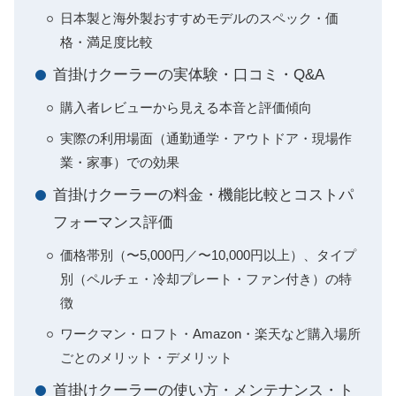
日本製と海外製おすすめモデルのスペック・価
格・満足度比較
首掛けクーラーの実体験・口コミ・Q&A
購入者レビューから見える本音と評価傾向
実際の利用場面（通勤通学・アウトドア・現場作
業・家事）での効果
首掛けクーラーの料金・機能比較とコストパ
フォーマンス評価
価格帯別（〜5,000円／〜10,000円以上）、タイプ
別（ペルチェ・冷却プレート・ファン付き）の特
徴
ワークマン・ロフト・Amazon・楽天など購入場所
ごとのメリット・デメリット
首掛けクーラーの使い方・メンテナンス・ト