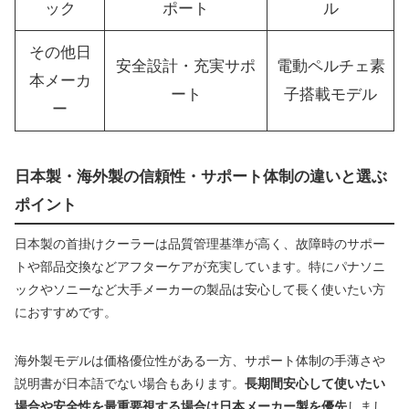
ック
ポート
ル
その他日
安全設計・充実サポ
電動ペルチェ素
本メーカ
ート
子搭載モデル
ー
日本製・海外製の信頼性・サポート体制の違いと選ぶ
ポイント
日本製の首掛けクーラーは品質管理基準が高く、故障時のサポー
トや部品交換などアフターケアが充実しています。特にパナソニ
ックやソニーなど大手メーカーの製品は安心して長く使いたい方
におすすめです。
海外製モデルは価格優位性がある一方、サポート体制の手薄さや
説明書が日本語でない場合もあります。
長期間安心して使いたい
場合や安全性を最重要視する場合は日本メーカー製を優先
しまし