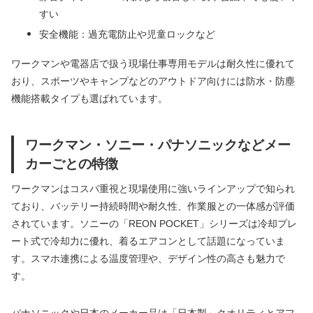
すい
安全機能：過充電防止や児童ロックなど
ワークマンや電器店で扱う現場仕事専用モデルは耐久性に優れて
おり、スポーツやキャンプなどのアウトドア向けには防水・防塵
機能搭載タイプも選ばれています。
ワークマン・ソニー・パナソニックなどメー
カーごとの特徴
ワークマンはコスパ重視と現場使用に強いラインアップで知られ
ており、バッテリー持続時間や耐久性、作業服との一体感が評価
されています。ソニーの「REON POCKET」シリーズは冷却プレ
ート式で冷却力に優れ、着るエアコンとして話題になっていま
す。スマホ連携による温度管理や、デザイン性の高さも魅力で
す。