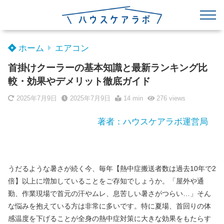
ホーム
エアコン
首掛けクーラーの基本知識と最新ランキング比
較・効果やデメリット徹底ガイド
2025年7月9日
2025年7月9日
14 min
276
views
著者：ハウスケアラボ運営局
うだるような暑さが続く今、毎年【熱中症搬送者数は過去10年で2
倍】以上に増加していることをご存知でしょうか。「屋外や通
勤、作業現場で首元の汗やムレ、息苦しい暑さがつらい…」そん
な悩みを抱えている方は非常に多いです。特に夏場、首回りの体
感温度を下げることが全身の熱中症対策に大きな効果をもたらす