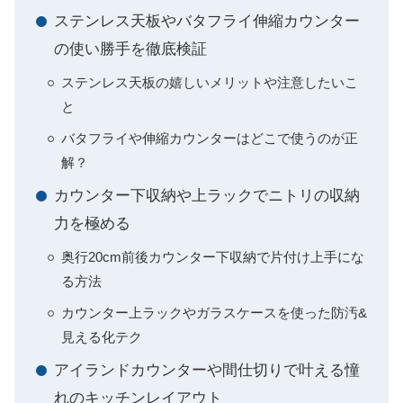
ステンレス天板やバタフライ伸縮カウンター
の使い勝手を徹底検証
ステンレス天板の嬉しいメリットや注意したいこ
と
バタフライや伸縮カウンターはどこで使うのが正
解？
カウンター下収納や上ラックでニトリの収納
力を極める
奥行20cm前後カウンター下収納で片付け上手にな
る方法
カウンター上ラックやガラスケースを使った防汚&
見える化テク
アイランドカウンターや間仕切りで叶える憧
れのキッチンレイアウト