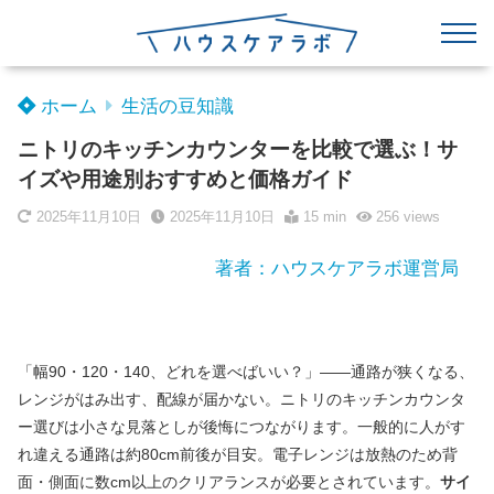
ホーム
生活の豆知識
ニトリのキッチンカウンターを比較で選ぶ！サ
イズや用途別おすすめと価格ガイド
2025年11月10日
2025年11月10日
15 min
256
views
著者：ハウスケアラボ運営局
「幅90・120・140、どれを選べばいい？」——通路が狭くなる、
レンジがはみ出す、配線が届かない。ニトリのキッチンカウンタ
ー選びは小さな見落としが後悔につながります。一般的に人がす
れ違える通路は約80cm前後が目安。電子レンジは放熱のため背
面・側面に数cm以上のクリアランスが必要とされています。
サイ