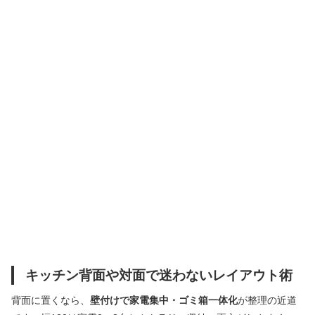
キッチン背面や対面で迷わないレイアウト術
背面に置くなら、
壁付けで家電集中・ゴミ箱一体化
が整理の近道