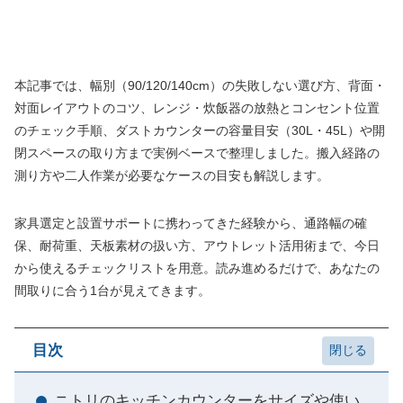
本記事では、幅別（90/120/140cm）の失敗しない選び方、背面・
対面レイアウトのコツ、レンジ・炊飯器の放熱とコンセント位置
のチェック手順、ダストカウンターの容量目安（30L・45L）や開
閉スペースの取り方まで実例ベースで整理しました。搬入経路の
測り方や二人作業が必要なケースの目安も解説します。
家具選定と設置サポートに携わってきた経験から、通路幅の確
保、耐荷重、天板素材の扱い方、アウトレット活用術まで、今日
から使えるチェックリストを用意。読み進めるだけで、あなたの
間取りに合う1台が見えてきます。
目次
ニトリのキッチンカウンターをサイズや使い