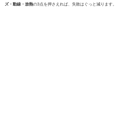
ズ・動線・放熱
の3点を押さえれば、失敗はぐっと減ります。