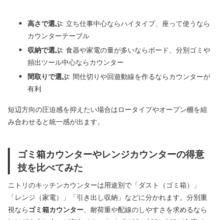
高さで選ぶ
: 立ち仕事中心ならハイタイプ、座って使うなら
カウンターテーブル
収納で選ぶ
: 食器や家電の量が多いならボード、分別ゴミや
頻出ツール中心ならカウンター
間取りで選ぶ
: 間仕切りや回遊動線を作るならカウンターが
有利
短辺方向の圧迫感を抑えたい場合はロータイプやオープン棚を組
み合わせると統一感が出ます。
ゴミ箱カウンターやレンジカウンターの得意
技を比べてみた
ニトリのキッチンカウンターは用途別で「ダスト（ゴミ箱）」
「レンジ（家電）」「引き出し収納」などに分かれます。分別重
視なら
ゴミ箱カウンター
、耐荷重や配線のしやすさを求めるなら