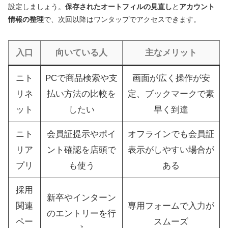
設定しましょう。
保存されたオートフィルの見直し
と
アカウント
情報の整理
で、次回以降はワンタップでアクセスできます。
入口
向いている人
主なメリット
ニト
PCで商品検索や支
画面が広く操作が安
リネ
払い方法の比較を
定、ブックマークで素
ット
したい
早く到達
ニト
会員証提示やポイ
オフラインでも会員証
リア
ント確認を店頭で
表示がしやすい場合が
プリ
も使う
ある
採用
新卒やインターン
関連
専用フォームで入力が
のエントリーを行
ペー
スムーズ