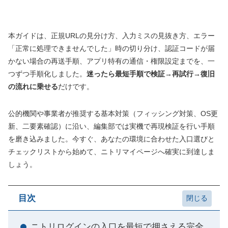
本ガイドは、正規URLの見分け方、入力ミスの見抜き方、エラー
「正常に処理できませんでした」時の切り分け、認証コードが届
かない場合の再送手順、アプリ特有の通信・権限設定までを、一
つずつ手順化しました。
迷ったら最短手順で検証→再試行→復旧
の流れに乗せる
だけです。
公的機関や事業者が推奨する基本対策（フィッシング対策、OS更
新、二要素確認）に沿い、編集部では実機で再現検証を行い手順
を磨き込みました。今すぐ、あなたの環境に合わせた入口選びと
チェックリストから始めて、ニトリマイページへ確実に到達しま
しょう。
目次
ニトリログインの入口を最短で押さえる完全