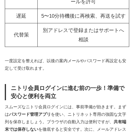
ールを許可
遅延
5〜10分待機後に再検索、再送を試す
別アドレスで登録またはサポートへ
代替策
相談
一度設定を整えれば、以後の案内メールやパスワード再設定も安
定して受け取れます。
ニトリ会員ログインに進む前の一歩！準備で
安心と便利を両立
スムーズなニトリ会員ログインには、事前準備が効きます。まず
は
パスワード管理アプリ
を使い、ニトリネット専用の強固な文字
列を保存しましょう。ブラウザの自動入力は便利ですが、
共有端
末では保存しない
を徹底すると安全です。次に、メールアドレス