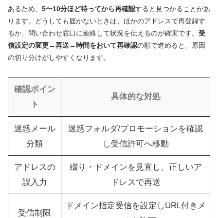
あるため、
5〜10分ほど待ってから再確認
すると見つかることがあ
ります。どうしても届かないときは、ほかのアドレスで再登録す
るか、問い合わせ窓口に連絡して状況を伝えるのが確実です。
受
信設定の変更→再送→時間をおいて再確認
の順で進めると、原因
の切り分けがしやすくなります。
確認ポイン
具体的な対処
ト
迷惑メール
迷惑フォルダ/プロモーションを確認
分類
し受信許可へ移動
アドレスの
綴り・ドメインを見直し、正しいア
誤入力
ドレスで再送
ドメイン指定受信を設定しURL付きメ
受信制限