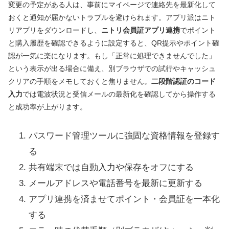
変更の予定がある人は、事前にマイページで連絡先を最新化して
おくと通知が届かないトラブルを避けられます。アプリ派はニト
リアプリをダウンロードし、
ニトリ会員証アプリ連携
でポイント
と購入履歴を確認できるように設定すると、QR提示やポイント確
認が一気に楽になります。もし「正常に処理できませんでした」
という表示が出る場合に備え、別ブラウザでの試行やキャッシュ
クリアの手順をメモしておくと焦りません。
二段階認証のコード
入力
では電波状況と受信メールの最新化を確認してから操作する
と成功率が上がります。
パスワード管理ツールに強固な資格情報を登録す
る
共有端末では自動入力や保存をオフにする
メールアドレスや電話番号を最新に更新する
アプリ連携を済ませてポイント・会員証を一本化
する