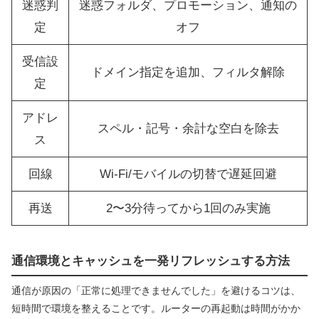
迷惑判
迷惑フォルダ、プロモーション、通知の
定
オフ
受信設
ドメイン指定を追加、フィルタ解除
定
アドレ
スペル・記号・余計な空白を除去
ス
回線
Wi‑Fi/モバイルの切替で遅延回避
再送
2〜3分待ってから1回のみ実施
通信環境とキャッシュを一発リフレッシュする方法
通信が原因の「正常に処理できませんでした」を避けるコツは、
短時間で環境を整えることです。ルーターの再起動は時間がかか