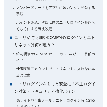
メンバーズカードをアプリに超カンタン登録する
手順
ポイント確認と次回以降のニトリログインを超ら
くらくにする裏技設定
ニトリ給与明細やCOMPANYログインとニト
リネットは何が違う？
給与明細やCOMPANYローカルへの入口・目的ガ
イド
仕事関連アカウントでニトリネットに入れない本
当の理由
ニトリログインをもっと安全に！不正ログイ
ン対策・セキュリティ強化ポイント
偽サイトや不審メール…ニトリログイン時に危険
を見極める方法