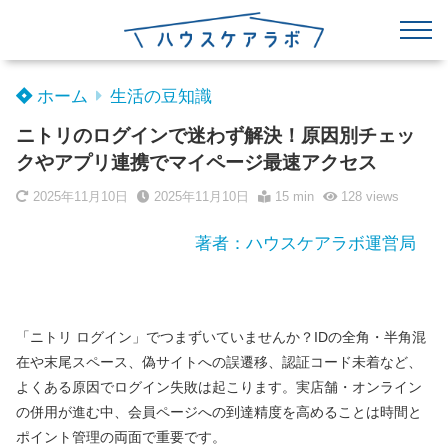
ホーム
生活の豆知識
ニトリのログインで迷わず解決！原因別チェッ
クやアプリ連携でマイページ最速アクセス
2025年11月10日
2025年11月10日
15 min
128
views
著者：ハウスケアラボ運営局
「ニトリ ログイン」でつまずいていませんか？IDの全角・半角混
在や末尾スペース、偽サイトへの誤遷移、認証コード未着など、
よくある原因でログイン失敗は起こります。実店舗・オンライン
の併用が進む中、会員ページへの到達精度を高めることは時間と
ポイント管理の両面で重要です。