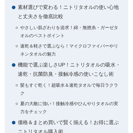
素材選びで変わる！ニトリタオルの使い心地
と丈夫さを徹底比較
やさしい肌ざわりを追求！綿・無撚糸・ガーゼタ
オルのベストポイント
速乾＆軽さで選ぶなら！マイクロファイバーやリ
ネンタオルの魅力
機能で選ぶ楽しさUP！ニトリタオルの吸水・
速乾・抗菌防臭・接触冷感の使いこなし術
髪もすぐ乾く！超吸水＆速乾タオルで毎日ラクラ
ク
夏の大敵に強い！接触冷感やひんやりタオルの実
力をチェック
価格＆まとめ買いで賢く揃える！お得に選ぶ
ニトリタオル購入術