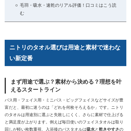
毛羽・吸水・速乾のリアル評価！口コミはこう読
む
ニトリのタオル選びは用途と素材で迷わな
い新定番
まず用途で選ぶ？素材から決める？理想を叶
えるスタートライン
バス用・フェイス用・ミニバス・ビッグフェイスなどサイズが豊
富だと、最初に迷うのは「どれを何枚そろえるか」です。ニトリ
のタオルは用途別に選ぶと失敗しにくく、さらに素材で仕上げる
と満足度が上がります。例えば毎日使いのフェイスタオルは取り
回しが軽い枚数重視、入浴後のバスタオルは
吸水
と
乾きやすさ
の