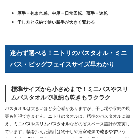
厚手＝包まれ感、中厚＝日常回転、薄手＝速乾
干し方と収納で使い勝手が大きく変わる
迷わず選べる！ニトリのバスタオル・ミニ
バス・ビッグフェイスサイズ早わかり
標準サイズから小さめまで！ミニバスやスリ
ムバスタオルで収納も乾きもラクラク
バスタオルは大きいほど安心感がありますが、干し場や収納の現
実も無視できません。ニトリのタオルは、標準のバスタオルに加
え、
ミニバス
や
スリムバスタオル
などの省スペース設計が充実し
ています。幅を抑えた設計は物干しや浴室乾燥で
乾きやすい
う