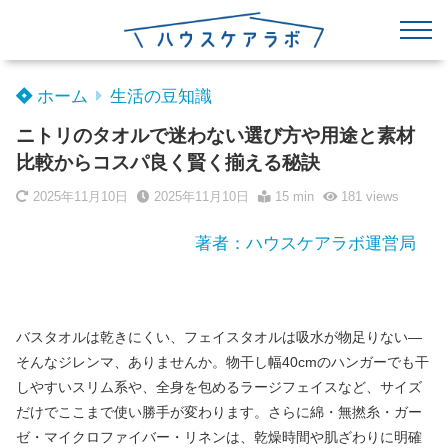
ホーム
生活の豆知識
ニトリのタオルで迷わない選び方や用途と素材
比較からコスパ良く賢く揃える秘訣
2025年11月10日
2025年11月10日
15 min
181
views
著者：ハウスケアラボ運営局
バスタオルは乾きにくい、フェイスタオルは吸水が物足りない—
そんなジレンマ、ありませんか。物干し幅40cmのハンガーでも干
しやすいスリム系や、全身を包めるラージフェイスなど、サイズ
だけでここまで使い勝手が変わります。さらに綿・無撚糸・ガー
ゼ・マイクロファイバー・リネンは、乾燥時間や肌ざわりに明確