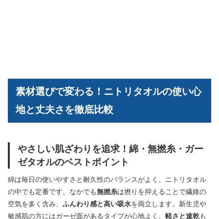
素材選びで変わる！ニトリタオルの使い心
地と丈夫さを徹底比較
やさしい肌ざわりを追求！綿・無撚糸・ガー
ゼタオルのベストポイント
綿は毎日の使いやすさと耐久性のバランスがよく、ニトリタオル
の中でも定番です。なかでも
無撚糸
は撚りを抑えることで繊維の
空気を多く含み、
ふんわり感と高い吸水
を両立します。新生児や
敏感肌の方にはガーゼ面があるタイプが心地よく、
軽さと速乾
も