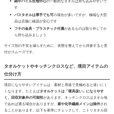
綿やパイル生地中心
の一般的なタオルは持ち込みやすいで
す
バスタオルは厚手でも可
の場合が多いですが、極端な大型
品は店舗に確認が安心です
フチの金具・プラスチック付属
があるものは取り外してか
ら持ち込みましょう
サイズ別の不安を減らすために、状態を整えてから持参すると受
付がスムーズです。
タオルケットやキッチンクロスなど、境目アイテムの
仕分け方
境目になりやすいアイテムは、素材と用途で見極めると迷いにく
くなります。たとえば
タオルケットは「寝具扱い」になりやす
く、回収対象外の可能性
があります。キッチンクロスはタオル地
であれば通る場合がありますが、
麻や化学繊維メインは除外
され
ることがあります。以下を基準にチェックして、ニトリタオル回