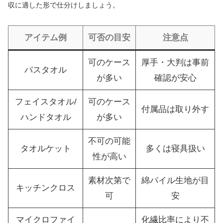
収に適した形で仕分けしましょう。
アイテム例
可否の目安
注意点
可のケース
厚手・大判は事前
バスタオル
が多い
確認が安心
フェイスタオル/
可のケース
付属品は取り外す
ハンドタオル
が多い
不可の可能
タオルケット
多くは寝具扱い
性が高い
素材次第で
綿パイル生地が目
キッチンクロス
可
安
マイクロファイ
化繊比率により不