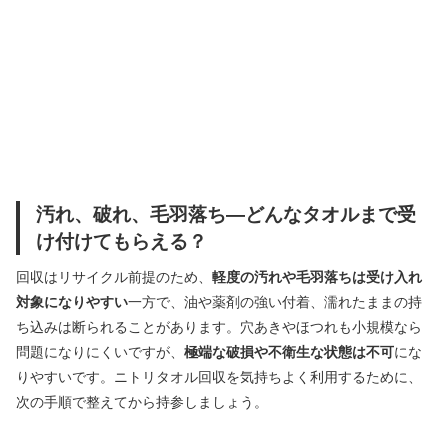
汚れ、破れ、毛羽落ち―どんなタオルまで受
け付けてもらえる？
回収はリサイクル前提のため、
軽度の汚れや毛羽落ちは受け入れ
対象になりやすい
一方で、油や薬剤の強い付着、濡れたままの持
ち込みは断られることがあります。穴あきやほつれも小規模なら
問題になりにくいですが、
極端な破損や不衛生な状態は不可
にな
りやすいです。ニトリタオル回収を気持ちよく利用するために、
次の手順で整えてから持参しましょう。