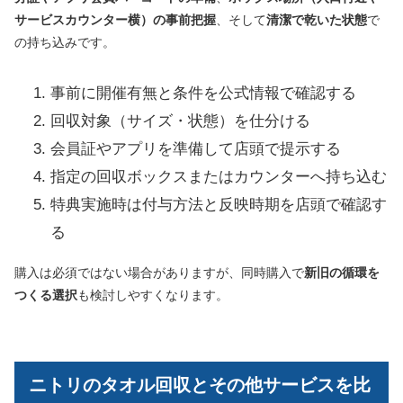
サービスカウンター横）の事前把握
、そして
清潔で乾いた状態
で
の持ち込みです。
事前に開催有無と条件を公式情報で確認する
回収対象（サイズ・状態）を仕分ける
会員証やアプリを準備して店頭で提示する
指定の回収ボックスまたはカウンターへ持ち込む
特典実施時は付与方法と反映時期を店頭で確認す
る
購入は必須ではない場合がありますが、同時購入で
新旧の循環を
つくる選択
も検討しやすくなります。
ニトリのタオル回収とその他サービスを比