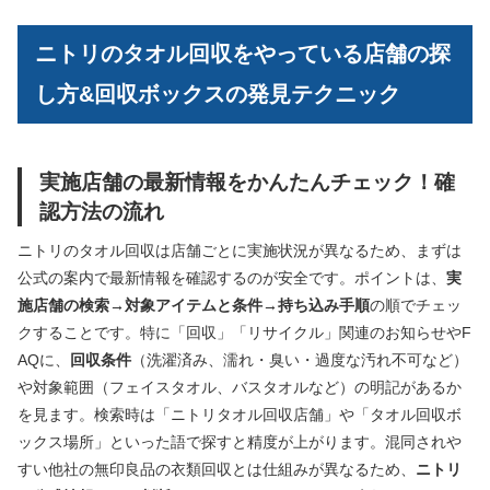
ニトリのタオル回収をやっている店舗の探
し方&回収ボックスの発見テクニック
実施店舗の最新情報をかんたんチェック！確
認方法の流れ
ニトリのタオル回収は店舗ごとに実施状況が異なるため、まずは
公式の案内で最新情報を確認するのが安全です。ポイントは、
実
施店舗の検索→対象アイテムと条件→持ち込み手順
の順でチェッ
クすることです。特に「回収」「リサイクル」関連のお知らせやF
AQに、
回収条件
（洗濯済み、濡れ・臭い・過度な汚れ不可など）
や対象範囲（フェイスタオル、バスタオルなど）の明記があるか
を見ます。検索時は「ニトリタオル回収店舗」や「タオル回収ボ
ックス場所」といった語で探すと精度が上がります。混同されや
すい他社の無印良品の衣類回収とは仕組みが異なるため、
ニトリ