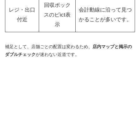
回収ボック
レジ・出口
会計動線に沿って見つ
スのピict表
付近
かることが多いです。
示
補足として、店舗ごとの配置は変わるため、
店内マップと掲示の
ダブルチェック
が迷わない近道です。