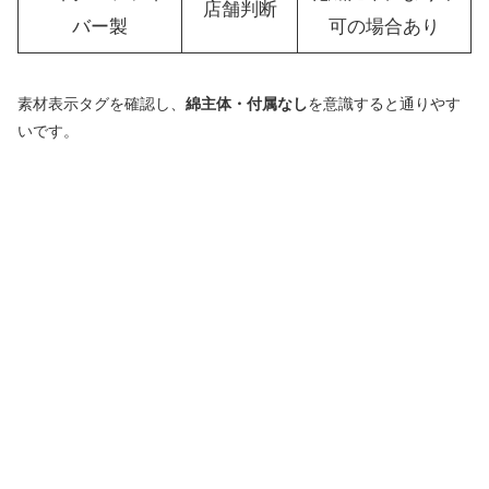
店舗判断
バー製
可の場合あり
素材表示タグを確認し、
綿主体・付属なし
を意識すると通りやす
いです。