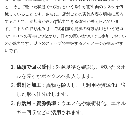
と、そして乾いた状態での受付という条件が
衛生面のリスクを低
減
していることです。さらに、店舗ごとの実施内容を明確に案内
することで、参加者が迷わず協力できる体制が整えられていま
す。ニトリの取り組みは、
ごみ削減
や資源の有効活用という観点
でSDGsへの寄与につながり、日々の買い物ついでに参加しやすい
のが魅力です。以下のステップで把握するとイメージが掴みやす
いです。
店頭で回収受付
：対象基準を確認し、乾いたタオ
ルを渡すかボックスへ投入します。
選別と加工
：異物を除去し、再利用や資源化に適
した形へ仕分けします。
再活用・資源循環
：ウエス化や緩衝材化、エネル
ギー回収などに活用されます。