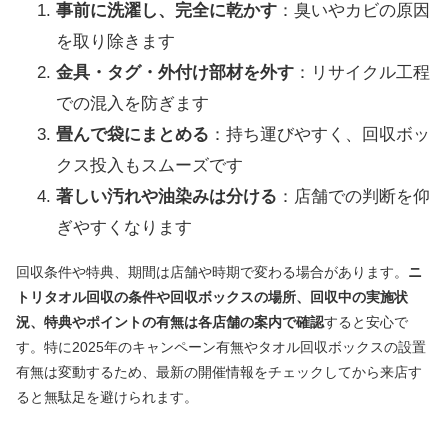
事前に洗濯し、完全に乾かす
：臭いやカビの原因
を取り除きます
金具・タグ・外付け部材を外す
：リサイクル工程
での混入を防ぎます
畳んで袋にまとめる
：持ち運びやすく、回収ボッ
クス投入もスムーズです
著しい汚れや油染みは分ける
：店舗での判断を仰
ぎやすくなります
回収条件や特典、期間は店舗や時期で変わる場合があります。
ニ
トリタオル回収の条件や回収ボックスの場所、回収中の実施状
況、特典やポイントの有無は各店舗の案内で確認
すると安心で
す。特に2025年のキャンペーン有無やタオル回収ボックスの設置
有無は変動するため、最新の開催情報をチェックしてから来店す
ると無駄足を避けられます。