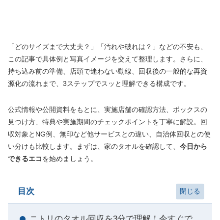
「どのサイズまで大丈夫？」「汚れや破れは？」などの不安も、
この記事で具体例と写真イメージを交えて整理します。さらに、
持ち込み前の準備、店頭で迷わない動線、回収後の一般的な再資
源化の流れまで、3ステップでスッと理解できる構成です。
公式情報や公開資料をもとに、実施店舗の確認方法、ボックスの
見つけ方、特典や実施期間のチェックポイントを丁寧に解説。回
収対象とNG例、無印など他サービスとの違い、自治体回収との使
い分けも比較します。まずは、家のタオルを確認して、
今日から
できるエコ
を始めましょう。
目次
ニトリのタオル回収を3分で理解！今すぐで