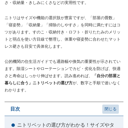
さ・収納量・きしみにくさなどの実用性です。
ニトリはサイズや機能の選択肢が豊富ですが、「部屋の畳数」
「寝姿勢」「収納量」「掃除のしやすさ」を同時に満たすにはコ
ツがあります。すのこ・収納付き・ロフト・折りたたみのメリッ
トと弱点を使い方目線で整理し、体重や寝姿勢に合わせたマット
レス硬さも目安で具体化します。
公的機関の住生活ガイドでも通路幅や換気の重要性が示されてい
ます。除湿シートやローテーションでカビ・劣化を防げば、快適
さと寿命はしっかり伸ばせます。読み進めれば、
「自分の部屋と
暮らしに合う」ニトリベットの選び方
が、数字と手順で迷いなく
わかります。
目次
ニトリベットの選び方がわかる！サイズやタ