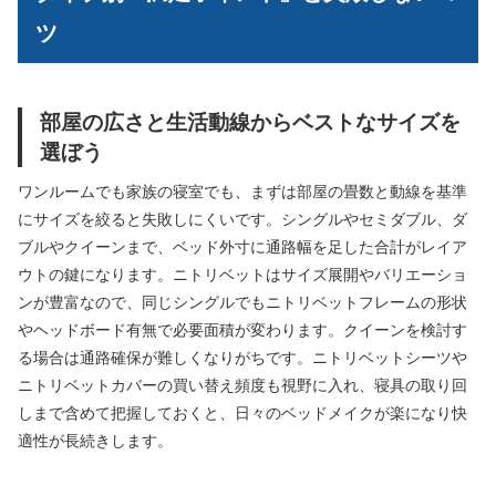
ツ
部屋の広さと生活動線からベストなサイズを
選ぼう
ワンルームでも家族の寝室でも、まずは部屋の畳数と動線を基準
にサイズを絞ると失敗しにくいです。シングルやセミダブル、ダ
ブルやクイーンまで、ベッド外寸に通路幅を足した合計がレイア
ウトの鍵になります。ニトリベットはサイズ展開やバリエーショ
ンが豊富なので、同じシングルでもニトリベットフレームの形状
やヘッドボード有無で必要面積が変わります。クイーンを検討す
る場合は通路確保が難しくなりがちです。ニトリベットシーツや
ニトリベットカバーの買い替え頻度も視野に入れ、寝具の取り回
しまで含めて把握しておくと、日々のベッドメイクが楽になり快
適性が長続きします。