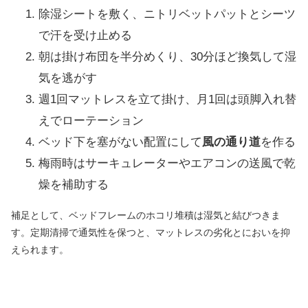
除湿シートを敷く、ニトリベットパットとシーツ
で汗を受け止める
朝は掛け布団を半分めくり、30分ほど換気して湿
気を逃がす
週1回マットレスを立て掛け、月1回は頭脚入れ替
えでローテーション
ベッド下を塞がない配置にして
風の通り道
を作る
梅雨時はサーキュレーターやエアコンの送風で乾
燥を補助する
補足として、ベッドフレームのホコリ堆積は湿気と結びつきま
す。定期清掃で通気性を保つと、マットレスの劣化とにおいを抑
えられます。