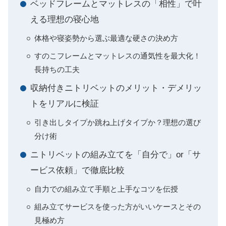
ベッドフレームとマットレスの「相性」で叶
える理想の寝心地
体格や寝姿勢から選ぶ最適な硬さの決め方
すのこフレームとマットレスの通気性を最大化！
長持ちの工夫
収納付きニトリベットのメリット・デメリッ
トをリアルに検証
引き出しタイプか跳ね上げタイプか？理想の選び
分け術
ニトリベットの組み立てを「自分で」or「サ
ービス依頼」で徹底比較
自力での組み立て手順と上手なコツを伝授
組み立てサービスを使った方がいいケースとその
見極め方