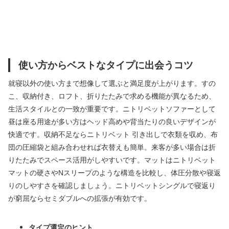
使い方からベストなタイプに出会うコツ
就寝以外の使い方まで想像して選ぶと満足度が上がります。すの
こ、収納付き、ロフト、折りたたみで求める機能が異なるため、
生活スタイルとの一致が重要です。ニトリベットソファーとして
昼は座る用途が多い方はヘッド高めや背当たりの良いデザインが
快適です。収納不足ならニトリベット 引き出しで衣類を収め、布
団の圧縮袋と組み合わせれば衣替えも簡単。来客が多い場合は折
りたたみでスペース活用がしやすいです。マットはニトリベット
マットの硬さやNスリープのような構造を比較し、体圧分散や寝返
りのしやすさを確認しましょう。ニトリベットシングルで寝返り
が窮屈ならセミダブルへの拡張が有効です。
タイプ選定のヒント