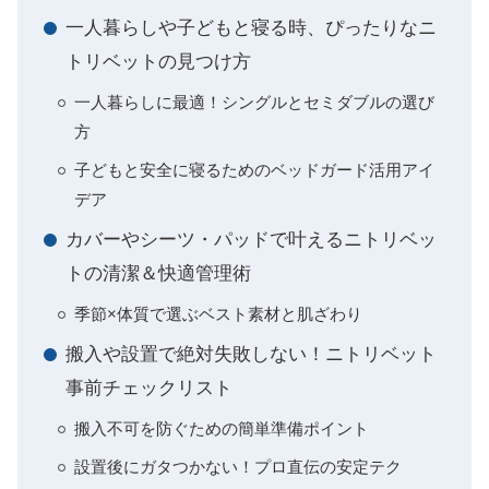
一人暮らしや子どもと寝る時、ぴったりなニ
トリベットの見つけ方
一人暮らしに最適！シングルとセミダブルの選び
方
子どもと安全に寝るためのベッドガード活用アイ
デア
カバーやシーツ・パッドで叶えるニトリベッ
トの清潔＆快適管理術
季節×体質で選ぶベスト素材と肌ざわり
搬入や設置で絶対失敗しない！ニトリベット
事前チェックリスト
搬入不可を防ぐための簡単準備ポイント
設置後にガタつかない！プロ直伝の安定テク