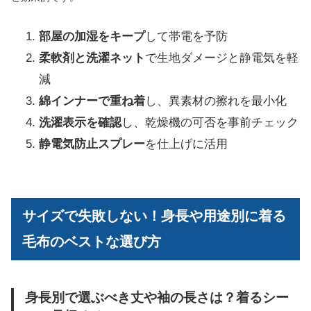
部屋の加湿をキープ
して帯電を予防
柔軟剤と洗濯ネット
で生地ダメージと静電気を軽
減
綿インナーで重ね着
し、異素材の擦れを最小化
洗濯表示を確認
し、乾燥機の可否を事前チェック
静電気防止スプレー
を仕上げに活用
サイズで失敗しない！身長や用途別に着る
毛布のベストな選び方
身長別で選ぶべき丈や袖の長さは？着るシー