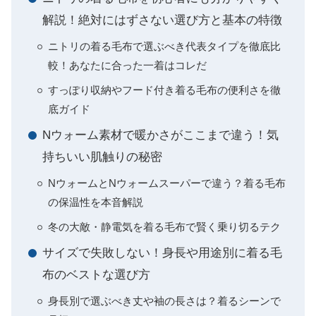
解説！絶対にはずさない選び方と基本の特徴
ニトリの着る毛布で選ぶべき代表タイプを徹底比
較！あなたに合った一着はコレだ
すっぽり収納やフード付き着る毛布の便利さを徹
底ガイド
Nウォーム素材で暖かさがここまで違う！気
持ちいい肌触りの秘密
NウォームとNウォームスーパーで違う？着る毛布
の保温性を本音解説
冬の大敵・静電気を着る毛布で賢く乗り切るテク
サイズで失敗しない！身長や用途別に着る毛
布のベストな選び方
身長別で選ぶべき丈や袖の長さは？着るシーンで