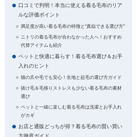
口コミで判明！本当に使える着る毛布のリア
ルな評価ポイント
満足度が高い着る毛布の特徴と“真似できる選び方”
ニトリの着る毛布が合わなかった人へ！おすすめ
代替アイテムも紹介
ペットと快適に暮らす！着る毛布選び＆お手
入れのヒント
猫の爪や毛でも安心！生地と起毛の選び方ガイド
抜け毛＆毛移りストレスも少ない着る毛布の素材
選び
ペットと一緒に楽しむ着る毛布は洗濯とお手入れ
がカギ
お店と通販どっちが得？着る毛布の賢い買い
方徹底ガイド