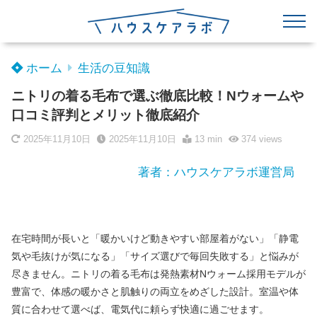
ホーム
生活の豆知識
ニトリの着る毛布で選ぶ徹底比較！Nウォームや
口コミ評判とメリット徹底紹介
2025年11月10日
2025年11月10日
13 min
374
views
著者：ハウスケアラボ運営局
在宅時間が長いと「暖かいけど動きやすい部屋着がない」「静電
気や毛抜けが気になる」「サイズ選びで毎回失敗する」と悩みが
尽きません。ニトリの着る毛布は発熱素材Nウォーム採用モデルが
豊富で、体感の暖かさと肌触りの両立をめざした設計。室温や体
質に合わせて選べば、電気代に頼らず快適に過ごせます。