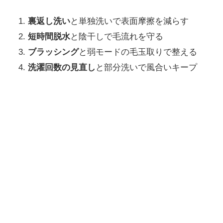
裏返し洗い
と単独洗いで表面摩擦を減らす
短時間脱水
と陰干しで毛流れを守る
ブラッシング
と弱モードの毛玉取りで整える
洗濯回数の見直し
と部分洗いで風合いキープ