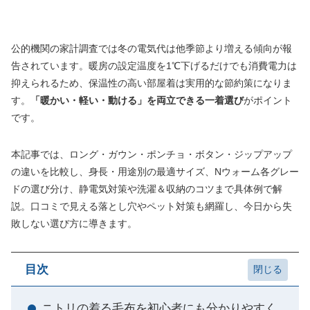
公的機関の家計調査では冬の電気代は他季節より増える傾向が報
告されています。暖房の設定温度を1℃下げるだけでも消費電力は
抑えられるため、保温性の高い部屋着は実用的な節約策になりま
す。
「暖かい・軽い・動ける」を両立できる一着選び
がポイント
です。
本記事では、ロング・ガウン・ポンチョ・ボタン・ジップアップ
の違いを比較し、身長・用途別の最適サイズ、Nウォーム各グレー
ドの選び分け、静電気対策や洗濯＆収納のコツまで具体例で解
説。口コミで見える落とし穴やペット対策も網羅し、今日から失
敗しない選び方に導きます。
目次
ニトリの着る毛布を初心者にも分かりやすく