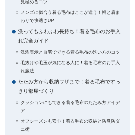
見極めるコツ
メンズに似合う着る毛布はここが違う！幅と肩ま
わりで快適さUP
洗ってもふわふわ長持ち！着る毛布のお手入
れ完全ガイド
洗濯表示と自宅でできる着る毛布の洗い方のコツ
毛抜けや毛玉が気になる人に！着る毛布のお手入
れ魔法
たたみ方から収納ワザまで！着る毛布ですっ
きり部屋づくり
クッションにもできる着る毛布のたたみ方アイデ
ア
オフシーズンも安心！着る毛布の収納と防臭防ダ
ニ術