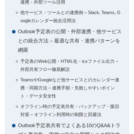
連携・外部ツール活用
他サービス・ツールとの連携例 – Slack, Teams, G
oogleカレンダー統合活用法
Outlook予定表の公開・外部連携・他サービス
との統合方法 – 最適な共有・連携パターンを
網羅
予定表のWeb公開・HTML化・icsファイル出力 –
外部共有フロー徹底解説
TeamsやGoogleなど他サービスとのカレンダー連
携・同期方法 – 連携手順・失敗しやすいポイン
ト・データ安全性
オフライン時の予定表共有・バックアップ・復旧
対策 – オフライン利用時の制限と回避法
Outlook予定表共有でよくある10のQ&A&トラ