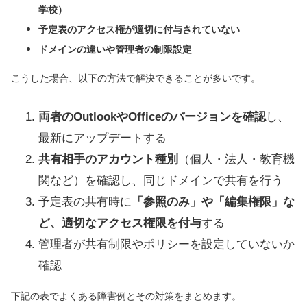
学校）
予定表のアクセス権が適切に付与されていない
ドメインの違いや管理者の制限設定
こうした場合、以下の方法で解決できることが多いです。
両者のOutlookやOfficeのバージョンを確認
し、
最新にアップデートする
共有相手のアカウント種別
（個人・法人・教育機
関など）を確認し、同じドメインで共有を行う
予定表の共有時に
「参照のみ」や「編集権限」な
ど、適切なアクセス権限を付与
する
管理者が共有制限やポリシーを設定していないか
確認
下記の表でよくある障害例とその対策をまとめます。