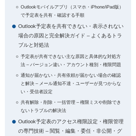
Outlookモバイルアプリ（スマホ・iPhone/iPad版）
で予定表を共有・確認する手順
Outlook予定表を共有できない・表示されない
場合の原因と完全解決ガイド – よくあるトラ
ブルと対処法
予定表が共有できない主な原因と具体的な対処方
法 – バージョン違い・アカウント種別・権限問題
通知が届かない・共有依頼が届かない場合の確認
と解決 – メール通知不達・ユーザーが見つからな
い・受信者設定
共有解除・削除・一括管理 – 権限ミスや削除でき
ないトラブルの解決法
Outlook予定表のアクセス権限設定・権限管理
の専門技術 – 閲覧・編集・委任・非公開・グ