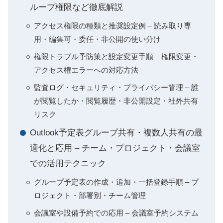
ループ権限など徹底解説
アクセス権限の種類と推奨設定例 – 読み取り専
用・編集可・委任・非公開の使い分け
権限トラブル予防策と設定変更手順 – 権限変更・
アクセス権エラーへの対応方法
監査ログ・セキュリティ・プライバシー管理 – 誰
が閲覧したか・閲覧履歴・非公開設定・社外共有
リスク
Outlook予定表グループ共有・複数人共有の最
適化と応用 – チーム・プロジェクト・会議室
での活用テクニック
グループ予定表の作成・追加・一括登録手順 – プ
ロジェクト・部署別・チーム管理
会議室や設備予約での応用 – 会議室予約システム