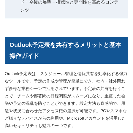
ド・今後の展望 – 権威性と専門性を高めるコンテ
ンツ
Outlook予定表を共有するメリットと基本
操作ガイド
Outlook予定表は、スケジュール管理と情報共有を効率化する強力
なツールです。予定の作成や管理が簡単にでき、社内・社外問わ
ず多様な業務シーンで活用されています。予定表の共有を行うこ
とで、チームや部署間の日程調整がスムーズになり、重複した会
議や予定の混乱を防ぐことができます。設定方法も直感的で、用
途や状況に合わせたアクセス権の選択が可能です。PCやスマホな
ど様々なデバイスからの利用や、Microsoftアカウントを活用した
高いセキュリティも魅力の一つです。