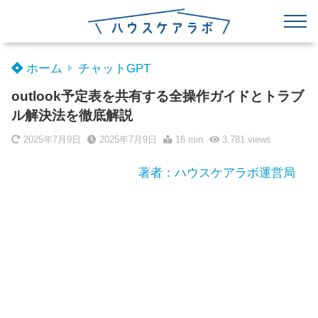
ホーム
チャットGPT
outlook予定表を共有する全操作ガイドとトラブ
ル解決法を徹底解説
2025年7月9日
2025年7月9日
16 min
3,781
views
著者：ハウスケアラボ運営局