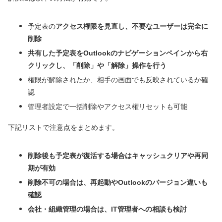
予定表の
アクセス権限を見直し、不要なユーザーは完全に
削除
共有した予定表をOutlookのナビゲーションペインから右
クリックし、「削除」や「解除」操作を行う
権限が解除されたか、相手の画面でも反映されているか確
認
管理者設定で一括削除やアクセス権リセットも可能
下記リストで注意点をまとめます。
削除後も予定表が復活する場合はキャッシュクリアや再同
期が有効
削除不可の場合は、再起動やOutlookのバージョン違いも
確認
会社・組織管理の場合は、IT管理者への相談も検討