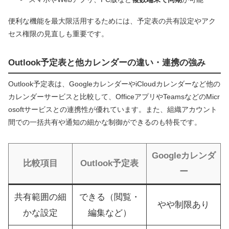
便利な機能を最大限活用するためには、予定表の共有設定やアク
セス権限の見直しも重要です。
Outlook予定表と他カレンダーの違い・連携の強み
Outlook予定表は、GoogleカレンダーやiCloudカレンダーなど他の
カレンダーサービスと比較して、OfficeアプリやTeamsなどのMicr
osoftサービスとの連携性が優れています。また、組織アカウント
間での一括共有や通知の細かな制御ができるのも特長です。
Googleカレンダ
比較項目
Outlook予定表
ー
共有範囲の細
できる（閲覧・
やや制限あり
かな設定
編集など）