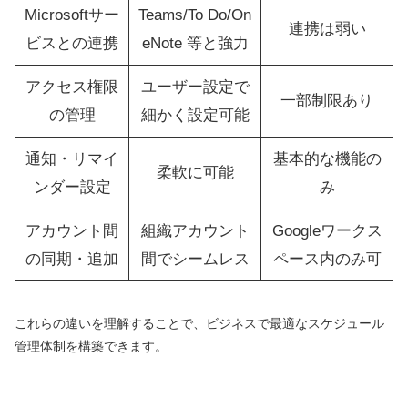
Microsoftサー
Teams/To Do/On
連携は弱い
ビスとの連携
eNote 等と強力
アクセス権限
ユーザー設定で
一部制限あり
の管理
細かく設定可能
通知・リマイ
基本的な機能の
柔軟に可能
ンダー設定
み
アカウント間
組織アカウント
Googleワークス
の同期・追加
間でシームレス
ペース内のみ可
これらの違いを理解することで、ビジネスで最適なスケジュール
管理体制を構築できます。