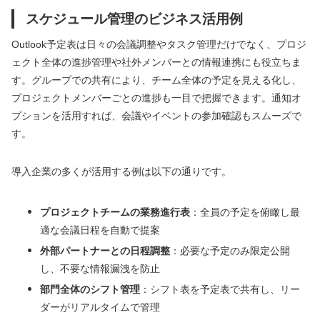
スケジュール管理のビジネス活用例
Outlook予定表は日々の会議調整やタスク管理だけでなく、プロジ
ェクト全体の進捗管理や社外メンバーとの情報連携にも役立ちま
す。グループでの共有により、チーム全体の予定を見える化し、
プロジェクトメンバーごとの進捗も一目で把握できます。通知オ
プションを活用すれば、会議やイベントの参加確認もスムーズで
す。
導入企業の多くが活用する例は以下の通りです。
プロジェクトチームの業務進行表
：全員の予定を俯瞰し最
適な会議日程を自動で提案
外部パートナーとの日程調整
：必要な予定のみ限定公開
し、不要な情報漏洩を防止
部門全体のシフト管理
：シフト表を予定表で共有し、リー
ダーがリアルタイムで管理