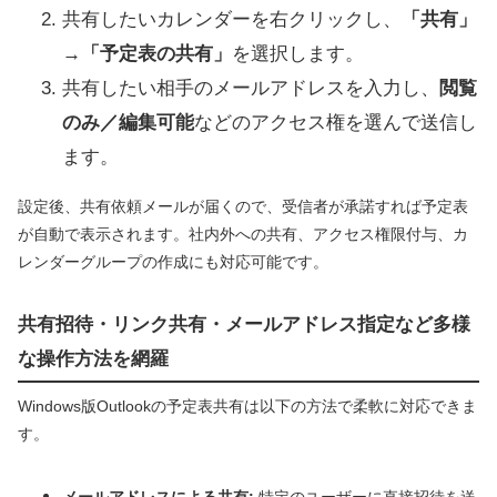
共有したいカレンダーを右クリックし、
「共有」
→「予定表の共有」
を選択します。
共有したい相手のメールアドレスを入力し、
閲覧
のみ／編集可能
などのアクセス権を選んで送信し
ます。
設定後、共有依頼メールが届くので、受信者が承諾すれば予定表
が自動で表示されます。社内外への共有、アクセス権限付与、カ
レンダーグループの作成にも対応可能です。
共有招待・リンク共有・メールアドレス指定など多様
な操作方法を網羅
Windows版Outlookの予定表共有は以下の方法で柔軟に対応できま
す。
メールアドレスによる共有:
特定のユーザーに直接招待を送