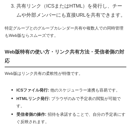
共有リンク（ICSまたはHTML）を発行し、チー
ムや外部メンバーにも直接URLを共有できます。
特定グループとのグループカレンダー共有や複数人での同時管理
もWeb版ならスムーズです。
Web版特有の使い方・リンク共有方法・受信者側の対
応
Web版はリンク共有の柔軟性が特徴です。
ICSファイル発行:
他のスケジューラー連携も容易です。
HTMLリンク発行:
ブラウザのみで予定表の閲覧が可能で
す。
受信者側の操作:
招待を承諾することで、自分の予定表にす
ぐ反映されます。