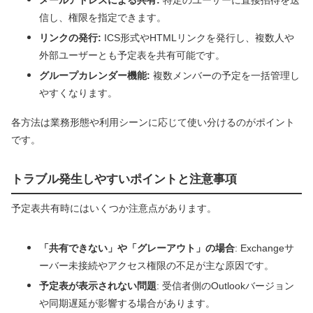
信し、権限を指定できます。
リンクの発行:
ICS形式やHTMLリンクを発行し、複数人や
外部ユーザーとも予定表を共有可能です。
グループカレンダー機能:
複数メンバーの予定を一括管理し
やすくなります。
各方法は業務形態や利用シーンに応じて使い分けるのがポイント
です。
トラブル発生しやすいポイントと注意事項
予定表共有時にはいくつか注意点があります。
「共有できない」や「グレーアウト」の場合
: Exchangeサ
ーバー未接続やアクセス権限の不足が主な原因です。
予定表が表示されない問題
: 受信者側のOutlookバージョン
や同期遅延が影響する場合があります。