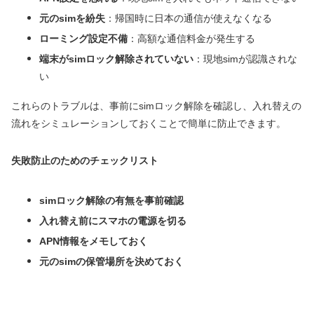
元のsimを紛失
：帰国時に日本の通信が使えなくなる
ローミング設定不備
：高額な通信料金が発生する
端末がsimロック解除されていない
：現地simが認識されな
い
これらのトラブルは、事前にsimロック解除を確認し、入れ替えの
流れをシミュレーションしておくことで簡単に防止できます。
失敗防止のためのチェックリスト
simロック解除の有無を事前確認
入れ替え前にスマホの電源を切る
APN情報をメモしておく
元のsimの保管場所を決めておく