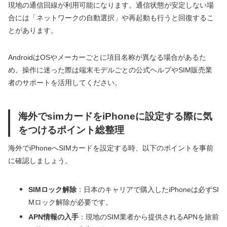
現地の通信回線が利用可能になります。通信状態が安定しない場
合には「ネットワークの自動選択」や再起動も行うと回復するこ
とがあります。
AndroidはOSやメーカーごとに項目名称が異なる場合があるた
め、操作に迷った際は端末モデルごとの公式ヘルプやSIM販売業
者のサポートを活用してください。
海外でsimカードをiPhoneに設定する際に気
をつけるポイント総整理
海外でiPhoneへSIMカードを設定する時、以下のポイントを事前
に確認しましょう。
SIMロック解除
：日本のキャリアで購入したiPhoneは必ずSI
Mロック解除が必要です。
APN情報の入手
：現地のSIM業者から提供されるAPNを旅前