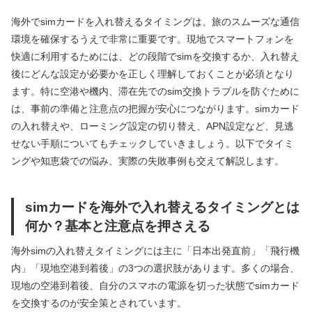
海外でsimカードを入れ替えるタイミングは、旅のスムーズな通信
環境を確保するうえで非常に重要です。現地でスマートフォンを
快適に利用するためには、どの段階でsimを交換するか、入れ替え
後にどんな設定が必要かを正しく理解しておくことが必須となり
ます。特に空港や機内、滞在先でのsim交換トラブルを防ぐために
は、事前の準備と注意点の把握が安心につながります。simカード
の入れ替えや、ローミング設定の切り替え、APN設定など、見逃
せない手順についてもチェックしていきましょう。以下でタイミ
ングや知恵袋での悩み、実際の失敗事例も交えて解説します。
simカードを海外で入れ替えるタイミングとは
何か？基本と注意点を押さえる
海外simの入れ替えタイミングには主に「日本出発直前」「飛行機
内」「現地空港到着後」の3つの選択肢があります。多くの場合、
現地の空港到着後、自分のスマホの電源を切った状態でsimカード
を交換するのが安全策とされています。