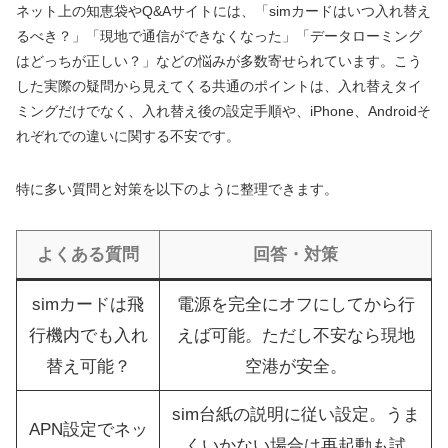
ネット上の知恵袋やQ&Aサイトには、「simカードはいつ入れ替え
るべき？」「現地で通信ができなくなった」「データローミング
はどっちが正しい？」などの悩みが多数寄せられています。こう
した実際の疑問から見えてくる共通のポイントは、入れ替えタイ
ミングだけでなく、入れ替え後の設定手順や、iPhone、Androidそ
れぞれでの違いに関する不安です。
特に多い質問と対策を以下のように整理できます。
よくある質問
回答・対策
simカードは飛
電源を完全にオフにしてから行
行機内でも入れ
えば可能。ただし不安なら現地
替え可能？
空港が安全。
sim台紙の説明に従い設定。うま
APN設定でネッ
くいかない場合は再起動も試