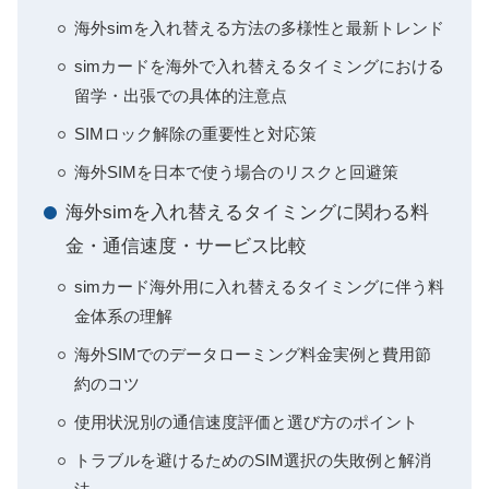
海外simを入れ替える方法の多様性と最新トレンド
simカードを海外で入れ替えるタイミングにおける
留学・出張での具体的注意点
SIMロック解除の重要性と対応策
海外SIMを日本で使う場合のリスクと回避策
海外simを入れ替えるタイミングに関わる料
金・通信速度・サービス比較
simカード海外用に入れ替えるタイミングに伴う料
金体系の理解
海外SIMでのデータローミング料金実例と費用節
約のコツ
使用状況別の通信速度評価と選び方のポイント
トラブルを避けるためのSIM選択の失敗例と解消