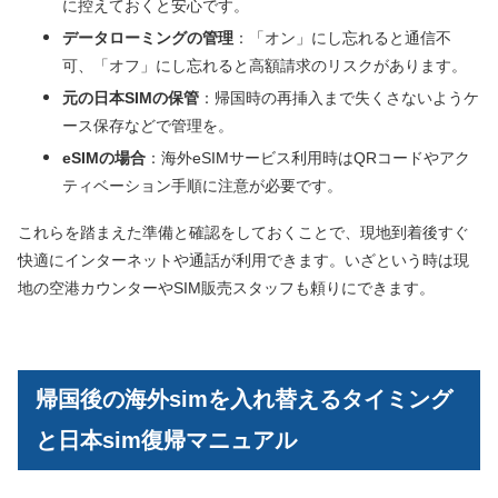
に控えておくと安心です。
データローミングの管理
：「オン」にし忘れると通信不
可、「オフ」にし忘れると高額請求のリスクがあります。
元の日本SIMの保管
：帰国時の再挿入まで失くさないようケ
ース保存などで管理を。
eSIMの場合
：海外eSIMサービス利用時はQRコードやアク
ティベーション手順に注意が必要です。
これらを踏まえた準備と確認をしておくことで、現地到着後すぐ
快適にインターネットや通話が利用できます。いざという時は現
地の空港カウンターやSIM販売スタッフも頼りにできます。
帰国後の海外simを入れ替えるタイミング
と日本sim復帰マニュアル