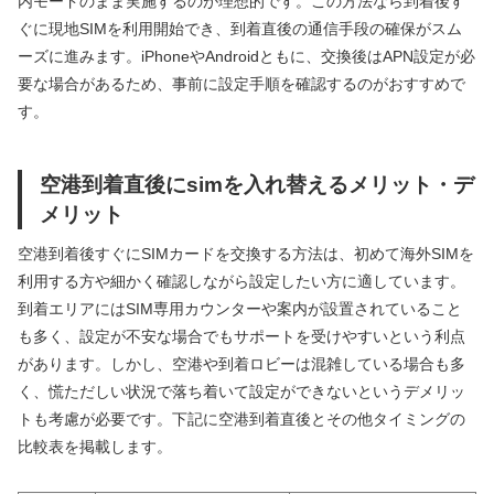
内モードのまま実施するのが理想的です。この方法なら到着後す
ぐに現地SIMを利用開始でき、到着直後の通信手段の確保がスム
ーズに進みます。iPhoneやAndroidともに、交換後はAPN設定が必
要な場合があるため、事前に設定手順を確認するのがおすすめで
す。
空港到着直後にsimを入れ替えるメリット・デ
メリット
空港到着後すぐにSIMカードを交換する方法は、初めて海外SIMを
利用する方や細かく確認しながら設定したい方に適しています。
到着エリアにはSIM専用カウンターや案内が設置されていること
も多く、設定が不安な場合でもサポートを受けやすいという利点
があります。しかし、空港や到着ロビーは混雑している場合も多
く、慌ただしい状況で落ち着いて設定ができないというデメリッ
トも考慮が必要です。下記に空港到着直後とその他タイミングの
比較表を掲載します。