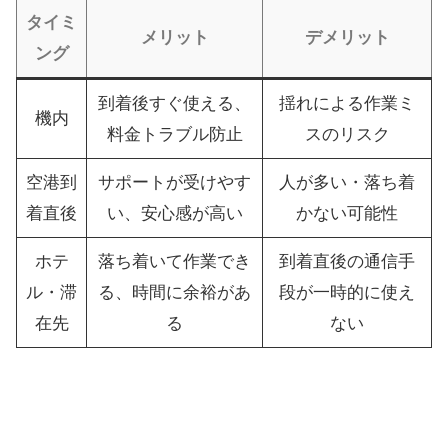
タイミ
メリット
デメリット
ング
到着後すぐ使える、
揺れによる作業ミ
機内
料金トラブル防止
スのリスク
空港到
サポートが受けやす
人が多い・落ち着
着直後
い、安心感が高い
かない可能性
ホテ
落ち着いて作業でき
到着直後の通信手
ル・滞
る、時間に余裕があ
段が一時的に使え
在先
る
ない