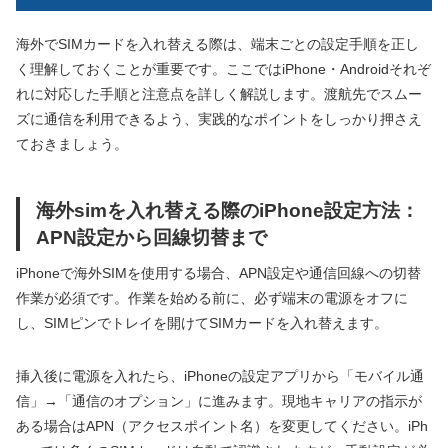
海外でSIMカードを入れ替える際は、端末ごとの設定手順を正し
く理解しておくことが重要です。ここではiPhone・Androidそれぞ
れに対応した手順と注意点を詳しく解説します。渡航先でスムー
ズに通信を利用できるよう、実践的なポイントをしっかり押さえ
ておきましょう。
海外simを入れ替える際のiPhone設定方法：
APN設定から回線切替まで
iPhoneで海外SIMを使用する場合、APN設定や通信回線への切替
作業が必須です。作業を始める前に、必ず端末の電源をオフに
し、SIMピンでトレイを開けてSIMカードを入れ替えます。
挿入後に電源を入れたら、iPhoneの設定アプリから「モバイル通
信」→「通信のオプション」に進みます。現地キャリアの指示が
ある場合はAPN（アクセスポイント名）を変更してください。iPh