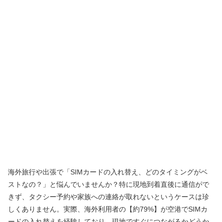
海外旅行や出張で「SIMカードの入れ替え、どのタイミングがベ
ストなの？」と悩んでいませんか？特に現地到着直後に通信がで
きず、タクシー予約や家族への連絡が取れないというケースは珍
しくありません。実際、海外利用者の【約79%】が空港でSIMカ
ードの入れ替えを経験しており、現地ですぐにつながるかどうか