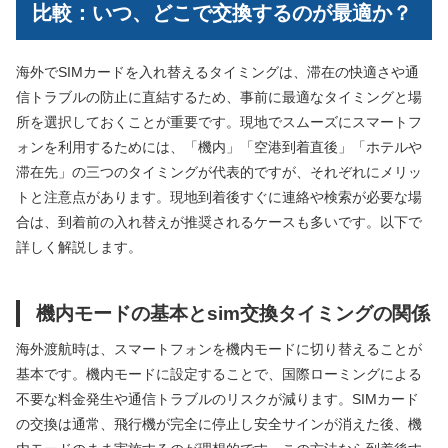
比較：いつ、どこで交換するのが最適か？
海外でSIMカードを入れ替えるタイミングは、滞在の快適さや通
信トラブルの防止に直結するため、事前に最適なタイミングと場
所を選択しておくことが重要です。現地でスムーズにスマートフ
ォンを利用するためには、「機内」「空港到着直後」「ホテルや
滞在先」の三つのタイミングが代表的ですが、それぞれにメリッ
トと注意点があります。現地到着後すぐに連絡や検索が必要な場
合は、到着前の入れ替えが推奨されるケースも多いです。以下で
詳しく解説します。
機内モードの基本とsim交換タイミングの関係
海外渡航時は、スマートフォンを機内モードに切り替えることが
基本です。機内モードに設定することで、国際ローミングによる
不要な料金発生や通信トラブルのリスクが減ります。SIMカード
の交換は通常、飛行機が完全に停止し安全サインが消えた後、機