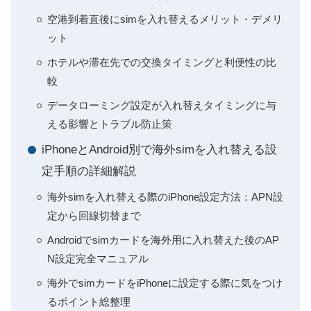
空港到着直後にsimを入れ替えるメリット・デメリ
ット
ホテルや滞在先での交換タイミングと利便性の比
較
データローミング設定が入れ替えタイミングに与
える影響とトラブル防止策
iPhoneとAndroid別で海外simを入れ替える設
定手順の詳細解説
海外simを入れ替える際のiPhone設定方法：APN設
定から回線切替まで
Androidでsimカードを海外用に入れ替えた後のAP
N設定完全マニュアル
海外でsimカードをiPhoneに設定する際に気をつけ
るポイント総整理