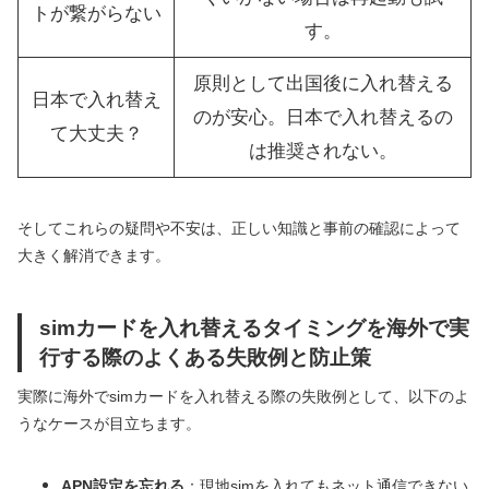
トが繋がらない
す。
原則として出国後に入れ替える
日本で入れ替え
のが安心。日本で入れ替えるの
て大丈夫？
は推奨されない。
そしてこれらの疑問や不安は、正しい知識と事前の確認によって
大きく解消できます。
simカードを入れ替えるタイミングを海外で実
行する際のよくある失敗例と防止策
実際に海外でsimカードを入れ替える際の失敗例として、以下のよ
うなケースが目立ちます。
APN設定を忘れる
：現地simを入れてもネット通信できない