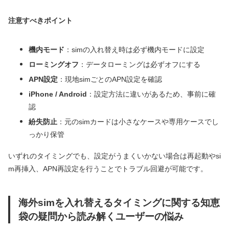
注意すべきポイント
機内モード
：simの入れ替え時は必ず機内モードに設定
ローミングオフ
：データローミングは必ずオフにする
APN設定
：現地simごとのAPN設定を確認
iPhone / Android
：設定方法に違いがあるため、事前に確
認
紛失防止
：元のsimカードは小さなケースや専用ケースでし
っかり保管
いずれのタイミングでも、設定がうまくいかない場合は再起動やsi
m再挿入、APN再設定を行うことでトラブル回避が可能です。
海外simを入れ替えるタイミングに関する知恵
袋の疑問から読み解くユーザーの悩み