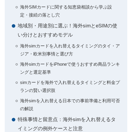
海外SIMカードに関する知恵袋相談から学ぶ設
定・接続の落とし穴
地域別・用途別に選ぶ！海外simとeSIMの使
い分けとおすすめモデル
海外simカードを入れ替えるタイミングのタイ・ア
ジア・欧米別事情と選び方
海外simカードをiPhoneで使うおすすめ商品ランキ
ングと選定基準
simカードを海外で入れ替えるタイミングと料金プ
ランの賢い選択肢
海外simを入れ替える日本での事前準備と利用可否
の解説
特殊事情と留意点：海外simを入れ替えるタ
イミングの例外ケースと注意