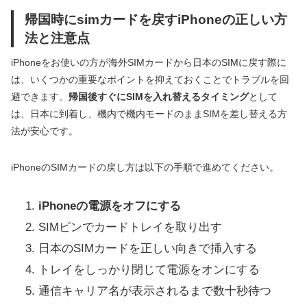
帰国時にsimカードを戻すiPhoneの正しい方
法と注意点
iPhoneをお使いの方が海外SIMカードから日本のSIMに戻す際に
は、いくつかの重要なポイントを抑えておくことでトラブルを回
避できます。
帰国後すぐにSIMを入れ替えるタイミング
として
は、日本に到着し、機内で機内モードのままSIMを差し替える方
法が安心です。
iPhoneのSIMカードの戻し方は以下の手順で進めてください。
iPhoneの電源をオフにする
SIMピンでカードトレイを取り出す
日本のSIMカードを正しい向きで挿入する
トレイをしっかり閉じて電源をオンにする
通信キャリア名が表示されるまで数十秒待つ