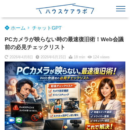
ホーム
チャットGPT
PCカメラが映らない時の最速復旧術！Web会議
前の必見チェックリスト
2026年4月8日
2026年6月15日
18 min
124
views