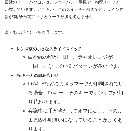
最近のノートパソコンは、プライバシー重視で「物理スイッチ」
が増えています。ところが、このスイッチが原因でオンライン面
接が開始5分前に止まるケースが後を絶ちません。
よくあるポイントを整理します。
レンズ横の小さなスライドスイッチ
白や緑の印が「開」、赤やオレンジが
「閉」になっているパターンが多いです。
Fnキーとの組み合わせ
F6やF8などにカメラマークが印刷されてい
る場合、Fnキー＋そのキーでオンオフが切
り替わります。
会議中に手が当たってオフになり、そのま
ま原因不明扱いになっていることがよくあ
ります。