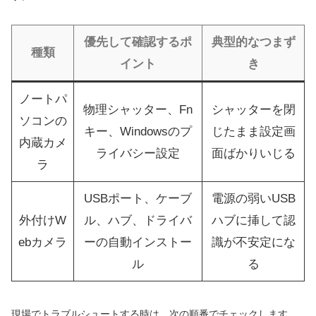
優先して確認するポ
典型的なつまず
種類
イント
き
ノートパ
物理シャッター、Fn
シャッターを閉
ソコンの
キー、Windowsのプ
じたまま設定画
内蔵カメ
ライバシー設定
面ばかりいじる
ラ
USBポート、ケーブ
電源の弱いUSB
外付けW
ル、ハブ、ドライバ
ハブに挿して認
ebカメラ
ーの自動インストー
識が不安定にな
ル
る
現場でトラブルシュートする時は、次の順番でチェックします。