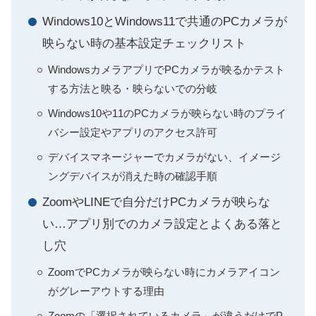
Windows10とWindows11で共通のPCカメラが
映らない時の基本設定チェックリスト
WindowsカメラアプリでPCカメラが映るかテスト
する方法と映る・映らないでの分岐
Windows10や11のPCカメラが映らない時のプライ
バシー設定やアプリのアクセス許可
デバイスマネージャーでカメラがない、イメージ
ングデバイスが消えた時の確認手順
ZoomやLINEで自分だけPCカメラが映らな
い…アプリ別でのカメラ設定とよくある落と
し穴
ZoomでPCカメラが映らない時にカメラアイコン
がグレーアウトする理由
Zoomの「選択されているカメラ」が違うだけでP