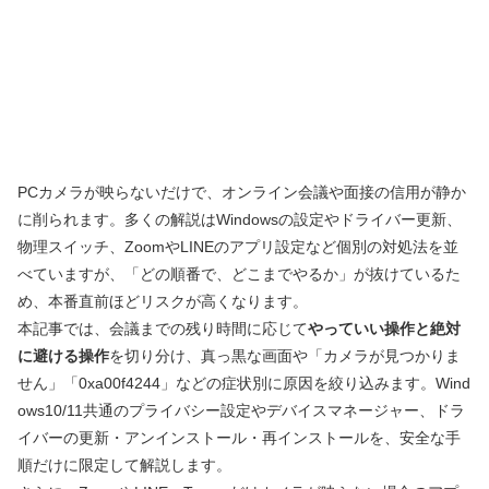
PCカメラが映らないだけで、オンライン会議や面接の信用が静か
に削られます。多くの解説はWindowsの設定やドライバー更新、
物理スイッチ、ZoomやLINEのアプリ設定など個別の対処法を並
べていますが、「どの順番で、どこまでやるか」が抜けているた
め、本番直前ほどリスクが高くなります。
本記事では、会議までの残り時間に応じて
やっていい操作と絶対
に避ける操作
を切り分け、真っ黒な画面や「カメラが見つかりま
せん」「0xa00f4244」などの症状別に原因を絞り込みます。Wind
ows10/11共通のプライバシー設定やデバイスマネージャー、ドラ
イバーの更新・アンインストール・再インストールを、安全な手
順だけに限定して解説します。