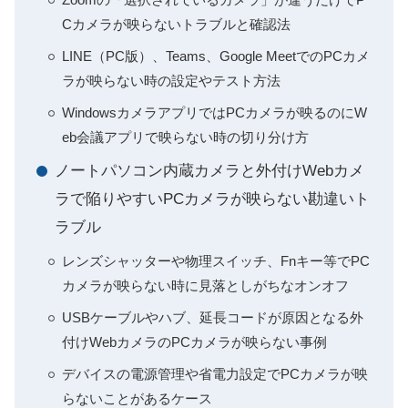
Cカメラが映らないトラブルと確認法
LINE（PC版）、Teams、Google MeetでのPCカメ
ラが映らない時の設定やテスト方法
WindowsカメラアプリではPCカメラが映るのにW
eb会議アプリで映らない時の切り分け方
ノートパソコン内蔵カメラと外付けWebカメ
ラで陥りやすいPCカメラが映らない勘違いト
ラブル
レンズシャッターや物理スイッチ、Fnキー等でPC
カメラが映らない時に見落としがちなオンオフ
USBケーブルやハブ、延長コードが原因となる外
付けWebカメラのPCカメラが映らない事例
デバイスの電源管理や省電力設定でPCカメラが映
らないことがあるケース