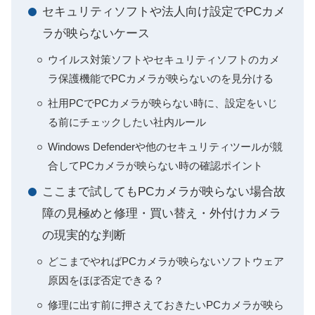
セキュリティソフトや法人向け設定でPCカメ
ラが映らないケース
ウイルス対策ソフトやセキュリティソフトのカメ
ラ保護機能でPCカメラが映らないのを見分ける
社用PCでPCカメラが映らない時に、設定をいじ
る前にチェックしたい社内ルール
Windows Defenderや他のセキュリティツールが競
合してPCカメラが映らない時の確認ポイント
ここまで試してもPCカメラが映らない場合故
障の見極めと修理・買い替え・外付けカメラ
の現実的な判断
どこまでやればPCカメラが映らないソフトウェア
原因をほぼ否定できる？
修理に出す前に押さえておきたいPCカメラが映ら