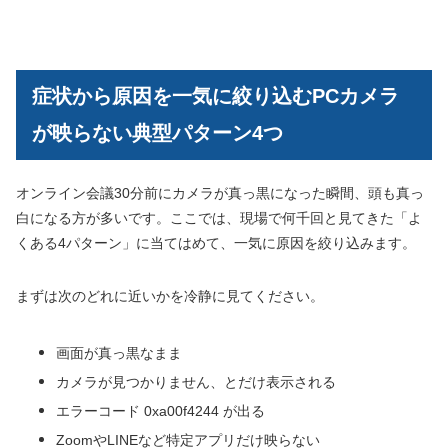
症状から原因を一気に絞り込むPCカメラ
が映らない典型パターン4つ
オンライン会議30分前にカメラが真っ黒になった瞬間、頭も真っ
白になる方が多いです。ここでは、現場で何千回と見てきた「よ
くある4パターン」に当てはめて、一気に原因を絞り込みます。
まずは次のどれに近いかを冷静に見てください。
画面が真っ黒なまま
カメラが見つかりません、とだけ表示される
エラーコード 0xa00f4244 が出る
ZoomやLINEなど特定アプリだけ映らない