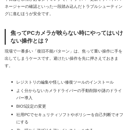
ネージャーの確認といった一段踏み込んだトラブルシューティン
グに進むほうが安全です。
焦ってPCカメラが映らない時にやってはいけ
ない操作とは？
現場で一番多い「復旧不能パターン」は、焦って重い操作に手を
出してしまうケースです。避けたい操作を先に押さえておきま
す。
レジストリの編集や怪しい修復ツールのインストール
よく分からないカメラドライバーの手動削除や謎のドライ
バー導入
BIOS設定の変更
社用PCでセキュリティソフトやポリシーを自己判断でオフ
にする