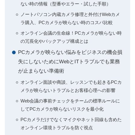
ない時の情報（型番やエラー・試した手順）
ノートパソコン内蔵カメラ修理と外付けWebカメ
ラ購入、PCカメラが映らない時のコスパ比較
オンライン会議の生命線！PCカメラが映らない時
の冗長化やバックアップ構成とは
PCカメラが映らない悩みをビジネスの機会損
失にしないためにWebとITトラブルでも業務
が止まらない準備術
オンライン面談や商談、レッスンでも起きるPCカ
メラが映らないトラブルとお客様心理への影響
Web会議の事前チェックをチームの標準ルールに
してPCカメラが映らないリスクを最小化
PCカメラだけでなくマイクやネット回線も含めた
オンライン環境トラブルを防ぐ視点