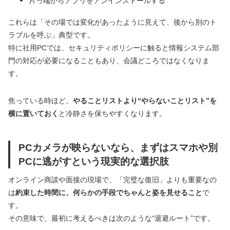
片っ端からアプリをアンインストールする
これらは「その場では変化があったように見えて、後から別のト
ラブルを呼ぶ」典型です。
特に社用PCでは、セキュリティポリシーに触ると情報システム部
門の対応が必要になることもあり、会議どころではなくなりま
す。
焦っている時ほど、
やることリストより“やらないことリスト”を
横に置いておく
と冷静さを保ちやすくなります。
PCカメラが映らないなら、まずはスマホや別
PCに逃がすという現実的な選択肢
オンライン商談や面接の現場で、「完璧な復旧」よりも重要なの
は
約束した時間に、何らかの手段でちゃんと姿を見せること
で
す。
その意味で、最初に考えるべきは次のような“退避ルート”です。