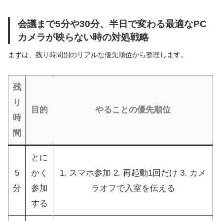
会議まで5分や30分、半日で変わる最適なPC
カメラが映らない時の対処戦略
まずは、残り時間別のリアルな優先順位から整理します。
残
り
目的
やることの優先順位
時
間
とに
5
かく
1. スマホ参加 2. 再起動1回だけ 3. カメ
分
参加
ラオフで入室を伝える
する