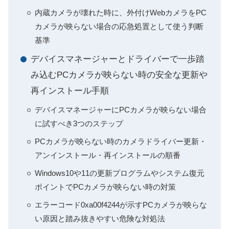
内蔵カメラが壊れた時に、外付けWebカメラをPC
カメラが映らない場合の応急処置として使う判断
基準
デバイスマネージャーとドライバーで一歩踏
み込むPCカメラが映らない時の安全な更新や
再インストール手順
デバイスマネージャーにPCカメラが映らない場合
に試すべき3つのステップ
PCカメラが映らない時のカメラドライバー更新・
アンインストール・再インストールの順番
Windows10や11の更新プログラムやシステム復元
ポイントでPCカメラが映らない時の対策
エラーコード0xa00f4244が示すPCカメラが映らな
い原因と踏み抜きやすい危険な対処法