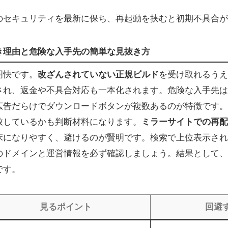
wsのセキュリティを最新に保ち、再起動を挟むと初期不具合
き理由と危険な入手先の簡単な見抜き方
明快です。
改ざんされていない正規ビルド
を受け取れるうえ
され、返金や不具合対応も一本化されます。危険な入手先は
広告だらけでダウンロードボタンが複数あるのが特徴です。
致しているかも判断材料になります。
ミラーサイトでの再配
床になりやすく、避けるのが賢明です。検索で上位表示され
のドメインと運営情報を必ず確認しましょう。結果として、
です。
見るポイント
回避