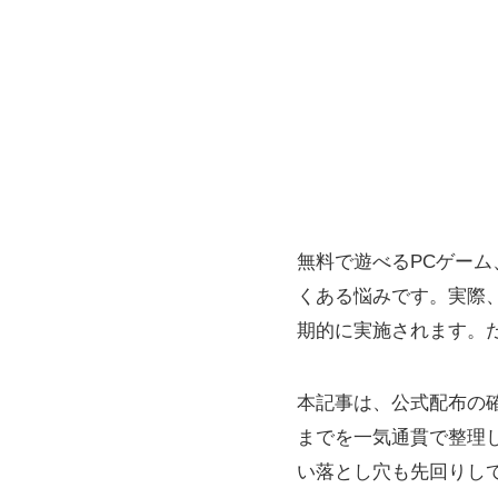
無料で遊べるPCゲー
くある悩みです。実際、St
期的に実施されます。
本記事は、公式配布の
までを一気通貫で整理
い落とし穴も先回りし