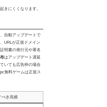
が起きにくくなります。
、自動アップデートで
、URLが正規ドメイン
証明書の発行元や署名
布
はアップデート遅延
ていても広告枠の場合
pc無料ゲームは正規ス
すべき兆候