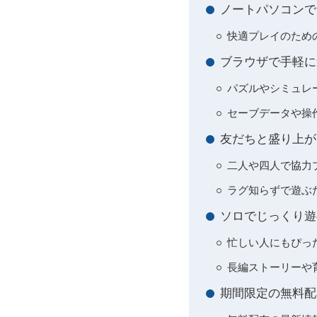
ノートパソコンで
快適プレイのため
ブラウザで手軽に
パズルやシミュレ
セーブデータや操
友だちと盛り上が
二人や四人で協力
ラグ知らずで遊ぶ
ソロでじっくり遊
忙しい人にもぴっ
長編ストーリーや
期間限定の無料配