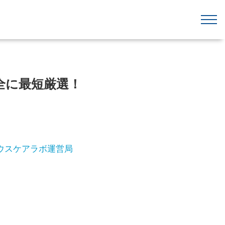
全に最短厳選！
ウスケアラボ運営局