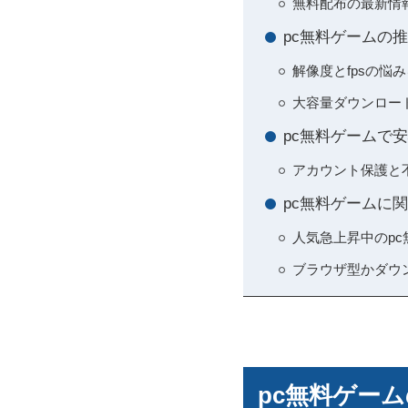
無料配布の最新情
pc無料ゲームの
解像度とfpsの悩
大容量ダウンロー
pc無料ゲームで
アカウント保護と
pc無料ゲームに
人気急上昇中のp
ブラウザ型かダウ
pc無料ゲー