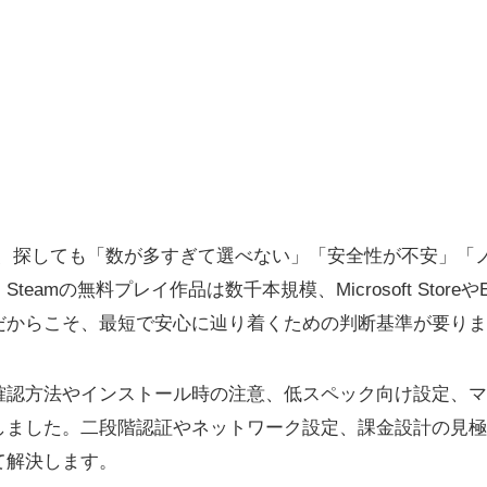
ム、探しても「数が多すぎて選べない」「安全性が不安」「ノ
eamの無料プレイ作品は数千本規模、Microsoft Store
だからこそ、最短で安心に辿り着くための判断基準が要りま
確認方法やインストール時の注意、低スペック向け設定、マ
しました。二段階認証やネットワーク設定、課金設計の見極
て解決します。