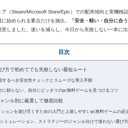
Steam/Microsoft Store/Epic）での配布傾向と
適に始められる要点だけを抽出。
「安全・軽い・自分に合う
用意しました。迷いを減らし、今日から失敗しない一本に出
目次
選び方で初めてでも失敗しない最短ルート
認するべき安全性チェックとスムーズな導入手順
けに頼らない、自分にピッタリのpc無料ゲームを見つけるコツ
ジャンル別に厳選して徹底比較
快アクションを遊び尽くすための入門と上達しやすいpc無料ゲームの必
ンやシミュレーション、ストラテジーのジャンル分けで迷わない選び