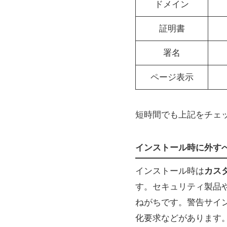
ドメイン
証明書
署名
ページ表示
短時間でも上記をチェ
インストール時に外す
インストール時は
カス
す。セキュリティ製品や
ねがちです。警告サイ
化要求などがあります