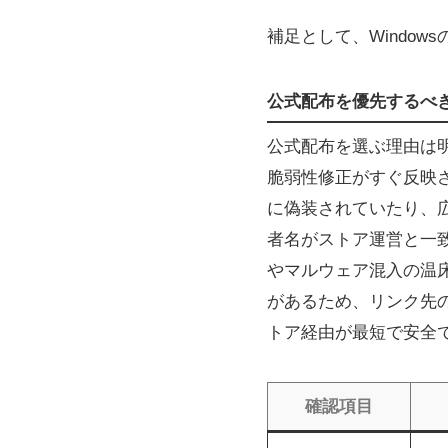
補足として、Windo
公式配布を優先するべ
公式配布を選ぶ理由は
脆弱性修正がすぐ反映
に偽装されていたり、
者名がストア運営と一
やマルウェア混入の温
があるため、リンク先
トア経由が最短で安全
確認項目