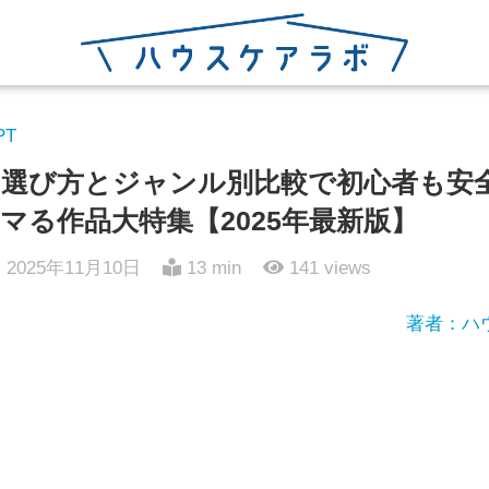
PT
の選び方とジャンル別比較で初心者も安
マる作品大特集【2025年最新版】
2025年11月10日
13 min
141
views
著者：ハ