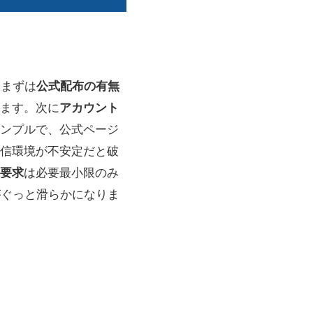
。まずは
公式配布の有無
手します。次に
アカウント
ンプルで、公式ページ
信環境が不安定だと破
要求
は必要最小限のみ
がぐっと滑らかになりま