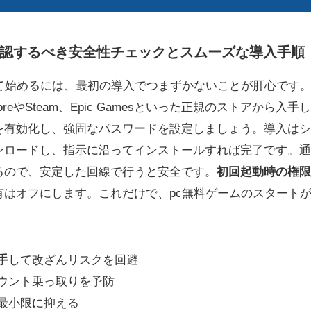
認するべき安全性チェックとスムーズな導入手順
して始めるには、最初の導入でつまずかないことが肝心です
 StoreやSteam、Epic Gamesといった正規のストアから入
を有効化し、強固なパスワードを設定しましょう。導入はシ
ンロードし、指示に沿ってインストールすれば完了です。通
るので、安定した回線で行うと安全です。
初回起動時の権限
有はオフにします。これだけで、pc無料ゲームのスタート
手
して改ざんリスクを回避
ウント乗っ取りを予防
最小限に抑える