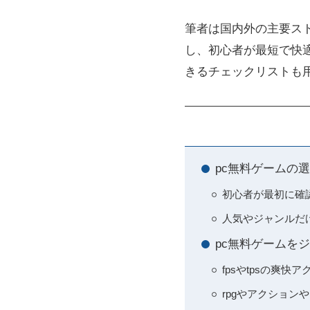
筆者は国内外の主要ストア（
し、初心者が最短で快
きるチェックリストも
pc無料ゲームの
初心者が最初に確
人気やジャンルだ
pc無料ゲームを
fpsやtpsの爽
rpgやアクショ