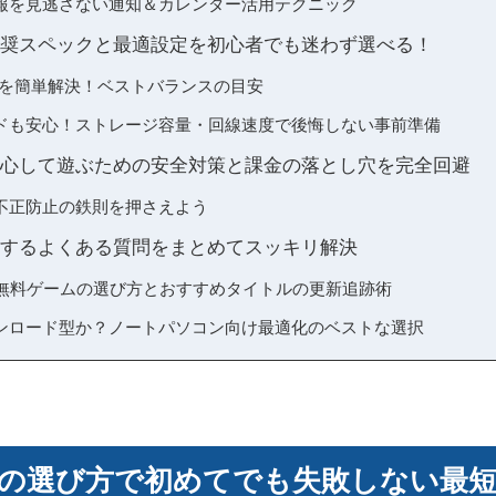
報を見逃さない通知＆カレンダー活用テクニック
推奨スペックと最適設定を初心者でも迷わず選べる！
みを簡単解決！ベストバランスの目安
ドも安心！ストレージ容量・回線速度で後悔しない事前準備
安心して遊ぶための安全対策と課金の落とし穴を完全回避
不正防止の鉄則を押さえよう
関するよくある質問をまとめてスッキリ解決
c無料ゲームの選び方とおすすめタイトルの更新追跡術
ンロード型か？ノートパソコン向け最適化のベストな選択
ムの選び方で初めてでも失敗しない最