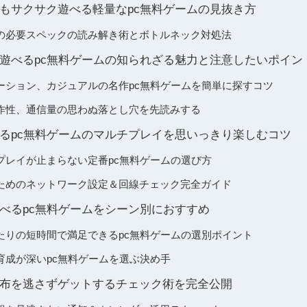
もサクサク遊べる軽量なpc無料ゲームの見抜き方
の必要スペックの読み解き術とボトルネック対処法
遊べるpc無料ゲームの知られざる魅力と注意したいポイン
ーション、カジュアルの名作pc無料ゲームを簡単に探すコツ
作性、通信量の思わぬ落とし穴を先読みする
るpc無料ゲームのマルチプレイを思いっきり楽しむコツ
プレイが止まらない定番pc無料ゲームの選び方
ためのネットワーク設定＆回線チェック完全ガイド
べるpc無料ゲームをシーン別におすすめ
たりの短時間で満足できるpc無料ゲームの選別ポイント
育成が深いpc無料ゲームを選ぶ決め手
布を逃さずゲットするチェック術を完全公開