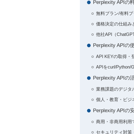
Perplexity
無料プラン/有料プラ
価格決定の仕組み
他社API（ChatG
Perplexity 
API KEYの取得
APIをcurl/Pyt
Perplexity 
業務課題のデジタ
個人・教育・ビジ
Perplexity
商用・非商用利用
セキュリティ対策