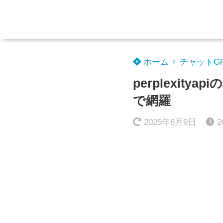
ホーム
チャットG
perplexi
で網羅
2025年6月9日
2