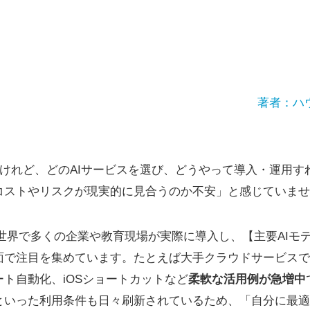
著者：ハ
るけれど、どのAIサービスを選び、どうやって導入・運用
コストやリスクが現実的に見合うのか不安」と感じていませ
y APIは世界で多くの企業や教育現場が実際に導入し、【主要A
面で注目を集めています。たとえば大手クラウドサービスで
ト自動化、iOSショートカットなど
柔軟な活用例が急増中
といった利用条件も日々刷新されているため、「自分に最適