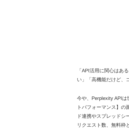
「API活用に関心はあ
い」「高機能だけど、
今や、Perplexit
トパフォーマンス】の
ド連携やスプレッドシー
リクエスト数、無料枠