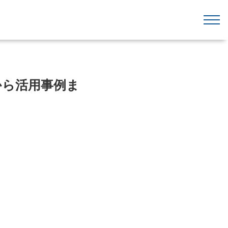
識から活用事例ま