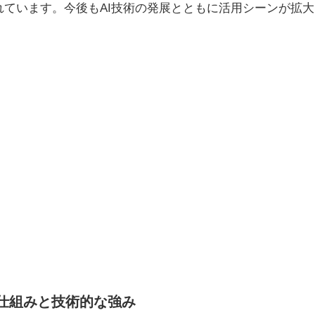
れています。今後もAI技術の発展とともに活用シーンが拡
APIの仕組みと技術的な強み