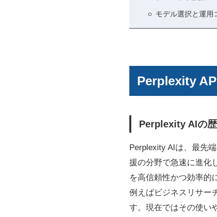
モデル選択と運用
Perplexi
Perplexity A
Perplexity A
援の分野で急速に進化
を高信頼性かつ効率的に提
例えばビジネスリサー
す。現在ではその使い