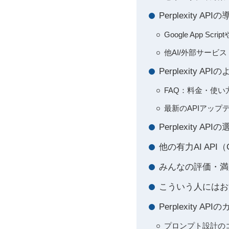
Perplexity
Google App 
他AI/外部サービス（A
Perplexity
FAQ：料金・使
最新のAPIアップ
Perplexity
他の有力AI API
みんなの評価・満
こういう人にはお
Perplexity
プロンプト設計の