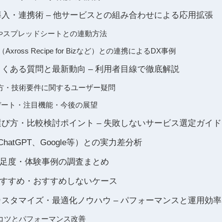
 APIの導入・連携術 – 他サービスとの組み合わせによる応用拡張
Scriptやスプレッドシートとの連動方法
xross Recipe for Bizなど）との連携によるDX事例
 APIのよくある質問と最新動向 – 利用者目線で徹底解説
い方・技術要件に関するユーザー疑問
デート・注目機能・今後の展望
 APIの選び方・比較検討ポイント – 失敗しないサービス選定ガイド
（ChatGPT、Google等）との実力差分析
足度・体験事例の調査まとめ
すすめ・おすすめしないケース
 APIのカスタマイズ・最適化ノウハウ – パフォーマンスと運用効率
コツとパフォーマンス改善