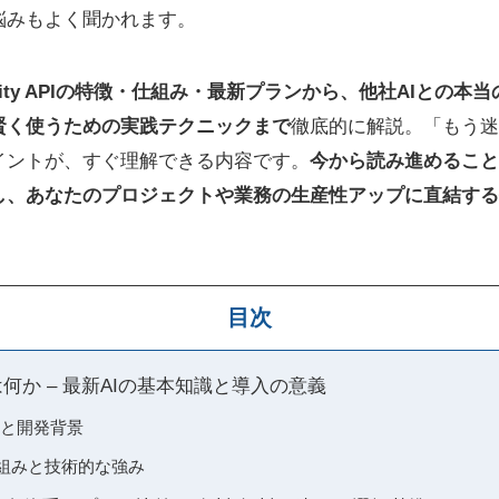
悩みもよく聞かれます。
lexity APIの特徴・仕組み・最新プランから、他社AIとの
賢く使うための実践テクニックまで
徹底的に解説。「もう迷
イントが、すぐ理解できる内容です。
今から読み進めること
し、あなたのプロジェクトや業務の生産性アップに直結する
目次
APIとは何か – 最新AIの基本知識と導入の意義
の歴史と開発背景
PIの仕組みと技術的な強み