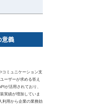
入の意義
収集やコミュニケーション支
ユーザーが求める答え
のAPIが活用されており、
装実績が増加していま
人利用から企業の業務効