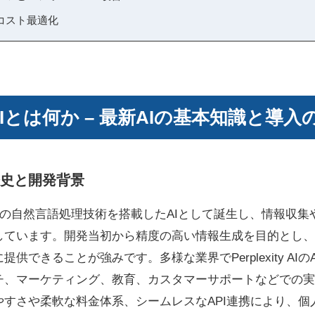
コスト最適化
ty APIとは何か – 最新AIの基本知識と導
Iの歴史と開発背景
Iは、最先端の自然言語処理技術を搭載したAIとして誕生し、情報
しています。開発当初から精度の高い情報生成を目的とし、
供できることが強みです。多様な業界でPerplexity AI
チ、マーケティング、教育、カスタマーサポートなどでの実
やすさや柔軟な料金体系、シームレスなAPI連携により、個