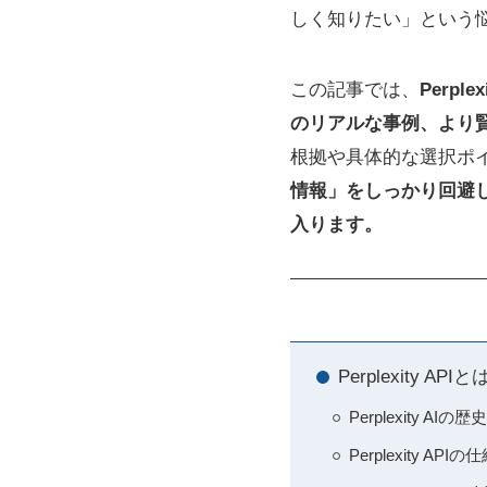
しく知りたい」という
この記事では、
Perp
のリアルな事例、より
根拠や具体的な選択ポ
情報」をしっかり回避
入ります。
Perplexity 
Perplexity AI
Perplexity A