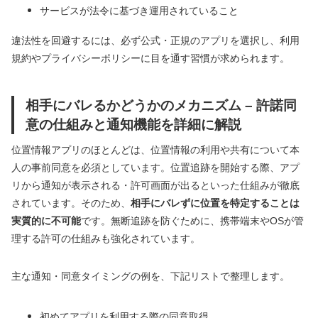
サービスが法令に基づき運用されていること
違法性を回避するには、必ず公式・正規のアプリを選択し、利用
規約やプライバシーポリシーに目を通す習慣が求められます。
相手にバレるかどうかのメカニズム – 許諾同
意の仕組みと通知機能を詳細に解説
位置情報アプリのほとんどは、位置情報の利用や共有について本
人の事前同意を必須としています。位置追跡を開始する際、アプ
リから通知が表示される・許可画面が出るといった仕組みが徹底
されています。そのため、
相手にバレずに位置を特定することは
実質的に不可能
です。無断追跡を防ぐために、携帯端末やOSが管
理する許可の仕組みも強化されています。
主な通知・同意タイミングの例を、下記リストで整理します。
初めてアプリを利用する際の同意取得