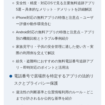
安全性・精度・対応OSで見る主要無料追跡アプリ
5選 – 具体的なメリット・デメリットを詳細解説
iPhone対応の無料アプリの特徴と注意点 – ユーザ
ー評価や動作環境含む
Android対応の無料アプリの特徴と注意点 – アプリ
別の機能比較とトラブル事例紹介
家族見守り・子供の安全管理に適した使い方 – 実
際の利用例を交えて解説
紛失・盗難時におすすめの無料電話番号追跡アプ
リ – 即時対応のポイントと活用法
電話番号で居場所を特定するアプリの法的リ
スクとプライバシー保護
違法性の判断基準と位置情報利用のルール – どこ
までが許されるか公的な基準を紹介