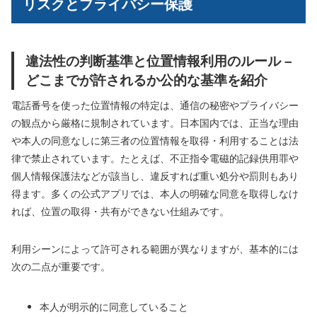
リスクとプライバシー保護
違法性の判断基準と位置情報利用のルール –
どこまでが許されるか公的な基準を紹介
電話番号を使った位置情報の特定は、通信の秘密やプライバシー
の観点から厳格に規制されています。日本国内では、正当な理由
や本人の同意なしに第三者の位置情報を取得・利用することは法
律で禁止されています。たとえば、不正指令電磁的記録供用罪や
個人情報保護法などが該当し、違反すれば重い処分や罰則もあり
得ます。多くの公式アプリでは、本人の明確な同意を取得しなけ
れば、位置の取得・共有ができない仕組みです。
利用シーンによって許可される範囲が異なりますが、基本的には
次の二点が重要です。
本人が明示的に同意していること