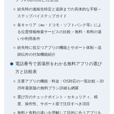
紛失時の連絡先特定と追跡までの具体的な手順 –
ステップバイステップガイド
各キャリア（au・ドコモ・ソフトバンク等）によ
る位置情報検索サービスの比較 – 無料・有料の違
いや利用条件
紛失時に役立つアプリの機能とサポート体制 – 追
跡以外の付加機能紹介
電話番号で居場所をわかる無料アプリの選び
方と比較表
主要アプリの機能・料金・OS対応の一覧比較 – 20
25年最新版の無料プラン詳細も網羅
選び方のチェックポイント – セキュリティ、精
度、操作性、サポート面で注目すべき項目
無料と有料の違いを理解して目的に合うアプリを