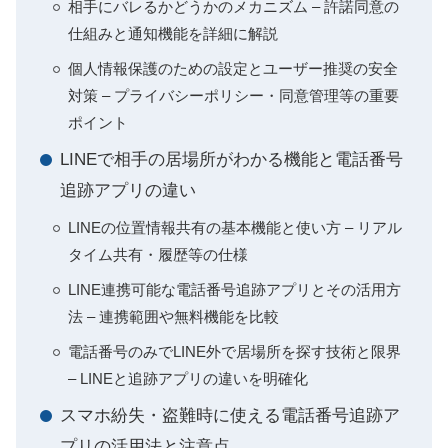
相手にバレるかどうかのメカニズム – 許諾同意の
仕組みと通知機能を詳細に解説
個人情報保護のための設定とユーザー推奨の安全
対策 – プライバシーポリシー・同意管理等の重要
ポイント
LINEで相手の居場所がわかる機能と電話番号
追跡アプリの違い
LINEの位置情報共有の基本機能と使い方 – リアル
タイム共有・履歴等の仕様
LINE連携可能な電話番号追跡アプリとその活用方
法 – 連携範囲や無料機能を比較
電話番号のみでLINE外で居場所を探す技術と限界
– LINEと追跡アプリの違いを明確化
スマホ紛失・盗難時に使える電話番号追跡ア
プリの活用法と注意点