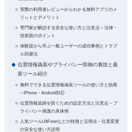
実際の利用者レビューからわかる無料アプリのメ
リットとデメリット
専門家が解説する安全な使い方と注意点 – 法律・
技術面のポイント
体験談から学ぶ一般ユーザーの成功事例とトラブ
ル回避法
位置情報偽装やプライバシー防御の裏技と最
新ツール紹介
無料でできる位置情報偽装ツールの使い方と効果
– iPhone・Android対応
位置情報追跡を防ぐための設定方法と注意点 – プ
ライバシー保護の具体例
人気ツールUltFoneなどの特徴と活用法 – 位置変更
の安全な使い方説明