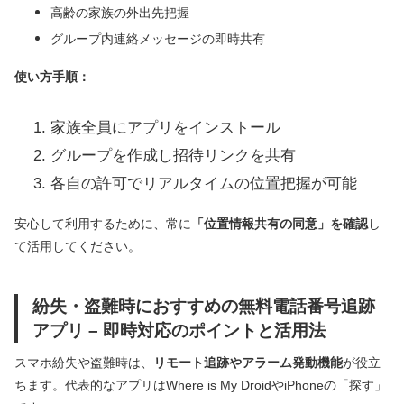
高齢の家族の外出先把握
グループ内連絡メッセージの即時共有
使い方手順：
家族全員にアプリをインストール
グループを作成し招待リンクを共有
各自の許可でリアルタイムの位置把握が可能
安心して利用するために、常に
「位置情報共有の同意」を確認
し
て活用してください。
紛失・盗難時におすすめの無料電話番号追跡
アプリ – 即時対応のポイントと活用法
スマホ紛失や盗難時は、
リモート追跡やアラーム発動機能
が役立
ちます。代表的なアプリはWhere is My DroidやiPhoneの「探す」