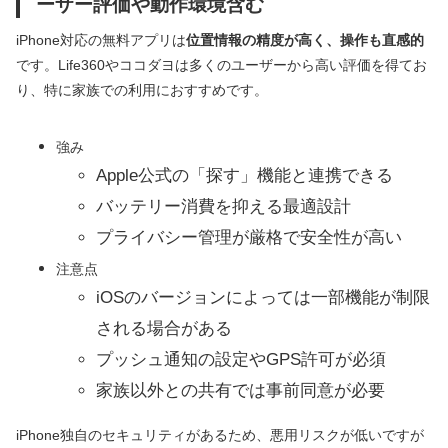
ーザー評価や動作環境含む
iPhone対応の無料アプリは
位置情報の精度が高く、操作も直感的
です。Life360やココダヨは多くのユーザーから高い評価を得てお
り、特に家族での利用におすすめです。
強み
Apple公式の「探す」機能と連携できる
バッテリー消費を抑える最適設計
プライバシー管理が厳格で安全性が高い
注意点
iOSのバージョンによっては一部機能が制限
される場合がある
プッシュ通知の設定やGPS許可が必須
家族以外との共有では事前同意が必要
iPhone独自のセキュリティがあるため、悪用リスクが低いですが