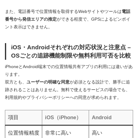
また、電話番号で位置情報を取得するWebサイトやツールは
電話
番号から発信エリアの推定
ができる程度で、GPSによるピンポイ
ント表示はできません。
iOS・Androidそれぞれの対応状況と注意点 –
OSごとの追跡機能制限や無料利用可否を比較
iPhoneとAndroid端末での位置情報共有アプリの利用には違いがあ
ります。
双方とも、
ユーザーの明確な同意
が必須となる設計で、勝手に追
跡されることはありません。無料で使えるサービスの場合でも、
利用規約やプライバシーポリシーへの同意が求められます。
項目
iOS（iPhone）
Android
位置情報精度
非常に高い
高い