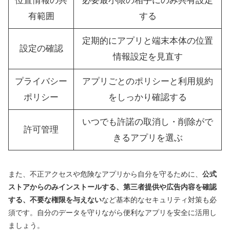
位置情報の共
必要最小限の相手にのみ共有設定
有範囲
する
定期的にアプリと端末本体の位置
設定の確認
情報設定を見直す
プライバシー
アプリごとのポリシーと利用規約
ポリシー
をしっかり確認する
いつでも許諾の取消し・削除がで
許可管理
きるアプリを選ぶ
また、不正アクセスや危険なアプリから自分を守るために、
公式
ストアからのみインストールする、第三者提供や広告内容を確認
する、不要な権限を与えない
など基本的なセキュリティ対策も必
須です。自分のデータを守りながら便利なアプリを安全に活用し
ましょう。