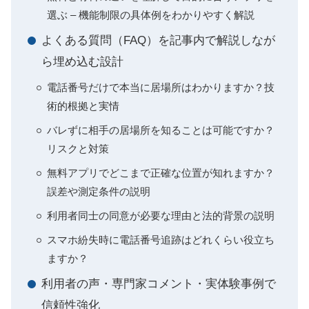
選ぶ – 機能制限の具体例をわかりやすく解説
よくある質問（FAQ）を記事内で解説しなが
ら埋め込む設計
電話番号だけで本当に居場所はわかりますか？技
術的根拠と実情
バレずに相手の居場所を知ることは可能ですか？
リスクと対策
無料アプリでどこまで正確な位置が知れますか？
誤差や測定条件の説明
利用者同士の同意が必要な理由と法的背景の説明
スマホ紛失時に電話番号追跡はどれくらい役立ち
ますか？
利用者の声・専門家コメント・実体験事例で
信頼性強化