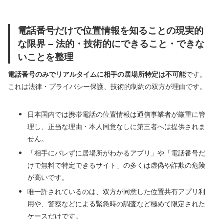
電話番号だけで位置情報を知ることの現実的
な限界 – 法的・技術的にできること・できな
いことを整理
電話番号のみでリアルタイムに相手の居場所特定は不可能
です。
これは法律・プライバシー保護、技術的制約の双方が理由です。
日本国内では携帯電話の位置情報は通信事業者が厳重に管
理し、正当な理由・本人同意なしに第三者へは提供されま
せん。
「相手にバレずに居場所がわかるアプリ」や「電話番号だ
けで無料で特定できるサイト」の多くは虚偽や詐欺の危険
が高いです。
唯一許されているのは、双方が同意した位置共有アプリ利
用や、警察などによる緊急時の調査など極めて限定された
ケースだけです。