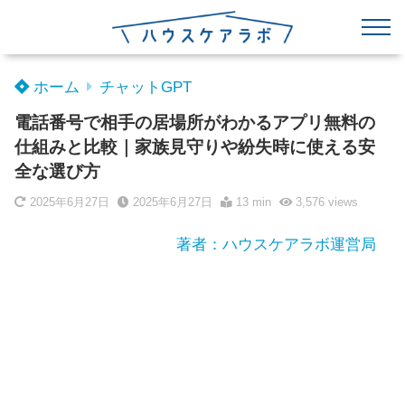
ホーム
チャットGPT
電話番号で相手の居場所がわかるアプリ無料の
仕組みと比較｜家族見守りや紛失時に使える安
全な選び方
2025年6月27日
2025年6月27日
13 min
3,576
views
著者：ハウスケアラボ運営局