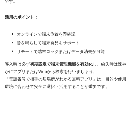
です。
活用のポイント：
オンラインで端末位置を即確認
音を鳴らして端末発見をサポート
リモートで端末ロックまたはデータ消去が可能
導入時は必ず
初期設定で端末管理機能を有効化
し、紛失時は速や
かにアプリまたはWebから検索を行いましょう。
「電話番号で相手の居場所がわかる無料アプリ」は、目的や使用
環境に合わせて安全に選択・活用することが重要です。