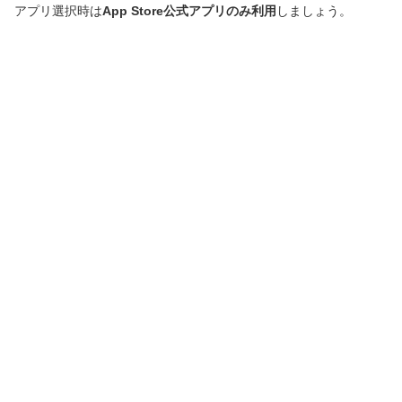
アプリ選択時は
App Store公式アプリのみ利用
しましょう。