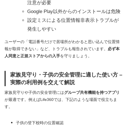
注意が必要
Google Play以外からのインストールは危険
設定ミスによる位置情報非表示トラブルが
発生しやすい
ユーザーの「電話番号だけで居場所がわかると思い込んで位置情
報が取得できない」など、トラブルも報告されています。
必ず本
人同意と正規ストアからの入手
を守りましょう。
家族見守り・子供の安全管理に適した使い方 –
実際の利用例を交えて解説
家族見守りや子供の安全管理には
グループ共有機能を持つアプリ
が最適です。例えばLife360では、下記のような場面で役立ちま
す。
子供の登下校時の位置確認