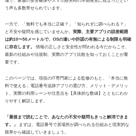
場で、家族の安全確保やスマホ紛失時の早期発見に役立ったとい
う声も多数寄せられています。
一方で、「無料でも本当に正確？」「知られずに調べられる？」
と不安や疑問を感じていませんか。
実際、主要アプリの誤差範囲
は約10〜50メートルで、OSの違いや許諾の有無による制限も明確
に存在します。
情報の正しさと安全性が問われる今だからこそ、
最新の仕組みや法規制、実際のアプリ比較を知っておくことが重
要です。
このページでは、現役のIT専門家による監修のもと、「本当に無
料で使える」電話番号追跡アプリの選び方、メリット・デメリッ
ト、実際の利用シーンや注意点を【具体的な数値】とともにわか
りやすく解説します。
「最後まで読むことで、あなたの不安や疑問もきっと解消できま
す。」
まずは、電話番号で居場所が調べられる仕組みと現実的な
限界から確認していきましょう。