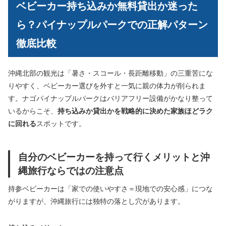
ベビーカー持ち込みか無料貸出か迷った
ら？パイナップルパークでの正解パターン
徹底比較
沖縄北部の観光は「暑さ・スコール・長距離移動」の三重苦にな
りやすく、ベビーカー選びを外すと一気に親の体力が削られま
す。ナゴパイナップルパークはバリアフリー設備がかなり整って
いるからこそ、
持ち込みか貸出かを戦略的に決めた家族ほどラク
に回れる
スポットです。
自分のベビーカーを持って行くメリットと沖
縄旅行ならではの注意点
持参ベビーカーは「家での使いやすさ＝現地での安心感」につな
がりますが、沖縄旅行には独特の落とし穴があります。