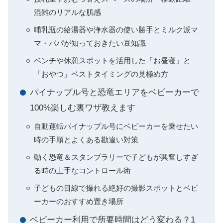
混雑のリアルな肌感
哺乳瓶の給湯器や浄水器の使い勝手とミルク派マ
マ・パパが知っておきたい豆知識
ベンチや休憩スポットを活用した「お昼寝」と
「おやつ」ベストタイミングの見極め方
パイナップル号と恐竜エリアをベビーカーで
100%楽しむ裏ワザ教えます
自動運転パイナップル号にベビーカーを乗せたい
時の手順とよくある勘違い対策
動く恐竜＆スタンプラリーで子どもが興奮しすぎ
る時の上手なコントロール術
子どもの目線で撮れる絶好の撮影スポットとベビ
ーカーのおすすめ置き場所
ベビーカー利用で所要時間はどう変わる？1