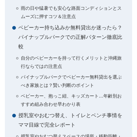
雨の日や猛暑でも安心な路面コンディションとス
ムーズに押すコツ＆注意点
ベビーカー持ち込みか無料貸出か迷ったら？
パイナップルパークでの正解パターン徹底比
較
自分のベビーカーを持って行くメリットと沖縄旅
行ならではの注意点
パイナップルパークでベビーカー無料貸出を選ぶ
べき家族とは？賢い判断のポイント
ベビーカー、抱っこ紐、キッズカート…年齢別お
すすめ組み合わせ早わかり表
授乳室やおむつ替え、トイレとベンチ事情を
ママ目線で完全レポート
授乳室やおむつ替えスペースの場所・移動距離・