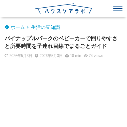
ホーム
生活の豆知識
パイナップルパークのベビーカーで回りやすさ
と所要時間を子連れ目線でまるごとガイド
2026年5月3日
2026年5月3日
18 min
74
views