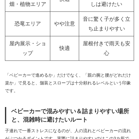
畑・植物エリア
しは避けたい
音に驚く子が多く立
恐竜エリア
やや注意
ち止まりやすい
屋内展示・ショ
屋根付きで雨天も安
快適
ップ
心
「ベビーカーで進めるか」だけでなく、「親の腕と腰がどれだけ
楽か」で見ると、舗装とスロープは十分頼れるレベルという印象
です。
ベビーカーで混みやすい＆詰まりやすい場所
と、混雑時に避けたいルート
子連れで一番ストレスになるのが、人の流れとベビーカーの流れ
がぶつかるポイントです。実際に詰まりやすいのはこの3カ所で