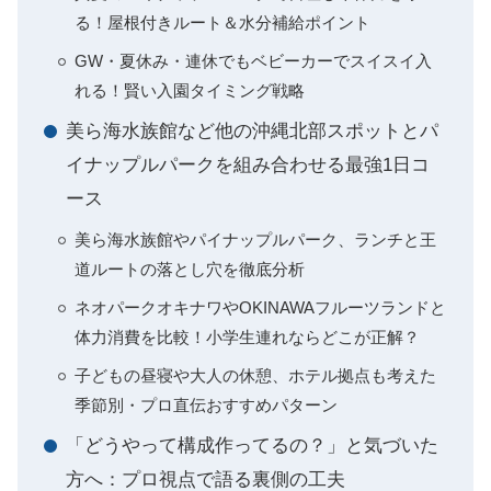
る！屋根付きルート＆水分補給ポイント
GW・夏休み・連休でもベビーカーでスイスイ入
れる！賢い入園タイミング戦略
美ら海水族館など他の沖縄北部スポットとパ
イナップルパークを組み合わせる最強1日コ
ース
美ら海水族館やパイナップルパーク、ランチと王
道ルートの落とし穴を徹底分析
ネオパークオキナワやOKINAWAフルーツランドと
体力消費を比較！小学生連れならどこが正解？
子どもの昼寝や大人の休憩、ホテル拠点も考えた
季節別・プロ直伝おすすめパターン
「どうやって構成作ってるの？」と気づいた
方へ：プロ視点で語る裏側の工夫