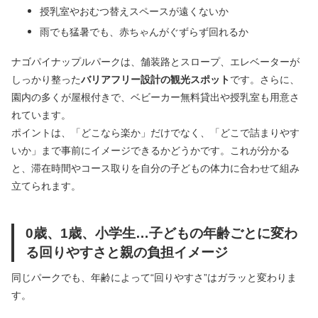
授乳室やおむつ替えスペースが遠くないか
雨でも猛暑でも、赤ちゃんがぐずらず回れるか
ナゴパイナップルパークは、舗装路とスロープ、エレベーターが
しっかり整った
バリアフリー設計の観光スポット
です。さらに、
園内の多くが屋根付きで、ベビーカー無料貸出や授乳室も用意さ
れています。
ポイントは、「どこなら楽か」だけでなく、「どこで詰まりやす
いか」まで事前にイメージできるかどうかです。これが分かる
と、滞在時間やコース取りを自分の子どもの体力に合わせて組み
立てられます。
0歳、1歳、小学生…子どもの年齢ごとに変わ
る回りやすさと親の負担イメージ
同じパークでも、年齢によって“回りやすさ”はガラッと変わりま
す。