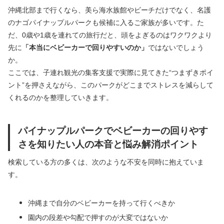
沖縄北部まで行くなら、美ら海水族館やビーチだけでなく、名護
のナゴパイナップルパークも候補に入るご家族が多いです。た
だ、0歳や1歳を連れての旅行だと、頭をよぎるのはワクワクより
先に
「本当にベビーカーで回りやすいのか」
ではないでしょう
か。
ここでは、子連れ観光の集客支援で実際に見てきた“つまずきポイ
ント”を押さえながら、このパークがどこまでストレスを減らして
くれるのかを整理していきます。
パイナップルパークでベビーカーの回りやす
さを知りたい人の本音と悩み解消ポイント
検索している方の多くは、次のような不安を同時に抱えていま
す。
沖縄まで自分のベビーカーを持って行くべきか
園内の段差や勾配で押すのが大変ではないか