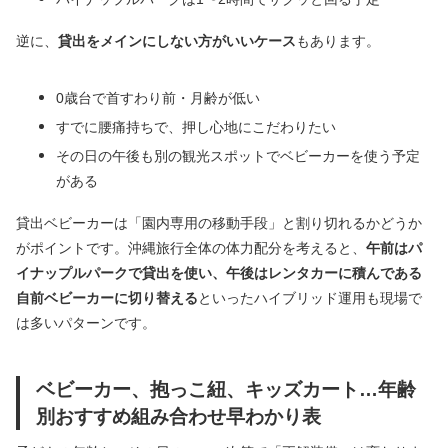
逆に、
貸出をメインにしない方がいいケース
もあります。
0歳台で首すわり前・月齢が低い
すでに腰痛持ちで、押し心地にこだわりたい
その日の午後も別の観光スポットでベビーカーを使う予定
がある
貸出ベビーカーは「園内専用の移動手段」と割り切れるかどうか
がポイントです。沖縄旅行全体の体力配分を考えると、
午前はパ
イナップルパークで貸出を使い、午後はレンタカーに積んである
自前ベビーカーに切り替える
といったハイブリッド運用も現場で
は多いパターンです。
ベビーカー、抱っこ紐、キッズカート…年齢
別おすすめ組み合わせ早わかり表