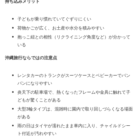
持ち込みメリット
子どもが乗り慣れていてぐずりにくい
荷物かごが広く、お土産や水分を積みやすい
抱っこ紐との相性（リクライニング角度など）が分かって
いる
沖縄旅行ならではの注意点
レンタカーのトランクがスーツケースとベビーカーでパン
パンになりやすい
炎天下の駐車場で、熱くなったフレームや金具に触れて子
どもが驚くことがある
大型3輪タイプは、混雑時に園内で取り回しづらくなる場面
がある
雨の日はタイヤが濡れたまま車内に入り、チャイルドシー
ト付近が汚れやすい