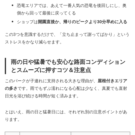
恐竜エリアでは、あえて一番人気の恐竜を後回しにし、奥
側から回って最後に戻ってくる
ショップは
開園直後か、帰りのピークより30分早めに入る
この3つを意識するだけで、「立ち止まって謝ってばかり」という
ストレスをかなり減らせます。
雨の日や猛暑でも安心な路面コンディション
とスムーズに押すコツ＆注意点
このパークが子連れに支持される大きな理由が、
屋根付きエリア
の多さ
です。雨でもずぶ濡れになる心配は少なく、真夏でも直射
日光を浴び続ける時間が短く済みます。
とはいえ、雨の日と猛暑日には、それぞれ別の注意ポイントがあ
ります。