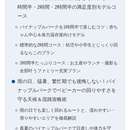
時間半・2時間・2時間半の満足度別モデルコ
ース
パイナップルパークを1時間半で楽しむコツ：赤ち
ゃん中心＆体力温存派向けモデル
標準的な2時間コース：幼児や小学生とじっくり回
るならこのプラン
2時間半たっぷりコース：お土産やランチ・撮影も
全部叶うファミリー充実プラン
雨の日、猛暑、繁忙期でも後悔しない！パイ
ナップルパークでベビーカーの回りやすさを
守る天候＆混雑攻略術
雨の日でも楽しく回れるルートと、濡れやすい・
滑りやすいエリアを徹底解説
真夏のパイナップルパークで日差しや体力を守