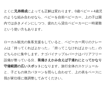
とくに
兄弟構成
によっても正解は変わります。0歳ベビー＋4歳児
のような組み合わせなら、ベビーを自前ベビーカー、上の子は園
内では歩きメインにしつつ、疲れたら貸出ベビーカーに一時避難
という使い方もあります。
ローカル観光の集客支援をしていると、ベビーカー周りのクレー
ムは「持ってくればよかった」「持ってこなければよかった」の
どちらかに集中します。ナゴパイナップルパークはバリアフリー
設備が整っている分、
装備さえかみ合えば子連れにとってかなり
守備範囲の広いスポット
になります。旅行全体のスケジュール
と、子どもの体力パターンを照らし合わせて、上の表をベースに
我が家仕様に微調整してみてください。