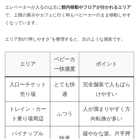
エレベーターが入るのは主に
館内移動やフロアが分かれるエリア
で、上階の展示やカフェに行く時もベビーカーのまま移動しやす
くなっています。
エリア別の“押しやすさ”を整理すると、次のような感覚です。
ベビーカ
エリア
ポイント
ー快適度
入口〜チケット
とても快
完全舗装で人もばら
売り場
適
けやすい
トレイン・カー
人が溜まりやすく方
ふつう
ト乗り場周辺
向転換が多い
パイナップル
緩やかな坂。片手押
快適