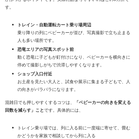
す。
トレイン・自動運転カート乗り場周辺
乗り降りの列にベビーカーが並び、写真撮影で立ち止まる
人も多い場所です。
恐竜エリアの写真スポット前
動く恐竜に子どもが釘付けになり、ベビーカーを横向きに
停めて撮影しがちで渋滞しやすくなります。
ショップ入口付近
お土産を見たい大人と、試食や展示に集まる子どもで、人
の向きがバラバラになります。
混雑日でも押しやすくするコツは、
「ベビーカーの向きを変える
回数を減らす」こと
です。具体的には、
トレイン乗り場では、列に入る前に一度端に寄せて、畳む
かどうかを家族で相談してから列に入る