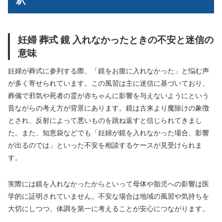
釈
妊婦 葬式 鏡 入れなかったときの不安と迷信の
意味
妊婦が葬式に参列する際、「鏡をお腹に入れなかった」と悩む声
が多く寄せられています。この風習は主に迷信に基づいており、
葬儀で邪気や死者の霊が赤ちゃんに影響を与えないようにという
昔ながらの考え方が背景にあります。鏡は古来より魔除けの象徴
とされ、反射によって悪いものを跳ね返すと信じられてきまし
た。また、知恵袋などでも「妊婦が鏡を入れなかった場合、影響
が出るのでは」といった不安を相談するケースが見受けられま
す。
実際には鏡を入れなかったからといって母体や胎児への影響は医
学的に証明されていません。不安な場合は地域の風習や気持ちを
大切にしつつ、体調を第一に考えることが安心につながります。