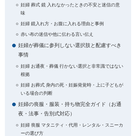
妊婦 葬式 鏡 入れなかったときの不安と迷信の意
味
妊婦 鏡入れ方・お腹に入れる理由と事例
赤い布の迷信や他に伝わる言い伝え
妊婦が葬儀に参列しない選択肢と配慮すべき
事情
妊婦 お通夜・葬儀 行かない選択と非常識ではない
根拠
妊婦 お葬式 身内の死・妊娠発覚時・上に子どもが
いる場合の判断
妊婦の喪服・服装・持ち物完全ガイド（お通
夜・法事・告別式対応）
妊婦 喪服 マタニティ・代用・レンタル・スニーカ
ーの選び方