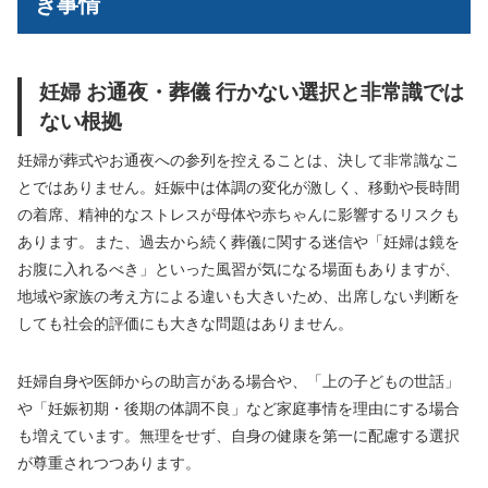
き事情
妊婦 お通夜・葬儀 行かない選択と非常識では
ない根拠
妊婦が葬式やお通夜への参列を控えることは、決して非常識なこ
とではありません。妊娠中は体調の変化が激しく、移動や長時間
の着席、精神的なストレスが母体や赤ちゃんに影響するリスクも
あります。また、過去から続く葬儀に関する迷信や「妊婦は鏡を
お腹に入れるべき」といった風習が気になる場面もありますが、
地域や家族の考え方による違いも大きいため、出席しない判断を
しても社会的評価にも大きな問題はありません。
妊婦自身や医師からの助言がある場合や、「上の子どもの世話」
や「妊娠初期・後期の体調不良」など家庭事情を理由にする場合
も増えています。無理をせず、自身の健康を第一に配慮する選択
が尊重されつつあります。