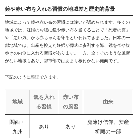
鏡や赤い布を入れる習慣の地域差と歴史的背景
地域によって鏡や赤い布の習慣には違いが認められます。多くの
地域では、妊婦のお腹に鏡や赤い布を当てることで「死者の霊」
や「悪い気」から赤ちゃんを守るといわれてきました。日本の一
部地域では、出産を控えた妊婦が葬式に参列する際、鏡を帯や腹
巻きの内側に入れる習慣があります。一方、全くそのような風習
がない地域もあり、都市部ではあまり根付かない傾向です。
下記のように整理できます。
鏡を入れ
赤い布
地域
由来
る習慣
の風習
関西・
魔除け信仰、安産
あり
あり
九州
祈願の一部