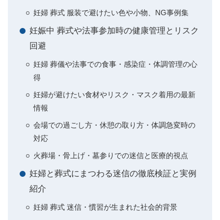
妊婦 葬式 服装で避けたい色や小物、NG事例集
妊娠中 葬式や法事参加時の健康管理とリスク
回避
妊婦 葬儀や法事での食事・感染症・体調管理の心
得
妊婦が避けたい食材やリスク・マスク着用の最新
情報
会場での過ごし方・休憩の取り方・体調急変時の
対応
火葬場・骨上げ・墓参りでの迷信と医療的視点
妊婦と葬式にまつわる迷信の徹底検証と実例
紹介
妊婦 葬式 迷信・慣習が生まれた社会的背景