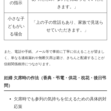
の指示
きます。」
小さな子
「上の子の世話もあり、家族で見送ら
どもがい
せていただきます。」
る場合
また、電話や手紙、メール等で事前に丁寧に伝えることが望まし
く、単なる連絡漏れや無断欠席は避け、きちんと配慮することが
信頼関係維持につながります。
妊婦 欠席時の作法（香典・弔電・供花・枕花・後日弔
問）
欠席時でも参列の気持ちを伝えるための具体的対
応策