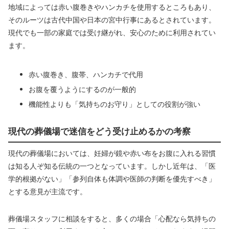
地域によっては赤い腹巻きやハンカチを使用するところもあり、
そのルーツは古代中国や日本の宮中行事にあるとされています。
現代でも一部の家庭では受け継がれ、安心のために利用されてい
ます。
赤い腹巻き、腹帯、ハンカチで代用
お腹を覆うようにするのが一般的
機能性よりも「気持ちのお守り」としての役割が強い
現代の葬儀場で迷信をどう受け止めるかの考察
現代の葬儀場においては、妊婦が鏡や赤い布をお腹に入れる習慣
は知る人ぞ知る伝統の一つとなっています。しかし近年は、「医
学的根拠がない」「参列自体も体調や医師の判断を優先すべき」
とする意見が主流です。
葬儀場スタッフに相談をすると、多くの場合「心配なら気持ちの