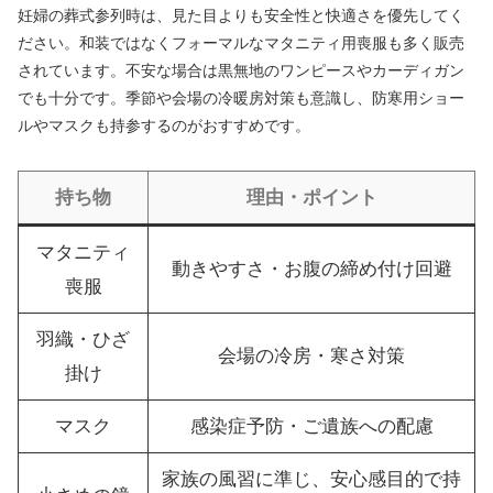
妊婦の葬式参列時は、見た目よりも安全性と快適さを優先してく
ださい。和装ではなくフォーマルなマタニティ用喪服も多く販売
されています。不安な場合は黒無地のワンピースやカーディガン
でも十分です。季節や会場の冷暖房対策も意識し、防寒用ショー
ルやマスクも持参するのがおすすめです。
持ち物
理由・ポイント
マタニティ
動きやすさ・お腹の締め付け回避
喪服
羽織・ひざ
会場の冷房・寒さ対策
掛け
マスク
感染症予防・ご遺族への配慮
家族の風習に準じ、安心感目的で持