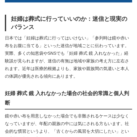
妊婦は葬式に行っていいのか：迷信と現実の
バランス
日本では「妊婦は葬式に行ってはいけない」「参列時は鏡や赤い
布をお腹に当てる」といった迷信が地域ごとに伝わっています。
実際、多くの知恵袋やSNSでも「妊婦 葬式 鏡 入れなかった」経
験談が見られますが、迷信の有無は地域や家族の考え方に左右さ
れます。近年は医療的根拠よりも、家族や親族間の気遣いと本人
の体調が優先される傾向にあります。
妊婦 葬式 鏡 入れなかった場合の社会的常識と個人判
断
鏡や赤い布を用意しなかった場合でも非難されるケースは少なく
なっていますが、年配の親族の中には気にされる方もいます。社
会的な慣習というより、「古くからの風習を大切にしたい」とい