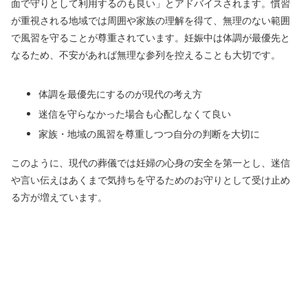
面で守りとして利用するのも良い」とアドバイスされます。慣習
が重視される地域では周囲や家族の理解を得て、無理のない範囲
で風習を守ることが尊重されています。妊娠中は体調が最優先と
なるため、不安があれば無理な参列を控えることも大切です。
体調を最優先にするのが現代の考え方
迷信を守らなかった場合も心配しなくて良い
家族・地域の風習を尊重しつつ自分の判断を大切に
このように、現代の葬儀では妊婦の心身の安全を第一とし、迷信
や言い伝えはあくまで気持ちを守るためのお守りとして受け止め
る方が増えています。