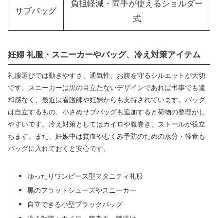
負担軽減・両手が使えるショルダー
サブバッグ
式
妊婦 礼服・スニーカーやバッグ、冷え対策アイテム
礼服選びでは動きやすさ、通気性、お腹を守るシルエットが大切
です。スニーカーは黒の目立たないデザインであれば弔事でも違
和感なく、最近は看護師や妊婦からも支持されています。バッグ
は自立するもの、小さめサブバッグも追加すると荷物の整理がし
やすいです。冷え対策としてはカイロや腹巻き、ストールが役立
ちます。また、妊娠中は貧血やむくみ予防のための水分・軽食も
バッグに入れておくと安心です。
ゆったりワンピース型マタニティ礼服
黒のフラットシューズやスニーカー
自立できる小型ブラックバッグ