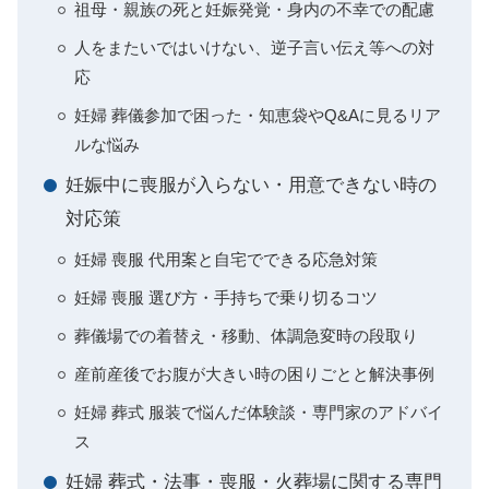
祖母・親族の死と妊娠発覚・身内の不幸での配慮
人をまたいではいけない、逆子言い伝え等への対
応
妊婦 葬儀参加で困った・知恵袋やQ&Aに見るリア
ルな悩み
妊娠中に喪服が入らない・用意できない時の
対応策
妊婦 喪服 代用案と自宅でできる応急対策
妊婦 喪服 選び方・手持ちで乗り切るコツ
葬儀場での着替え・移動、体調急変時の段取り
産前産後でお腹が大きい時の困りごとと解決事例
妊婦 葬式 服装で悩んだ体験談・専門家のアドバイ
ス
妊婦 葬式・法事・喪服・火葬場に関する専門