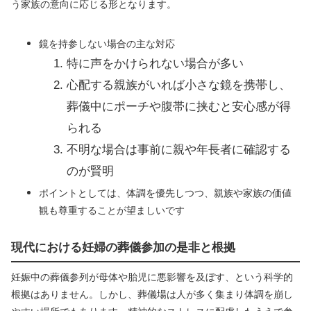
う家族の意向に応じる形となります。
鏡を持参しない場合の主な対応
特に声をかけられない場合が多い
心配する親族がいれば小さな鏡を携帯し、
葬儀中にポーチや腹帯に挟むと安心感が得
られる
不明な場合は事前に親や年長者に確認する
のが賢明
ポイントとしては、体調を優先しつつ、親族や家族の価値
観も尊重することが望ましいです
現代における妊婦の葬儀参加の是非と根拠
妊娠中の葬儀参列が母体や胎児に悪影響を及ぼす、という科学的
根拠はありません。しかし、葬儀場は人が多く集まり体調を崩し