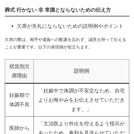
葬式 行かない 非 常識とならないための伝え方
欠席が失礼にならないための説明例やポイント
欠席の際は、相手や遺族への配慮を忘れず、誠意を持って伝える
ことが重要です。以下の表現例が役立ちます。
状況別欠
説明例
席理由
「妊娠中で体調が不安定なため、自宅
妊娠期で
よりお悔やみをお伝えさせていただき
体調不良
ます。」
「主治医より外出を控えるよう指示が
医師から
あったため、参列を見送らせていただ