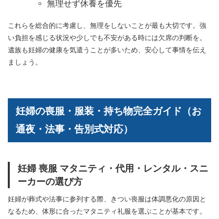
無理せず休養を優先
これらを総合的に考慮し、無理をしないことが最も大切です。強
い負担を感じる状況や少しでも不安がある時には欠席の判断を。
遺族も妊婦の健康を気遣うことが多いため、安心して事情を伝え
ましょう。
妊婦の喪服・服装・持ち物完全ガイド（お
通夜・法事・告別式対応）
妊婦 喪服 マタニティ・代用・レンタル・スニ
ーカーの選び方
妊婦が葬式や法事に参列する際、きつい喪服は体調悪化の原因と
なるため、体形に合ったマタニティ礼服を選ぶことが基本です。