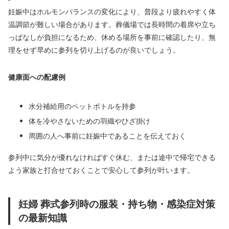
妊娠中はホルモンバランスの変化により、普段より疲れやすく体
温調節が難しい場合があります。葬儀場では長時間の着席や立ち
っぱなしが負担になるため、休める場所を事前に確認したり、無
理をせず早めに参列を切り上げるのが良いでしょう。
健康面への配慮例
水分補給用のペットボトルを持参
体を冷やさないための羽織やひざ掛け
周囲の人へ事前に妊娠中であることを伝えておく
参列中に気分が優れなければすぐ休む、または途中で帰宅できる
よう家族と打合せておくことで安心して参列が叶います。
妊婦 葬式参列時の服装・持ち物・感染症対策
の最新知識