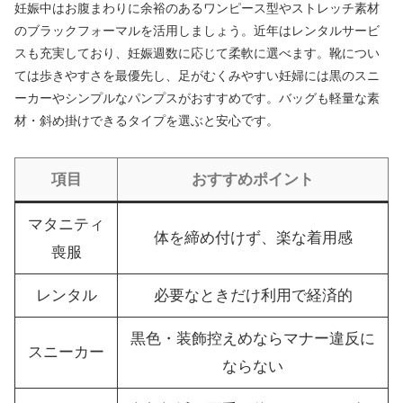
妊娠中はお腹まわりに余裕のあるワンピース型やストレッチ素材
のブラックフォーマルを活用しましょう。近年はレンタルサービ
スも充実しており、妊娠週数に応じて柔軟に選べます。靴につい
ては歩きやすさを最優先し、足がむくみやすい妊婦には黒のスニ
ーカーやシンプルなパンプスがおすすめです。バッグも軽量な素
材・斜め掛けできるタイプを選ぶと安心です。
項目
おすすめポイント
マタニティ
体を締め付けず、楽な着用感
喪服
レンタル
必要なときだけ利用で経済的
黒色・装飾控えめならマナー違反に
スニーカー
ならない