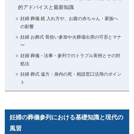
的アドバイスと最新知識
妊婦 葬儀 鏡 入れ方や、お腹の赤ちゃん・家族へ
の影響
妊婦 お葬式 骨拾い参加や火葬場出席の可否とマナ
ー
妊婦 葬儀・法事・参列でのトラブル実例とその対
処法
妊婦 葬式 遠方・身内の死・相談窓口活用のポイン
ト
妊婦の葬儀参列における基礎知識と現代の
風習