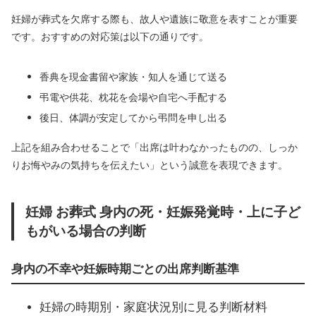
妊婦が葬式を欠席する際も、故人や遺族に敬意を表すことが重要
です。おすすめの対応策は以下の通りです。
香典を現金書留や家族・知人を通じて送る
弔電や供花、枕花を会場や自宅へ手配する
後日、体調が安定してから弔問を申し出る
上記を組み合わせることで「出席は叶わなかったものの、しっか
りお悔やみの気持ちを伝えたい」という誠意を表現できます。
妊婦 お葬式 身内の死・妊娠発覚時・上に子ど
もがいる場合の判断
身内の不幸や妊娠時期ごとの出席判断基準
妊婦の時期別・家庭状況別に見る判断材料