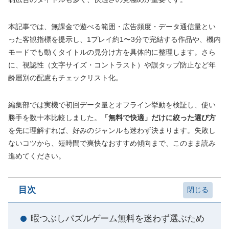
本記事では、無課金で遊べる範囲・広告頻度・データ通信量とい
った客観指標を提示し、1プレイ約1〜3分で完結する作品や、機内
モードでも動くタイトルの見分け方を具体的に整理します。さら
に、視認性（文字サイズ・コントラスト）や誤タップ防止など年
齢層別の配慮もチェックリスト化。
編集部では実機で初回データ量とオフライン挙動を検証し、使い
勝手を数十本比較しました。
「無料で快適」だけに絞った選び方
を先に理解すれば、好みのジャンルも迷わず決まります。失敗し
ないコツから、短時間で爽快なおすすめ傾向まで、このまま読み
進めてください。
目次
暇つぶしパズルゲーム無料を迷わず選ぶため