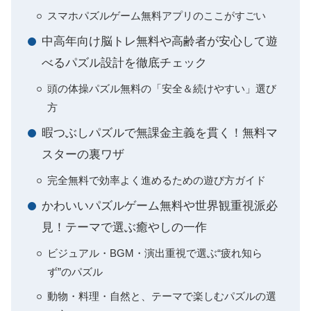
スマホパズルゲーム無料アプリのここがすごい
中高年向け脳トレ無料や高齢者が安心して遊
べるパズル設計を徹底チェック
頭の体操パズル無料の「安全＆続けやすい」選び
方
暇つぶしパズルで無課金主義を貫く！無料マ
スターの裏ワザ
完全無料で効率よく進めるための遊び方ガイド
かわいいパズルゲーム無料や世界観重視派必
見！テーマで選ぶ癒やしの一作
ビジュアル・BGM・演出重視で選ぶ“疲れ知ら
ず”のパズル
動物・料理・自然と、テーマで楽しむパズルの選