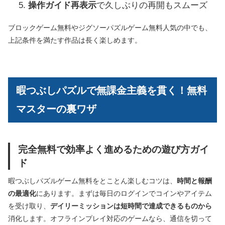
操作ガイド再表示
で久しぶりの再開もスムーズ
ブロックゲーム無料やジグソーパズルゲーム無料人気の中でも、
上記条件を満たす作品は長く楽しめます。
暇つぶしパズルで無課金主義を貫く！無料
マスターの裏ワザ
完全無料で効率よく進めるための遊び方ガイ
ド
暇つぶしパズルゲーム無料をとことん楽しむコツは、
時間と報酬
の最適化
にあります。まずは毎日のログインでコインやアイテム
を受け取り、
デイリーミッションは短時間で達成できるものから
消化します。オフラインプレイ対応のゲームなら、通信を切って