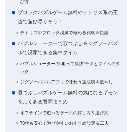
び方
ブロックパズルゲーム無料やテトリス系の王
道で遊び尽くそう！
テトリスやブロック消滅で極める戦略＆快感
バブルシューターで暇つぶし＆ジグソーパズ
ルで没頭できる集中タイム
バブルシューターの“狙って爽快”テクとタイムアタ
ック
ジグソーパズルアプリで味わう達成感＆癒やし
暇つぶしパズルゲーム無料の気になるギモン
＆よくある質問まとめ
オフラインで遊べるゲームの探し方＆選び方
70代も安心！遊びやすいおすすめ設定＆工夫