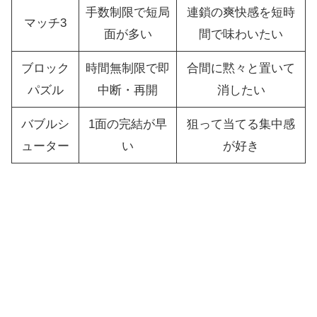
手数制限で短局
連鎖の爽快感を短時
マッチ3
面が多い
間で味わいたい
ブロック
時間無制限で即
合間に黙々と置いて
パズル
中断・再開
消したい
バブルシ
1面の完結が早
狙って当てる集中感
ューター
い
が好き