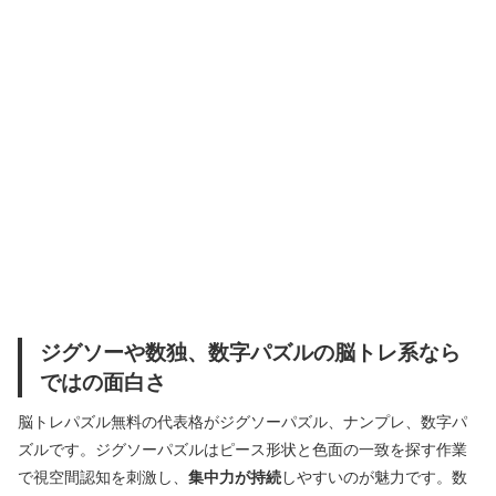
ジグソーや数独、数字パズルの脳トレ系なら
ではの面白さ
脳トレパズル無料の代表格がジグソーパズル、ナンプレ、数字パ
ズルです。ジグソーパズルはピース形状と色面の一致を探す作業
で視空間認知を刺激し、
集中力が持続
しやすいのが魅力です。数