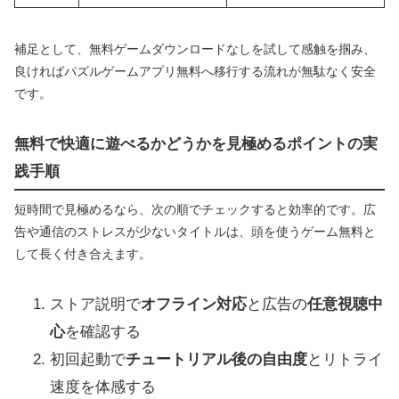
補足として、無料ゲームダウンロードなしを試して感触を掴み、
良ければパズルゲームアプリ無料へ移行する流れが無駄なく安全
です。
無料で快適に遊べるかどうかを見極めるポイントの実
践手順
短時間で見極めるなら、次の順でチェックすると効率的です。広
告や通信のストレスが少ないタイトルは、頭を使うゲーム無料と
して長く付き合えます。
ストア説明で
オフライン対応
と広告の
任意視聴中
心
を確認する
初回起動で
チュートリアル後の自由度
とリトライ
速度を体感する