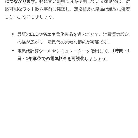
につながります
。特に古い照明器具を使用している家庭では、対
応可能なワット数を事前に確認し、定格超えの製品は絶対に装着
しないようにしましょう。
最新のLEDや省エネ電化製品を選ぶことで、消費電力設定
の幅が広がり、電気代の大幅な節約が可能です。
電気代計算ツールやシミュレーターを活用して、
1時間・1
日・1年単位での電気料金を可視化
しましょう。