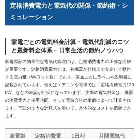
定格消費電力と電気代の関係・節約術・シ
ミュレーション
家電ごとの電気料金計算・電気代削減のコツ
と最新料金体系 – 日常生活の節約ノウハウ
家電製品の効果的な電気代管理には、定格消費電力の正確な理解
が重要です。定格消費電力とは、各機器が仕様上で安定して動作
する電力量（W/ワット数）であり、製品ごとにラベルや説明書に
記載されています。例えばエアコンや電球では「定格消費電力120
0W」などの表記が目安になっています。実際の電気料金は、機器
の消費電力と使用時間、そして電気会社の単価によって計算され
ます。下記のような計算式を用いて、具体的なコストを把握でき
ます。
家電製
定格消費電
1日利
月間電気代