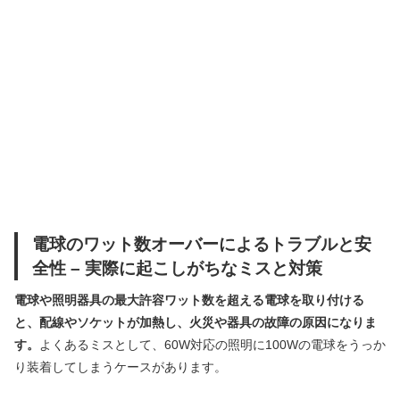
電球のワット数オーバーによるトラブルと安
全性 – 実際に起こしがちなミスと対策
電球や照明器具の最大許容ワット数を超える電球を取り付ける
と、配線やソケットが加熱し、火災や器具の故障の原因になりま
す。
よくあるミスとして、60W対応の照明に100Wの電球をうっか
り装着してしまうケースがあります。