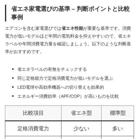
省エネ家電選びの基準 – 判断ポイントと比較
事例
エアコンを含む家電選びでは
省エネ性能
が重要な基準です。消費
電力が低いモデルほど年間の電気料金を抑えやすいので、省エネ
ラベルや年間消費電力量を確認しましょう。以下のような判断基
準がおすすめです。
省エネラベルの有無をチェックする
同じ定格能力で定格消費電力が低いモデルを選ぶ
LED電球や高効率機器への切り替えも効果的
エネルギー消費効率（APF/COP）が高いものを比較
比較項目
省エネ型
標準型
定格消費電力
少ない
多い