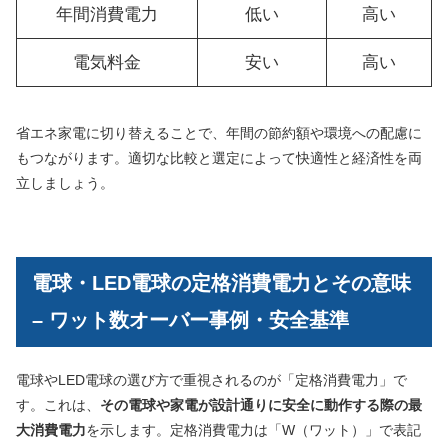
年間消費電力
低い
高い
電気料金
安い
高い
省エネ家電に切り替えることで、年間の節約額や環境への配慮に
もつながります。適切な比較と選定によって快適性と経済性を両
立しましょう。
電球・LED電球の定格消費電力とその意味
– ワット数オーバー事例・安全基準
電球やLED電球の選び方で重視されるのが「定格消費電力」で
す。これは、
その電球や家電が設計通りに安全に動作する際の最
大消費電力
を示します。定格消費電力は「W（ワット）」で表記