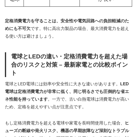
定格消費電力を守ることは、安全性や電気回路への負担軽減のた
めにも不可欠
です。特に高出力製品の場合、最大消費電力を超え
る使い方は避けましょう。
電球とLEDの違い・定格消費電力を超えた場
合のリスクと対策 – 最新家電との比較ポイン
ト
電球とLED電球には効率や安全性に大きな違いがあります。
LED
電球は定格消費電力が非常に低く、同じ明るさでも圧倒的な省エ
ネ性能を持っています
。一方で、古い白熱電球は消費電力が高い
ため、定格を超えやすい点が注意点です。
もし定格消費電力を超える電球や家電を長時間使用した場合、
ヒ
ューズの断線や発火リスク、機器の早期故障など深刻なトラブル