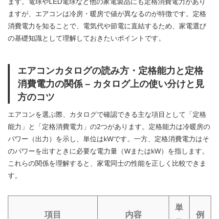
ます。電球やLED電球など他の家電製品にも定格消費電力があり
ますが、エアコンは冷房・暖房で値が異なるのが特徴です。定格
消費電力を知ることで、電気代や節電に直結するため、家電選び
の基礎知識として理解しておきたいポイントです。
エアコンカタログの読み方・定格能力と定格
消費電力の関係 – カタログ上の使い分けと見
方のコツ
エアコンを選ぶ際、カタログで確認できる主な項目として「定格
能力」と「定格消費電力」の2つがあります。定格能力は冷暖房の
パワー（出力）を示し、単位はkWです。一方、定格消費電力はそ
のパワーを出すときに必要な電力量（WまたはkW）を指します。
これらの関係を理解すると、家電同士の性能を正しく比較できま
す。
単
項目
内容
例