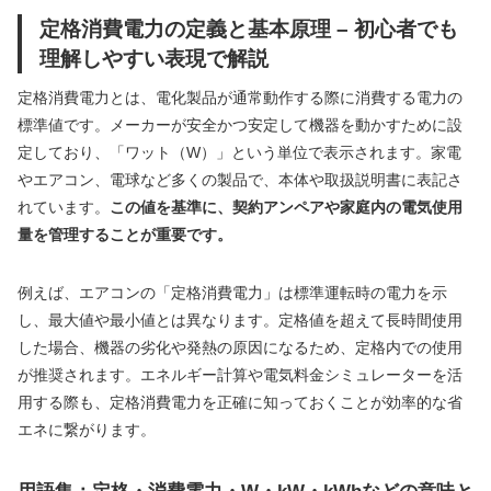
定格消費電力の定義と基本原理 – 初心者でも
理解しやすい表現で解説
定格消費電力とは、電化製品が通常動作する際に消費する電力の
標準値です。メーカーが安全かつ安定して機器を動かすために設
定しており、「ワット（W）」という単位で表示されます。家電
やエアコン、電球など多くの製品で、本体や取扱説明書に表記さ
れています。
この値を基準に、契約アンペアや家庭内の電気使用
量を管理することが重要です。
例えば、エアコンの「定格消費電力」は標準運転時の電力を示
し、最大値や最小値とは異なります。定格値を超えて長時間使用
した場合、機器の劣化や発熱の原因になるため、定格内での使用
が推奨されます。エネルギー計算や電気料金シミュレーターを活
用する際も、定格消費電力を正確に知っておくことが効率的な省
エネに繋がります。