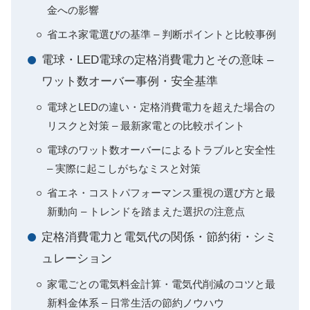
金への影響
省エネ家電選びの基準 – 判断ポイントと比較事例
電球・LED電球の定格消費電力とその意味 –
ワット数オーバー事例・安全基準
電球とLEDの違い・定格消費電力を超えた場合の
リスクと対策 – 最新家電との比較ポイント
電球のワット数オーバーによるトラブルと安全性
– 実際に起こしがちなミスと対策
省エネ・コストパフォーマンス重視の選び方と最
新動向 – トレンドを踏まえた選択の注意点
定格消費電力と電気代の関係・節約術・シミ
ュレーション
家電ごとの電気料金計算・電気代削減のコツと最
新料金体系 – 日常生活の節約ノウハウ