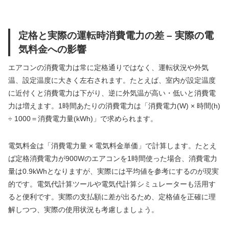
定格と実際の運転時消費電力の差 – 実際の電
気料金への影響
エアコンの消費電力は常に定格通りではなく、運転状況や外気
温、設定温度に大きく左右されます。たとえば、室内が設定温度
に近付くと消費電力は下がり、逆に外気温が高い・低いと消費電
力は増えます。1時間あたりの消費電力は「消費電力(W) × 時間(h)
÷ 1000＝消費電力量(kWh)」で求められます。
電気料金は「消費電力量 × 電気料金単価」で計算します。たとえ
ば定格消費電力が900Wのエアコンを1時間使った場合、消費電力
量は0.9kWhとなりますが、実際には平均値を参考にするのが現実
的です。電気代計算ツールや電気代計算シミュレーターも活用す
ると便利です。実際の支払額に差が出るため、定格値を正確に理
解しつつ、実際の使用状況も考慮しましょう。