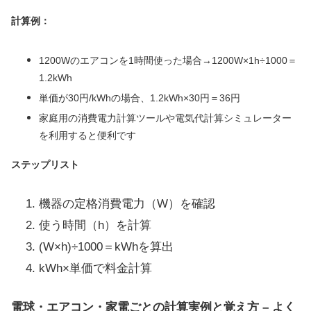
計算例：
1200Wのエアコンを1時間使った場合→1200W×1h÷1000＝
1.2kWh
単価が30円/kWhの場合、1.2kWh×30円＝36円
家庭用の消費電力計算ツールや電気代計算シミュレーター
を利用すると便利です
ステップリスト
機器の定格消費電力（W）を確認
使う時間（h）を計算
(W×h)÷1000＝kWhを算出
kWh×単価で料金計算
電球・エアコン・家電ごとの計算実例と覚え方 – よく