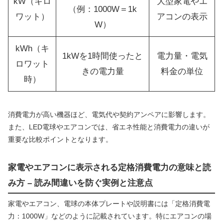
kW（キロ
大型家電やエ
（例：1000W＝1k
ワット）
アコンの表示
W）
kWh（キ
1kWを1時間使ったと
電力量・電気
ロワット
きの電力量
料金の単位
時）
消費電力が高い機器ほど、電気代や契約アンペアに影響します。
また、LED電球やエアコンでは、省エネ性能と消費電力の違いが
重要な比較ポイントとなります。
家電やエアコンに表示される定格消費電力の意味と読
み方 – 読み間違いを防ぐ実例と注意点
家電やエアコン、電球の本体プレートや説明書には「定格消費電
力：1000W」などのように記載されています。特にエアコンの場