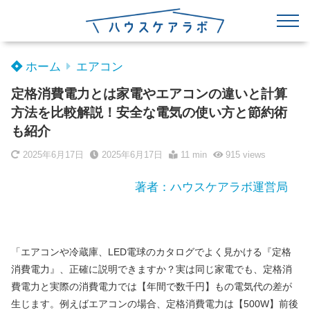
ホーム
エアコン
定格消費電力とは家電やエアコンの違いと計算
方法を比較解説！安全な電気の使い方と節約術
も紹介
2025年6月17日
2025年6月17日
11 min
915
views
著者：ハウスケアラボ運営局
「エアコンや冷蔵庫、LED電球のカタログでよく見かける『定格
消費電力』、正確に説明できますか？実は同じ家電でも、定格消
費電力と実際の消費電力では【年間で数千円】もの電気代の差が
生じます。例えばエアコンの場合、定格消費電力は【500W】前後