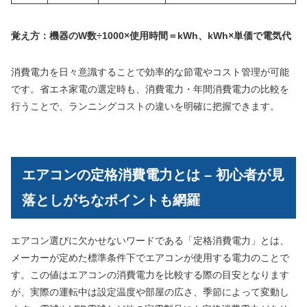
覚え方：機器のW数÷1000×使用時間＝kWh、kWh×単価で電気代
消費電力を日々意識することで効率的な節電やコスト管理が可能
です。省エネ家電の選定時も、消費電力・年間消費電力の比較を
行うことで、ランニングコストの違いを明確に把握できます。
エアコンの定格消費電力とは – 初心者が見
落としがちなポイントも網羅
エアコン選びに欠かせないワードである「定格消費電力」とは、
メーカーが定めた標準条件下でエアコンが使用する電力のことで
す。この値はエアコンの消費電力を比較する際の目安となります
が、実際の運転中は設定温度や部屋の広さ、季節によって変動し