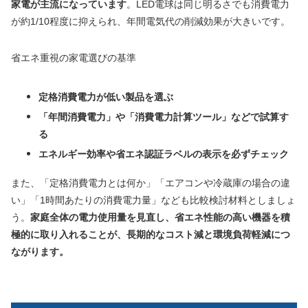
家電が主流になっています
。LED電球は同じ明るさでも消費電力
が約1/10程度に抑えられ、年間電気代の削減効果が大きいです。
省エネ重視の家電選びの基準
定格消費電力が低い製品を選ぶ
「年間消費電力」や「消費電力計算ツール」などで試算す
る
エネルギー効率や省エネ認証ラベルの表示を必ずチェック
また、「定格消費電力とは何か」「エアコンや冷蔵庫の場合の違
い」「1時間あたりの消費電力量」なども比較検討材料としましょ
う。
家庭全体の電力使用量を見直し、省エネ性能の高い機器を積
極的に取り入れることが、長期的なコスト減と環境負荷軽減につ
ながります。