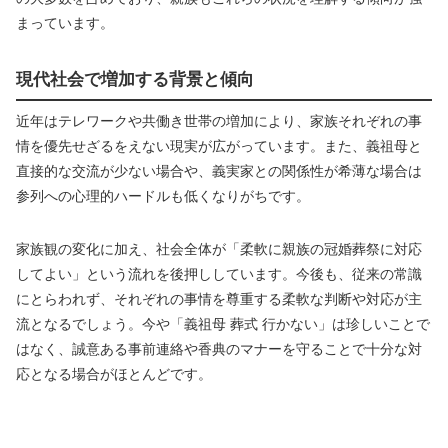
まっています。
現代社会で増加する背景と傾向
近年はテレワークや共働き世帯の増加により、家族それぞれの事
情を優先せざるをえない現実が広がっています。また、義祖母と
直接的な交流が少ない場合や、義実家との関係性が希薄な場合は
参列への心理的ハードルも低くなりがちです。
家族観の変化に加え、社会全体が「柔軟に親族の冠婚葬祭に対応
してよい」という流れを後押ししています。今後も、従来の常識
にとらわれず、それぞれの事情を尊重する柔軟な判断や対応が主
流となるでしょう。今や「義祖母 葬式 行かない」は珍しいことで
はなく、誠意ある事前連絡や香典のマナーを守ることで十分な対
応となる場合がほとんどです。