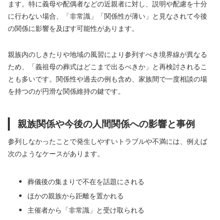
ます。特に義母や配偶者などの近親者に対し、説明や配慮を十分
に行わない場合、「非常識」「関係性が薄い」と見なされて今後
の関係に影響を及ぼす可能性があります。
親族内のしきたりや地域の風習により参列すべき境界線が異なる
ため、「義祖母の葬式はどこまで出るべきか」と再検討されるこ
とも多いです。関係性や過去の例も含め、家族間で一度相談の場
を持つのが円滑な関係維持の鍵です。
親族関係や今後の人間関係への影響と事例
参列しなかったことで発生しやすいトラブルや不満には、例えば
次のようなケースがあります。
葬儀後の集まりで不在を話題にされる
ほかの親族から距離を置かれる
主催者から「非常識」と受け取られる