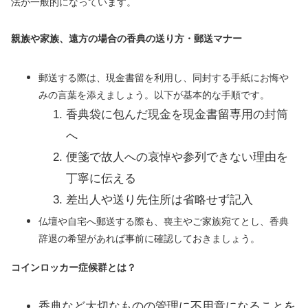
法が一般的になっています。
親族や家族、遠方の場合の香典の送り方・郵送マナー
郵送する際は、現金書留を利用し、同封する手紙にお悔や
みの言葉を添えましょう。以下が基本的な手順です。
香典袋に包んだ現金を現金書留専用の封筒
へ
便箋で故人への哀悼や参列できない理由を
丁寧に伝える
差出人や送り先住所は省略せず記入
仏壇や自宅へ郵送する際も、喪主やご家族宛てとし、香典
辞退の希望があれば事前に確認しておきましょう。
コインロッカー症候群とは？
香典など大切なものの管理に不用意になることを