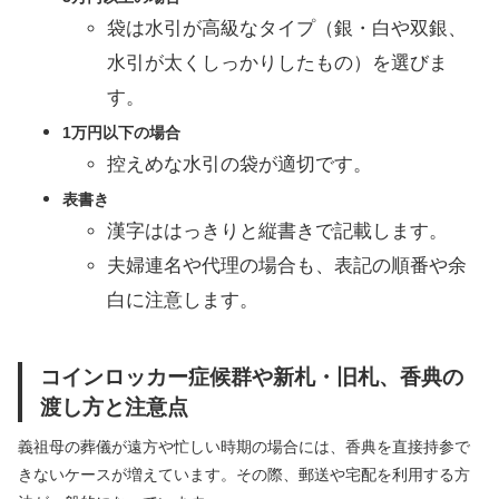
袋は水引が高級なタイプ（銀・白や双銀、
水引が太くしっかりしたもの）を選びま
す。
1万円以下の場合
控えめな水引の袋が適切です。
表書き
漢字ははっきりと縦書きで記載します。
夫婦連名や代理の場合も、表記の順番や余
白に注意します。
コインロッカー症候群や新札・旧札、香典の
渡し方と注意点
義祖母の葬儀が遠方や忙しい時期の場合には、香典を直接持参で
きないケースが増えています。その際、郵送や宅配を利用する方