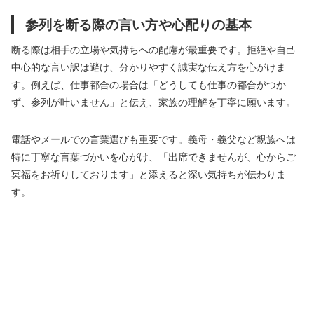
参列を断る際の言い方や心配りの基本
断る際は相手の立場や気持ちへの配慮が最重要です。拒絶や自己
中心的な言い訳は避け、分かりやすく誠実な伝え方を心がけま
す。例えば、仕事都合の場合は「どうしても仕事の都合がつか
ず、参列が叶いません」と伝え、家族の理解を丁寧に願います。
電話やメールでの言葉選びも重要です。義母・義父など親族へは
特に丁寧な言葉づかいを心がけ、「出席できませんが、心からご
冥福をお祈りしております」と添えると深い気持ちが伝わりま
す。