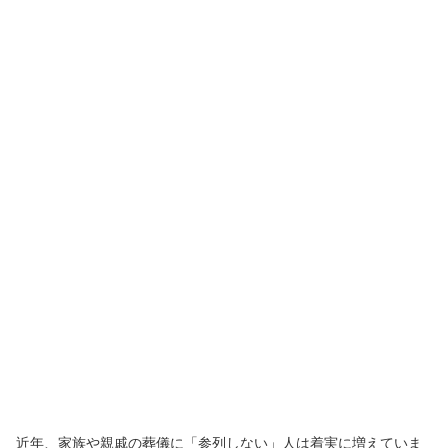
近年、家族や親戚の葬儀に「参列しない」人は着実に増えていま