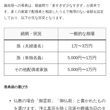
義祖母への香典は、親族間で「多すぎず少なすぎず」が基本で
す。多くの家庭で配偶者と相談したうえで無理のない金額を設定
しており、以下が主な目安となります。
続柄・状況
一般的な相場
孫（夫婦連名）
1万〜3万円
孫（単独名義）
5,000円〜1万円
その他配偶者家族
5,000円〜1万円
香典袋の選び方
仏教の場合「御霊前」「御仏前」と書かれたもの
を選びます。浄土真宗を除く宗派や葬儀当日のタ