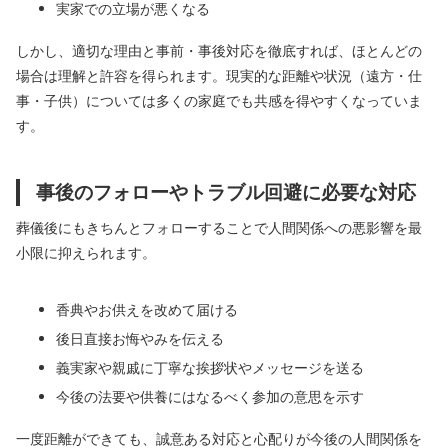
実家での立場が悪くなる
しかし、適切な理由と事前・事後対応を徹底すれば、ほとんどの
場合は理解と許容を得られます。現実的な距離や状況（遠方・仕
事・子供）については多くの家庭でも共感を得やすくなっていま
す。
事後のフォローやトラブル回避に必要な対応
葬儀後にもきちんとフォローすることで人間関係への悪影響を最
小限に抑えられます。
香典やお供えを改めて届ける
後日直接お悔やみを伝える
義実家や親戚に丁寧な挨拶状やメッセージを送る
今後の法要や供養にはなるべく参加の意思を示す
一度距離ができても、誠意ある対応と心配りが今後の人間関係を