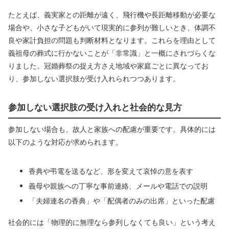
たとえば、義実家との距離が遠く、飛行機や長距離移動が必要な
場合や、小さな子どもがいて現実的に参列が難しいとき、体調不
良や家計負担の問題も判断材料となります。これらを理由として
義祖母の葬式に行かないことが「非常識」と一概にされづらくな
りました。冠婚葬祭の捉え方さえ地域や家庭ごとに異なってお
り、参加しない選択肢が受け入れられつつあります。
参加しない選択肢の受け入れと社会的な見方
参加しない場合も、故人と家族への配慮が重要です。具体的には
以下のような対応が求められます。
香典や弔電を送るなど、形を変えて哀悼の意を表す
義母や親族への丁寧な事前連絡、メールや電話での説明
「夫婦連名の香典」や「配偶者のみの出席」といった配慮
社会的には「物理的に無理なら参列しなくても良い」という考え