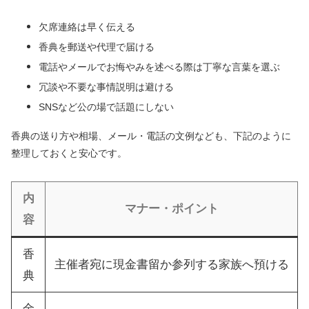
欠席連絡は早く伝える
香典を郵送や代理で届ける
電話やメールでお悔やみを述べる際は丁寧な言葉を選ぶ
冗談や不要な事情説明は避ける
SNSなど公の場で話題にしない
香典の送り方や相場、メール・電話の文例なども、下記のように
整理しておくと安心です。
内
マナー・ポイント
容
香
主催者宛に現金書留か参列する家族へ預ける
典
金