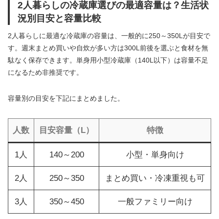
2人暮らしの冷蔵庫選びの最適容量は？生活状
況別目安と容量比較
2人暮らしに最適な冷蔵庫の容量は、一般的に250～350Lが目安で
す。週末まとめ買いや自炊が多い方は300L前後を選ぶと食材を無
駄なく保存できます。単身用小型冷蔵庫（140L以下）は容量不足
になるため非推奨です。
容量別の目安を下記にまとめました。
人数
目安容量（L）
特徴
1人
140～200
小型・単身向け
2人
250～350
まとめ買い・冷凍重視も可
3人
350～450
一般ファミリー向け