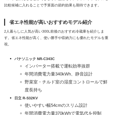
比較候補に入れることで予算面の節約効果も期待できます。
省エネ性能が高いおすすめモデル紹介
2人暮らしに人気が高い300L前後のおすすめ冷蔵庫を紹介しま
す。省エネ性能が高く、使い勝手や収納力にも優れたモデルを重
視。
パナソニック NR-C343C
インバーター搭載で運転効率抜群
年間消費電力量340kWh、静音設計
野菜室・チルド室の湿度コントロールで鮮
度長持ち
日立 R-S32KV
使いやすい幅54cmのスリム設計
年間消費電力量370kWhで電気代を抑制