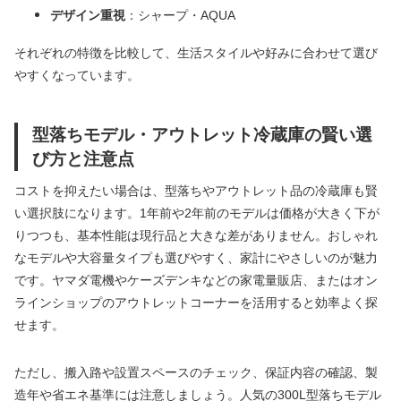
デザイン重視
：シャープ・AQUA
それぞれの特徴を比較して、生活スタイルや好みに合わせて選び
やすくなっています。
型落ちモデル・アウトレット冷蔵庫の賢い選
び方と注意点
コストを抑えたい場合は、型落ちやアウトレット品の冷蔵庫も賢
い選択肢になります。1年前や2年前のモデルは価格が大きく下が
りつつも、基本性能は現行品と大きな差がありません。おしゃれ
なモデルや大容量タイプも選びやすく、家計にやさしいのが魅力
です。ヤマダ電機やケーズデンキなどの家電量販店、またはオン
ラインショップのアウトレットコーナーを活用すると効率よく探
せます。
ただし、搬入路や設置スペースのチェック、保証内容の確認、製
造年や省エネ基準には注意しましょう。人気の300L型落ちモデル