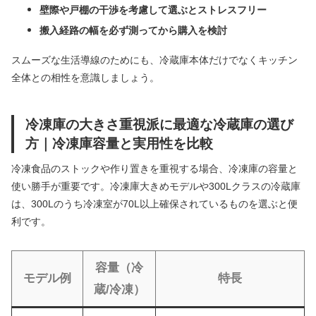
壁際や戸棚の干渉を考慮して選ぶとストレスフリー
搬入経路の幅を必ず測ってから購入を検討
スムーズな生活導線のためにも、冷蔵庫本体だけでなくキッチン
全体との相性を意識しましょう。
冷凍庫の大きさ重視派に最適な冷蔵庫の選び
方｜冷凍庫容量と実用性を比較
冷凍食品のストックや作り置きを重視する場合、冷凍庫の容量と
使い勝手が重要です。冷凍庫大きめモデルや300Lクラスの冷蔵庫
は、300Lのうち冷凍室が70L以上確保されているものを選ぶと便
利です。
容量（冷
モデル例
特長
蔵/冷凍）