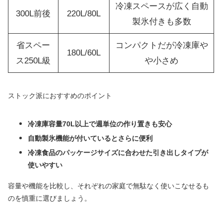
冷凍スペースが広く自動
300L前後
220L/80L
製氷付きも多数
省スペー
コンパクトだが冷凍庫や
180L/60L
ス250L級
や小さめ
ストック派におすすめのポイント
冷凍庫容量70L以上で週単位の作り置きも安心
自動製氷機能が付いているとさらに便利
冷凍食品のパッケージサイズに合わせた引き出しタイプが
使いやすい
容量や機能を比較し、それぞれの家庭で無駄なく使いこなせるも
のを慎重に選びましょう。