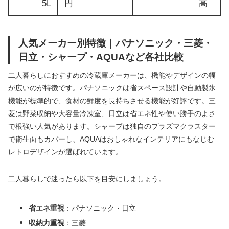
5L
円
高
人気メーカー別特徴｜パナソニック・三菱・
日立・シャープ・AQUAなど各社比較
二人暮らしにおすすめの冷蔵庫メーカーは、機能やデザインの幅
が広いのが特徴です。パナソニックは省スペース設計や自動製氷
機能が標準的で、食材の鮮度を長持ちさせる機能が好評です。三
菱は野菜収納や大容量冷凍室、日立は省エネ性や使い勝手のよさ
で根強い人気があります。シャープは独自のプラズマクラスター
で衛生面もカバーし、AQUAはおしゃれなインテリアにもなじむ
レトロデザインが選ばれています。
二人暮らしで迷ったら以下を目安にしましょう。
省エネ重視
：パナソニック・日立
収納力重視
：三菱