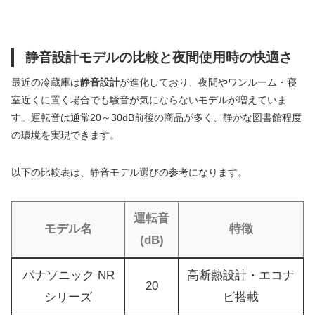
静音設計モデルの比較と夜間使用時の快適さ
最近の冷蔵庫は
静音設計
が進化しており、夜間やワンルーム・寝
室近くに置く場合でも騒音が気にならないモデルが増えていま
す。運転音は通常20～30dB前後の商品が多く、静かな図書館程度
の環境を実現できます。
以下の比較表は、静音モデル選びの参考になります。
運転音
モデル名
特徴
(dB)
パナソニック NR
高断熱設計・エコナ
20
シリーズ
ビ搭載