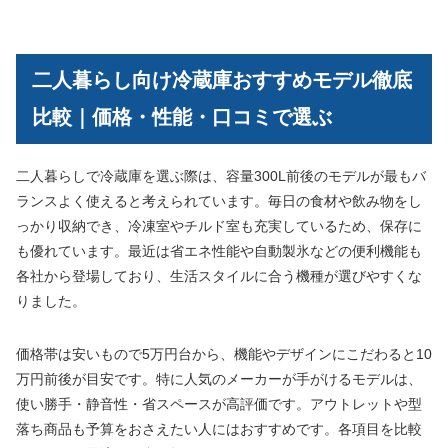
二人暮らし向け冷蔵庫おすすめモデル徹底
比較｜価格・性能・口コミで選ぶ
二人暮らしで冷蔵庫を選ぶ際は、容量300L前後のモデルが最もバ
ランスよく使えると考えられています。毎日の食材や飲み物をし
っかり収納でき、冷凍室やチルド室も充実しているため、保存に
も優れています。最近は省エネ性能や自動製氷などの便利機能も
各社から登場しており、生活スタイルに合う機種が選びやすくな
りました。
価格帯は安いもので5万円台から、機能やデザインにこだわると10
万円前後が目安です。特に人気のメーカーが手がけるモデルは、
使い勝手・静音性・省スペースが高評価です。アウトレットや型
落ち商品も予算をおさえたい人にはおすすめです。各項目を比較