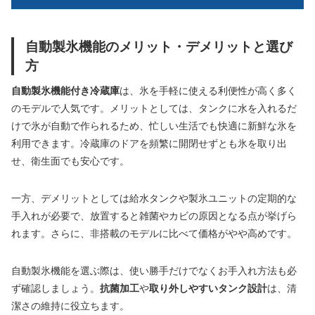
自動製氷機能のメリット・デメリットと選び
方
自動製氷機能付き冷蔵庫
は、氷を手軽に使える利便性が高く多く
のモデルで人気です。メリットとしては、タンクに水を入れるだ
けで氷が自動で作られるため、忙しい生活でも快適に新鮮な氷を
利用できます。冷蔵庫のドアを頻繁に開閉せずとも氷を取り出
せ、衛生面でも安心です。
一方、デメリットとしては給水タンクや製氷ユニットの定期的な
手入れが必要で、放置すると雑菌やカビの原因となる点が挙げら
れます。さらに、非搭載のモデルに比べて価格がやや高めです。
自動製氷機能を選ぶ際は、使い勝手だけでなくお手入れ方法も必
ず確認しましょう。
抗菌加工
や
取り外しやすいタンク設計
は、清
潔さの維持に役立ちます。