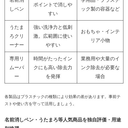
名前消
学用品・プラスチ
ポイントで消しや
しペン
ック製の容器など
すい
うたま
強い洗浄力と低刺
おもちゃ・インテ
ろクリ
激。広範囲に使い
リア小物
ーナー
やすい
専用リ
時間がたったイン
業務用や大量のイ
ムーバ
クにも高い除去力
ンク除去が必要な
ー
を発揮
場合
各製品はプラスチックの種類により効果の差があります。事前テ
ストや使い方を守って活用しましょう。
名前消しペン・うたまろ等人気商品を独自評価・用途