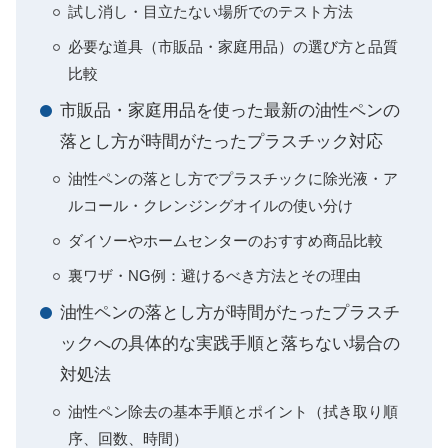
試し消し・目立たない場所でのテスト方法
必要な道具（市販品・家庭用品）の選び方と品質
比較
市販品・家庭用品を使った最新の油性ペンの
落とし方が時間がたったプラスチック対応
油性ペンの落とし方でプラスチックに除光液・ア
ルコール・クレンジングオイルの使い分け
ダイソーやホームセンターのおすすめ商品比較
裏ワザ・NG例：避けるべき方法とその理由
油性ペンの落とし方が時間がたったプラスチ
ックへの具体的な実践手順と落ちない場合の
対処法
油性ペン除去の基本手順とポイント（拭き取り順
序、回数、時間）