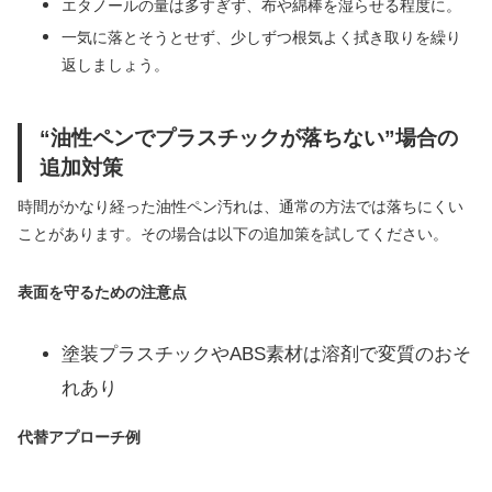
エタノールの量は多すぎず、布や綿棒を湿らせる程度に。
一気に落とそうとせず、少しずつ根気よく拭き取りを繰り
返しましょう。
“油性ペンでプラスチックが落ちない”場合の
追加対策
時間がかなり経った油性ペン汚れは、通常の方法では落ちにくい
ことがあります。その場合は以下の追加策を試してください。
表面を守るための注意点
塗装プラスチックやABS素材は溶剤で変質のおそ
れあり
代替アプローチ例