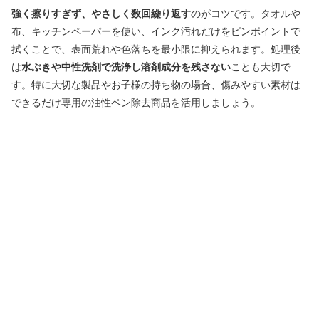
強く擦りすぎず、やさしく数回繰り返す
のがコツです。タオルや
布、キッチンペーパーを使い、インク汚れだけをピンポイントで
拭くことで、表面荒れや色落ちを最小限に抑えられます。処理後
は
水ぶきや中性洗剤で洗浄し溶剤成分を残さない
ことも大切で
す。特に大切な製品やお子様の持ち物の場合、傷みやすい素材は
できるだけ専用の油性ペン除去商品を活用しましょう。