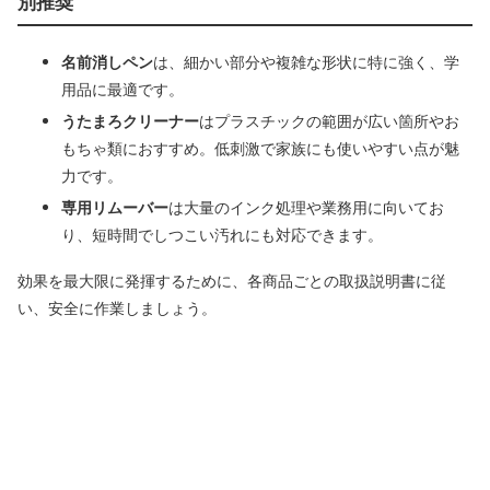
別推奨
名前消しペン
は、細かい部分や複雑な形状に特に強く、学
用品に最適です。
うたまろクリーナー
はプラスチックの範囲が広い箇所やお
もちゃ類におすすめ。低刺激で家族にも使いやすい点が魅
力です。
専用リムーバー
は大量のインク処理や業務用に向いてお
り、短時間でしつこい汚れにも対応できます。
効果を最大限に発揮するために、各商品ごとの取扱説明書に従
い、安全に作業しましょう。