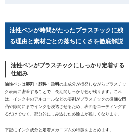
油性ペンが時間がたったプラスチックに残
る理由と素材ごとの落ちにくさを徹底解説
油性ペンがプラスチックにしっかり定着する
仕組み
油性ペンは
溶剤・顔料・染料
の主成分が揮発しながらプラスチッ
ク表面に密着することで、長期間しっかり色が残ります。これ
は、インク中のアルコールなどの溶剤がプラスチックの微細な凹
凸や隙間にまでインクを浸透させるため、表面をコーティングす
るだけでなく、部分的にしみ込むため除去が難しくなります。
下記にインク成分と定着メカニズムの特徴をまとめます。