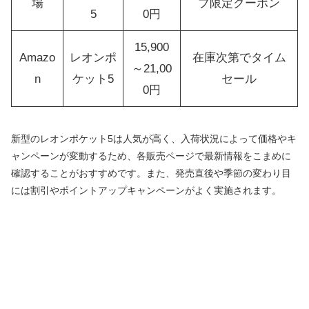
場
プ限定クーポン
5
0円
15,900
Amazo
レオンポ
在庫次第でタイム
～21,00
n
ケット5
セール
0円
新型のレオンポケット5は人気が高く、入荷状況によって価格やキ
ャンペーンが変動するため、各販売ページで最新情報をこまめに
確認することがおすすめです。また、発売直後や季節の変わり目
には割引やポイントアップキャンペーンがよく実施されます。