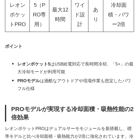
レオン
5（P
ワイ
冷却面
最大12
あ
ポケッ
RO専
ド設
積・パワ
時間
り
トPRO
用）
計
ー2倍
ポイント
レオンポケット5
はUSB給電対応で長時間冷却、「5+」の最
大冷却モードが利用可能
PROモデル
は過酷なアウトドアや現場作業も想定したパワ
フル仕様
PROモデルが実現する冷却面積・吸熱性能の2
倍効果
レオンポケットPROはデュアルサーモモジュールを新搭載し、標
準モデルと比べ冷却面積・吸熱能力が2倍に強化されています。冷