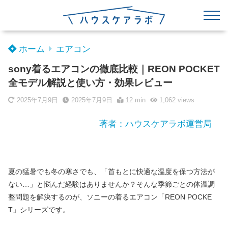
ホーム
エアコン
sony着るエアコンの徹底比較｜REON POCKET
全モデル解説と使い方・効果レビュー
2025年7月9日
2025年7月9日
12 min
1,062
views
著者：ハウスケアラボ運営局
夏の猛暑でも冬の寒さでも、「首もとに快適な温度を保つ方法が
ない…」と悩んだ経験はありませんか？そんな季節ごとの体温調
整問題を解決するのが、ソニーの着るエアコン「REON POCKE
T」シリーズです。