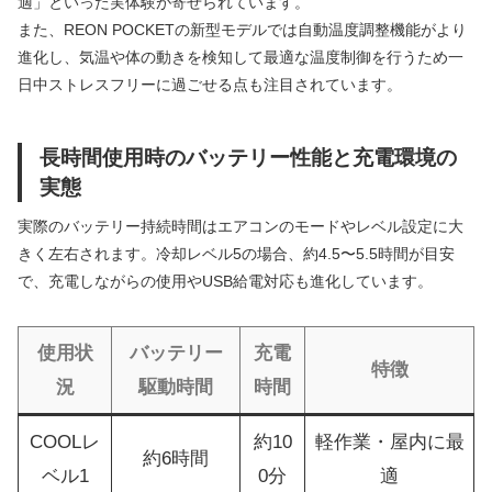
適」といった実体験が寄せられています。
また、REON POCKETの新型モデルでは自動温度調整機能がより
進化し、気温や体の動きを検知して最適な温度制御を行うため一
日中ストレスフリーに過ごせる点も注目されています。
長時間使用時のバッテリー性能と充電環境の
実態
実際のバッテリー持続時間はエアコンのモードやレベル設定に大
きく左右されます。冷却レベル5の場合、約4.5〜5.5時間が目安
で、充電しながらの使用やUSB給電対応も進化しています。
使用状
バッテリー
充電
特徴
況
駆動時間
時間
COOLレ
約10
軽作業・屋内に最
約6時間
ベル1
0分
適