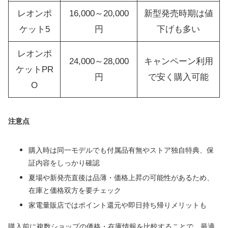
レオンポ
16,000～20,000
新型発売時期は値
ケット5
円
下げも多い
レオンポ
24,000～28,000
キャンペーン利用
ケットPR
円
で安く購入可能
O
注意点
購入時は同一モデルでも付属品有無やストア独自特典、保
証内容をしっかり確認
夏場や新発売直後は品薄・価格上昇の可能性があるため、
在庫と価格双方を要チェック
家電量販店ではポイント還元や即日持ち帰りメリットも
購入前に複数ショップの価格・在庫情報を比較することで、最適