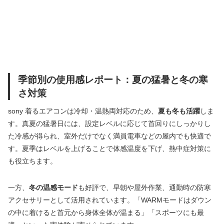
季節別の使用感レポート：夏の猛暑と冬の寒
さ対策
sony 着るエアコンは冷却・温熱両対応のため、
夏も冬も活躍
しま
す。真夏の猛暑日には、設定レベルに応じて首回りにしっかりし
た冷感が得られ、室外だけでなく満員電車などの屋内でも快適で
す。夏季はレベルを上げることで体感温度を下げ、熱中症対策に
も役立ちます。
一方、
冬の温感モード
も好評で、早朝や屋外作業、通勤時の防寒
アクセサリーとして活用されています。「WARMモードはダウン
の中に着けると首元から身体全体が温まる」「スポーツにも最