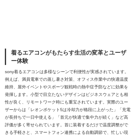
着るエアコンがもたらす生活の変革とユーザ
ー体験
sony着るエアコンは多様なシーンで利便性が実感されています。
例えば、満員電車での蒸し暑さ対策、オフィス作業中の快適温度
維持、屋外イベントやスポーツ観戦時の熱中症予防などに効果を
発揮します。小型で目立たないデザインはビジネスウェアとも相
性が良く、リモートワーク時にも重宝されています。実際のユー
ザーからは「レオンポケット5は冷却力が格段に上がった」「充電
が長持ちで一日中使える」「首元が快適で集中力が続く」など高
評価が多く寄せられています。首に装着するだけで温度調整がで
きる手軽さと、スマートフォン連携による自動調節で、忙しい現