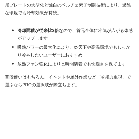
却プレートの大型化と独自のペルチェ素子制御技術により、過酷
な環境でも冷却効果が持続。
冷却面積が従来比2倍
なので、首元全体に冷気が広がる体感
がアップします
吸熱パワーの最大化により、炎天下や高温環境でもしっか
り冷やしたいユーザーにおすすめ
放熱ファン強化により長時間装着でも快適さを保てます
普段使いはもちろん、イベントや屋外作業など「冷却力重視」で
選ぶならPROの選択肢が際立ちます。