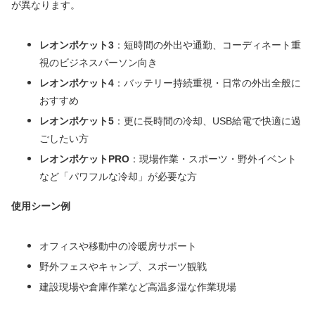
が異なります。
レオンポケット3
：短時間の外出や通勤、コーディネート重
視のビジネスパーソン向き
レオンポケット4
：バッテリー持続重視・日常の外出全般に
おすすめ
レオンポケット5
：更に長時間の冷却、USB給電で快適に過
ごしたい方
レオンポケットPRO
：現場作業・スポーツ・野外イベント
など「パワフルな冷却」が必要な方
使用シーン例
オフィスや移動中の冷暖房サポート
野外フェスやキャンプ、スポーツ観戦
建設現場や倉庫作業など高温多湿な作業現場