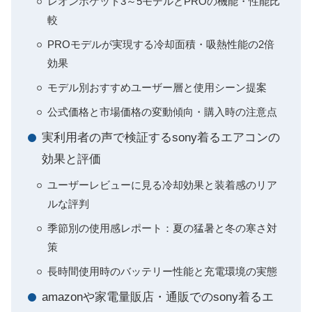
レオンポケット3～5モデルとPROの機能・性能比
較
PROモデルが実現する冷却面積・吸熱性能の2倍
効果
モデル別おすすめユーザー層と使用シーン提案
公式価格と市場価格の変動傾向・購入時の注意点
実利用者の声で検証するsony着るエアコンの
効果と評価
ユーザーレビューに見る冷却効果と装着感のリア
ルな評判
季節別の使用感レポート：夏の猛暑と冬の寒さ対
策
長時間使用時のバッテリー性能と充電環境の実態
amazonや家電量販店・通販でのsony着るエ