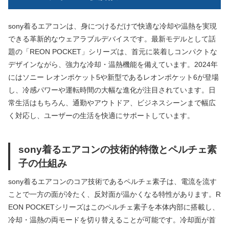
sony着るエアコンは、身につけるだけで快適な冷却や温熱を実現
できる革新的なウェアラブルデバイスです。最新モデルとして話
題の「REON POCKET」シリーズは、首元に装着しコンパクトな
デザインながら、強力な冷却・温熱機能を備えています。2024年
にはソニー レオンポケット5や新型であるレオンポケット6が登場
し、冷感パワーや運転時間の大幅な進化が注目されています。日
常生活はもちろん、通勤やアウトドア、ビジネスシーンまで幅広
く対応し、ユーザーの生活を快適にサポートしています。
sony着るエアコンの技術的特徴とペルチェ素
子の仕組み
sony着るエアコンのコア技術であるペルチェ素子は、電流を流す
ことで一方の面が冷たく、反対面が温かくなる特性があります。R
EON POCKETシリーズはこのペルチェ素子を本体内部に搭載し、
冷却・温熱の両モードを切り替えることが可能です。冷却面が首