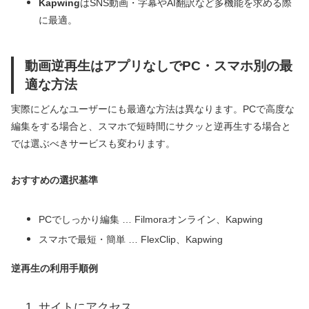
Kapwing
はSNS動画・字幕やAI翻訳など多機能を求める際
に最適。
動画逆再生はアプリなしでPC・スマホ別の最
適な方法
実際にどんなユーザーにも最適な方法は異なります。PCで高度な
編集をする場合と、スマホで短時間にサクッと逆再生する場合と
では選ぶべきサービスも変わります。
おすすめの選択基準
PCでしっかり編集 … Filmoraオンライン、Kapwing
スマホで最短・簡単 … FlexClip、Kapwing
逆再生の利用手順例
サイトにアクセス