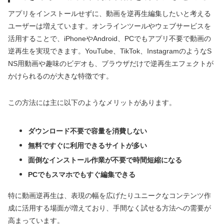
アプリをインストールせずに、動画を逆再生編集したいと考える
ユーザーは増えています。オンラインツールやウェブサービスを
活用することで、iPhoneやAndroid、PCでもアプリ不要で動画の
逆再生を実現できます。YouTube、TikTok、InstagramのようなS
NS用動画や趣味のビデオも、ブラウザだけで逆再生エフェクトが
かけられるのが大きな特徴です。
この方法には主に以下のようなメリットがあります。
ダウンロード不要で容量を消費しない
無料ですぐに利用できるサイトが多い
面倒なインストール作業が不要で時間短縮になる
PCでもスマホでもすぐ編集できる
特に動画逆再生は、表現の幅を広げたりユニークなコンテンツ作
成に活用する場面が増えており、手間なく試せる方法への需要が
高まっています。