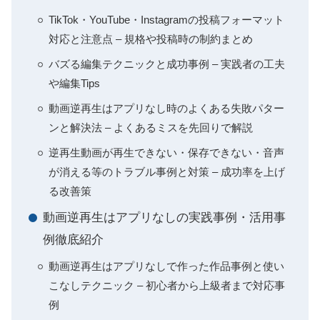
TikTok・YouTube・Instagramの投稿フォーマット
対応と注意点 – 規格や投稿時の制約まとめ
バズる編集テクニックと成功事例 – 実践者の工夫
や編集Tips
動画逆再生はアプリなし時のよくある失敗パター
ンと解決法 – よくあるミスを先回りで解説
逆再生動画が再生できない・保存できない・音声
が消える等のトラブル事例と対策 – 成功率を上げ
る改善策
動画逆再生はアプリなしの実践事例・活用事
例徹底紹介
動画逆再生はアプリなしで作った作品事例と使い
こなしテクニック – 初心者から上級者まで対応事
例