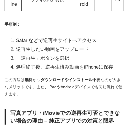
line
roid
手順例：
Safariなどで逆再生サイトへアクセス
逆再生したい動画をアップロード
「逆再生」ボタンを選択
処理終了後、逆再生済み動画をiPhoneに保存
この方法は
無料
かつ
ダウンロードやインストール不要
なのが大き
なメリットです。また、iPadやAndroidデバイスでも同じ流れで使
えます。
写真アプリ・iMovieでの逆再生可否とできな
い場合の理由 – 純正アプリでの対策と限界