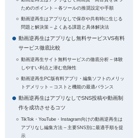
ためのポイント – 各ツールの推奨設定や手順
動画逆再生はアプリなしで保存や共有時に生じる
問題と解決策 – よくある課題と具体解決法
動画逆再生はアプリなし無料サービスVS有料
サービス徹底比較
動画逆再生サイト無料サービスの徹底分析 – 体験
しやすい利点と潜む危険性
動画逆再生PC版有料アプリ・編集ソフトのメリッ
トデメリット – コストと機能の最適バランス
動画逆再生はアプリなしでSNS投稿や動画制
作を成功させるコツ
TikTok・YouTube・Instagram向けの動画逆再生は
アプリなし編集方法 – 主要SNS別に最適手順を提
示