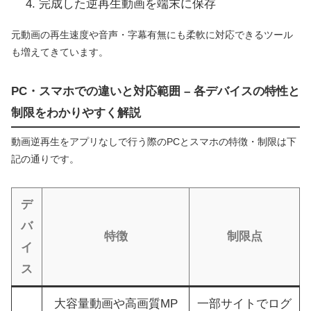
完成した逆再生動画を端末に保存
元動画の再生速度や音声・字幕有無にも柔軟に対応できるツール
も増えてきています。
PC・スマホでの違いと対応範囲 – 各デバイスの特性と
制限をわかりやすく解説
動画逆再生をアプリなしで行う際のPCとスマホの特徴・制限は下
記の通りです。
デ
バ
特徴
制限点
イ
ス
大容量動画や高画質MP
一部サイトでログ