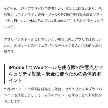
そのため、純正アプリだけで作業したい場合には限界があり、代
替案としてオンライン逆再生ツールやPC用の無料動画編集ソフト
（例：Filmora、VideoPad Video Editorなど）を活用するとよいで
しょう。
アプリインストールなしで行いたい場合は純正アプリでは難しい
ため、外部サービスやウェブツールを検討するのが現実的な選択
肢です。
iPhone上でWebツールを使う際の注意点とセ
キュリティ対策 – 安全に使うための具体的ポ
イント
外部Webツールで動画を編集する際は、
セキュリティやプライバ
シー
にも注意しましょう。以下のポイントを守ることで安全性が
向上します。