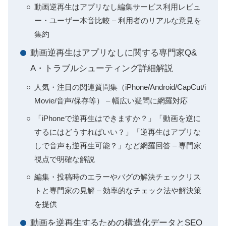
動画逆再生はアプリなし編集サービス利用レビュ
ー・ユーザー本音比較 – 利用者のリアルな意見を
集約
動画逆再生はアプリなしに関する専門家Q&
A・トラブルシューティング詳細解説
人気・注目の関連質問集（iPhone/Android/CapCut/i
Movie/音声/保存等） – 幅広い疑問に網羅対応
「iPhoneで逆再生はできますか？」「動画を逆に
するにはどうすればいい？」「逆再生はアプリな
しで音声も逆再生可能？」など網羅回答 – 専門家
視点で明確な解説
編集・投稿時のエラーやバグの解決チェックリス
トと専門家の見解 – 効率的なチェック法や解決策
を提供
動画を逆再生するための構造化データとSEO