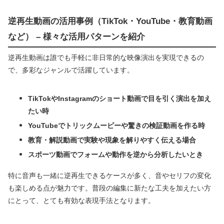
逆再生動画の活用事例（TikTok・YouTube・教育動画
など） – 様々な活用パターンを紹介
逆再生動画は誰でも手軽に非日常的な映像演出を実現できるの
で、多彩なジャンルで活躍しています。
TikTokやInstagramのショート動画で目を引く演出を加え
たい時
YouTubeでトリックムービーや驚きの検証動画を作る時
教育・解説動画で実験や現象を解りやすく伝える場合
スポーツ動画でフォームや動作を逆から分析したいとき
特に音声も一緒に逆再生できるケースが多く、音やセリフの変化
も楽しめる点が魅力です。普段の編集に新たな工夫を加えたい方
にとって、とても有効な表現手法となります。