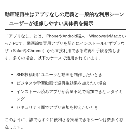
動画逆再生はアプリなしの定義と一般的な利用シーン
– ユーザーが想像しやすい具体例を提示
「アプリなし」とは、iPhoneやAndroid端末・WindowsやMacとい
ったPCで、動画編集専用アプリを新たにインストールせずブラウ
ザ（SafariやChrome）から直接利用できる逆再生手段を指しま
す。多くの場合、以下のケースで活用されています。
SNS投稿用にユニークな動画を制作したいとき
ビジネスや学習動画で逆再生効果を加えたい場合
インストール済みアプリが容量不足で追加できないタイミ
ング
セキュリティ面でアプリ追加を控えたいとき
このように、誰でもすぐに便利さを実感できるシーンは数多く存
在します。