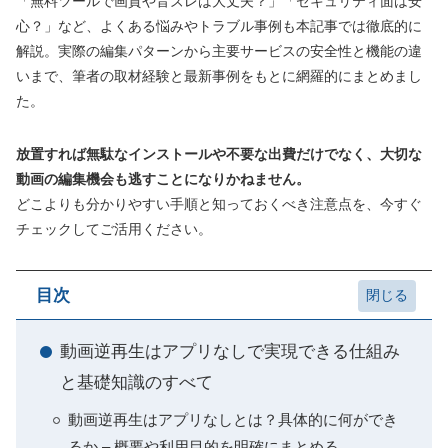
「無料ツールで画質や音ズレは大丈夫？」「セキュリティ面は安
心？」など、よくある悩みやトラブル事例も本記事では徹底的に
解説。実際の編集パターンから主要サービスの安全性と機能の違
いまで、筆者の取材経験と最新事例をもとに網羅的にまとめまし
た。
放置すれば無駄なインストールや不要な出費だけでなく、大切な
動画の編集機会も逃すことになりかねません。
どこよりも分かりやすい手順と知っておくべき注意点を、今すぐ
チェックしてご活用ください。
目次
動画逆再生はアプリなしで実現できる仕組み
と基礎知識のすべて
動画逆再生はアプリなしとは？具体的に何ができ
るか – 概要や利用目的を明確にまとめる