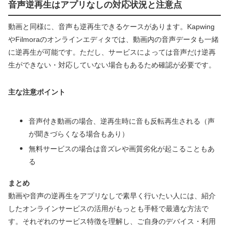
音声逆再生はアプリなしの対応状況と注意点
動画と同様に、音声も逆再生できるケースがあります。Kapwing
やFilmoraのオンラインエディタでは、動画内の音声データも一緒
に逆再生が可能です。ただし、サービスによっては音声だけ逆再
生ができない・対応していない場合もあるため確認が必要です。
主な注意ポイント
音声付き動画の場合、逆再生時に音も反転再生される（声
が聞きづらくなる場合もあり）
無料サービスの場合は音ズレや画質劣化が起こることもあ
る
まとめ
動画や音声の逆再生をアプリなしで素早く行いたい人には、紹介
したオンラインサービスの活用がもっとも手軽で最適な方法で
す。それぞれのサービス特徴を理解し、ご自身のデバイス・利用