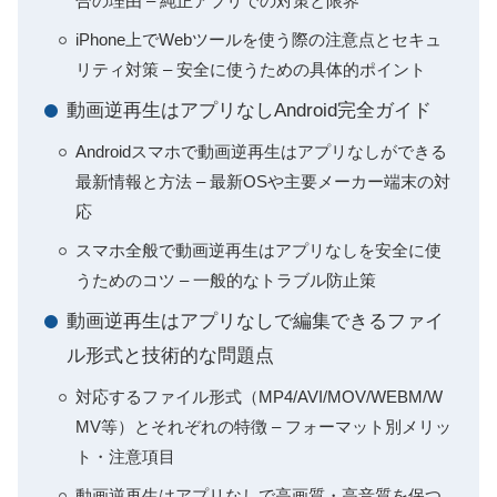
合の理由 – 純正アプリでの対策と限界
iPhone上でWebツールを使う際の注意点とセキュ
リティ対策 – 安全に使うための具体的ポイント
動画逆再生はアプリなしAndroid完全ガイド
Androidスマホで動画逆再生はアプリなしができる
最新情報と方法 – 最新OSや主要メーカー端末の対
応
スマホ全般で動画逆再生はアプリなしを安全に使
うためのコツ – 一般的なトラブル防止策
動画逆再生はアプリなしで編集できるファイ
ル形式と技術的な問題点
対応するファイル形式（MP4/AVI/MOV/WEBM/W
MV等）とそれぞれの特徴 – フォーマット別メリッ
ト・注意項目
動画逆再生はアプリなしで高画質・高音質を保つ