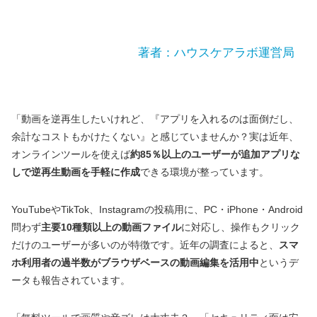
著者：ハウスケアラボ運営局
「動画を逆再生したいけれど、『アプリを入れるのは面倒だし、
余計なコストもかけたくない』と感じていませんか？実は近年、
オンラインツールを使えば
約85％以上のユーザーが追加アプリな
しで逆再生動画を手軽に作成
できる環境が整っています。
YouTubeやTikTok、Instagramの投稿用に、PC・iPhone・Android
問わず
主要10種類以上の動画ファイル
に対応し、操作もクリック
だけのユーザーが多いのが特徴です。近年の調査によると、
スマ
ホ利用者の過半数がブラウザベースの動画編集を活用中
というデ
ータも報告されています。