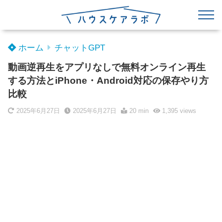
ホーム
チャットGPT
動画逆再生をアプリなしで無料オンライン再生
する方法とiPhone・Android対応の保存やり方
比較
2025年6月27日
2025年6月27日
20 min
1,395
views