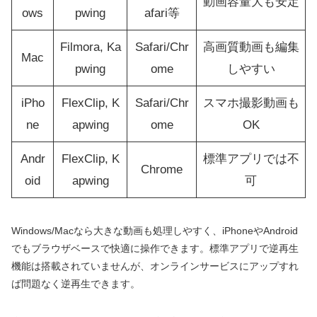
動画容量大も安定
ows
pwing
afari等
Filmora, Ka
Safari/Chr
高画質動画も編集
Mac
pwing
ome
しやすい
iPho
FlexClip, K
Safari/Chr
スマホ撮影動画も
ne
apwing
ome
OK
Andr
FlexClip, K
標準アプリでは不
Chrome
oid
apwing
可
Windows/Macなら大きな動画も処理しやすく、iPhoneやAndroid
でもブラウザベースで快適に操作できます。標準アプリで逆再生
機能は搭載されていませんが、オンラインサービスにアップすれ
ば問題なく逆再生できます。