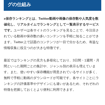
グの仕組み
x保存ランキングとは、Twitter動画や画像の保存数や人気度を数
値化し、リアルタイムでランキングとして一覧表示するサービス
です。
ユーザーは各サイトのランキングを見ることで、今注目さ
れている動画や保存数の多いコンテンツを手軽に知ることができ
ます。Twitter上で話題のコンテンツが一目で分かるため、有益な
情報収集に役立つのが大きな特徴です。
最近ではランキングの見方も多様化しており、3日間・1週間・月
間といった期間ごとの集計や、ジャンル別の表示も増えていま
す。また、使いやすい保存機能が用意されているサイトが多く、
無料で手軽に動画のダウンロードが可能です。各サイトごとにラ
ンキングの評価基準やデザインにも違いがあるため、それぞれの
特徴を把握しておくとより便利に利用できます。