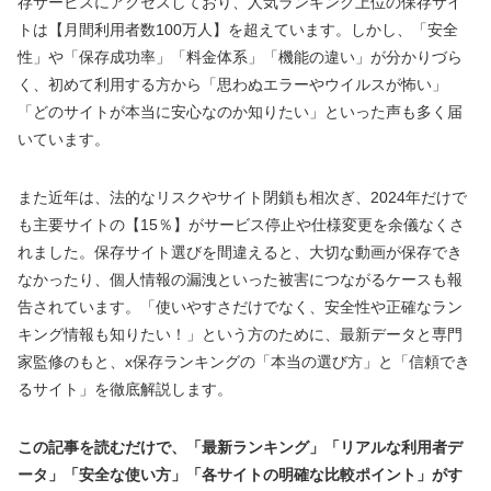
存サービスにアクセスしており、人気ランキング上位の保存サイ
トは【月間利用者数100万人】を超えています。しかし、「安全
性」や「保存成功率」「料金体系」「機能の違い」が分かりづら
く、初めて利用する方から「思わぬエラーやウイルスが怖い」
「どのサイトが本当に安心なのか知りたい」といった声も多く届
いています。
また近年は、法的なリスクやサイト閉鎖も相次ぎ、2024年だけで
も主要サイトの【15％】がサービス停止や仕様変更を余儀なくさ
れました。保存サイト選びを間違えると、大切な動画が保存でき
なかったり、個人情報の漏洩といった被害につながるケースも報
告されています。「使いやすさだけでなく、安全性や正確なラン
キング情報も知りたい！」という方のために、最新データと専門
家監修のもと、x保存ランキングの「本当の選び方」と「信頼でき
るサイト」を徹底解説します。
この記事を読むだけで、「最新ランキング」「リアルな利用者デ
ータ」「安全な使い方」「各サイトの明確な比較ポイント」がす