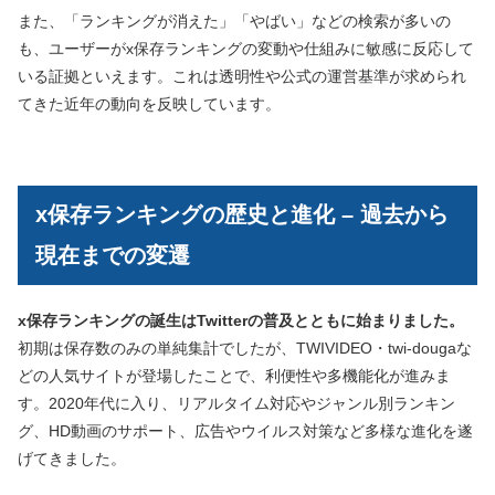
また、「ランキングが消えた」「やばい」などの検索が多いの
も、ユーザーがx保存ランキングの変動や仕組みに敏感に反応して
いる証拠といえます。これは透明性や公式の運営基準が求められ
てきた近年の動向を反映しています。
x保存ランキングの歴史と進化 – 過去から
現在までの変遷
x保存ランキングの誕生はTwitterの普及とともに始まりました。
初期は保存数のみの単純集計でしたが、TWIVIDEO・twi-dougaな
どの人気サイトが登場したことで、利便性や多機能化が進みま
す。2020年代に入り、リアルタイム対応やジャンル別ランキン
グ、HD動画のサポート、広告やウイルス対策など多様な進化を遂
げてきました。