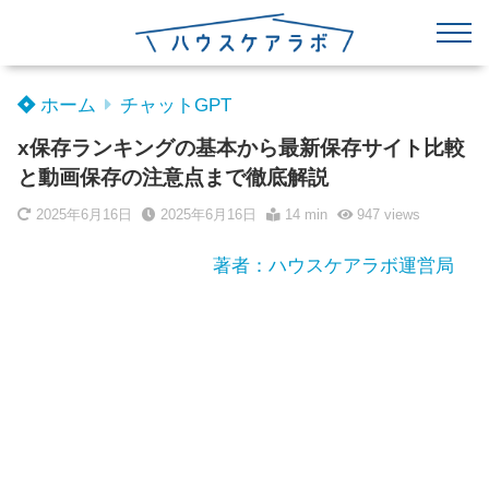
ホーム
チャットGPT
x保存ランキングの基本から最新保存サイト比較
と動画保存の注意点まで徹底解説
2025年6月16日
2025年6月16日
14 min
947
views
著者：ハウスケアラボ運営局