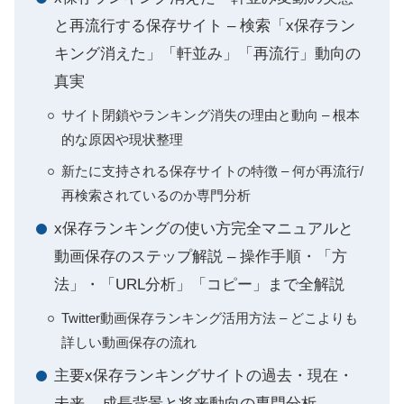
と再流行する保存サイト – 検索「x保存ラン
キング消えた」「軒並み」「再流行」動向の
真実
サイト閉鎖やランキング消失の理由と動向 – 根本
的な原因や現状整理
新たに支持される保存サイトの特徴 – 何が再流行/
再検索されているのか専門分析
x保存ランキングの使い方完全マニュアルと
動画保存のステップ解説 – 操作手順・「方
法」・「URL分析」「コピー」まで全解説
Twitter動画保存ランキング活用方法 – どこよりも
詳しい動画保存の流れ
主要x保存ランキングサイトの過去・現在・
未来 – 成長背景と将来動向の専門分析