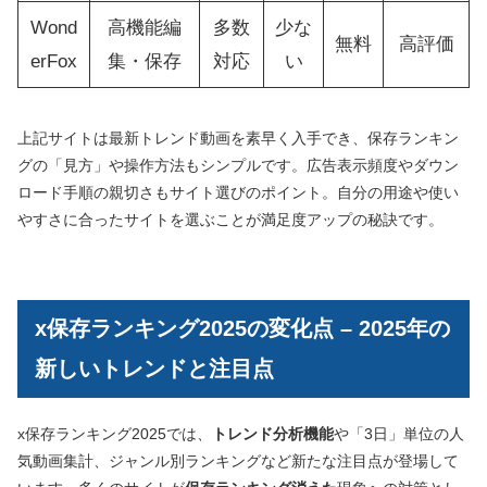
Wond
高機能編
多数
少な
無料
高評価
erFox
集・保存
対応
い
上記サイトは最新トレンド動画を素早く入手でき、保存ランキン
グの「見方」や操作方法もシンプルです。広告表示頻度やダウン
ロード手順の親切さもサイト選びのポイント。自分の用途や使い
やすさに合ったサイトを選ぶことが満足度アップの秘訣です。
x保存ランキング2025の変化点 – 2025年の
新しいトレンドと注目点
x保存ランキング2025では、
トレンド分析機能
や「3日」単位の人
気動画集計、ジャンル別ランキングなど新たな注目点が登場して