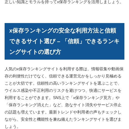
正しい知識とモラルを持ってx保存ランキングを活用しましょう。
x保存ランキングの安全な利用方法と信頼
できるサイト選び – 「信頼」できるランキ
ングサイトの選び方
人気のx保存ランキングサイトを利用する際は、情報収集や動画保
存の利便性だけでなく、信頼できる運営元かをしっかり見極める
ことが大切です。信頼性の高いランキングサイトを選ぶことで、
ウイルス感染や不正利用のリスクを避けつつ、快適にサービスを
利用することができます。SNS上で「x保存ランキング見方」や
「保存ランキング消えた」など、急なサイト消失やサービス停止
の話題も増えています。最新トレンドや利用者の声もチェックし
ながら、安全性と機能性を兼ね備えたランキングサイトを選びま
しょう。