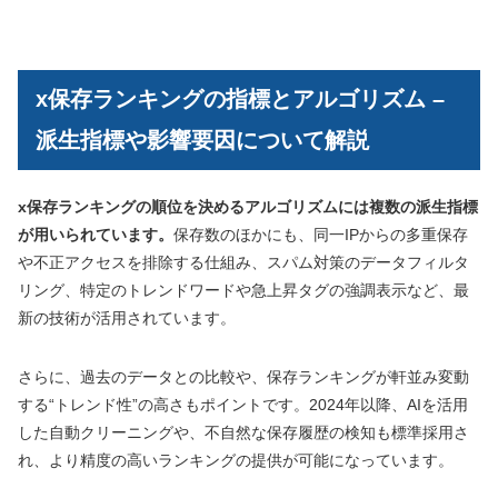
x保存ランキングの指標とアルゴリズム –
派生指標や影響要因について解説
x保存ランキングの順位を決めるアルゴリズムには複数の派生指標
が用いられています。
保存数のほかにも、同一IPからの多重保存
や不正アクセスを排除する仕組み、スパム対策のデータフィルタ
リング、特定のトレンドワードや急上昇タグの強調表示など、最
新の技術が活用されています。
さらに、過去のデータとの比較や、保存ランキングが軒並み変動
する“トレンド性”の高さもポイントです。2024年以降、AIを活用
した自動クリーニングや、不自然な保存履歴の検知も標準採用さ
れ、より精度の高いランキングの提供が可能になっています。