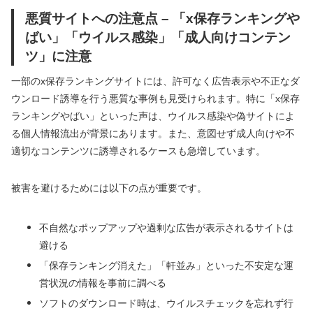
悪質サイトへの注意点 – 「x保存ランキングや
ばい」「ウイルス感染」「成人向けコンテン
ツ」に注意
一部のx保存ランキングサイトには、許可なく広告表示や不正なダ
ウンロード誘導を行う悪質な事例も見受けられます。特に「x保存
ランキングやばい」といった声は、ウイルス感染や偽サイトによ
る個人情報流出が背景にあります。また、意図せず成人向けや不
適切なコンテンツに誘導されるケースも急増しています。
被害を避けるためには以下の点が重要です。
不自然なポップアップや過剰な広告が表示されるサイトは
避ける
「保存ランキング消えた」「軒並み」といった不安定な運
営状況の情報を事前に調べる
ソフトのダウンロード時は、ウイルスチェックを忘れず行