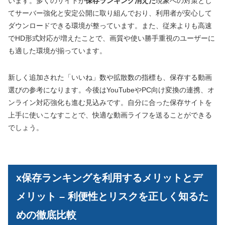
います。多くのサイトが
保存ランキング消えた
現象への対策とし
てサーバー強化と安定公開に取り組んでおり、利用者が安心して
ダウンロードできる環境が整っています。また、従来よりも高速
でHD形式対応が増えたことで、画質や使い勝手重視のユーザーに
も適した環境が揃っています。
新しく追加された「いいね」数や拡散数の指標も、保存する動画
選びの参考になります。今後はYouTubeやPC向け変換の連携、オ
ンライン対応強化も進む見込みです。自分に合った保存サイトを
上手に使いこなすことで、快適な動画ライフを送ることができる
でしょう。
x保存ランキングを利用するメリットとデ
メリット – 利便性とリスクを正しく知るた
めの徹底比較