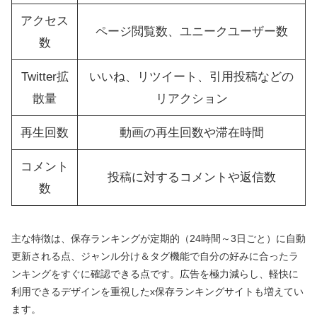
アクセス
ページ閲覧数、ユニークユーザー数
数
Twitter拡
いいね、リツイート、引用投稿などの
散量
リアクション
再生回数
動画の再生回数や滞在時間
コメント
投稿に対するコメントや返信数
数
主な特徴は、保存ランキングが定期的（24時間～3日ごと）に自動
更新される点、ジャンル分け＆タグ機能で自分の好みに合ったラ
ンキングをすぐに確認できる点です。広告を極力減らし、軽快に
利用できるデザインを重視したx保存ランキングサイトも増えてい
ます。