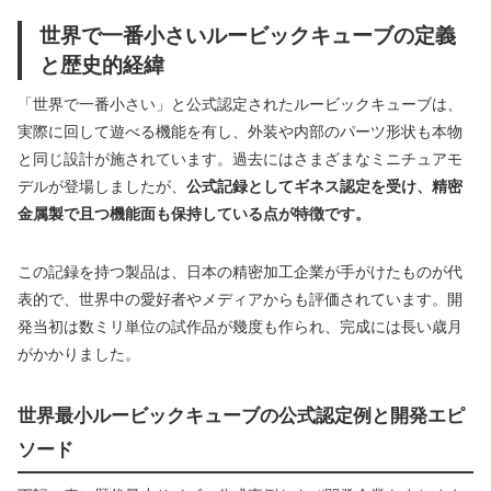
世界で一番小さいルービックキューブの定義
と歴史的経緯
「世界で一番小さい」と公式認定されたルービックキューブは、
実際に回して遊べる機能を有し、外装や内部のパーツ形状も本物
と同じ設計が施されています。過去にはさまざまなミニチュアモ
デルが登場しましたが、
公式記録としてギネス認定を受け、精密
金属製で且つ機能面も保持している点が特徴です。
この記録を持つ製品は、日本の精密加工企業が手がけたものが代
表的で、世界中の愛好者やメディアからも評価されています。開
発当初は数ミリ単位の試作品が幾度も作られ、完成には長い歳月
がかかりました。
世界最小ルービックキューブの公式認定例と開発エピ
ソード