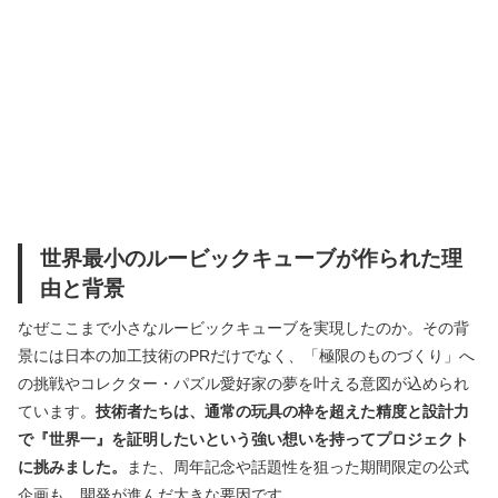
世界最小のルービックキューブが作られた理
由と背景
なぜここまで小さなルービックキューブを実現したのか。その背
景には日本の加工技術のPRだけでなく、「極限のものづくり」へ
の挑戦やコレクター・パズル愛好家の夢を叶える意図が込められ
ています。
技術者たちは、通常の玩具の枠を超えた精度と設計力
で『世界一』を証明したいという強い想いを持ってプロジェクト
に挑みました。
また、周年記念や話題性を狙った期間限定の公式
企画も、開発が進んだ大きな要因です。