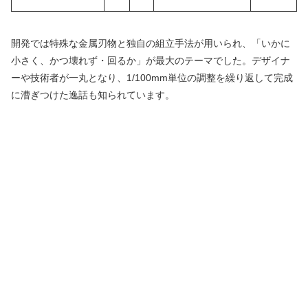
開発では特殊な金属刃物と独自の組立手法が用いられ、「いかに
小さく、かつ壊れず・回るか」が最大のテーマでした。デザイナ
ーや技術者が一丸となり、1/100mm単位の調整を繰り返して完成
に漕ぎつけた逸話も知られています。