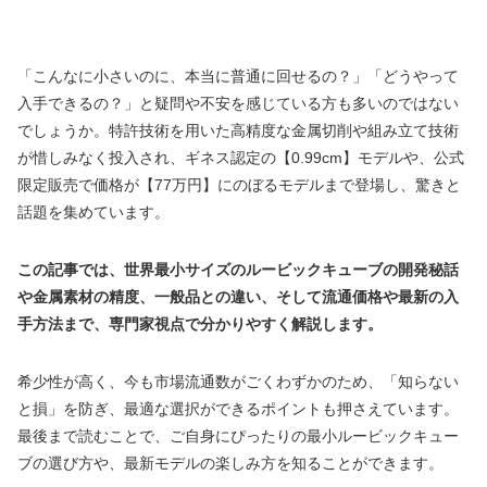
「こんなに小さいのに、本当に普通に回せるの？」「どうやって
入手できるの？」と疑問や不安を感じている方も多いのではない
でしょうか。特許技術を用いた高精度な金属切削や組み立て技術
が惜しみなく投入され、ギネス認定の【0.99cm】モデルや、公式
限定販売で価格が【77万円】にのぼるモデルまで登場し、驚きと
話題を集めています。
この記事では、世界最小サイズのルービックキューブの開発秘話
や金属素材の精度、一般品との違い、そして流通価格や最新の入
手方法まで、専門家視点で分かりやすく解説します。
希少性が高く、今も市場流通数がごくわずかのため、「知らない
と損」を防ぎ、最適な選択ができるポイントも押さえています。
最後まで読むことで、ご自身にぴったりの最小ルービックキュー
ブの選び方や、最新モデルの楽しみ方を知ることができます。