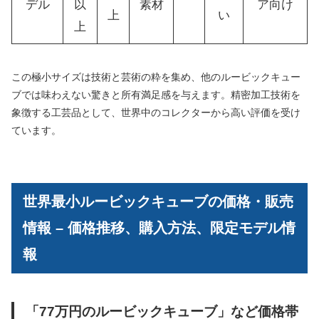
デル
以
素材
ア向け
上
い
上
この極小サイズは技術と芸術の粋を集め、他のルービックキュー
ブでは味わえない驚きと所有満足感を与えます。精密加工技術を
象徴する工芸品として、世界中のコレクターから高い評価を受け
ています。
世界最小ルービックキューブの価格・販売
情報 – 価格推移、購入方法、限定モデル情
報
「77万円のルービックキューブ」など価格帯