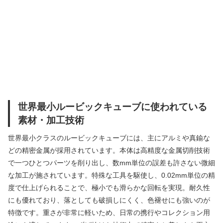
世界最小ルービックキューブに使われている
素材・加工技術
世界最小クラスのルービックキューブには、主にアルミや真鍮な
どの精密金属が採用されています。本体は高精度な金属切削技術
で一つひとつパーツを削り出し、数mm単位の誤差も許さない微細
な加工が施されています。特殊な工具を駆使し、0.02mm単位の精
度で仕上げられることで、極小でも滑らかな回転を実現。耐久性
にも優れており、落としても破損しにくく、色褪せにも強いのが
特徴です。重さが非常に軽いため、日常の携行やコレクション用