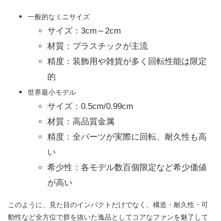
一般的なミニサイズ
サイズ：3cm～2cm
材質：プラスチックが主流
精度：装飾用や雑貨が多く回転性能は限定
的
世界最小モデル
サイズ：0.5cm/0.99cm
材質：高品質金属
精度：全パーツが実際に回転、耐久性も高
い
希少性：各モデル数百個限定など希少価値
が高い
このように、見た目のインパクトだけでなく、構造・耐久性・可
動性など全方位で群を抜いた逸品としてコアなファンを魅了して