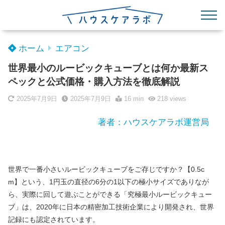
ホーム
エアコン
世界最小のルービックキューブとは何か最新ス
ペックと公式価格・購入方法を徹底解説
2025年7月9日
2025年7月9日
16 min
218
views
著者：ハウスケアラボ運営局
世界で一番小さいルービックキューブをご存じですか？【0.5c
m】という、1円玉の直径の6分の1以下の極小サイズでありなが
ら、実際に回して遊ぶことができる「究極最小ルービックキュー
ブ」は、2020年に日本の精密加工技術企業により開発され、世界
記録にも認定されています。