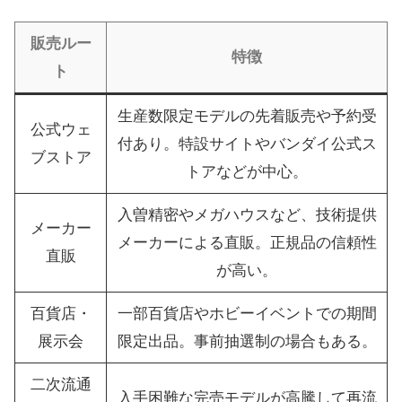
販売ルー
特徴
ト
生産数限定モデルの先着販売や予約受
公式ウェ
付あり。特設サイトやバンダイ公式ス
ブストア
トアなどが中心。
入曽精密やメガハウスなど、技術提供
メーカー
メーカーによる直販。正規品の信頼性
直販
が高い。
百貨店・
一部百貨店やホビーイベントでの期間
展示会
限定出品。事前抽選制の場合もある。
二次流通
入手困難な完売モデルが高騰して再流