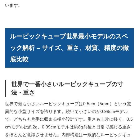
います。
ルービックキューブ世界最小モデルのスペ
ック解析 – サイズ、重さ、材質、精度の徹
底比較
世界で一番小さいルービックキューブの寸
法・重さ
世界で最も小さいルービックキューブは0.5cm（5mm）という驚
異的な小型サイズを誇ります。続いて小さいのが0.99cmモデル
で、どちらも片手に収まる極小設計です。重さも非常に軽く、0.5
cmモデルは約2g、0.99cmモデルは約8g前後と日常で感じる重さ
をほとんど意識させません。内部構造は一般的なルービックキュ