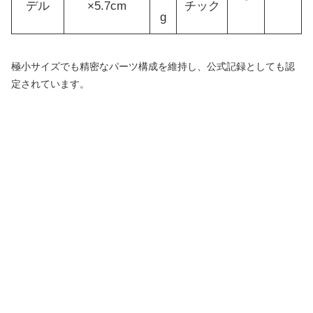
デル
×5.7cm
チック
g
極小サイズでも精密なパーツ構成を維持し、公式記録としても認
定されています。