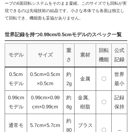
ーブの6面回転システムをそのまま凝縮。このサイズでも回転が実
現できるのは先端技術の結晶です。小さな本体でも各面は独立し
て回転でき、機能面も妥協がありません。
世界記録を持つ0.99cm/0.5cmモデルのスペック一覧
重
回転
公式
モデル
サイズ
素材
さ
機能
記録
0.5cm
0.5cm×0.5cm
約
世界
金属
〇
モデル
×0.5cm
2g
最小
0.99cm
0.99cm×0.99
約
金属、
記録
〇
モデル
cm×0.99cm
8g
樹脂
保持
約
通常モ
5.7cm×5.7cm
プラス
80
〇
–