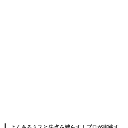
よくあるミスと失点を減らす！プロが実践す