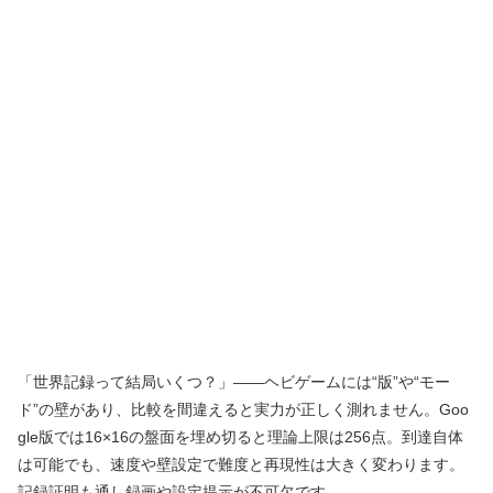
「世界記録って結局いくつ？」――ヘビゲームには“版”や“モー
ド”の壁があり、比較を間違えると実力が正しく測れません。Goo
gle版では16×16の盤面を埋め切ると理論上限は256点。到達自体
は可能でも、速度や壁設定で難度と再現性は大きく変わります。
記録証明も通し録画や設定提示が不可欠です。