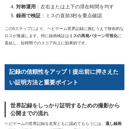
対称運用
：左右または上下の滞在時間を均す
録画で検証
：ミスの直前3秒を重点確認
この5ステップにより、ヘビゲーム世界記録に挑むうえで致命的な
ロスが激減します。特に録画検証は
ミスの再発パターン可視化
に
直結し、短時間でのスコア向上に効果的です。
記録の信頼性をアップ！提出前に押さえた
い証明方法と重要ポイント
世界記録をしっかり証明するための撮影から
公開までの流れ
ヘビゲームの世界記録を名実ともに認めてもらうには、
通し録画