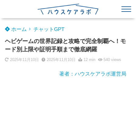
ホーム
チャットGPT
ヘビゲームの世界記録と攻略で完全制覇へ！モ
ード別上限や証明手順まで徹底網羅
2025年11月10日
2025年11月10日
12 min
540
views
著者：ハウスケアラボ運営局