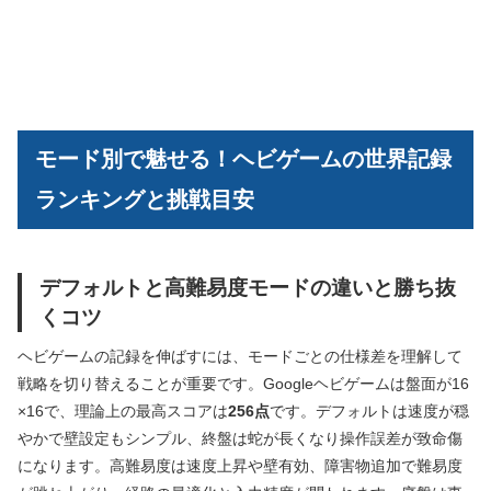
モード別で魅せる！ヘビゲームの世界記録
ランキングと挑戦目安
デフォルトと高難易度モードの違いと勝ち抜
くコツ
ヘビゲームの記録を伸ばすには、モードごとの仕様差を理解して
戦略を切り替えることが重要です。Googleヘビゲームは盤面が16
×16で、理論上の最高スコアは
256点
です。デフォルトは速度が穏
やかで壁設定もシンプル、終盤は蛇が長くなり操作誤差が致命傷
になります。高難易度は速度上昇や壁有効、障害物追加で難易度