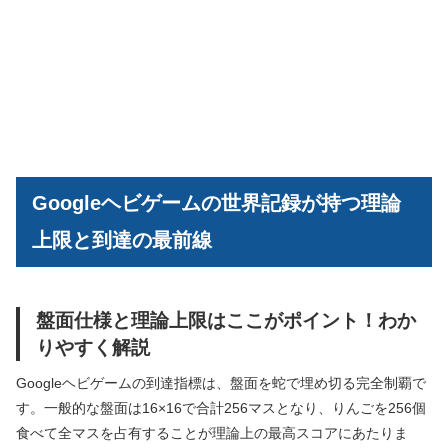
Googleヘビゲームの世界記録が持つ理論
上限と到達の最前線
盤面仕様と理論上限はここがポイント！わか
りやすく解説
Googleヘビゲームの到達指標は、盤面を蛇で埋め切る完全制覇で
す。一般的な盤面は16×16で合計256マスとなり、りんごを256個
食べて全マスを占有することが理論上の最高スコアにあたりま