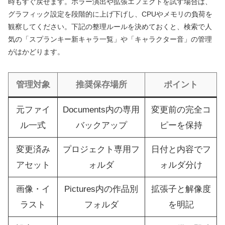
時もすぐ戻せます。ホラー演出や拡張エフェクトを試す場合は、
グラフィック設定を段階的に上げ下げし、CPUやメモリの負荷を
観察してください。下記の整理ルールを決めておくと、検索で人
気の「スプランキー新キャラ一覧」や「キャラクター音」の管理
がはかどります。
管理対象
推奨保存場所
ポイント
元ファイ
Documents内の専用
変更前の完全コ
ル一式
バックアップ
ピーを保持
変更済み
プロジェクト専用フ
日付と内容でフ
アセット
ォルダ
ォルダ分け
画像・イ
Pictures内の作品別
拡張子と解像度
ラスト
フォルダ
を明記