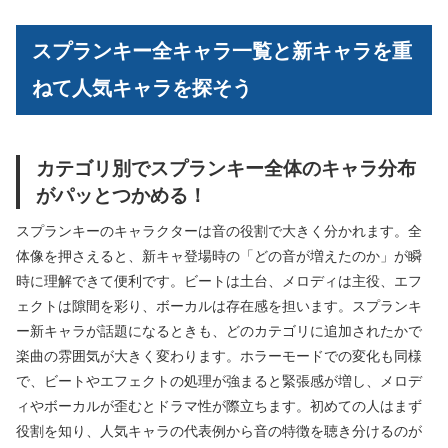
スプランキー全キャラ一覧と新キャラを重
ねて人気キャラを探そう
カテゴリ別でスプランキー全体のキャラ分布
がパッとつかめる！
スプランキーのキャラクターは音の役割で大きく分かれます。全
体像を押さえると、新キャ登場時の「どの音が増えたのか」が瞬
時に理解できて便利です。ビートは土台、メロディは主役、エフ
ェクトは隙間を彩り、ボーカルは存在感を担います。スプランキ
ー新キャラが話題になるときも、どのカテゴリに追加されたかで
楽曲の雰囲気が大きく変わります。ホラーモードでの変化も同様
で、ビートやエフェクトの処理が強まると緊張感が増し、メロデ
ィやボーカルが歪むとドラマ性が際立ちます。初めての人はまず
役割を知り、人気キャラの代表例から音の特徴を聴き分けるのが