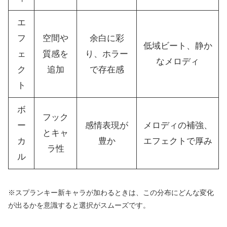
エ
フ
空間や
余白に彩
低域ビート、静か
ェ
質感を
り、ホラー
なメロディ
ク
追加
で存在感
ト
ボ
フック
ー
感情表現が
メロディの補強、
とキャ
カ
豊か
エフェクトで厚み
ラ性
ル
※スプランキー新キャラが加わるときは、この分布にどんな変化
が出るかを意識すると選択がスムーズです。