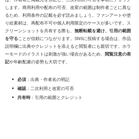
します。商用利用や配布の可否、改変の範囲は制作者ごとに異な
るため、利用条件の記載を必ず読みましょう。ファンアートや塗
り絵素材は、再配布不可や個人利用限定のケースが多いです。ス
クリーンショットを共有する際も、
無断転載を避け、引用の範囲
を守る
ことが信頼につながります。SNSに投稿する場合は、作品
説明欄に出典やクレジットを添えると閲覧者にも親切です。ホラ
ーモードのイラストは刺激が強い場合があるため、
閲覧注意の表
記
や年齢配慮の姿勢も大切です。
必須
：出典・作者名の明記
確認
：二次利用と改変の可否
共有時
：引用の範囲とクレジット