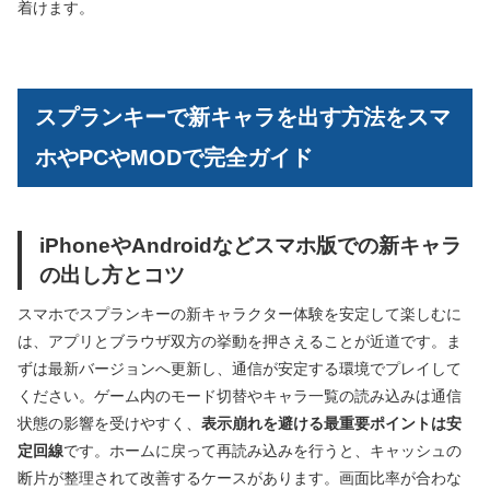
着けます。
スプランキーで新キャラを出す方法をスマ
ホやPCやMODで完全ガイド
iPhoneやAndroidなどスマホ版での新キャラ
の出し方とコツ
スマホでスプランキーの新キャラクター体験を安定して楽しむに
は、アプリとブラウザ双方の挙動を押さえることが近道です。ま
ずは最新バージョンへ更新し、通信が安定する環境でプレイして
ください。ゲーム内のモード切替やキャラ一覧の読み込みは通信
状態の影響を受けやすく、
表示崩れを避ける最重要ポイントは安
定回線
です。ホームに戻って再読み込みを行うと、キャッシュの
断片が整理されて改善するケースがあります。画面比率が合わな