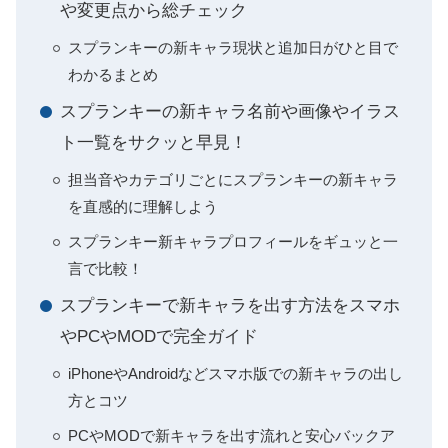
や変更点から総チェック
スプランキーの新キャラ現状と追加日がひと目で
わかるまとめ
スプランキーの新キャラ名前や画像やイラス
ト一覧をサクッと早見！
担当音やカテゴリごとにスプランキーの新キャラ
を直感的に理解しよう
スプランキー新キャラプロフィールをギュッと一
言で比較！
スプランキーで新キャラを出す方法をスマホ
やPCやMODで完全ガイド
iPhoneやAndroidなどスマホ版での新キャラの出し
方とコツ
PCやMODで新キャラを出す流れと安心バックア