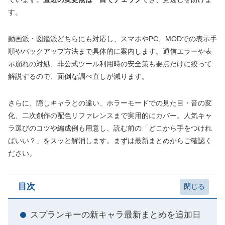
す。
動画派・図鑑派どちらにも対応し、スマホやPC、MODでの表示手
順やバックアップ方法まで具体的に案内します。通信エラーや表
示崩れの対処、非公式ツール利用時の安全策も要点だけに絞って
解説するので、面倒な調べ直しが減ります。
さらに、隠しキャラとの違い、ホラーモードでの見た目・音の変
化、二次創作の配色リファレンスまで実用的にカバー。人気キャ
ラ選びのコツや編成例も用意し、読む前の「どこから手をつけれ
ばいい？」をスッと解消します。まずは最新まとめからご確認く
ださい。
目次
スプランキーの新キャラ最新まとめを追加日