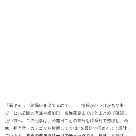
「新キャラ、結局いま出てるの？」——情報がバラけがちな中
で、公式公開の有無や追加日、名称変更までひとまとめで確認し
たい方へ。この記事は、公開日ごとの差分を時系列で整理し、画
像・担当音・カテゴリを横断して“いま”を最短で掴めるよう設計し
ています。
直近の変更点は一目でチェック
でき、見逃しを防げま