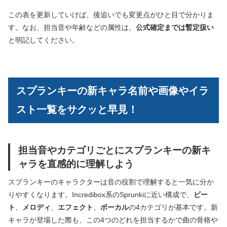
この表を更新していけば、後追いでも変更点がひと目で分かりま
す。なお、担当音や年齢などの属性は、
公式確定までは暫定扱い
と明記してください。
スプランキーの新キャラ名前や画像やイラ
スト一覧をサクッと早見！
担当音やカテゴリごとにスプランキーの新キ
ャラを直感的に理解しよう
スプランキーのキャラクターは音の役割で理解すると一気に分か
りやすくなります。Incredibox系のSprunkiに近い構成で、
ビー
ト
、
メロディ
、
エフェクト
、
ボーカル
の4カテゴリが基本です。新
キャラが登場した際も、この4つのどれを担当するかで曲の骨格や