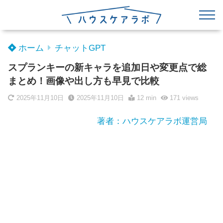
ホーム
チャットGPT
スプランキーの新キャラを追加日や変更点で総
まとめ！画像や出し方も早見で比較
2025年11月10日
2025年11月10日
12 min
171
views
著者：ハウスケアラボ運営局