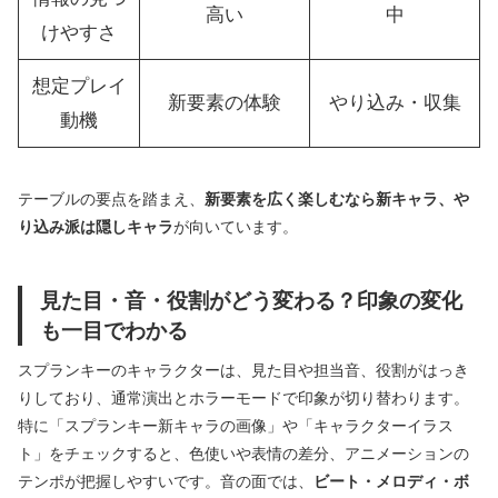
高い
中
けやすさ
想定プレイ
新要素の体験
やり込み・収集
動機
テーブルの要点を踏まえ、
新要素を広く楽しむなら新キャラ、や
り込み派は隠しキャラ
が向いています。
見た目・音・役割がどう変わる？印象の変化
も一目でわかる
スプランキーのキャラクターは、見た目や担当音、役割がはっき
りしており、通常演出とホラーモードで印象が切り替わります。
特に「スプランキー新キャラの画像」や「キャラクターイラス
ト」をチェックすると、色使いや表情の差分、アニメーションの
テンポが把握しやすいです。音の面では、
ビート・メロディ・ボ