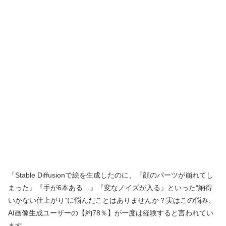
「Stable Diffusionで絵を生成したのに、『顔のパーツが崩れてし
まった』『手が6本ある…』『変なノイズが入る』といった“納得
いかない仕上がり”に悩んだことはありませんか？実はこの悩み、
AI画像生成ユーザーの【約78％】が一度は経験すると言われてい
ます。