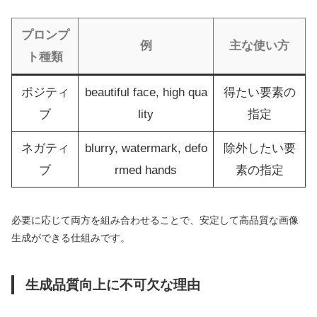
プロンプ
例
主な使い方
ト種類
ポジティ
beautiful face, high qua
得たい要素の
ブ
lity
指定
ネガティ
blurry, watermark, defo
除外したい要
ブ
rmed hands
素の指定
必要に応じて両方を組み合わせることで、安定して高品質な画像
生成ができる仕組みです。
生成品質向上に不可欠な理由