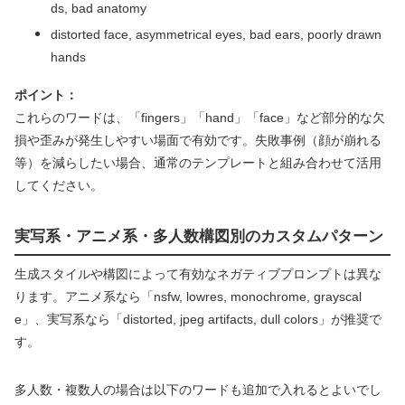
ds, bad anatomy
distorted face, asymmetrical eyes, bad ears, poorly drawn
hands
ポイント：
これらのワードは、「fingers」「hand」「face」など部分的な欠
損や歪みが発生しやすい場面で有効です。失敗事例（顔が崩れる
等）を減らしたい場合、通常のテンプレートと組み合わせて活用
してください。
実写系・アニメ系・多人数構図別のカスタムパターン
生成スタイルや構図によって有効なネガティブプロンプトは異な
ります。アニメ系なら「nsfw, lowres, monochrome, grayscal
e」、実写系なら「distorted, jpeg artifacts, dull colors」が推奨で
す。
多人数・複数人の場合は以下のワードも追加で入れるとよいでし