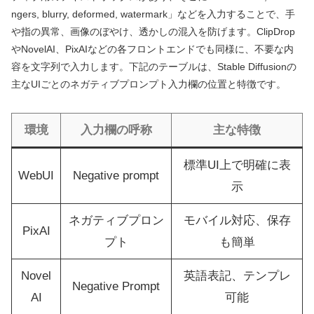
ngers, blurry, deformed, watermark」などを入力することで、手
や指の異常、画像のぼやけ、透かしの混入を防げます。ClipDrop
やNovelAI、PixAIなどの各フロントエンドでも同様に、不要な内
容を文字列で入力します。下記のテーブルは、Stable Diffusionの
主なUIごとのネガティブプロンプト入力欄の位置と特徴です。
環境
入力欄の呼称
主な特徴
標準UI上で明確に表
WebUI
Negative prompt
示
ネガティブプロン
モバイル対応、保存
PixAI
プト
も簡単
Novel
英語表記、テンプレ
Negative Prompt
AI
可能