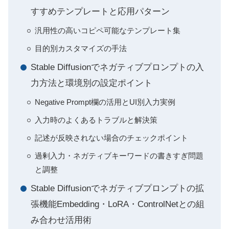
すすめテンプレートと応用パターン
汎用性の高いコピペ可能なテンプレート集
目的別カスタマイズの手法
Stable Diffusionでネガティブプロンプトの入
力方法と環境別の設定ポイント
Negative Prompt欄の活用とUI別入力実例
入力時のよくあるトラブルと解決策
記述が反映されない場合のチェックポイント
過剰入力・ネガティブキーワードの書きすぎ問題
と調整
Stable Diffusionでネガティブプロンプトの拡
張機能Embedding・LoRA・ControlNetとの組
み合わせ活用術