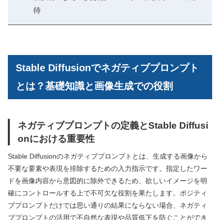
待
Stable Diffusionでネガティブプロンプト
とは？基礎知識と画像生成での役割
ネガティブプロンプトの定義とStable Diffusi
onにおける重要性
Stable Diffusionのネガティブプロンプトとは、生成する画像から
不要な要素や表現を排除するための入力指示です。指定したワー
ドを画像内容から意図的に除外できるため、欲しいイメージを明
確にコントロールする上で不可欠な役割を果たします。ポジティ
ブプロンプトだけでは思い通りの結果にならない場合、ネガティ
ブプロンプトの活用で不自然な表現や品質低下を防ぐことができ