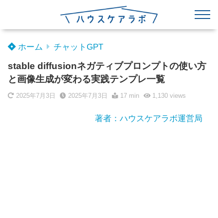
ホーム
チャットGPT
stable diffusionネガティブプロンプトの使い方
と画像生成が変わる実践テンプレ一覧
2025年7月3日
2025年7月3日
17 min
1,130
views
著者：ハウスケアラボ運営局