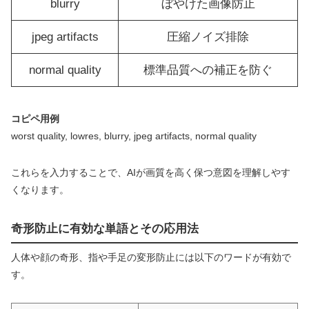
blurry
ぼやけた画像防止
jpeg artifacts
圧縮ノイズ排除
normal quality
標準品質への補正を防ぐ
コピペ用例
worst quality, lowres, blurry, jpeg artifacts, normal quality
これらを入力することで、AIが画質を高く保つ意図を理解しやす
くなります。
奇形防止に有効な単語とその応用法
人体や顔の奇形、指や手足の変形防止には以下のワードが有効で
す。