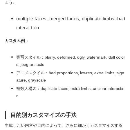
ょう。
multiple faces, merged faces, duplicate limbs, bad
interaction
カスタム例：
実写スタイル：blurry, deformed, ugly, watermark, dull color
s, jpeg artifacts
アニメスタイル：bad proportions, lowres, extra limbs, sign
ature, grayscale
複数人構図：duplicate faces, extra limbs, unclear interactio
n
目的別カスタマイズの手法
生成したい内容や目的によって、さらに細かくカスタマイズする