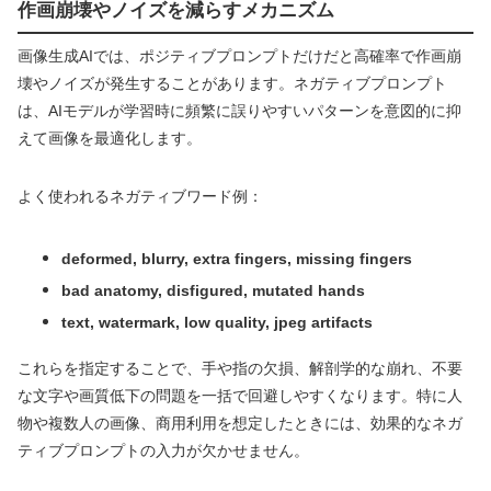
作画崩壊やノイズを減らすメカニズム
画像生成AIでは、ポジティブプロンプトだけだと高確率で作画崩
壊やノイズが発生することがあります。ネガティブプロンプト
は、AIモデルが学習時に頻繁に誤りやすいパターンを意図的に抑
えて画像を最適化します。
よく使われるネガティブワード例：
deformed, blurry, extra fingers, missing fingers
bad anatomy, disfigured, mutated hands
text, watermark, low quality, jpeg artifacts
これらを指定することで、手や指の欠損、解剖学的な崩れ、不要
な文字や画質低下の問題を一括で回避しやすくなります。特に人
物や複数人の画像、商用利用を想定したときには、効果的なネガ
ティブプロンプトの入力が欠かせません。