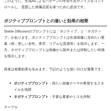
このように、生成AIによるパターンの学習不足やノイズをコント
ロールし、意図した画像品質を保つために必須です。
ポジティブプロンプトとの違いと効果の相乗
Stable Diffusionのプロンプトには「ポジティブ」と「ネガティ
ブ」があります。ポジティブプロンプトは生成画像に含めたい要
素（例：美しい女性、青空、リアルな質感等）を指示します。一
方、ネガティブプロンプトは画像から除外または抑制したい特徴
を指示します。
両者は相乗効果を生みます。下記のような使い分けが重要です。
ポジティブプロンプト
：得たい画像テーマや希望するスタ
イルを強調
ネガティブプロンプト
：不要な要素やミスを抑制
テーブル