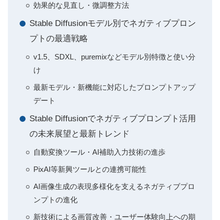
効果的な見直し・微調整方法
Stable Diffusionモデル別でネガティブプロン
プトの最適戦略
v1.5、SDXL、puremixなどモデル別特徴と使い分
け
最新モデル・新機能に対応したプロンプトアップ
デート
Stable Diffusionでネガティブプロンプト活用
の未来展望と最新トレンド
自動変換ツール・AI補助入力技術の進歩
PixAI等新興ツールとの連携可能性
AI画像生成の表現多様化を支えるネガティブプロ
ンプトの進化
新技術による画質改善・ユーザー体験向上への期