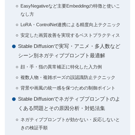
EasyNegativeなど主要Embeddingの特徴と使いこ
なし方
LoRA・ControlNet連携による精度向上テクニック
安定した画質改善を実現するベストプラクティス
Stable Diffusionで実写・アニメ・多人数など
シーン別ネガティブプロンプト最適解
顔・手・指の異常補正に特化した入力例
複数人物・複雑ポーズの誤認識防止テクニック
背景や画風の統一感を保つための制御ポイント
Stable Diffusionでネガティブプロンプトのよ
くある問題とその原因分析・対処法集
ネガティブプロンプトが効かない・反応しないと
きの検証手順