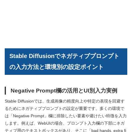
Stable Diffusionでネガティブプロンプト
の入力方法と環境別の設定ポイント
Negative Prompt欄の活用とUI別入力実例
Stable Diffusionでは、生成画像の精度向上や特定の表現を回避す
るためにネガティブプロンプトの設定が重要です。多くの環境で
は「Negative Prompt」欄に排除したい要素や避けたい特徴を入力
します。例えば、WebUIの場合、プロンプト入力欄の下部にネガ
ティブ用のテキストボックスがあり、そこに「bad hands, extra fi