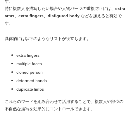
す。
特に複数人を描写したい場合や人物パーツの重複防止には、
extra
arms
、
extra fingers
、
disfigured body
などを加えると有効で
す。
具体的には以下のようなリストが役立ちます。
extra fingers
multiple faces
cloned person
deformed hands
duplicate limbs
これらのワードを組み合わせて活用することで、複数人や部位の
不自然な描写を効果的にコントロールできます。