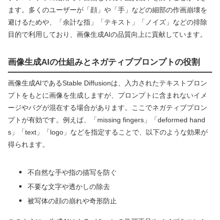
ます。多くのユーザーが「顔」や「手」などの細部の作画崩壊を
避けるためや、「余計な指」「テキスト」「ノイズ」などの排除
目的で利用しており、画像生成AIの品質向上に貢献しています。
画像生成AIの仕組みとネガティブプロンプトの役割
画像生成AIであるStable Diffusionは、入力されたテキストプロン
プトをもとに画像を生成しますが、プロンプトに含まれないイメ
ージやバグが混在する場合があります。ここでネガティブプロン
プトが有効です。例えば、「missing fingers」「deformed hand
s」「text」「logo」などを指定することで、以下のような効果が
得られます。
不自然な手や指の描写を防ぐ
不要な文字や透かしの除去
被写体の顔の崩れや奇形防止