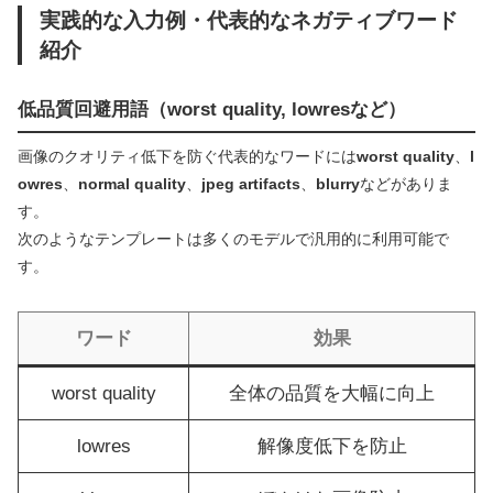
実践的な入力例・代表的なネガティブワード
紹介
低品質回避用語（worst quality, lowresなど）
画像のクオリティ低下を防ぐ代表的なワードには
worst quality
、
l
owres
、
normal quality
、
jpeg artifacts
、
blurry
などがありま
す。
次のようなテンプレートは多くのモデルで汎用的に利用可能で
す。
ワード
効果
worst quality
全体の品質を大幅に向上
lowres
解像度低下を防止