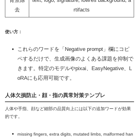
背景除
text, logo, signature, lowres background, a
去
rtifacts
使い方：
これらのワードを「Negative prompt」欄にコピ
ペするだけで、生成画像のよくある課題を抑制で
きます。特定のモデルやpixai、EasyNegative、L
oRAにも応用可能です。
人体欠損防止・顔・指の異常対策テンプレ
人体や手指、顔など細部の品質向上には以下の追加ワードが効果
的です。
missing fingers, extra digits, mutated limbs, malformed han