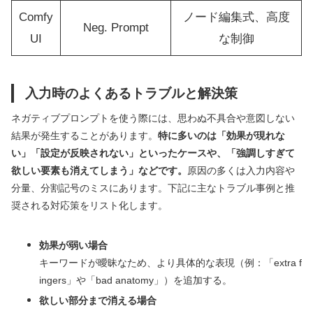
Comfy
ノード編集式、高度
Neg. Prompt
UI
な制御
入力時のよくあるトラブルと解決策
ネガティブプロンプトを使う際には、思わぬ不具合や意図しない
結果が発生することがあります。
特に多いのは「効果が現れな
い」「設定が反映されない」といったケースや、「強調しすぎて
欲しい要素も消えてしまう」などです。
原因の多くは入力内容や
分量、分割記号のミスにあります。下記に主なトラブル事例と推
奨される対応策をリスト化します。
効果が弱い場合
キーワードが曖昧なため、より具体的な表現（例：「extra f
ingers」や「bad anatomy」）を追加する。
欲しい部分まで消える場合