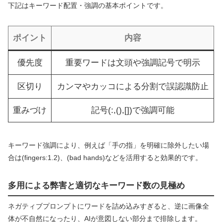
下記はキーワード配置・強調の基本ポイントです。
ポイント
内容
優先度
重要ワードは文頭や強調記号で明示
区切り
カンマやカッコによる分割で誤認識防止
重みづけ
記号(:,(),[])で強調可能
キーワード強調により、例えば「手の指」を明確に除外したい場
合は(fingers:1.2)、(bad hands)などを活用すると効果的です。
多用による弊害と適切なキーワード数の見極め
ネガティブプロンプトにワードを詰め込みすぎると、逆に画像全
体が不自然になったり、AIが意図しない部分まで排除します。