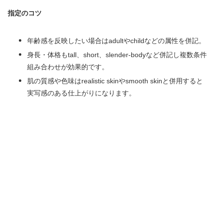
指定のコツ
年齢感を反映したい場合はadultやchildなどの属性を併記。
身長・体格もtall、short、slender-bodyなど併記し複数条件
組み合わせが効果的です。
肌の質感や色味はrealistic skinやsmooth skinと併用すると
実写感のある仕上がりになります。