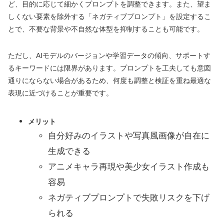
ど、目的に応じて細かくプロンプトを調整できます。また、望ま
しくない要素を除外する「ネガティブプロンプト」を設定するこ
とで、不要な背景や不自然な体型を抑制することも可能です。
ただし、AIモデルのバージョンや学習データの傾向、サポートす
るキーワードには限界があります。プロンプトを工夫しても意図
通りにならない場合があるため、何度も調整と検証を重ね最適な
表現に近づけることが重要です。
メリット
自分好みのイラストや写真風画像が自在に
生成できる
アニメキャラ再現や美少女イラスト作成も
容易
ネガティブプロンプトで失敗リスクを下げ
られる