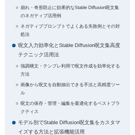
崩れ・奇形防止に効果的なStable Diffusion呪文集
のネガティブ活用例
ネガティブプロンプトでよくある失敗例とその対
処法
呪文入力効率化とStable Diffusion呪文集高度
テクニック活用法
強調構文・テンプレ利用で呪文作成を効率化する
方法
画像から呪文を自動抽出できる手法と高精度ツー
ル
呪文の保存・管理・編集を最適化するベストプラ
クティス
モデル別でStable Diffusion呪文集をカスタマ
イズする方法と拡張機能活用