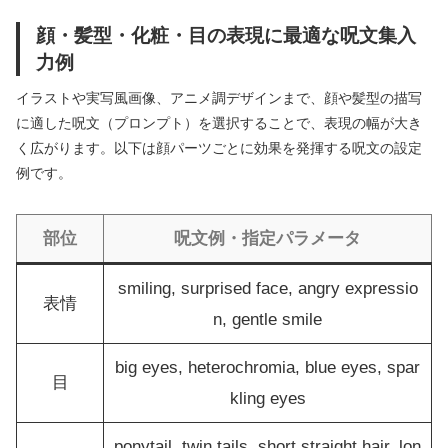
顔・髪型・化粧・目の表現に最適な呪文集入
力例
イラストや実写風画像、アニメ調デザインまで、顔や髪型の描写
に適した呪文（プロンプト）を選択することで、表現の幅が大き
く広がります。以下は顔パーツごとに効果を発揮する呪文の設定
例です。
部位
呪文例・指定パラメータ
smiling, surprised face, angry expressio
表情
n, gentle smile
big eyes, heterochromia, blue eyes, spar
目
kling eyes
ponytail, twin tails, short straight hair, lon