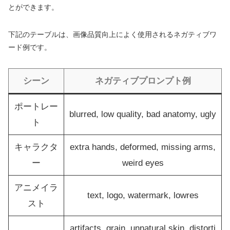
とができます。
下記のテーブルは、画像品質向上によく使用されるネガティブワ
ード例です。
シーン
ネガティブプロンプト例
ポートレー
blurred, low quality, bad anatomy, ugly
ト
キャラクタ
extra hands, deformed, missing arms,
ー
weird eyes
アニメイラ
text, logo, watermark, lowres
スト
artifacts, grain, unnatural skin, distorti