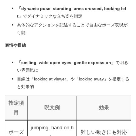
「dynamic pose, standing, arms crossed, looking lef
t」
でダイナミックな立ち姿を指定
具体的なアクションを記述することで自由なポーズ表現が
可能
表情や目線
「smiling, wide open eyes, gentle expression」
で明る
い雰囲気に
目線は「looking at viewer」や「looking away」を指定する
と効果的
指定項
呪文例
効果
目
jumping, hand on h
ポーズ
難しい動きにも対応