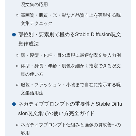
呪文集の応用
高画質・肌質・光・影など品質向上を実現する呪
文集テクニック
部位別・要素別で極めるStable Diffusion呪文
集作成法
顔・髪型・化粧・目の表現に最適な呪文集入力例
体型・身長・年齢・肌色を細かく指定できる呪文
集の使い方
服装・ファッション・小物まで自在に指示する呪
文集活用法
ネガティブプロンプトの重要性とStable Diffu
sion呪文集での使い方完全ガイド
ネガティブプロンプト仕組みと画像の質改善への
応用