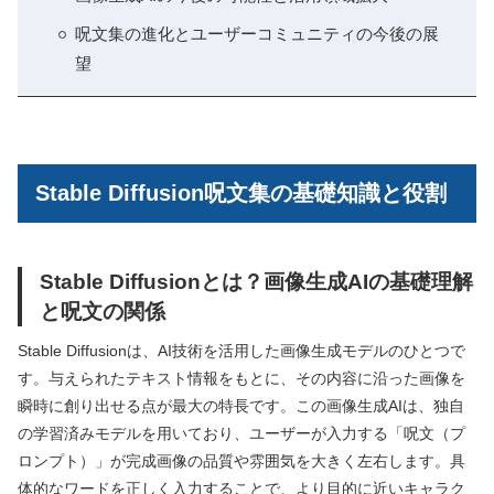
呪文集の進化とユーザーコミュニティの今後の展
望
Stable Diffusion呪文集の基礎知識と役割
Stable Diffusionとは？画像生成AIの基礎理解
と呪文の関係
Stable Diffusionは、AI技術を活用した画像生成モデルのひとつで
す。与えられたテキスト情報をもとに、その内容に沿った画像を
瞬時に創り出せる点が最大の特長です。この画像生成AIは、独自
の学習済みモデルを用いており、ユーザーが入力する「呪文（プ
ロンプト）」が完成画像の品質や雰囲気を大きく左右します。具
体的なワードを正しく入力することで、より目的に近いキャラク