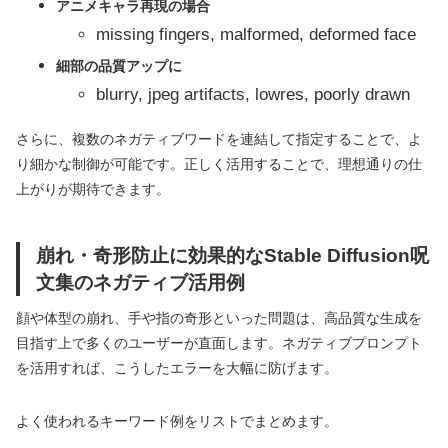
アニメキャラ再現の場合
missing fingers, malformed, deformed face
細部の品質アップに
blurry, jpeg artifacts, lowres, poorly drawn
さらに、複数のネガティブワードを連結して指定することで、よ
り細かな制御が可能です。正しく活用することで、理想通りの仕
上がりが期待できます。
崩れ・奇形防止に効果的なStable Diffusion呪
文集のネガティブ活用例
顔や体型の崩れ、手や指の奇形といった問題は、高品質な生成を
目指す上で多くのユーザーが直面します。ネガティブプロンプト
を活用すれば、こうしたエラーを大幅に防げます。
よく使われるキーワード例をリストでまとめます。