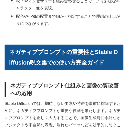
靴下やアクセサリーも組み合わせることで、より多様なキ
ャラクター像を表現。
配色や小物の配置まで細かく指定することで理想の仕上が
りにつながります。
ネガティブプロンプトの重要性とStable D
iffusion呪文集での使い方完全ガイド
ネガティブプロンプト仕組みと画像の質改善
への応用
Stable Diffusionでは、期待しない要素や特徴を事前に排除するた
めに、ネガティブプロンプトが重要な役割を果たします。ネガテ
ィブプロンプトを正しく入力することで、画像生成時に余計なオ
ブジェクトや不自然な表現、崩れたパーツなどを効果的に防ぐこ