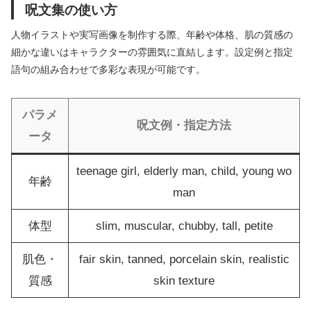
呪文集の使い方
人物イラストや実写画像を制作する際、年齢や体格、肌の質感の
細かな違いはキャラクターの雰囲気に直結します。設定例と指定
語句の組み合わせで多彩な表現が可能です。
パラメ
呪文例・指定方法
ータ
teenage girl, elderly man, child, young wo
年齢
man
体型
slim, muscular, chubby, tall, petite
肌色・
fair skin, tanned, porcelain skin, realistic
質感
skin texture