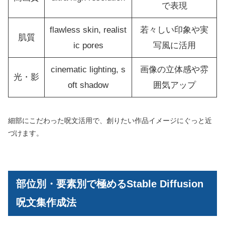
で表現
flawless skin, realist
若々しい印象や実
肌質
ic pores
写風に活用
cinematic lighting, s
画像の立体感や雰
光・影
oft shadow
囲気アップ
細部にこだわった呪文活用で、創りたい作品イメージにぐっと近
づけます。
部位別・要素別で極めるStable Diffusion
呪文集作成法