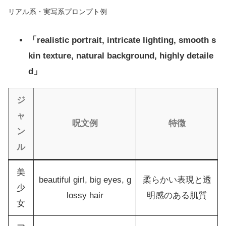
リアル系・実写系プロンプト例
「realistic portrait, intricate lighting, smooth s
kin texture, natural background, highly detaile
d」
ジ
ャ
呪文例
特徴
ン
ル
美
beautiful girl, big eyes, g
柔らかい表現と透
少
lossy hair
明感のある肌質
女