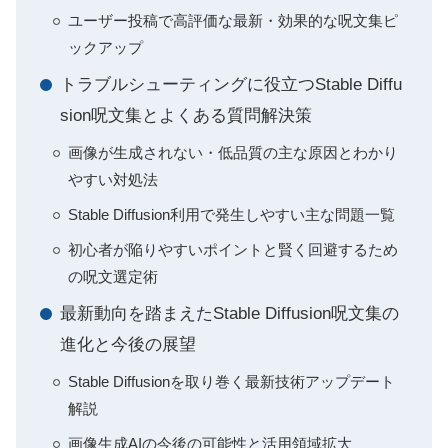
ユーザー投稿で高評価な最新・効果的な呪文集ピ
ックアップ
トラブルシューティングに役立つStable Diffu
sion呪文集とよくある質問解決策
画像が生成されない・低品質の主な原因とわかり
やすい対処法
Stable Diffusion利用で発生しやすい主な問題一覧
初心者が陥りやすいポイントと賢く回避するため
の呪文選定術
最新動向を踏まえたStable Diffusion呪文集の
進化と今後の展望
Stable Diffusionを取り巻く最新技術アップデート
解説
画像生成AIの今後の可能性と活用領域拡大