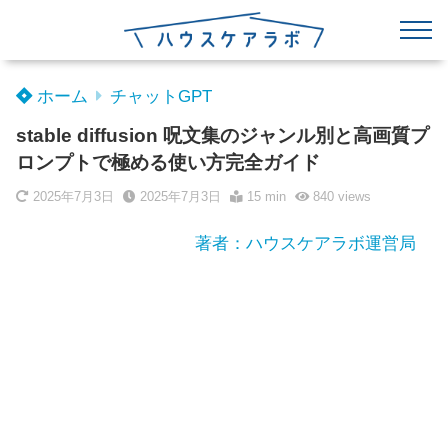
ホーム
チャットGPT
stable diffusion 呪文集のジャンル別と高画質プ
ロンプトで極める使い方完全ガイド
2025年7月3日
2025年7月3日
15 min
840
views
著者：ハウスケアラボ運営局