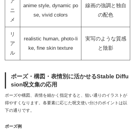
ア
anime style, dynamic po
線画の強調と独自
ニ
se, vivid colors
の配色
メ
リ
realistic human, photo-li
実写のような質感
ア
ke, fine skin texture
と陰影
ル
ポーズ・構図・表情別に活かせるStable Diffu
sion呪文集の応用
ポーズや構図、表情を細かく指定すると、狙い通りのイラストが
得やすくなります。各要素に応じた呪文使い分けのポイントは以
下の通りです。
ポーズ例