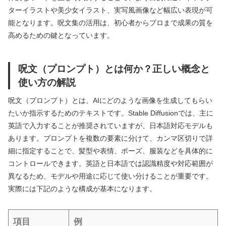
ターイラストや美少女イラスト、実写風画像など幅広い表現が可
能となります。呪文集の活用は、初心者からプロまで成果の質を
高めるための鍵となっています。
呪文（プロンプト）とは何か？正しい概念と
使い方の解説
呪文（プロンプト）とは、AIにどのような画像を生成してもらい
たいか指示するためのテキストです。Stable Diffusionでは、主に
英語で入力することが推奨されていますが、日本語対応モデルも
あります。プロンプトを複数の要素に分けて、カンマ区切りで詳
細に指定することで、髪型や表情、ポーズ、服装などを具体的に
コントロールできます。英語と日本語では認識精度や対応範囲が
異なるため、モデルや用途に応じて使い分けることが重要です。
実際には下記のような構成が基本になります。
項目
例