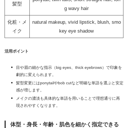
髪型
g wavy hair
化粧・メ
natural makeup, vivid lipstick, blush, smo
イク
key eye shadow
活用ポイント
目や眉の細かな指示（big eyes、thick eyebrows）で印象を
劇的に変えられます。
髪型変更にはponytailやbob cutなど明確な単語を選ぶと安定
感が増します。
メイクの濃淡も具体的な単語を用いることで理想通りに再
現されやすくなります。
体型・身長・年齢・肌色を細かく指定できる