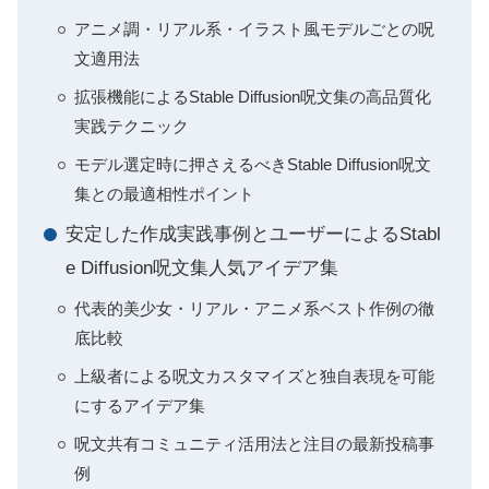
アニメ調・リアル系・イラスト風モデルごとの呪
文適用法
拡張機能によるStable Diffusion呪文集の高品質化
実践テクニック
モデル選定時に押さえるべきStable Diffusion呪文
集との最適相性ポイント
安定した作成実践事例とユーザーによるStabl
e Diffusion呪文集人気アイデア集
代表的美少女・リアル・アニメ系ベスト作例の徹
底比較
上級者による呪文カスタマイズと独自表現を可能
にするアイデア集
呪文共有コミュニティ活用法と注目の最新投稿事
例