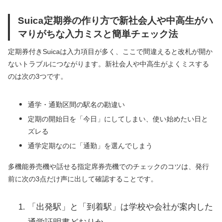
Suica定期券の作り方で新社会人や中高生がハ
マりがちな入力ミスと簡単チェック法
定期券付きSuicaは入力項目が多く、ここで間違えると改札が開か
ないトラブルにつながります。新社会人や中高生がよくミスする
のは次の3つです。
通学・通勤区間の駅名の勘違い
定期の開始日を「今日」にしてしまい、使い始めたい日と
ズレる
通学定期なのに「通勤」を選んでしまう
多機能券売機や話せる指定席券売機でのチェックのコツは、発行
前に次の3点だけ声に出して確認することです。
「出発駅」と「到着駅」は学校や会社が案内した