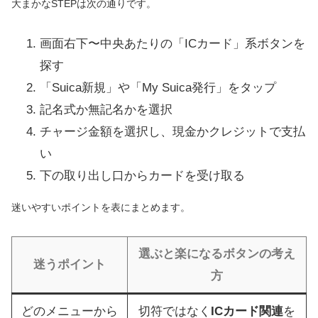
大まかなSTEPは次の通りです。
画面右下〜中央あたりの「ICカード」系ボタンを
探す
「Suica新規」や「My Suica発行」をタップ
記名式か無記名かを選択
チャージ金額を選択し、現金かクレジットで支払
い
下の取り出し口からカードを受け取る
迷いやすいポイントを表にまとめます。
選ぶと楽になるボタンの考え
迷うポイント
方
どのメニューから
切符ではなく
ICカード関連
を