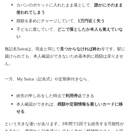
カバンのポケットに入れたまま落として、
誰かにそのまま
使われてしまう
残額を多めにチャージしていて、
1万円近く失う
子どもに渡していて、
どこで落としたか本人も覚えていな
い
無記名Suicaは、現金と同じで
見つからなければ終わり
です。駅に
届けられても、本人確認ができないため基本的に残額は戻りませ
ん。
一方、My Suica（記名式）や定期券付きなら、
紛失の申し出をした時点で
利用停止
できる
本人確認ができれば、
残額や定期情報を新しいカードに移
せる
という大きな違いがあります。3年間で1回でも紛失する可能性が