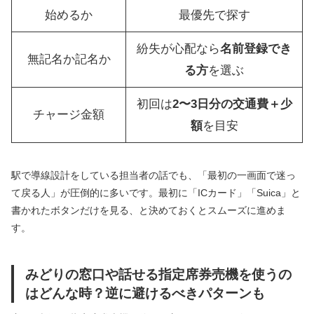
始めるか
最優先で探す
紛失が心配なら
名前登録でき
無記名か記名か
る方
を選ぶ
初回は
2〜3日分の交通費＋少
チャージ金額
額
を目安
駅で導線設計をしている担当者の話でも、「最初の一画面で迷っ
て戻る人」が圧倒的に多いです。最初に「ICカード」「Suica」と
書かれたボタンだけを見る、と決めておくとスムーズに進めま
す。
みどりの窓口や話せる指定席券売機を使うの
はどんな時？逆に避けるべきパターンも