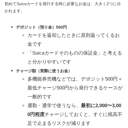
初めてSuicaカードを発行する時に必要なお金は、大きく2つに分
かれます。
デポジット（預り金）500円
カードを返却したときに原則返ってくるお
金です
「Suicaカードそのものの保証金」と考える
と分かりやすいです
チャージ額（実際に使うお金）
多機能券売機などでは、デポジット500円＋
最低チャージ500円から発行できるケースが
一般的です
通勤・通学で使うなら、
最初に2,000〜3,00
0円程度
チャージしておくと、すぐに残高不
足で止まるリスクが減ります