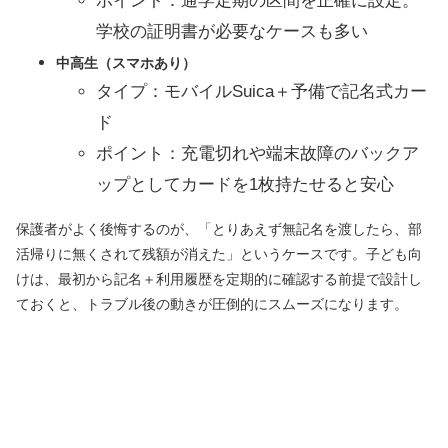
ポイント：通学定期の区間を正確に設定。
学校の証明書が必要なケースも多い
中高生（スマホあり）
タイプ：モバイルSuica＋予備で記名式カー
ド
ポイント：充電切れや端末故障のバックア
ップとしてカードを1枚持たせると安心
保護者がよく後悔するのが、「とりあえず無記名を渡したら、部
活帰りに無くされて残額が消えた」というケースです。子ども向
けは、最初から記名＋利用履歴を定期的に確認する前提で設計し
ておくと、トラブル後の動きが圧倒的にスムーズになります。