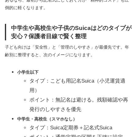
あるなら、最初から記名式にしておく方が「精神的コスト」も圧
倒的に軽くなります。
中学生や高校生や子供のSuicaはどのタイプが
安心？保護者目線で賢く整理
子ども向けは「安全性」と「管理のしやすさ」が最優先です。年
齢別に整理すると、次のイメージになります。
小学生以下
タイプ：こども用記名Suica（小児運賃適
用）
ポイント：無記名は避ける。残額確認や再
発行のしやすさを優先
中学生・高校生（スマホなし）
タイプ：Suica定期券＋記名式Suica