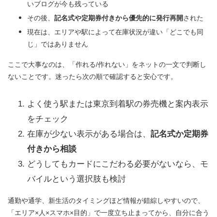
いブログが今も残っている
その後、
記名式や定期券付きから優先的に発行再開
された
現在は、エリアや駅によって在庫状況が違い「どこでも同
じ」ではありません
ここで大事なのは、「作れる/作れない」をネットの一文で判断し
ないことです。迷ったら次の順で確認すると安心です。
よく使う駅または東京到着駅の券売機と案内表示
をチェック
在庫が少ない表示がある場合は、
記名式か定期券
付きから相談
どうしてもカードにこだわる必要がないなら、モ
バイルという選択肢も検討
通勤や通学、新生活のタイミングほど情報が錯綜しやすいので、
「エリア×人×スマホ×目的」で一度立ち止まってから、自分に合う