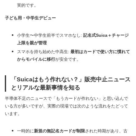
実的です。
子ども用・中学生デビュー
小学生〜中学生前半でスマホなし:
記名式Suica＋チャージ
上限を親が管理
スマホを持ち始めた中高生:
最初はカードで使い方に慣れて
からモバイルに移行
が安全です。
「Suicaはもう作れない？」販売中止ニュース
とリアルな最新事情を知る
半導体不足のニュースで「もうカードが作れない」と思い込んで
いる方が多いですが、実際の現場では次のような流れをたどって
います。
一時的に
新規の無記名カードが制限
された時期があり、古