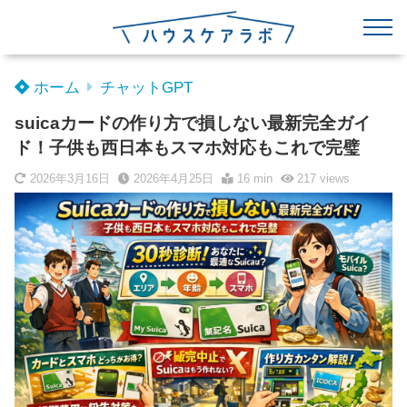
ホーム
チャットGPT
suicaカードの作り方で損しない最新完全ガイ
ド！子供も西日本もスマホ対応もこれで完璧
2026年3月16日
2026年4月25日
16 min
217
views