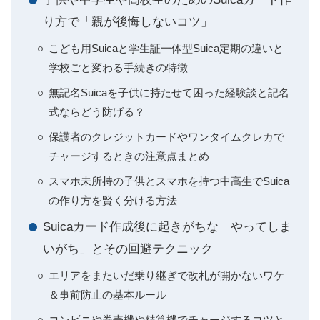
り方で「親が後悔しないコツ」
こども用Suicaと学生証一体型Suica定期の違いと
学校ごと変わる手続きの特徴
無記名Suicaを子供に持たせて困った経験談と記名
式ならどう防げる？
保護者のクレジットカードやワンタイムクレカで
チャージするときの注意点まとめ
スマホ未所持の子供とスマホを持つ中高生でSuica
の作り方を賢く分ける方法
Suicaカード作成後に起きがちな「やってしま
いがち」とその回避テクニック
エリアをまたいだ乗り継ぎで改札が開かないワケ
＆事前防止の基本ルール
コンビニや券売機や精算機でチャージするコツと