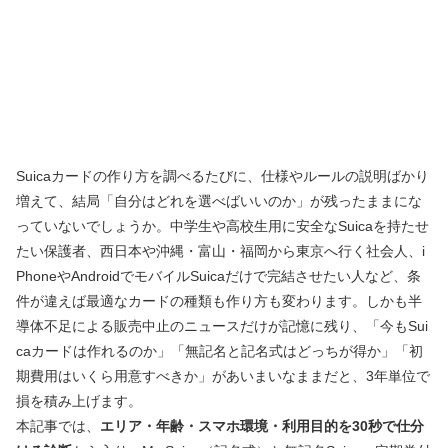
Suicaカードの作り方を調べるたびに、仕様やルールの説明ばかり
増えて、結局「自分はどれを選べばいいのか」が残ったままにな
っていないでしょうか。中学生や高校生用に安全なSuicaを持たせ
たい保護者、西日本や沖縄・富山・福岡から東京へ行く社会人、i
PhoneやAndroidでモバイルSuicaだけで完結させたい人など、条
件が違えば最適なカードの種類も作り方も変わります。しかも半
導体不足による販売中止のニュースだけが記憶に残り、「今もSui
caカードは作れるのか」「無記名と記名式はどっちが得か」「初
期費用はいくら用意すべきか」があいまいなままだと、3年単位で
損を積み上げます。
本記事では、
エリア・年齢・スマホ環境・利用目的を30秒で仕分