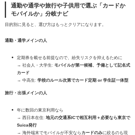
通勤や通学や旅行や子供用で選ぶ「カードか
モバイルか」分岐ナビ
目的別に見ると、選び方はもっとクリアになります。
通勤・通学メインの人
定期券を載せる前提なので、紛失リスクを抑えるために
→ 社会人・大学生:
モバイルが第一候補、予備として記名式
カード
→ 中高生:
学校のルール次第でカード定期 or 学生証一体型
旅行・出張メインの人
年に数回の東京利用なら
→ 西日本在住:
地元の交通系ICで相互利用＋必要なら東京で
Suica発行
→ 海外端末でモバイルが不安なら
カードのみ
に絞るのも現