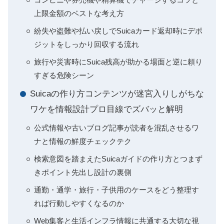
上限金額のベストな考え方
紛失や盗難や払い戻しでSuicaカード返却時にデポ
ジットをしっかり回収する流れ
旅行や災害時にSuica残高が助かる場面と逆に頼り
すぎる危険シーン
Suicaの作り方コンテンツが迷宮入りしがちな
ワケを情報設計プロ目線でズバッと解明
公式情報や古いブログ記事が読者を混乱させるワ
ナと情報の鮮度チェックテク
検索意図を踏まえたSuicaガイドの作り方とつまず
きポイント先出し設計の裏側
通勤・通学・旅行・子供用のケースをどう整理す
れば行動しやすくなるのか
Web集客と生活インフラ情報に共通する大切な視