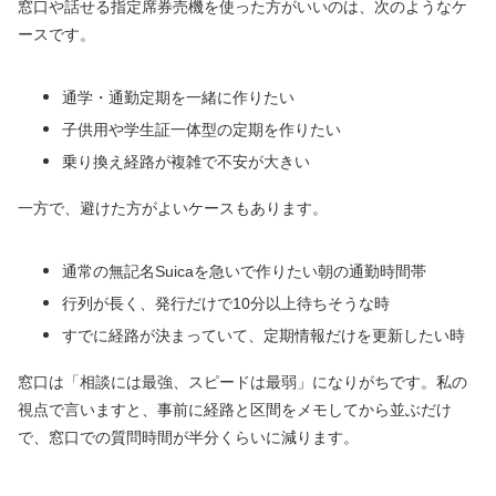
窓口や話せる指定席券売機を使った方がいいのは、次のようなケ
ースです。
通学・通勤定期を一緒に作りたい
子供用や学生証一体型の定期を作りたい
乗り換え経路が複雑で不安が大きい
一方で、避けた方がよいケースもあります。
通常の無記名Suicaを急いで作りたい朝の通勤時間帯
行列が長く、発行だけで10分以上待ちそうな時
すでに経路が決まっていて、定期情報だけを更新したい時
窓口は「相談には最強、スピードは最弱」になりがちです。私の
視点で言いますと、事前に経路と区間をメモしてから並ぶだけ
で、窓口での質問時間が半分くらいに減ります。