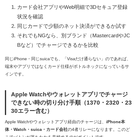
カード会社アプリやWeb明細で3Dセキュア登録
状況を確認
同じカードで少額のネット決済ができるか試す
それでもNGなら、別ブランド（MastercardやJC
Bなど）でチャージできるかを比較
同じiPhone・同じsuicaでも、「Visaだけ通らない」のであれば、
端末やアプリではなくカード仕様がボトルネックになっているサ
インです。
Apple Watchやウォレットアプリでチャージ
できない時の切り分け手順（1370・2320・23
30エラー含む）
Apple Watchやウォレットアプリ経由のチャージは、
iPhone本
体・Watch・suica・カード会社
の4者リレーになります。このど
こでバトンが落ちたかを見極めるのがポイントです。