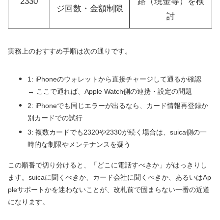
2330
路（現金等）を検
ジ回数・金額制限
討
実務上のおすすめ手順は次の通りです。
1: iPhoneのウォレットから直接チャージして通るか確認
→ ここで通れば、Apple Watch側の連携・設定の問題
2: iPhoneでも同じエラーが出るなら、カード情報再登録か
別カードでの試行
3: 複数カードでも2320や2330が続く場合は、suica側の一
時的な制限やメンテナンスを疑う
この順番で切り分けると、「どこに電話すべきか」がはっきりし
ます。suicaに聞くべきか、カード会社に聞くべきか、あるいはAp
pleサポートかを迷わないことが、改札前で固まらない一番の近道
になります。