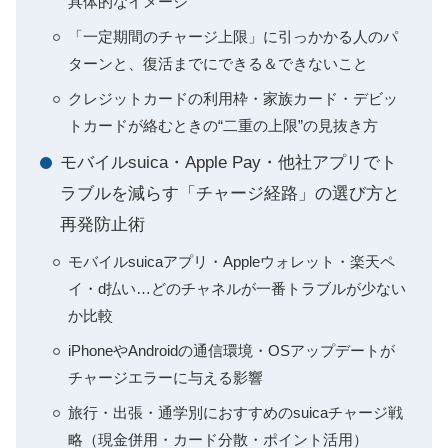
具体的なイメージ
「一定期間のチャージ上限」に引っかかる人のパ
ターンと、復活までにできる＆できないこと
クレジットカードの利用枠・家族カード・デビッ
トカードが絡むときの“二重の上限”の見抜き方
モバイルsuica・Apple Pay・他社アプリでト
ラブルを減らす「チャージ経路」の選び方と
再発防止術
モバイルsuicaアプリ・Appleウォレット・楽天ペ
イ・d払い…どのチャネルが一番トラブルが少ない
か比較
iPhoneやAndroidの通信環境・OSアップデートが
チャージエラーに与える影響
旅行・出張・通学別におすすめのsuicaチャージ戦
略（現金併用・カード分散・ポイント活用）