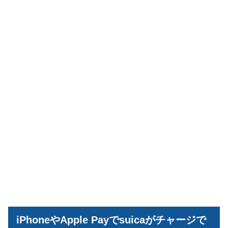
iPhoneやApple Payでsuicaがチャージで