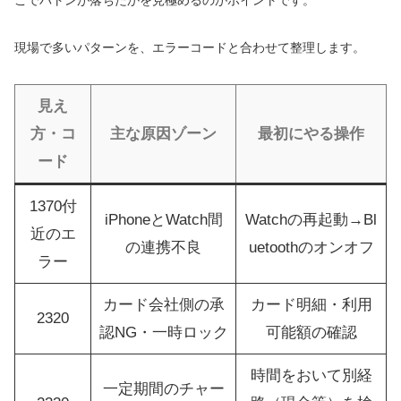
現場で多いパターンを、エラーコードと合わせて整理します。
見え
方・コ
主な原因ゾーン
最初にやる操作
ード
1370付
iPhoneとWatch間
Watchの再起動→Bl
近のエ
の連携不良
uetoothのオンオフ
ラー
カード会社側の承
カード明細・利用
2320
認NG・一時ロック
可能額の確認
時間をおいて別経
一定期間のチャー