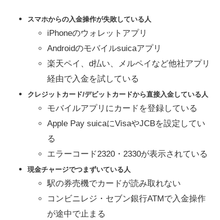
スマホからの入金操作が失敗している人
iPhoneのウォレットアプリ
Androidのモバイルsuicaアプリ
楽天ペイ、d払い、メルペイなど他社アプリ
経由で入金を試している
クレジットカード/デビットカードから直接入金している人
モバイルアプリにカードを登録している
Apple Pay suicaにVisaやJCBを設定してい
る
エラーコード2320・2330が表示されている
現金チャージでつまずいている人
駅の券売機でカードが読み取れない
コンビニレジ・セブン銀行ATMで入金操作
が途中で止まる