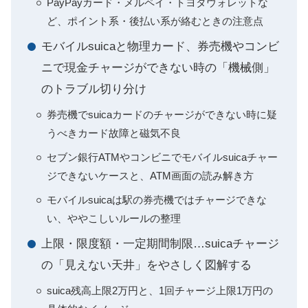
PayPayカード・メルペイ・トヨタウォレットな
ど、ポイント系・後払い系が絡むときの注意点
モバイルsuicaと物理カード、券売機やコンビ
ニで現金チャージができない時の「機械側」
のトラブル切り分け
券売機でsuicaカードのチャージができない時に疑
うべきカード故障と磁気不良
セブン銀行ATMやコンビニでモバイルsuicaチャー
ジできないケースと、ATM画面の読み解き方
モバイルsuicaは駅の券売機ではチャージできな
い、ややこしいルールの整理
上限・限度額・一定期間制限…suicaチャージ
の「見えない天井」をやさしく図解する
suica残高上限2万円と、1回チャージ上限1万円の