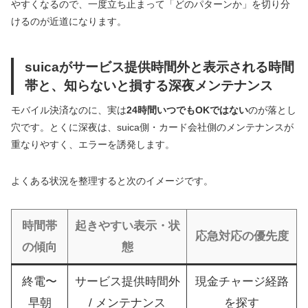
やすくなるので、一度立ち止まって「どのパターンか」を切り分
けるのが近道になります。
suicaがサービス提供時間外と表示される時間
帯と、知らないと損する深夜メンテナンス
モバイル決済なのに、実は
24時間いつでもOKではない
のが落とし
穴です。とくに深夜は、suica側・カード会社側のメンテナンスが
重なりやすく、エラーを誘発します。
よくある状況を整理すると次のイメージです。
時間帯
起きやすい表示・状
応急対応の優先度
の傾向
態
終電〜
サービス提供時間外
現金チャージ経路
早朝
/ メンテナンス
を探す