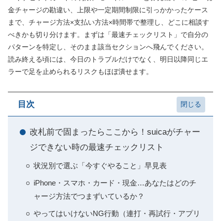
金チャージの勘違い、上限や一定期間制限に引っかかったケース
まで、チャージ方法×支払い方法×時間帯で整理し、どこに相談す
べきかも切り分けます。まずは「最速チェックリスト」で自分の
パターンを特定し、そのまま該当セクションへ飛んでください。
読み終える頃には、今日のトラブルだけでなく、明日以降同じエ
ラーで足を止められるリスクもほぼ潰せます。
目次
改札前で固まったらここから！suicaがチャー
ジできない時の最速チェックリスト
状況別で選ぶ「今すぐやること」早見表
iPhone・スマホ・カード・現金…あなたはどのチ
ャージ方法でつまずいているか？
やってはいけないNG行動（連打・再試行・アプリ