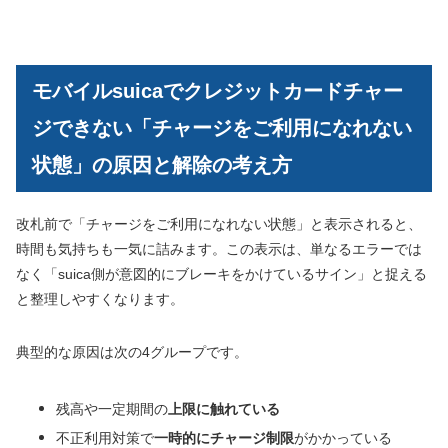
モバイルsuicaでクレジットカードチャー
ジできない「チャージをご利用になれない
状態」の原因と解除の考え方
改札前で「チャージをご利用になれない状態」と表示されると、
時間も気持ちも一気に詰みます。この表示は、単なるエラーでは
なく「suica側が意図的にブレーキをかけているサイン」と捉える
と整理しやすくなります。
典型的な原因は次の4グループです。
残高や一定期間の
上限に触れている
不正利用対策で
一時的にチャージ制限
がかかっている