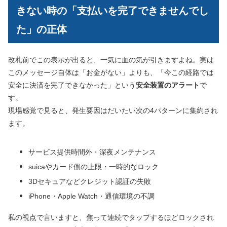
きない時の「支払いを完了できませんでし
た」の正体
改札前でこの表示が出ると、一気に血の気が引きますよね。実は
このメッセージ自体は「お金がない」よりも、「今この経路では
安全に決済を完了できなかった」という
安全装置のアラート
で
す。
現場感覚で見ると、発生要因はだいたい次の4パターンに集約され
ます。
サービス提供時間外・深夜メンテナンス
suicaやカード側の上限・一時的なロック
3Dセキュアなどクレジット認証の失敗
iPhone・Apple Watch・通信環境の不調
私の視点で言いますと、焦って連続でタップするほどロックされ