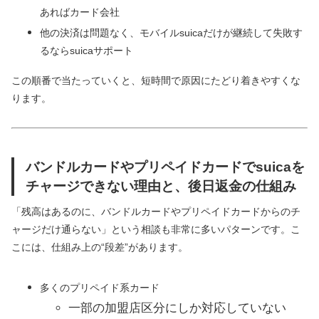
あればカード会社
他の決済は問題なく、モバイルsuicaだけが継続して失敗す
るならsuicaサポート
この順番で当たっていくと、短時間で原因にたどり着きやすくな
ります。
バンドルカードやプリペイドカードでsuicaを
チャージできない理由と、後日返金の仕組み
「残高はあるのに、バンドルカードやプリペイドカードからのチ
ャージだけ通らない」という相談も非常に多いパターンです。こ
こには、仕組み上の“段差”があります。
多くのプリペイド系カード
一部の加盟店区分にしか対応していない