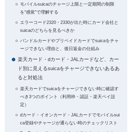
モバイルsuicaのチャージ上限と一定期間の制限
を“感覚”で理解する
エラーコード2320・2330が出た時にカード会社と
suicaのどちらを見るべきか
バンドルカードやプリペイドカードでsuicaをチャ
ージできない理由と、後日返金の仕組み
楽天カード・dカード・JALカードなど、カー
ド別に見えるsuicaをチャージできないあるあ
ると対処法
楽天カードでsuicaをチャージできない時に確認す
べき3つのポイント（利用枠・認証・楽天ペイ設
定）
dカード・イオンカード・JALカードでモバイルsui
ca登録やチャージが通らない時のチェックリスト