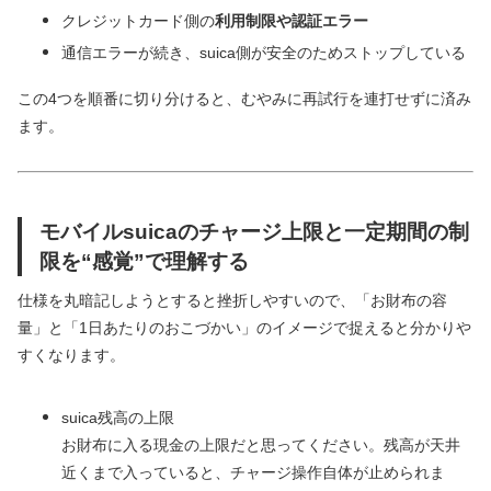
クレジットカード側の
利用制限や認証エラー
通信エラーが続き、suica側が安全のためストップしている
この4つを順番に切り分けると、むやみに再試行を連打せずに済み
ます。
モバイルsuicaのチャージ上限と一定期間の制
限を“感覚”で理解する
仕様を丸暗記しようとすると挫折しやすいので、「お財布の容
量」と「1日あたりのおこづかい」のイメージで捉えると分かりや
すくなります。
suica残高の上限
お財布に入る現金の上限だと思ってください。残高が天井
近くまで入っていると、チャージ操作自体が止められま