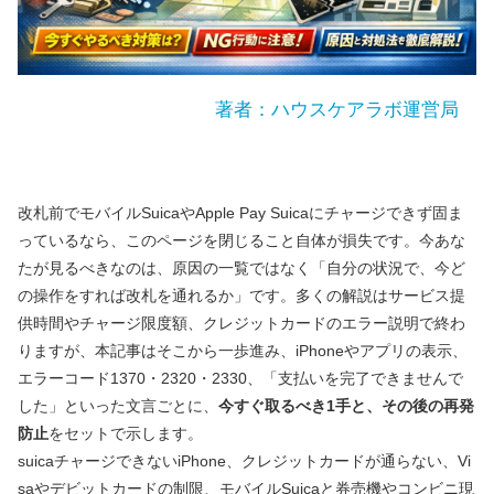
著者：ハウスケアラボ運営局
改札前でモバイルSuicaやApple Pay Suicaにチャージできず固ま
っているなら、このページを閉じること自体が損失です。今あな
たが見るべきなのは、原因の一覧ではなく「自分の状況で、今ど
の操作をすれば改札を通れるか」です。多くの解説はサービス提
供時間やチャージ限度額、クレジットカードのエラー説明で終わ
りますが、本記事はそこから一歩進み、iPhoneやアプリの表示、
エラーコード1370・2320・2330、「支払いを完了できませんで
した」といった文言ごとに、
今すぐ取るべき1手と、その後の再発
防止
をセットで示します。
suicaチャージできないiPhone、クレジットカードが通らない、Vi
saやデビットカードの制限、モバイルSuicaと券売機やコンビニ現