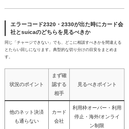
エラーコード2320・2330が出た時にカード会
社とsuicaのどちらを見るべきか
同じ「チャージできない」でも、どこに相談すべきかを間違える
とたらい回しになります。典型的な切り分けの目安をまとめま
す。
まず確
状況のポイント
認する
見るべきポイント
相手
利用枠オーバー・利用
他のネット決済
カード
停止・海外/オンライ
も通らない
会社
ン制限