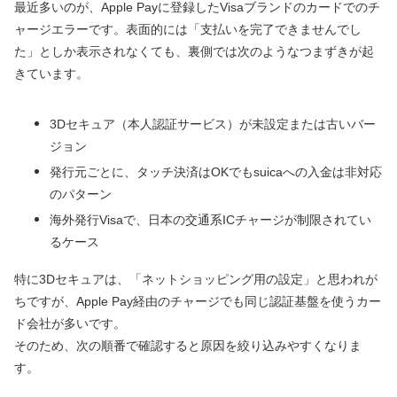
最近多いのが、Apple Payに登録したVisaブランドのカードでのチ
ャージエラーです。表面的には「支払いを完了できませんでし
た」としか表示されなくても、裏側では次のようなつまずきが起
きています。
3Dセキュア（本人認証サービス）が未設定または古いバー
ジョン
発行元ごとに、タッチ決済はOKでもsuicaへの入金は非対応
のパターン
海外発行Visaで、日本の交通系ICチャージが制限されてい
るケース
特に3Dセキュアは、「ネットショッピング用の設定」と思われが
ちですが、Apple Pay経由のチャージでも同じ認証基盤を使うカー
ド会社が多いです。
そのため、次の順番で確認すると原因を絞り込みやすくなりま
す。