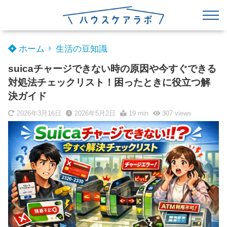
ホーム
生活の豆知識
suicaチャージできない時の原因や今すぐできる
対処法チェックリスト！困ったときに役立つ解
決ガイド
2026年3月16日
2026年5月2日
19 min
307
views