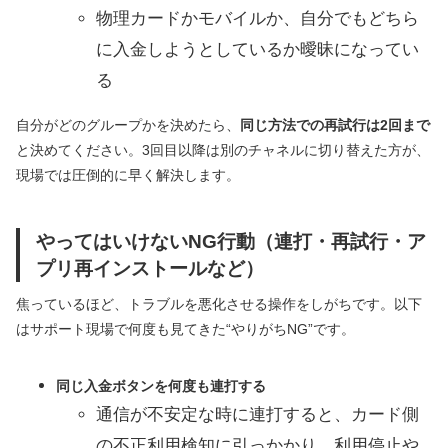
物理カードかモバイルか、自分でもどちら
に入金しようとしているか曖昧になってい
る
自分がどのグループかを決めたら、
同じ方法での再試行は2回まで
と決めてください。3回目以降は別のチャネルに切り替えた方が、
現場では圧倒的に早く解決します。
やってはいけないNG行動（連打・再試行・ア
プリ再インストールなど）
焦っているほど、トラブルを悪化させる操作をしがちです。以下
はサポート現場で何度も見てきた“やりがちNG”です。
同じ入金ボタンを何度も連打する
通信が不安定な時に連打すると、カード側
の不正利用検知に引っかかり、利用停止や