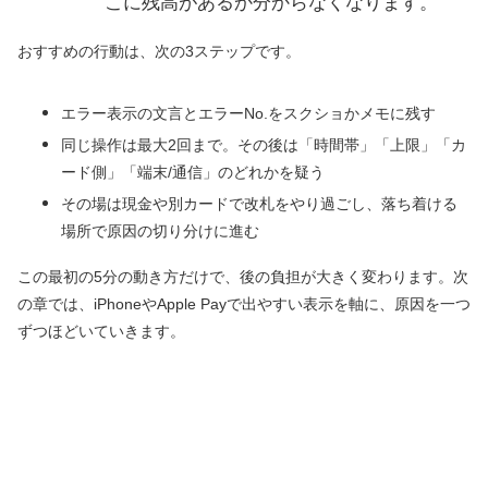
こに残高があるか分からなくなります。
おすすめの行動は、次の3ステップです。
エラー表示の文言とエラーNo.をスクショかメモに残す
同じ操作は最大2回まで。その後は「時間帯」「上限」「カ
ード側」「端末/通信」のどれかを疑う
その場は現金や別カードで改札をやり過ごし、落ち着ける
場所で原因の切り分けに進む
この最初の5分の動き方だけで、後の負担が大きく変わります。次
の章では、iPhoneやApple Payで出やすい表示を軸に、原因を一つ
ずつほどいていきます。