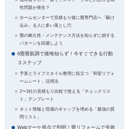
性問題が発生？
ホームセンターで見積もり後に畳専門店へ「駆け
込み」る人に多い落とし穴
畳の耐久性・メンテナンス方法を知らずに損する
パターンを回避しよう
6畳畳新調で後悔知らず！今すぐできる行動
３ステップ
予算とライフスタイル整理に役立つ「和室リフォ
ームシート」活用法
2〜3社の見積もり比較で使える「チェックリス
ト」テンプレート
ネット情報と現場のギャップを埋める「最強の質
問リスト」
Webマーケ視点で判明！畳リフォームで失敗