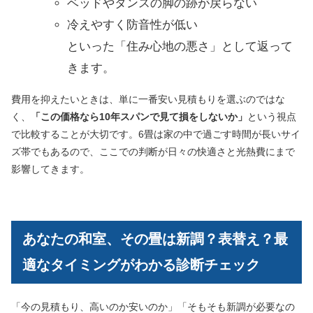
ベッドやタンスの脚の跡が戻らない
冷えやすく防音性が低い
といった「住み心地の悪さ」として返って
きます。
費用を抑えたいときは、単に一番安い見積もりを選ぶのではな
く、
「この価格なら10年スパンで見て損をしないか」
という視点
で比較することが大切です。6畳は家の中で過ごす時間が長いサイ
ズ帯でもあるので、ここでの判断が日々の快適さと光熱費にまで
影響してきます。
あなたの和室、その畳は新調？表替え？最
適なタイミングがわかる診断チェック
「今の見積もり、高いのか安いのか」「そもそも新調が必要なの