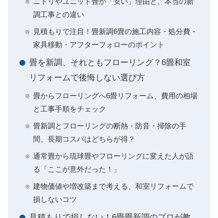
ニトリやユニット畳が「安い」理由と、本当の新
調工事との違い
見積もりで注目！畳新調6畳の施工内容・処分費・
家具移動・アフターフォローのポイント
畳を新調、それともフローリング？6畳和室
リフォームで後悔しない選び方
畳からフローリングへ6畳リフォーム、費用の相場
と工事手順をチェック
畳新調とフローリングの断熱・防音・掃除の手
間、長期コスパはどちらが得？
通常畳から琉球畳やフローリングに変えた人が語
る「ここが意外だった！」
建物価値や増改築まで考える、和室リフォームで
損しないコツ
見積もりで損しない！6畳畳新調のプロが教