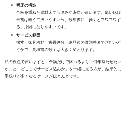
畳床の構造
合板を重ねた建材床でも厚みや密度が違います。薄い床は
最初は軽くて扱いやすい分、数年後に「歩くとフワフワす
る」原因になりやすいです。
サービス範囲
採寸、家具移動、古畳処分、納品後の微調整まで含むかど
うかで、見積書の数字は大きく変わります。
私の視点で言いますと、金額だけで比べるより「何年持たせたい
か」と「どこまでサービス込みか」を一緒に見る方が、結果的に
手残りが多くなるケースがほとんどです。