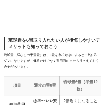
琉球畳を6畳取り入れたい人が後悔しやすいデ
メリットも知っておこう
琉球畳（縁なしの半畳畳）は、6畳を市松敷きにすると一気に和モ
ダンになりますが、価格だけでなく運用面のクセも押さえておく
必要があります。
琉球畳6畳（半畳12
項目
通常の畳6畳
枚）
標準〜やや安
2倍近くになること
初期費用