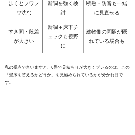
歩くとフワフ
新調を強く検
断熱・防音も一緒
ワ沈む
討
に見直せる
新調＋床下チ
すき間・段差
建物側の問題が隠
ェックも視野
が大きい
れている場合も
に
私の視点で言いますと、6畳で見積もりが大きくブレるのは、この
「畳床を替えるかどうか」を見極められているかが分かれ目で
す。