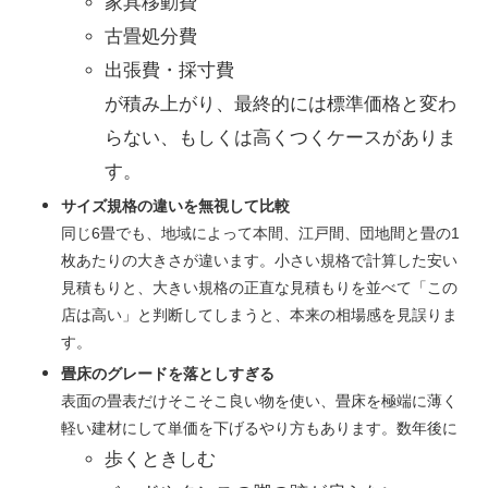
家具移動費
古畳処分費
出張費・採寸費
が積み上がり、最終的には標準価格と変わ
らない、もしくは高くつくケースがありま
す。
サイズ規格の違いを無視して比較
同じ6畳でも、地域によって本間、江戸間、団地間と畳の1
枚あたりの大きさが違います。小さい規格で計算した安い
見積もりと、大きい規格の正直な見積もりを並べて「この
店は高い」と判断してしまうと、本来の相場感を見誤りま
す。
畳床のグレードを落としすぎる
表面の畳表だけそこそこ良い物を使い、畳床を極端に薄く
軽い建材にして単価を下げるやり方もあります。数年後に
歩くときしむ