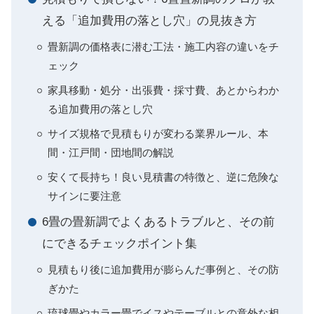
える「追加費用の落とし穴」の見抜き方
畳新調の価格表に潜む工法・施工内容の違いをチ
ェック
家具移動・処分・出張費・採寸費、あとからわか
る追加費用の落とし穴
サイズ規格で見積もりが変わる業界ルール、本
間・江戸間・団地間の解説
安くて長持ち！良い見積書の特徴と、逆に危険な
サインに要注意
6畳の畳新調でよくあるトラブルと、その前
にできるチェックポイント集
見積もり後に追加費用が膨らんだ事例と、その防
ぎかた
琉球畳やカラー畳でイスやテーブルとの意外な相