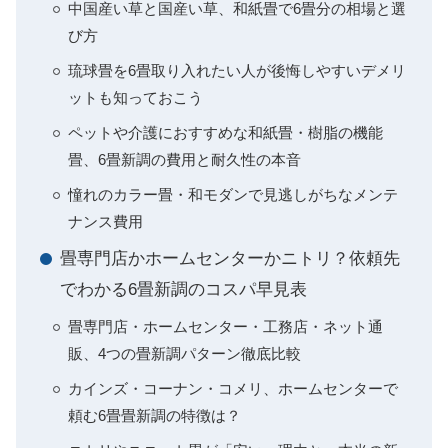
中国産い草と国産い草、和紙畳で6畳分の相場と選
び方
琉球畳を6畳取り入れたい人が後悔しやすいデメリ
ットも知っておこう
ペットや介護におすすめな和紙畳・樹脂の機能
畳、6畳新調の費用と耐久性の本音
憧れのカラー畳・和モダンで見逃しがちなメンテ
ナンス費用
畳専門店かホームセンターかニトリ？依頼先
でわかる6畳新調のコスパ早見表
畳専門店・ホームセンター・工務店・ネット通
販、4つの畳新調パターン徹底比較
カインズ・コーナン・コメリ、ホームセンターで
頼む6畳畳新調の特徴は？