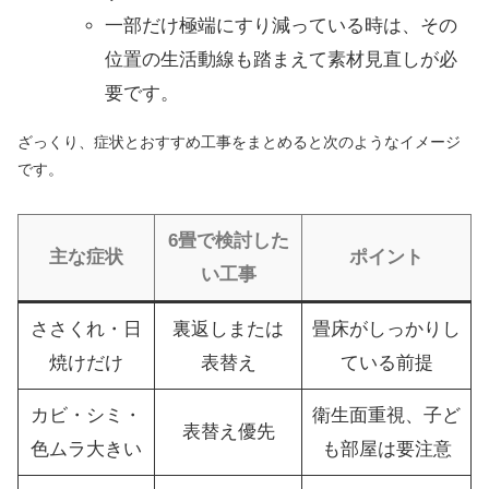
一部だけ極端にすり減っている時は、その
位置の生活動線も踏まえて素材見直しが必
要です。
ざっくり、症状とおすすめ工事をまとめると次のようなイメージ
です。
6畳で検討した
主な症状
ポイント
い工事
ささくれ・日
裏返しまたは
畳床がしっかりし
焼けだけ
表替え
ている前提
カビ・シミ・
衛生面重視、子ど
表替え優先
色ムラ大きい
も部屋は要注意