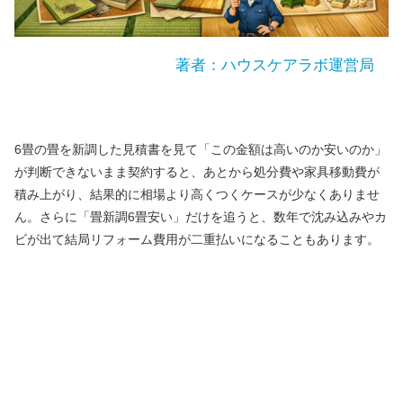
著者：ハウスケアラボ運営局
6畳の畳を新調した見積書を見て「この金額は高いのか安いのか」
が判断できないまま契約すると、あとから処分費や家具移動費が
積み上がり、結果的に相場より高くつくケースが少なくありませ
ん。さらに「畳新調6畳安い」だけを追うと、数年で沈み込みやカ
ビが出て結局リフォーム費用が二重払いになることもあります。