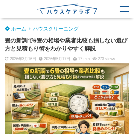
ホーム
ハウスクリーニング
畳の新調で6畳の相場や業者比較も損しない選び
方と見積もり術をわかりやすく解説
2026年3月16日
2026年5月17日
17 min
273
views