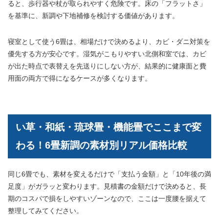
ると、歩行器や杖が取られやすく危険です。床の「フラットさ」
を基準に、新調や下地補修を検討する価値があります。
寝室として使う6畳は、相場だけで決めるより、カビ・ダニ対策を
優先する方が安心です。湿気がこもりやすい北側和室では、カビ
が出た時点で表替えを先送りにしない方が、結果的に健康面と費
用面の両方で得になるケースが多くなります。
い草・和紙・琉球畳・機能畳でここまで変
わる！6畳新調の素材別リアル価格比較
同じ6畳でも、素材を変えるだけで「支払う金額」と「10年後の満
足度」がガラッと変わります。見積書の金額だけで決めると、長
期のコスパで損をしやすいゾーンなので、ここは一度腰を据えて
整理してみてください。