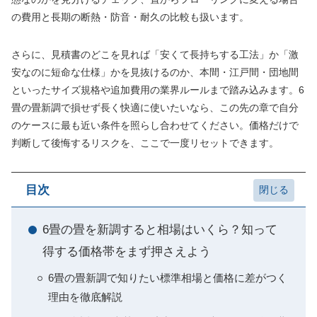
の費用と長期の断熱・防音・耐久の比較も扱います。
さらに、見積書のどこを見れば「安くて長持ちする工法」か「激
安なのに短命な仕様」かを見抜けるのか、本間・江戸間・団地間
といったサイズ規格や追加費用の業界ルールまで踏み込みます。6
畳の畳新調で損せず長く快適に使いたいなら、この先の章で自分
のケースに最も近い条件を照らし合わせてください。価格だけで
判断して後悔するリスクを、ここで一度リセットできます。
目次
6畳の畳を新調すると相場はいくら？知って
得する価格帯をまず押さえよう
6畳の畳新調で知りたい標準相場と価格に差がつく
理由を徹底解説