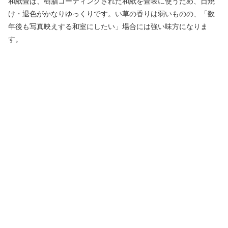
和紙畳は、樹脂コーティングされた和紙を畳表に使うため、日焼
け・退色がかなりゆっくりです。い草の香りは弱いものの、「数
年後も写真映えする和室にしたい」場合には強い味方になりま
す。