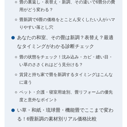
畳の裏返し・表替え・新調、その違いで6畳分の費
用がどう変わる？
畳新調で6畳の価格をとことん安くしたい人がハマ
りやすい落とし穴
あなたの和室、その畳は新調？表替え？最適
なタイミングがわかる診断チェック
畳の状態をチェック！沈み込み・カビ・縫い目・
い草のささくれはどう見分ける？
賃貸と持ち家で畳を新調するタイミングはこんな
に違う
ペット・介護・寝室用途別、畳リフォームの優先
度と意外なポイント
い草・和紙・琉球畳・機能畳でここまで変わ
る！6畳新調の素材別リアル価格比較