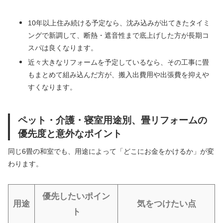
10年以上住み続ける予定なら、沈み込みが出てきたタイミ
ングで新調して、断熱・遮音性まで底上げした方が長期コ
スパは良くなります。
近々大きなリフォームを予定しているなら、その工事に畳
もまとめて組み込んだ方が、搬入出費用や出張費を抑えや
すくなります。
ペット・介護・寝室用途別、畳リフォームの
優先度と意外なポイント
同じ6畳の和室でも、用途によって「どこにお金をかけるか」が変
わります。
優先したいポイン
用途
気をつけたい点
ト