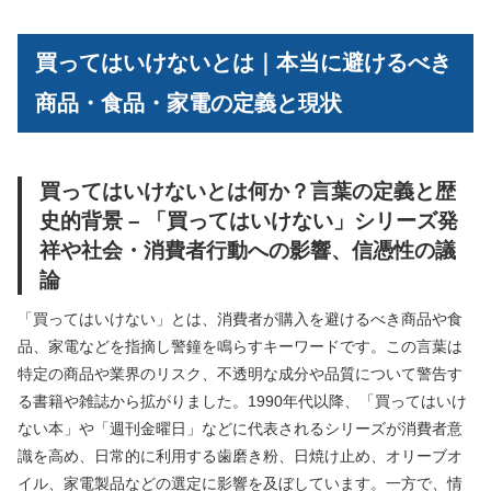
買ってはいけないとは｜本当に避けるべき
商品・食品・家電の定義と現状
買ってはいけないとは何か？言葉の定義と歴
史的背景 – 「買ってはいけない」シリーズ発
祥や社会・消費者行動への影響、信憑性の議
論
「買ってはいけない」とは、消費者が購入を避けるべき商品や食
品、家電などを指摘し警鐘を鳴らすキーワードです。この言葉は
特定の商品や業界のリスク、不透明な成分や品質について警告す
る書籍や雑誌から拡がりました。1990年代以降、「買ってはいけ
ない本」や「週刊金曜日」などに代表されるシリーズが消費者意
識を高め、日常的に利用する歯磨き粉、日焼け止め、オリーブオ
イル、家電製品などの選定に影響を及ぼしています。一方で、情