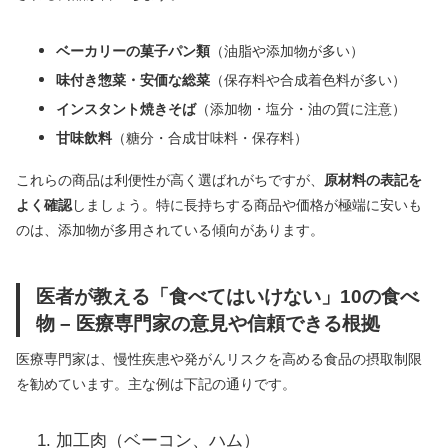
ベーカリーの菓子パン類
（油脂や添加物が多い）
味付き惣菜・安価な総菜
（保存料や合成着色料が多い）
インスタント焼きそば
（添加物・塩分・油の質に注意）
甘味飲料
（糖分・合成甘味料・保存料）
これらの商品は利便性が高く選ばれがちですが、
原材料の表記を
よく確認
しましょう。特に長持ちする商品や価格が極端に安いも
のは、添加物が多用されている傾向があります。
医者が教える「食べてはいけない」10の食べ
物 – 医療専門家の意見や信頼できる根拠
医療専門家は、慢性疾患や発がんリスクを高める食品の摂取制限
を勧めています。主な例は下記の通りです。
加工肉（ベーコン、ハム）