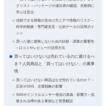
クリスト – パッケージや成分表の確認、失敗例に
学ぶ注意点
信頼できる情報の見分け方とデマ情報のリスク –
科学的根拠・専門家意見・公的データの活用ポイ
ント
買った後に後悔しないための比較・調査の重要性
– 口コミやレビューの活用方法
買ってはいけないは売れているのに避けるべ
き？人気商品と「買ってはいけない」の裏事
情
買ってはいけない商品はなぜ売れているのか？ –
広告やSNS、企業戦略の影響
SNSやインフルエンサー発信の真偽・影響力 – 拡
散される噂や炎上事例など背景解説