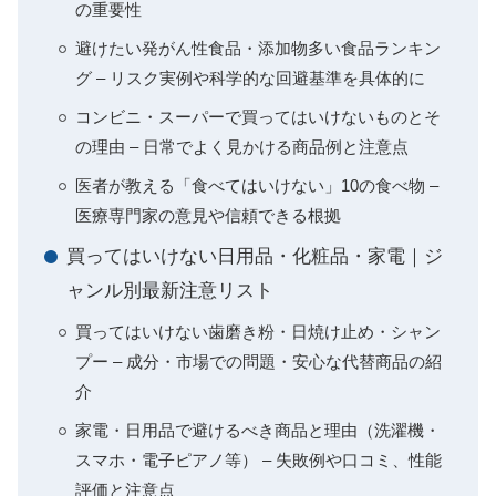
の重要性
避けたい発がん性食品・添加物多い食品ランキン
グ – リスク実例や科学的な回避基準を具体的に
コンビニ・スーパーで買ってはいけないものとそ
の理由 – 日常でよく見かける商品例と注意点
医者が教える「食べてはいけない」10の食べ物 –
医療専門家の意見や信頼できる根拠
買ってはいけない日用品・化粧品・家電｜ジ
ャンル別最新注意リスト
買ってはいけない歯磨き粉・日焼け止め・シャン
プー – 成分・市場での問題・安心な代替商品の紹
介
家電・日用品で避けるべき商品と理由（洗濯機・
スマホ・電子ピアノ等） – 失敗例や口コミ、性能
評価と注意点