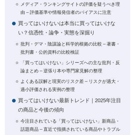
メディア・ランキングサイトの評価を疑うべき理
由 – 評価基準や情報発信者のバイアスに注意
買ってはいけないは本当に買ってはいけな
い？信憑性・論争・実態を深掘り
批判・デマ・陰謀論と科学的根拠の比較 – 著書・
批判書・公的資料の比較検証
「買ってはいけない」シリーズへの主な批判・反
論まとめ – 逆張り本や専門家見解の整理
よくある誤解と現実のリスク差 – リスクが過大・
過小評価される実例の整理
買ってはいけない最新トレンド｜2025年注目
の商品と今後の傾向
今注目されている「買ってはいけない」新商品・
話題商品 – 直近で指摘されている商品やトラブル