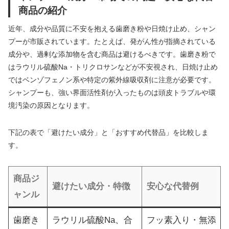
商品の紹介
近年、成分や品質に不安を抱える歯磨き粉や日焼け止め、シャン
プーが市販されています。たとえば、発がん性が指摘されている
成分や、過剰な添加物を含む商品は避けるべきです。歯磨き粉で
はラウリル硫酸Na・トリクロサンなどが不安視され、日焼け止め
ではベンゾフェノン系や特定の紫外線吸収剤に注意が必要です。
シャンプーも、強い界面活性剤が入ったものは頭皮トラブルや環
境汚染の原因となります。
下記の表で「避けたい成分」と「おすすめ代替品」を比較しま
す。
商品ジ
避けたい成分・特徴
安心な代替例
ャンル
歯磨き
ラウリル硫酸Na、合
フッ素入り・無添