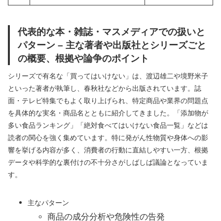
代表的な本・雑誌・マスメディアでの扱いと
パターン – 主な著者や出版社とシリーズごと
の概要、根拠や論争のポイント
シリーズで有名な「買ってはいけない」は、渡辺雄二や境野米子
といった著者が執筆し、春秋社などから出版されています。誌
面・テレビ特集でもよく取り上げられ、特定商品や業界の問題点
を具体的な実名・商品名とともに紹介してきました。「添加物が
多い食品ランキング」「絶対食べてはいけない食品一覧」などは
読者の関心を強く集めています。特に発がん性物質や身体への影
響を挙げる内容が多く、消費者の行動に直結しやすい一方、根拠
データや科学的な裏付けの不十分さがしばしば議論となっていま
す。
主なパターン
商品の成分分析や危険性の告発