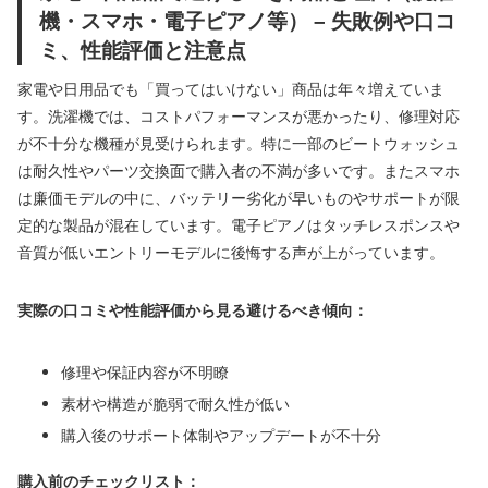
機・スマホ・電子ピアノ等） – 失敗例や口コ
ミ、性能評価と注意点
家電や日用品でも「買ってはいけない」商品は年々増えていま
す。洗濯機では、コストパフォーマンスが悪かったり、修理対応
が不十分な機種が見受けられます。特に一部のビートウォッシュ
は耐久性やパーツ交換面で購入者の不満が多いです。またスマホ
は廉価モデルの中に、バッテリー劣化が早いものやサポートが限
定的な製品が混在しています。電子ピアノはタッチレスポンスや
音質が低いエントリーモデルに後悔する声が上がっています。
実際の口コミや性能評価から見る避けるべき傾向：
修理や保証内容が不明瞭
素材や構造が脆弱で耐久性が低い
購入後のサポート体制やアップデートが不十分
購入前のチェックリスト：