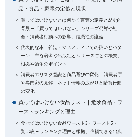
品・食品・家電の定義と現状
買ってはいけないとは何か？言葉の定義と歴史的
背景 – 「買ってはいけない」シリーズ発祥や社
会・消費者行動への影響、信憑性の議論
代表的な本・雑誌・マスメディアでの扱いとパタ
ーン – 主な著者や出版社とシリーズごとの概要、
根拠や論争のポイント
消費者のリスク意識と商品選びの変化 – 消費者庁
や専門家の見解、ネット情報の広がりと購買行動
の変化
買ってはいけない食品リスト｜危険食品・ワ
ーストランキングと理由
食べてはいけない食品ワースト3・ワースト5・一
覧比較 – ランキング理由と根拠、信頼できる出典