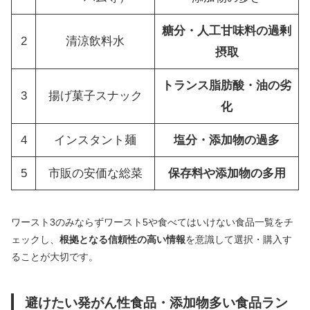
糖分・人工甘味料の過剰
2
清涼飲料水
摂取
トランス脂肪酸・油の劣
3
揚げ菓子スナック
化
4
インスタント麺
塩分・添加物の過多
5
市販の安価な総菜
保存料や添加物の多用
ワースト3のみならずワースト5や食べてはいけない食品一覧をチ
ェックし、
根拠となる信頼性の高い情報
を意識して選択・購入す
ることが大切です。
避けたい発がん性食品・添加物多い食品ラン