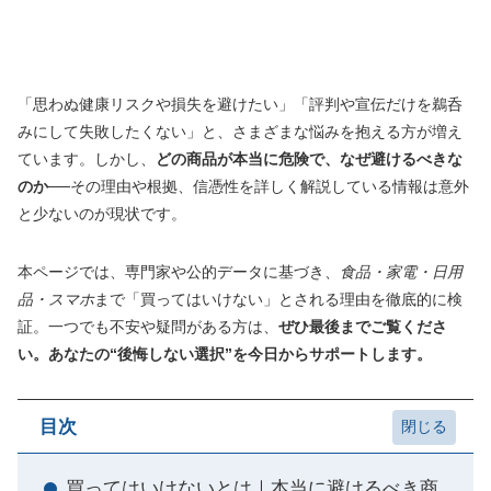
「思わぬ健康リスクや損失を避けたい」「評判や宣伝だけを鵜呑
みにして失敗したくない」と、さまざまな悩みを抱える方が増え
ています。しかし、
どの商品が本当に危険で、なぜ避けるべきな
のか
──その理由や根拠、信憑性を詳しく解説している情報は意外
と少ないのが現状です。
本ページでは、専門家や公的データに基づき、
食品・家電・日用
品・スマホ
まで「買ってはいけない」とされる理由を徹底的に検
証。一つでも不安や疑問がある方は、
ぜひ最後までご覧くださ
い。あなたの“後悔しない選択”を今日からサポートします。
目次
買ってはいけないとは｜本当に避けるべき商