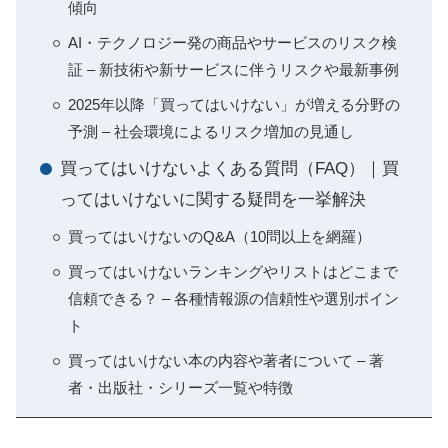
傾向
AI・テクノロジー発の商品やサービスのリスク検
証 – 新技術や新サービスに伴うリスクや最新事例
2025年以降「買ってはいけない」が増える分野の
予測 – 社会環境によるリスク増加の見通し
買ってはいけないよくある質問（FAQ）｜買
ってはいけないに関する疑問を一挙解決
買ってはいけないのQ&A（10問以上を網羅）
買ってはいけないランキングやリストはどこまで
信頼できる？ – 各種情報源の信頼性や選別ポイン
ト
買ってはいけない本の内容や著者について – 著
者・出版社・シリーズ一覧や特徴