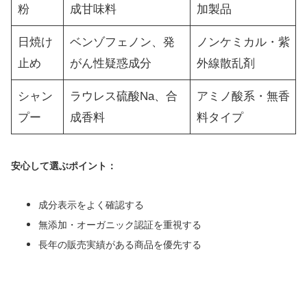
粉
成甘味料
加製品
日焼け
ベンゾフェノン、発
ノンケミカル・紫
止め
がん性疑惑成分
外線散乱剤
シャン
ラウレス硫酸Na、合
アミノ酸系・無香
プー
成香料
料タイプ
安心して選ぶポイント：
成分表示をよく確認する
無添加・オーガニック認証を重視する
長年の販売実績がある商品を優先する