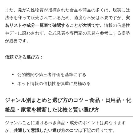
また、発がん性物質が指摘された食品や商品の多くは、現実には
法令を守って販売されているため、過度な不安は不要ですが、
実
名リストや成分一覧表で確認することが大切です。
情報の信憑性
やデマに惑わされず、公式発表や専門家の意見を参考にする姿勢
が必要です。
信頼できる選び方：
公的機関や第三者評価を基準にする
ネット情報の信頼性を慎重に見極める
ジャンル別まとめと選び方のコツ – 食品・日用品・化
粧品・家電を横断した比較と賢い選び方
ジャンルごとに避けるべき商品・成分のポイントは異なります
が、
共通して意識したい選び方のコツ
は下記の通りです。