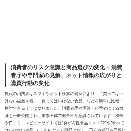
消費者のリスク意識と商品選びの変化 – 消費
者庁や専門家の見解、ネット情報の広がりと
購買行動の変化
現代の消費者はスマホやネット検索の普及により、「買ってはい
けない歯磨き粉」「買ってはいけない食品」などを簡単に比較・
検討できるようになりました。消費者庁や医師・科学者による検
証も一般公開され、市場全体で健全性が意識されています。SNS
や口コミ、レビューサイトでは”発がん性食品リスト22”や”食べて
はいけない食品 ワースト”などが話題となり、不安や疑問を即座に