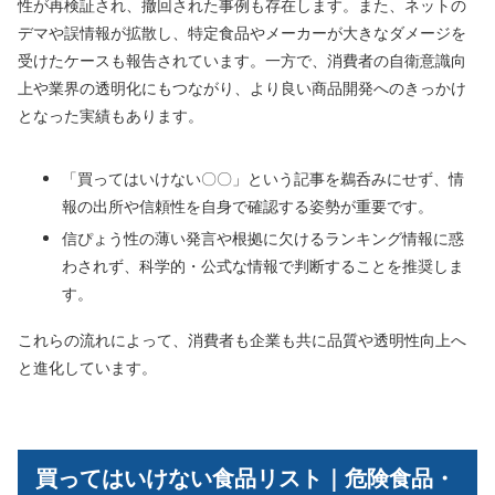
性が再検証され、撤回された事例も存在します。また、ネットの
デマや誤情報が拡散し、特定食品やメーカーが大きなダメージを
受けたケースも報告されています。一方で、消費者の自衛意識向
上や業界の透明化にもつながり、より良い商品開発へのきっかけ
となった実績もあります。
「買ってはいけない〇〇」という記事を鵜呑みにせず、情
報の出所や信頼性を自身で確認する姿勢が重要です。
信ぴょう性の薄い発言や根拠に欠けるランキング情報に惑
わされず、科学的・公式な情報で判断することを推奨しま
す。
これらの流れによって、消費者も企業も共に品質や透明性向上へ
と進化しています。
買ってはいけない食品リスト｜危険食品・