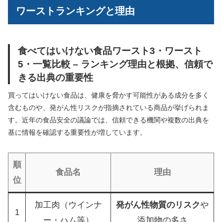
ワーストランキングと理由
食べてはいけない食品ワースト3・ワースト
5・一覧比較 – ランキング理由と根拠、信頼で
きる出典の重要性
買ってはいけない食品は、健康を脅かす可能性がある成分を多く
含むものや、発がん性リスクが指摘されている商品が挙げられま
す。近年の食品安全の議論では、信頼できる機関や複数の出典を
基に情報を確認する重要性が増しています。
順
食品名
理由
位
加工肉（ウインナ
発がん性物質のリスク
や
1
ー・ハム等）
添加物の多さ