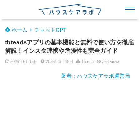
ホーム
チャットGPT
threadsアプリの基本機能と無料で使い方を徹底
解説！インスタ連携や危険性も完全ガイド
2025年6月15日
2025年6月15日
15 min
368
views
著者：ハウスケアラボ運営局