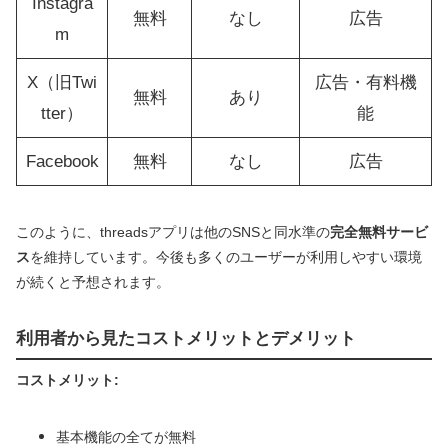
Instagra
無料
なし
広告
m
X（旧Twi
広告・有料機
無料
あり
tter）
能
Facebook
無料
なし
広告
このように、threadsアプリは他のSNSと同水準の
完全無料サービ
ス
を維持しています。今後も多くのユーザーが利用しやすい環境
が続くと予想されます。
利用者から見たコストメリットとデメリット
コストメリット:
基本機能の全てが無料