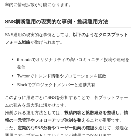
率的に情報拡散が可能になります。
SNS横断運用の現実的な事例・推奨運用方法
SNS運用の現実的な事例としては、
以下のようなクロスプラット
フォーム戦略
が挙げられます。
threadsでオリジナリティの高いコミュニティ投稿や速報を
発信
Twitterでトレンド情報やプロモーションを拡散
Slackでプロジェクトメンバーと進捗共有
このように用途ごとにSNSを分担することで、各プラットフォー
ムの強みを最大限に活かせます。
推奨される運用方法としては、
投稿内容と拡散経路を整理し、情
報の一元管理やフォローアップ体制を整えること
が重要です。
また、
定期的なSNS分析やユーザー動向の確認
を通じて、最適な
運用にアップデートしていくことが成果につながります。