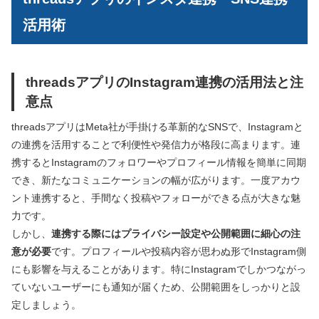
活用術
threadsアプリのInstagram連携の活用法と注
意点
threadsアプリはMeta社が手掛ける革新的なSNSで、Instagramと
の連携を活用することで利便性や発信力が格段に高まります。連
携するとInstagramのフォロワーやプロフィール情報を簡単に同期
でき、新たなコミュニケーションの幅が広がります。一度アカウ
ント連携すると、手間なく投稿やフォローができる点が大きな魅
力です。
しかし、
連携する際にはプライバシー設定や公開範囲に細心の注
意が必要
です。プロフィールや投稿内容が思わぬ形でInstagram側
にも影響を与えることがあります。特にInstagramでしかつながっ
ていないユーザーにも通知が届くため、公開範囲をしっかりと設
定しましょう。