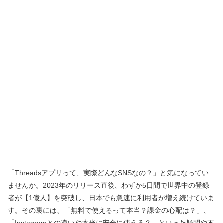
「Threadsアプリって、実際どんなSNSなの？」と気になってい
ませんか。2023年のリリース直後、わずか5日間で世界中の登録
者が【1億人】を突破し、日本でも急速に利用者が増え続けていま
す。その裏には、「無料で使えるって本当？課金の心配は？」、
「Instagramとの違いや本当に安全に使える？」といった疑問や不