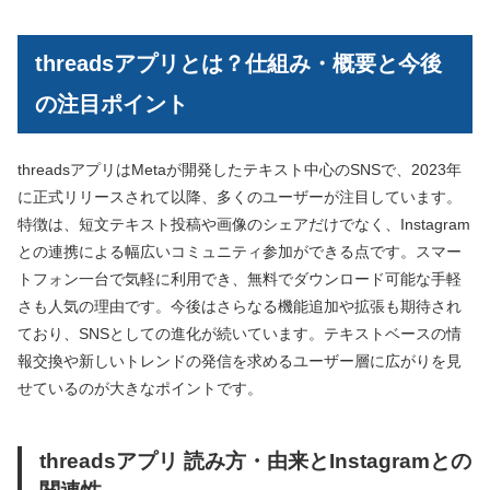
threadsアプリとは？仕組み・概要と今後
の注目ポイント
threadsアプリはMetaが開発したテキスト中心のSNSで、2023年
に正式リリースされて以降、多くのユーザーが注目しています。
特徴は、短文テキスト投稿や画像のシェアだけでなく、Instagram
との連携による幅広いコミュニティ参加ができる点です。スマー
トフォン一台で気軽に利用でき、無料でダウンロード可能な手軽
さも人気の理由です。今後はさらなる機能追加や拡張も期待され
ており、SNSとしての進化が続いています。テキストベースの情
報交換や新しいトレンドの発信を求めるユーザー層に広がりを見
せているのが大きなポイントです。
threadsアプリ 読み方・由来とInstagramとの
関連性