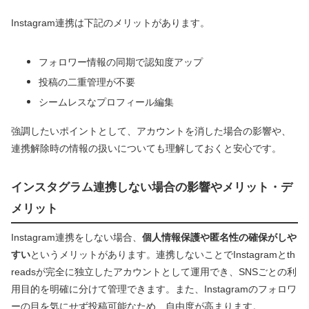
Instagram連携は下記のメリットがあります。
フォロワー情報の同期で認知度アップ
投稿の二重管理が不要
シームレスなプロフィール編集
強調したいポイントとして、アカウントを消した場合の影響や、
連携解除時の情報の扱いについても理解しておくと安心です。
インスタグラム連携しない場合の影響やメリット・デ
メリット
Instagram連携をしない場合、
個人情報保護や匿名性の確保がしや
すい
というメリットがあります。連携しないことでInstagramとth
readsが完全に独立したアカウントとして運用でき、SNSごとの利
用目的を明確に分けて管理できます。また、Instagramのフォロワ
ーの目を気にせず投稿可能なため、自由度が高まります。