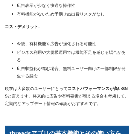
広告表示が少なく快適な操作性
有料機能がないため予期せぬ出費リスクがなし
コストデメリット:
今後、有料機能や広告が強化される可能性
ビジネス利用や大規模運用では機能不足を感じる場合があ
る
広告収益化が進む場合、無料ユーザー向けの一部制限が発
生する懸念
現在は大多数のユーザーにとって
コストパフォーマンスが高いSN
S
と言えます。将来的に広告や有料要素が増える場合も考慮して、
定期的なアップデート情報の確認がおすすめです。
threadsアプリの基本機能とその使い方を