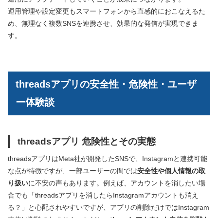
運用管理や設定変更もスマートフォンから直感的におこなえるた
め、無理なく複数SNSを連携させ、効果的な発信が実現できま
す。
threadsアプリの安全性・危険性・ユーザ
ー体験談
threadsアプリ 危険性とその実態
threadsアプリはMeta社が開発したSNSで、Instagramと連携可能
な点が特徴ですが、一部ユーザーの間では
安全性や個人情報の取
り扱い
に不安の声もあります。例えば、アカウントを消したい場
合でも「threadsアプリを消したらInstagramアカウントも消え
る？」と心配されやすいですが、アプリの削除だけではInstagram