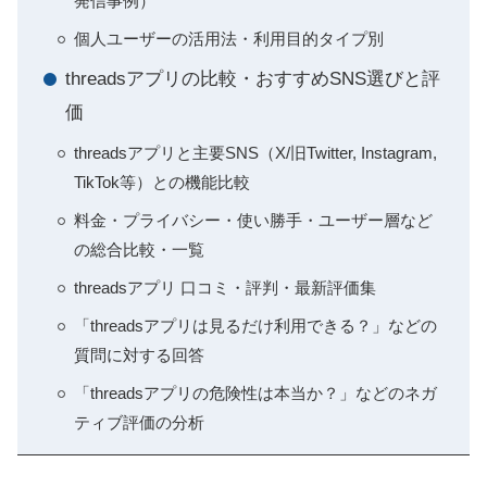
発信事例）
個人ユーザーの活用法・利用目的タイプ別
threadsアプリの比較・おすすめSNS選びと評
価
threadsアプリと主要SNS（X/旧Twitter, Instagram,
TikTok等）との機能比較
料金・プライバシー・使い勝手・ユーザー層など
の総合比較・一覧
threadsアプリ 口コミ・評判・最新評価集
「threadsアプリは見るだけ利用できる？」などの
質問に対する回答
「threadsアプリの危険性は本当か？」などのネガ
ティブ評価の分析