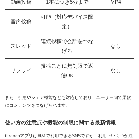
動画投稿
1本につき5分まで
MP4
可能（対応デバイス限
音声投稿
–
定）
連続投稿で会話をつな
スレッド
なし
げる
投稿ごとに無制限で返
リプライ
なし
信OK
また、引用やシェア機能なども対応しており、ユーザー間で柔軟
にコンテンツをつなげられます。
使い方の注意点や機能の制限に関する最新情報
threadsアプリは無料で利用できるSNSですが、利用上いくつか注