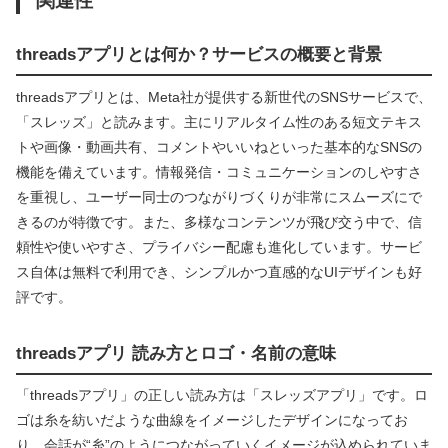
threadsアプリとは何か？サービスの概要と背景
threadsアプリとは、Meta社が提供する新世代のSNSサービスで、
「スレッズ」と読みます。主にリアルタイム性のある短文テキス
トや画像・動画共有、コメントやいいねといった基本的なSNSの
機能を備えています。情報発信・コミュニケーションのしやすさ
を重視し、ユーザー同士のつながりづくりが非常にスムーズにで
きるのが特徴です。また、多様なコンテンツが飛び交う中で、信
頼性や使いやすさ、プライバシー配慮も進化しています。サービ
ス自体は無料で利用でき、シンプルかつ直感的なUIデザインも好
評です。
threadsアプリ 読み方とロゴ・名前の意味
「threadsアプリ」の正しい読み方は「スレッズアプリ」です。ロ
ゴは糸を紡いだような曲線をイメージしたデザインになってお
り、会話が“糸”のようにつながっていくイメージが込められていま