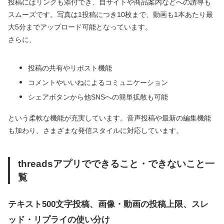
投稿にはリンクも添付でき、自サイトや商品案内などへの誘導も
スムーズです。写真は1投稿につき10枚まで、動画も1本あたり最
大5分までアップロード可能となっています。
さらに、
投稿の共有やリポスト機能
コメントやいいねによるコミュニケーション
シェアボタンから他SNSへの簡単拡散も可能
という柔軟な機能が充実しています。音声投稿や最新の編集機能
も加わり、さまざまな発信スタイルに対応しています。
threadsアプリでできること・できないこと一
覧
テキスト500文字投稿、画像・動画の投稿上限、スレ
ッド・リプライの使い分け