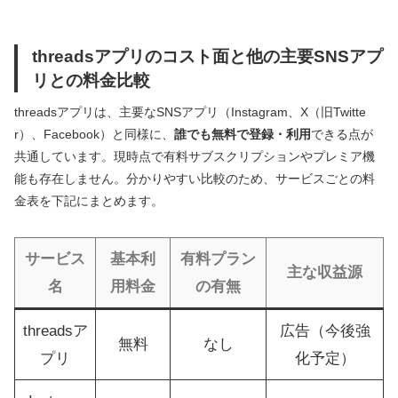
threadsアプリのコスト面と他の主要SNSアプ
リとの料金比較
threadsアプリは、主要なSNSアプリ（Instagram、X（旧Twitte
r）、Facebook）と同様に、
誰でも無料で登録・利用
できる点が
共通しています。現時点で有料サブスクリプションやプレミア機
能も存在しません。分かりやすい比較のため、サービスごとの料
金表を下記にまとめます。
サービス
基本利
有料プラン
主な収益源
名
用料金
の有無
threadsア
広告（今後強
無料
なし
プリ
化予定）