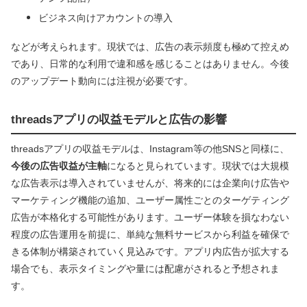
ビジネス向けアカウントの導入
などが考えられます。現状では、広告の表示頻度も極めて控えめ
であり、日常的な利用で違和感を感じることはありません。今後
のアップデート動向には注視が必要です。
threadsアプリの収益モデルと広告の影響
threadsアプリの収益モデルは、Instagram等の他SNSと同様に、
今後の広告収益が主軸
になると見られています。現状では大規模
な広告表示は導入されていませんが、将来的には企業向け広告や
マーケティング機能の追加、ユーザー属性ごとのターゲティング
広告が本格化する可能性があります。ユーザー体験を損なわない
程度の広告運用を前提に、単純な無料サービスから利益を確保で
きる体制が構築されていく見込みです。アプリ内広告が拡大する
場合でも、表示タイミングや量には配慮がされると予想されま
す。