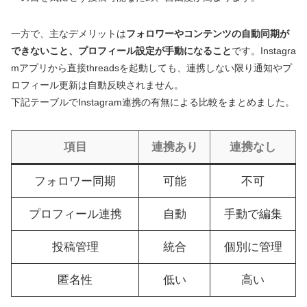
一方で、主なデメリットは
フォロワーやコンテンツの自動同期が
できないこと、プロフィール設定が手動になること
です。Instagra
mアプリから直接threadsを起動しても、連携しない限り通知やプ
ロフィール更新は自動反映されません。
下記テーブルでInstagram連携の有無による比較をまとめました。
項目
連携あり
連携なし
フォロワー同期
可能
不可
プロフィール連携
自動
手動で編集
投稿管理
統合
個別に管理
匿名性
低い
高い