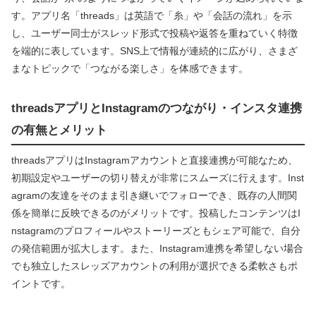
す。アプリ名「threads」は英語で「糸」や「会話の流れ」を示
し、ユーザー同士がスレッド形式で投稿や返答を重ねていく特徴
を端的に表しています。SNS上で情報が連続的に広がり、さまざ
まなトピックで「つながる楽しさ」を体感できます。
threadsアプリとInstagramのつながり・インスタ連携
の有無とメリット
threadsアプリはInstagramアカウントと直接連携が可能なため、
初期設定やユーザーの切り替えが非常にスムーズに行えます。Inst
agramの友達をそのまま引き継いでフォローでき、既存の人間関
係を簡単に反映できるのがメリットです。投稿したコンテンツはI
nstagramのプロフィールやストーリーズともシェア可能で、自分
の発信範囲が拡大します。また、Instagram連携を希望しない場合
でも独立したスレッズアカウントの利用が選択できる柔軟さもポ
イントです。