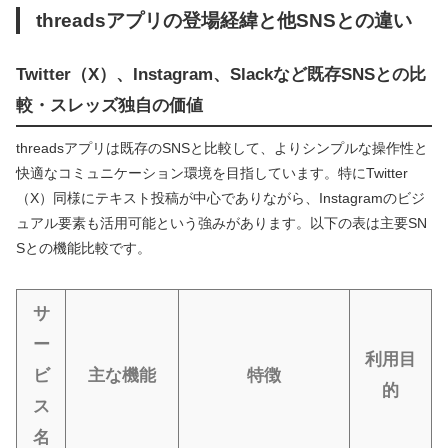
threadsアプリの登場経緯と他SNSとの違い
Twitter（X）、Instagram、Slackなど既存SNSとの比
較・スレッズ独自の価値
threadsアプリは既存のSNSと比較して、よりシンプルな操作性と
快適なコミュニケーション環境を目指しています。特にTwitter
（X）同様にテキスト投稿が中心でありながら、Instagramのビジ
ュアル要素も活用可能という強みがあります。以下の表は主要SN
Sとの機能比較です。
サ
ー
利用目
ビ
主な機能
特徴
的
ス
名