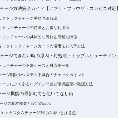
ャージ方法完全ガイド【アプリ・ブラウザ・コンビニ対応
ックトックチャージ手順詳細解説
クトックチャージの特徴とお得な利用法
トックチャージの具体的な流れと店舗別特徴
ィックトックチャージカードの活用法と入手方法
ャージできない時の原因・対処法・トラブルシューティン
トックチャージ不能ケースと対応策一覧
ャージ制限やシステム不具合のチェックポイント
ャージによくあるログイン問題と環境設定の確認方法
ムチャージ機能の最新動向と使いこなし術
ムチャージの基本概要と設定の流れ
oid別tiktokカスタムチャージ対応の違いと注意点