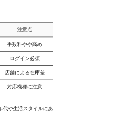
注意点
手数料やや高め
ログイン必須
店舗による在庫差
対応機種に注意
、年代や生活スタイルにあ