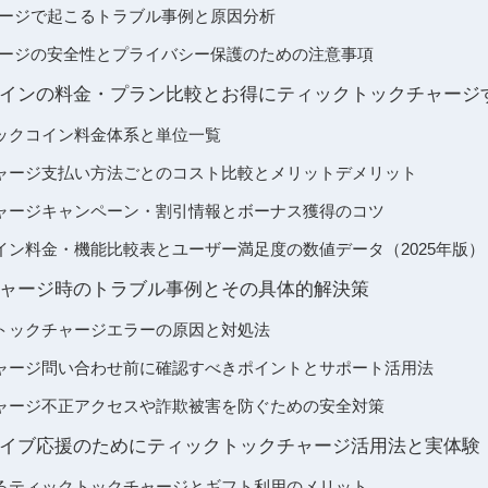
ムチャージで起こるトラブル事例と原因分析
ムチャージの安全性とプライバシー保護のための注意事項
インの料金・プラン比較とお得にティックトックチャージ
ックコイン料金体系と単位一覧
ャージ支払い方法ごとのコスト比較とメリットデメリット
ャージキャンペーン・割引情報とボーナス獲得のコツ
イン料金・機能比較表とユーザー満足度の数値データ（2025年版）
ャージ時のトラブル事例とその具体的解決策
トックチャージエラーの原因と対処法
ャージ問い合わせ前に確認すべきポイントとサポート活用法
ャージ不正アクセスや詐欺被害を防ぐための安全対策
イブ応援のためにティックトックチャージ活用法と実体験
るティックトックチャージとギフト利用のメリット