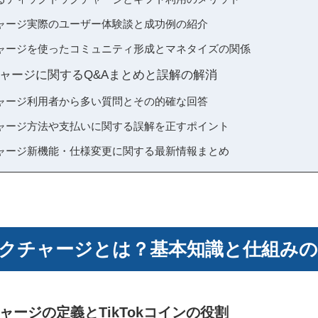
ャージ実際のユーザー体験談と成功例の紹介
ャージを使ったコミュニティ形成とマネタイズの関係
ャージに関するQ&Aまとめと誤解の解消
ャージ利用者から多い質問とその的確な回答
ャージ方法や支払いに関する誤解を正すポイント
ャージ新機能・仕様変更に関する最新情報まとめ
クチャージとは？基本知識と仕組みの
ージの定義とTikTokコインの役割