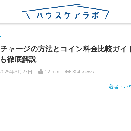
PT
チャージの方法とコイン料金比較ガイ
も徹底解説
2025年6月27日
12 min
304
views
著者：ハ