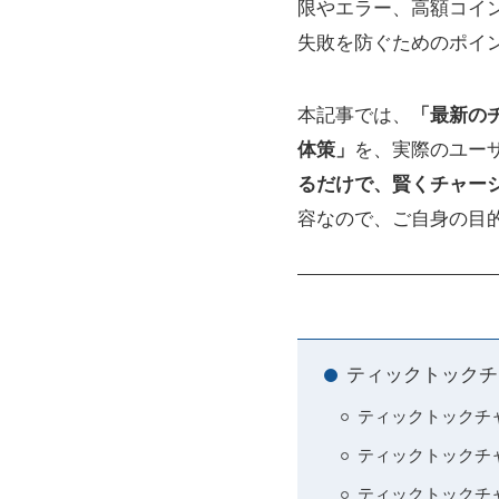
限やエラー、高額コイ
失敗を防ぐためのポイ
本記事では、
「最新の
体策」
を、実際のユー
るだけで、賢くチャー
容なので、ご自身の目
ティックトックチ
ティックトックチャ
ティックトックチ
ティックトックチ