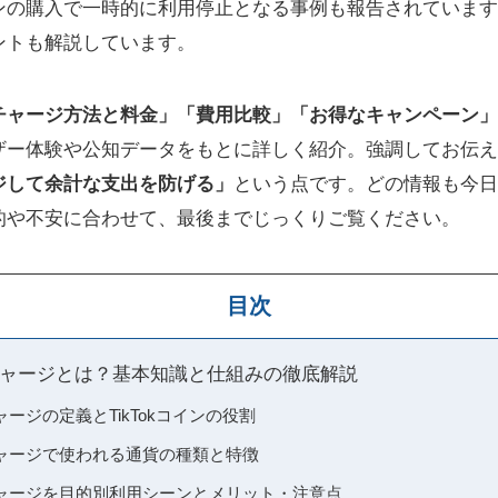
ンの購入で一時的に利用停止となる事例も報告されています
ントも解説しています。
チャージ方法と料金」「費用比較」「お得なキャンペーン」
ザー体験や公知データをもとに詳しく紹介。強調してお伝え
ジして余計な支出を防げる」
という点です。どの情報も今日
的や不安に合わせて、最後までじっくりご覧ください。
目次
ャージとは？基本知識と仕組みの徹底解説
ージの定義とTikTokコインの役割
ャージで使われる通貨の種類と特徴
ャージを目的別利用シーンとメリット・注意点