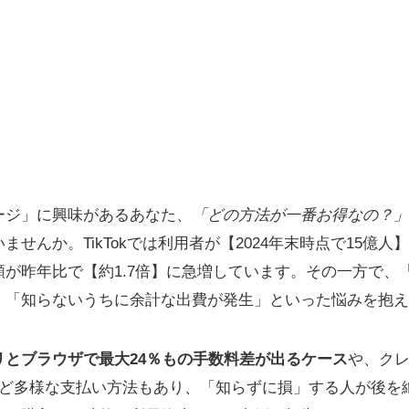
ージ」に興味があるあなた、
「どの方法が一番お得なの？」
ませんか。TikTokでは利用者が【2024年末時点で15億
が昨年比で【約1.7倍】に急増しています。その一方で、
」「知らないうちに余計な出費が発生」といった悩みを抱え
リとブラウザで最大24％もの手数料差が出るケース
や、クレ
など多様な支払い方法もあり、「知らずに損」する人が後を