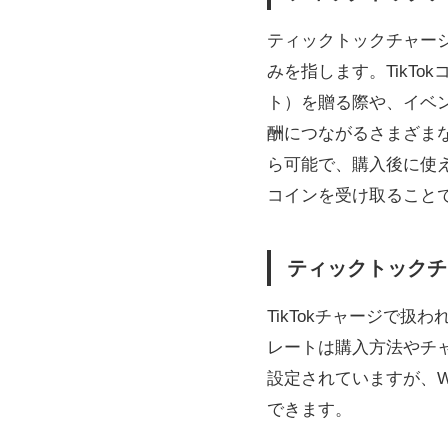
ティックトックチャージと
みを指します。TikT
ト）を贈る際や、イベ
酬につながるさまざま
ら可能で、購入後に使
コインを受け取ること
ティックトックチ
TikTokチャージで扱
レートは購入方法やチ
設定されていますが、
できます。