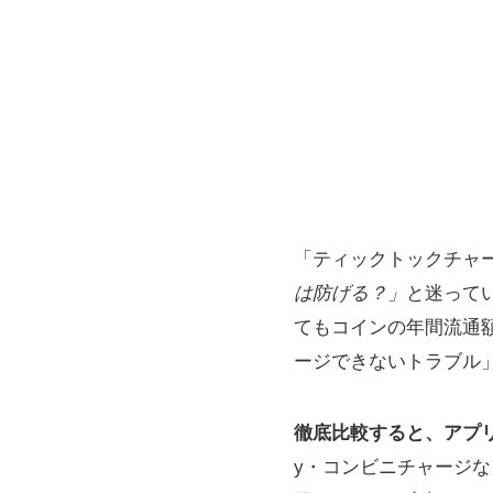
「ティックトックチャ
は防げる？」
と迷ってい
てもコインの年間流通額
ージできないトラブル
徹底比較すると、アプ
y・コンビニチャージ