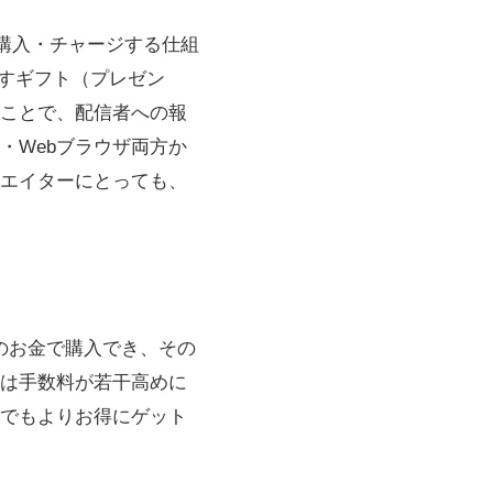
」を購入・チャージする仕組
示すギフト（プレゼン
ことで、配信者への報
・Webブラウザ両方か
エイターにとっても、
実際のお金で購入でき、その
は手数料が若干高めに
数でもよりお得にゲット