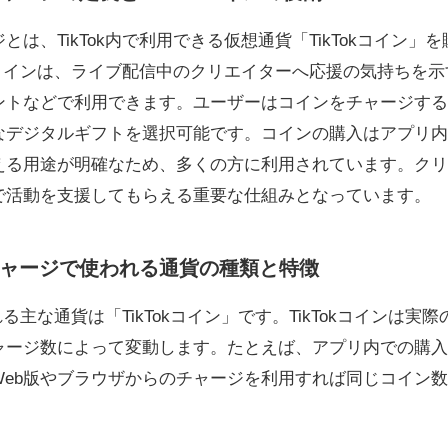
は、TikTok内で利用できる仮想通貨「TikTokコイン
okコインは、ライブ配信中のクリエイターへ応援の気持ちを
ントなどで利用できます。ユーザーはコインをチャージする
なデジタルギフトを選択可能です。コインの購入はアプリ内
える用途が明確なため、多くの方に利用されています。クリ
で活動を支援してもらえる重要な仕組みとなっています。
ャージで使われる通貨の種類と特徴
われる主な通貨は「TikTokコイン」です。TikTokコインは
ャージ数によって変動します。たとえば、アプリ内での購入
Web版やブラウザからのチャージを利用すれば同じコイン