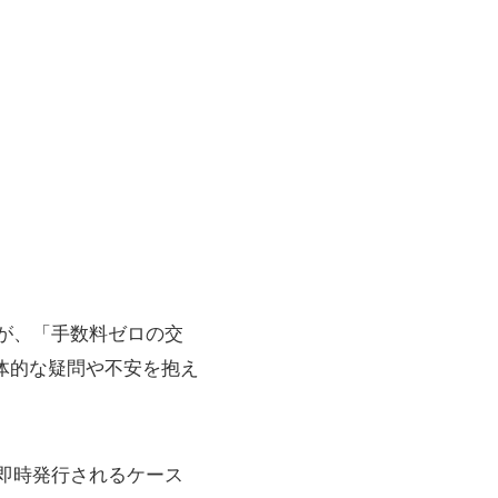
トですが、「手数料ゼロの交
体的な疑問や不安を抱え
券は即時発行されるケース