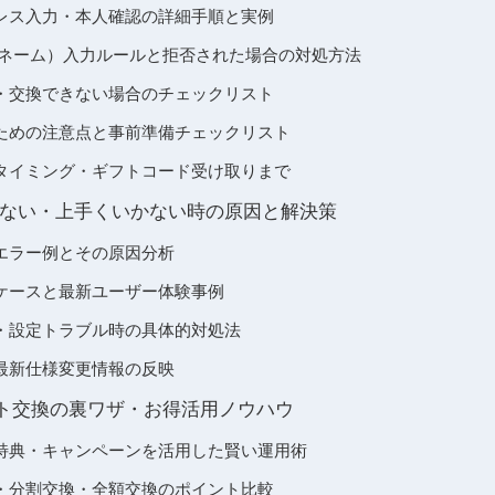
レス入力・本人確認の詳細手順と実例
クネーム）入力ルールと拒否された場合の対処方法
・交換できない場合のチェックリスト
ための注意点と事前準備チェックリスト
タイミング・ギフトコード受け取りまで
ない・上手くいかない時の原因と解決策
エラー例とその原因分析
ケースと最新ユーザー体験事例
・設定トラブル時の具体的対処法
最新仕様変更情報の反映
eポイント交換の裏ワザ・お得活用ノウハウ
特典・キャンペーンを活用した賢い運用術
・分割交換・全額交換のポイント比較