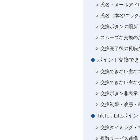
氏名・メールアド
氏名（本名/ニッ
交換ボタンの場所
スムーズな交換の
交換完了後の反映
ポイント交換でき
交換できない主な
交換できない主な
交換ボタン非表示
交換制限・改悪・
TikTok Lit
交換タイミング・
複数サービス連携