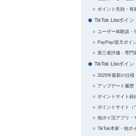
ポイント失効・有
TikTok Li
ユーザー体験談・
PayPay/楽天ポ
第三者評価・専門
TikTok Li
2025年最新の仕
アップデート履歴
ポイントサイト経
ポイントサイト（
他ポイ活アプリ・
TikTok本家・