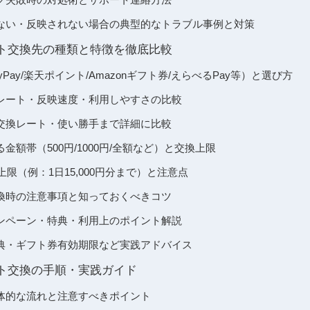
ない・反映されない場合の典型的なトラブル事例と対策
eポイント交換先の種類と特徴を徹底比較
Pay/楽天ポイント/Amazonギフト券/えらべるPay等）と選び方
レート・反映速度・利用しやすさの比較
交換レート・使い勝手まで詳細に比較
金額帯（500円/1000円/全額など）と交換上限
上限（例：1日15,000円分まで）と注意点
換時の注意事項と知っておくべきコツ
ンペーン・特典・利用上のポイント解説
典・ギフト券有効期限など実践アドバイス
eポイント交換の手順・実践ガイド
体的な流れと注意すべきポイント