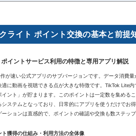
クライト ポイント交換の基本と前提
teとは？ポイントサービス利用の特徴と専用アプリ解説
、軽量で動作が速い公式アプリのサブバージョンです。データ消
に動画を視聴できる点が大きな特徴です。TikTok Lit
ポイント」が貯まります。このポイントは一定数を集めるこ
るシステムとなっており、日常的にアプリを使うだけでお得
ゲーションは直感的で、ポイントの確認や交換も数ステップ
ント獲得の仕組み・利用方法の全体像