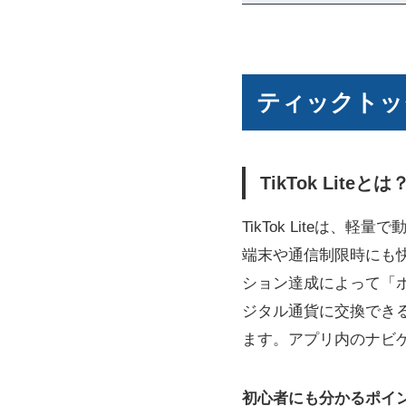
ティックトッ
TikTok Li
TikTok Liteは
端末や通信制限時にも快適
ション達成によって「
ジタル通貨に交換でき
ます。アプリ内のナビ
初心者にも分かるポイ