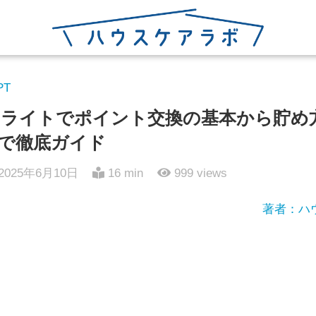
PT
ライトでポイント交換の基本から貯め
で徹底ガイド
2025年6月10日
16 min
999
views
著者：ハ