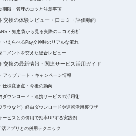
効期限・管理のコツと注意事項
teポイント交換の体験レビュー・口コミ・評価動向
SNS・知恵袋から見る実際の口コミ分析
イント/えらべるPay交換時のリアルな流れ
家コメントを交えた総合レビュー
teポイント交換の最新情報・関連サービス活用ガイド
様・アップデート・キャンペーン情報
・仕様変更点・今後の動向
由ダウンロード・連携サービスの活用術
ワラウなど）経由ダウンロードや連携活用裏ワザ
サービスとの併用で効率UPする実践例
他ポイ活アプリとの併用テクニック