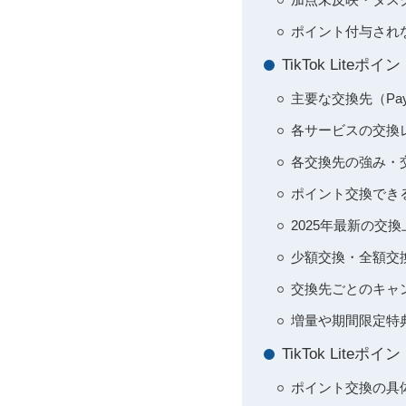
ポイント付与され
TikTok Lit
主要な交換先（Pay
各サービスの交換
各交換先の強み・
ポイント交換できる
2025年最新の交換
少額交換・全額交
交換先ごとのキャ
増量や期間限定特
TikTok Lit
ポイント交換の具