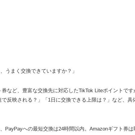
ポイント、うまく交換できていますか？」
ギフト券など、豊富な交換先に対応したTikTok Liteポイン
速で反映される？」「1日に交換できる上限は？」など、具
で、PayPayへの最短交換は24時間以内。Amazonギフト