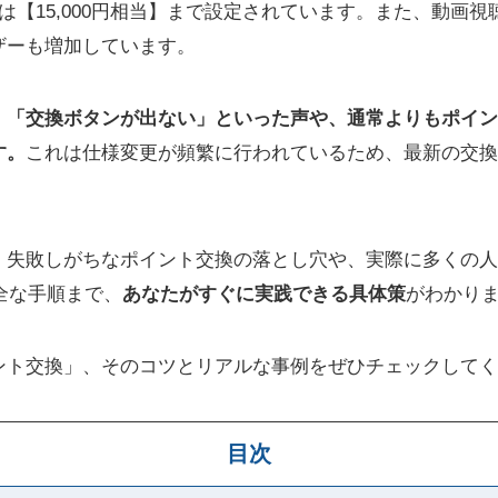
は【15,000円相当】まで設定されています。また、動画視聴
ザーも増加しています。
」「交換ボタンが出ない」といった声や、通常よりもポイン
す。
これは仕様変更が頻繁に行われているため、最新の交換
、失敗しがちなポイント交換の落とし穴や、実際に多くの人
安全な手順まで、
あなたがすぐに実践できる具体策
がわかり
ント交換」、そのコツとリアルな事例をぜひチェックしてく
目次