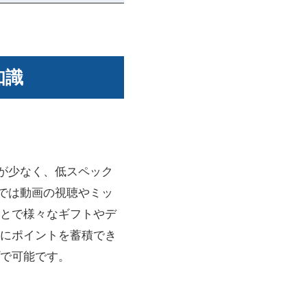
知識
費量が少なく、低スペック
e内では動画の視聴やミッ
とで様々なギフトやデ
にポイントを蓄積でき
で可能です。