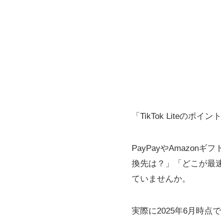
「TikTok Liteの
PayPayやAmazon
換先は？」「どこが最
ていませんか。
実際に2025年6月時点