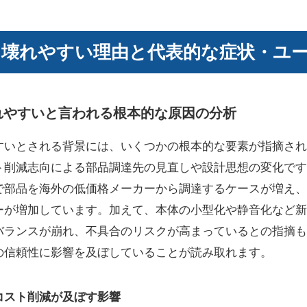
 壊れやすい理由と代表的な症状・ユ
れやすいと言われる根本的な原因の分析
すいとされる背景には、いくつかの根本的な要素が指摘され
ト削減志向による部品調達先の見直しや設計思想の変化です
で部品を海外の低価格メーカーから調達するケースが増え、
ーが増加しています。加えて、本体の小型化や静音化など新
バランスが崩れ、不具合のリスクが高まっているとの指摘も
の信頼性に影響を及ぼしていることが読み取れます。
コスト削減が及ぼす影響