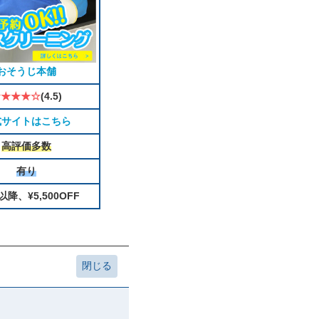
おそうじ本舗
★★★★☆
(4.5)
式サイトはこちら
高評価多数
有り
以降、¥5,500OFF