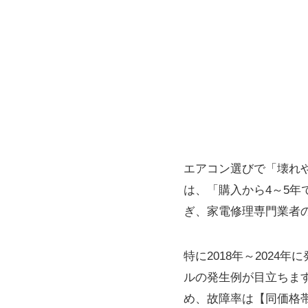
エアコン選びで「壊れ
は、「購入から4～5
ぎ、家電修理専門業者
特に2018年～202
ルの発生例が目立ちます
め、故障率は【同価格