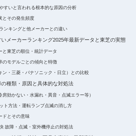
れやすいと言われる根本的な原因の分析
状とその発生頻度
障ランキングと他メーカーとの違い
すいメーカーランキング2025年最新データと東芝の実態
ーと東芝の順位・統計データ
率のモデルごとの傾向と特徴
キン・三菱・パナソニック・日立）との比較
障の種類・原因と具体的な対処法
冷房効かない・水漏れ・異音・点滅エラー等）
セット方法・運転ランプ点滅の消し方
ードとその意味
清快 故障・点滅・室外機停止の対処法