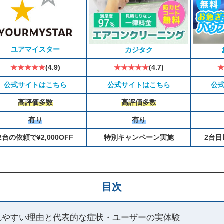
ユアマイスター
カジタク
★★★★★
(4.9)
★★★★★
(4.7)
公式サイトはこちら
公式サイトはこちら
公
高評価多数
高評価多数
有り
有り
2台の依頼で¥2,000OFF
特別キャンペーン実施
2台目
目次
れやすい理由と代表的な症状・ユーザーの実体験