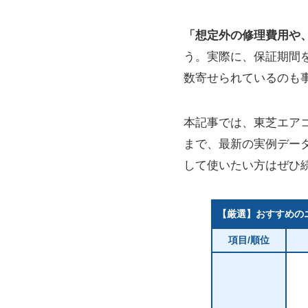
「想定外の修理費用や
う。実際に、保証期間
数寄せられているのも
本記事では、東芝エア
まで、最新の実例デー
して使いたい方はぜひ
【厳選】おすすめの
項目/順位