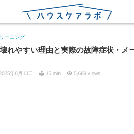
リーニング
壊れやすい理由と実際の故障症状・メ
2025年6月13日
15 min
5,689
views