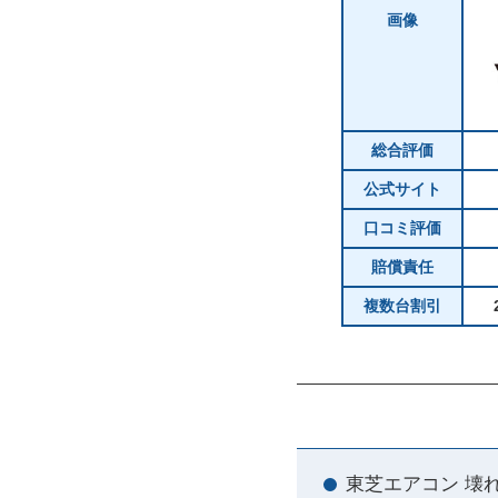
画像
総合評価
公式サイト
口コミ評価
賠償責任
複数台割引
東芝エアコン 壊