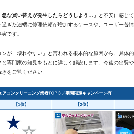
、急な買い替えが発生したらどうしよう…」
と不安に感じて
を過ぎた途端に修理依頼が増加するケースや、ユーザー苦情
事実です。
コンが「壊れやすい」と言われる根本的な原因から、具体的
タと専門家の知見をもとに詳しく解説します。今後の出費や
続きをご覧ください。
エアコンクリーニング業者TOP３／期間限定キャンペーン有
【1位】
【2位】