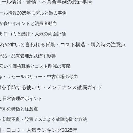
コール情報・苦情・不具合事例の最新事情
ール情報2025年モデルと過去事例
情が多いポイントと消費者動向
快 口コミと酷評・人気の両面評価
れやすいと言われる背景・コスト構造・購入時の注意点
部品・品質管理が及ぼす影響
ぜ安い？価格戦略とコスト削減の実態
命・リセールバリュー・中古市場の傾向
障を予防する使い方・メンテナンス徹底ガイド
と日常管理のポイント
デルの特徴と注意点
・初期不良・設置ミスによる故障を防ぐ方法
判・口コミ・人気ランキング2025年