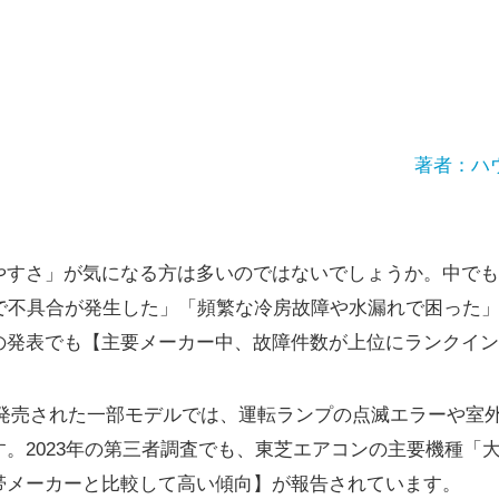
著者：ハ
やすさ」が気になる方は多いのではないでしょうか。中でも
年で不具合が発生した」「頻繁な冷房故障や水漏れで困った
の発表でも【主要メーカー中、故障件数が上位にランクイン
4年に発売された一部モデルでは、運転ランプの点滅エラーや
。2023年の第三者調査でも、東芝エアコンの主要機種「
帯メーカーと比較して高い傾向】が報告されています。