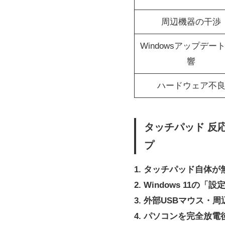
周辺機器の干渉
Windowsアップデー
響
ハードウェア不
タッチパッド 反応
プ
1. タッチパッド自体
2. Windows 1
3. 外部USBマウス・
4. パソコンを完全放