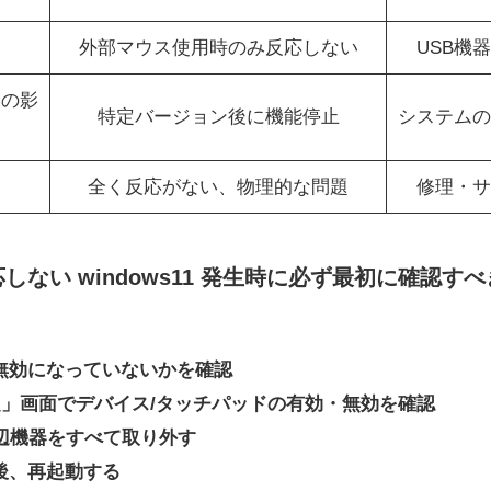
外部マウス使用時のみ反応しない
USB機
トの影
特定バージョン後に機能停止
システムの
良
全く反応がない、物理的な問題
修理・サ
しない windows11 発生時に必ず最初に確認す
が無効になっていないかを確認
1の「設定」画面でデバイス/タッチパッドの有効・無効を確認
周辺機器をすべて取り外す
電後、再起動する