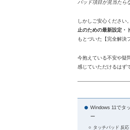
パッド項目が見当たら
しかしご安心ください
止のための最新設定・
もとづいた【完全解決
今抱えている不安や疑
感じていただけるはず
Windows 
ー
タッチパッド 反応