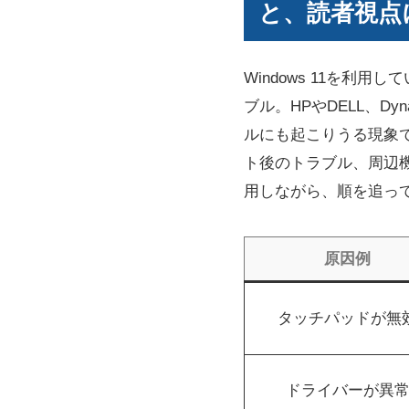
と、読者視点
Windows 11を
ブル。HPやDELL、D
ルにも起こりうる現象で
ト後のトラブル、周辺
用しながら、順を追っ
原因例
タッチパッドが無
ドライバーが異