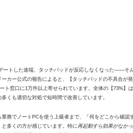
にアップデートした途端、タッチパッドが反応しなくなった――
メーカー公式の報告によると、【タッチパッドの不具合が発
ポート窓口に1万件以上寄せられています。全体の【73%】
の多くも適切な対処で短時間で改善しています。
ら業務でノートPCを使う上級者まで、「何をどこから確認
」と多くの方が感じています。特に
再起動すら効果がなかっ