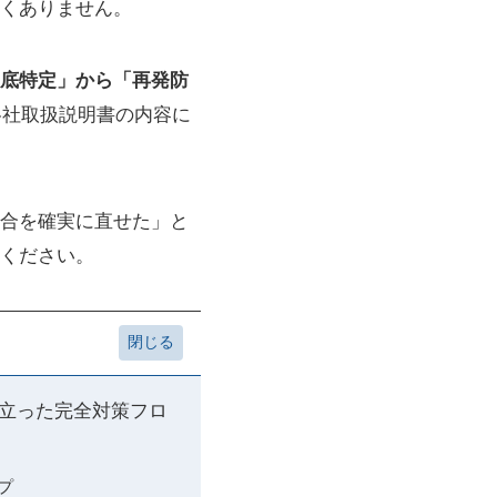
くありません。
底特定」から「再発防
各社取扱説明書の内容に
合を確実に直せた」と
ください。
に立った完全対策フロ
プ