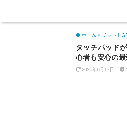
ホーム
チャットG
タッチパッドが反
心者も安心の最
2025年6月17日