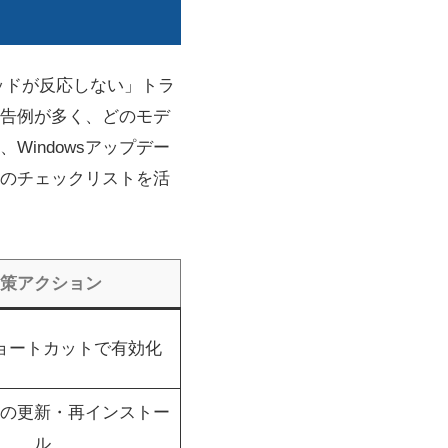
パッドが反応しない」トラ
でも報告例が多く、どのモデ
indowsアップデー
のチェックリストを活
策アクション
ョートカットで有効化
の更新・再インストー
ル