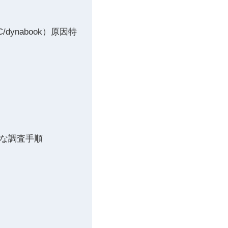
C/dynabook）原因特
実な調査手順