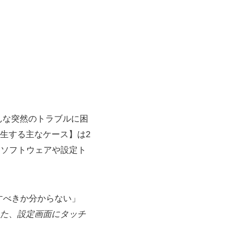
そんな突然のトラブルに困
生する主なケース】は2
はソフトウェアや設定ト
すべきか分からない」
た
、
設定画面にタッチ