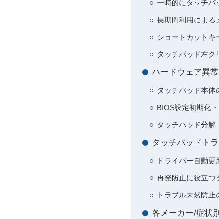
一時的にタッチパ
長期間利用による
ショートカットキ
タッチパッド左ク
ハードウェア異常
タッチパッド本体
BIOS設定初期
タッチパッド分解
タッチパッドトラ
ドライバー自動更
再発防止に役立つ
トラブル未然防止
各メーカー/症状