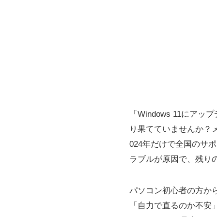
「Windows 11
り果てていませんか？
024年だけで全国のサ
ラブルが原因で、残り
パソコン初心者の方か
「自力で直るのか不安