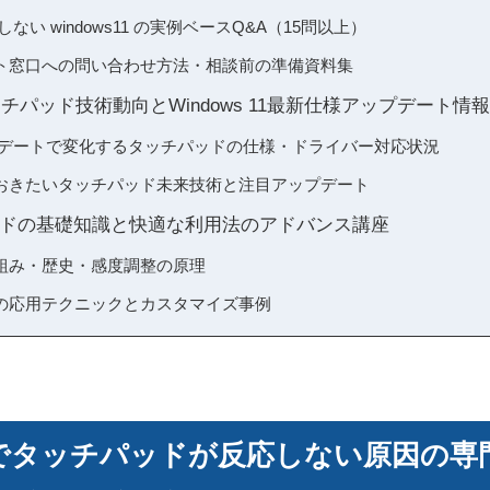
ない windows11 の実例ベースQ&A（15問以上）
ト窓口への問い合わせ方法・相談前の準備資料集
ッチパッド技術動向とWindows 11最新仕様アップデート情報
1アップデートで変化するタッチパッドの仕様・ドライバー対応状況
おきたいタッチパッド未来技術と注目アップデート
ドの基礎知識と快適な利用法のアドバンス講座
組み・歴史・感度調整の原理
の応用テクニックとカスタマイズ事例
 11でタッチパッドが反応しない原因の