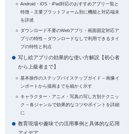
Android・iOS・iPad対応のおすすめアプリ一覧と
特徴 – 主要プラットフォーム別に機能と対応端末
を詳述
ダウンロード不要のWebアプリ・画面固定対応ア
プリの特性 – ダウンロードなしで利用できるタイ
プの特性と利点
写し絵アプリの効果的な使い方解説【初心者
から上級者まで】
基本操作のステップバイステップガイド – 画像イ
ンポートから描画までを細かく示す
キャラクター・アニメ・写真の写し方別テクニッ
ク – 各ジャンルで効果的なコツやポイントを詳細
に
教育現場や趣味での活用事例と具体的な応用
アイデア