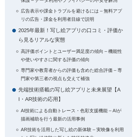
保護 – データ利用やプライバシーの不安を解消
広告表示や課金トラブルを避けるには – 無料アプ
リの広告・課金を利用者目線で説明
2025年最新！写し絵アプリの口コミ・評価か
ら見るリアルな実態
高評価ポイントとユーザー満足度の傾向 – 機能性
や使いやすさに関する評価の傾向
専門家や教育者からの評価も含めた総合評価 – 専
門家や第三者の視点も交えて補強
先端技術搭載の写し絵アプリと未来展望【A
I・AR技術の応用】
AI技術による自動トレース・色彩支援機能 – AIが
描画補助を行う最新の活用事例
AR技術を活用した写し絵の新体験 – 実映像を利用