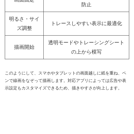
防止
明るさ・サイ
トレースしやすい表示に最適化
ズ調整
透明モードやトレーシングシート
描画開始
の上から模写
このようにして、スマホやタブレットの画面越しに紙を重ね、ペ
ンで線画をなぞって描画します。対応アプリによっては広告や表
示設定もカスタマイズできるため、描きやすさが向上します。