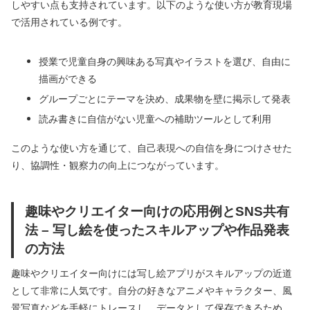
しやすい点も支持されています。以下のような使い方が教育現場
で活用されている例です。
授業で児童自身の興味ある写真やイラストを選び、自由に
描画ができる
グループごとにテーマを決め、成果物を壁に掲示して発表
読み書きに自信がない児童への補助ツールとして利用
このような使い方を通じて、自己表現への自信を身につけさせた
り、協調性・観察力の向上につながっています。
趣味やクリエイター向けの応用例とSNS共有
法 – 写し絵を使ったスキルアップや作品発表
の方法
趣味やクリエイター向けには写し絵アプリがスキルアップの近道
として非常に人気です。自分の好きなアニメやキャラクター、風
景写真などを手軽にトレースし、データとして保存できるため、