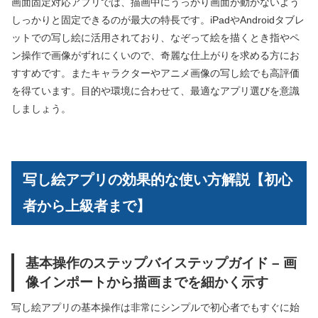
画面固定対応アプリでは、描画中にうっかり画面が動かないよう
しっかりと固定できるのが最大の特長です。iPadやAndroidタブレ
ットでの写し絵に活用されており、なぞって絵を描くとき指やペ
ン操作で画像がずれにくいので、奇麗な仕上がりを求める方にお
すすめです。またキャラクターやアニメ画像の写し絵でも高評価
を得ています。目的や環境に合わせて、最適なアプリ選びを意識
しましょう。
写し絵アプリの効果的な使い方解説【初心
者から上級者まで】
基本操作のステップバイステップガイド – 画
像インポートから描画までを細かく示す
写し絵アプリの基本操作は非常にシンプルで初心者でもすぐに始