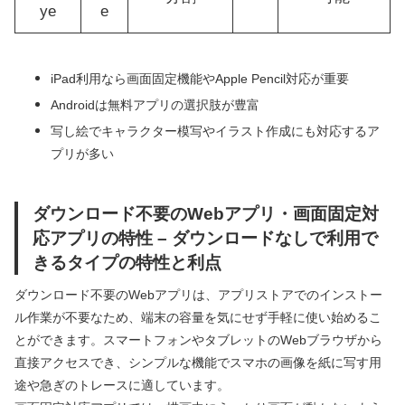
ye
e
iPad利用なら画面固定機能やApple Pencil対応が重要
Androidは無料アプリの選択肢が豊富
写し絵でキャラクター模写やイラスト作成にも対応するア
プリが多い
ダウンロード不要のWebアプリ・画面固定対
応アプリの特性 – ダウンロードなしで利用で
きるタイプの特性と利点
ダウンロード不要のWebアプリは、アプリストアでのインストー
ル作業が不要なため、端末の容量を気にせず手軽に使い始めるこ
とができます。スマートフォンやタブレットのWebブラウザから
直接アクセスでき、シンプルな機能でスマホの画像を紙に写す用
途や急ぎのトレースに適しています。