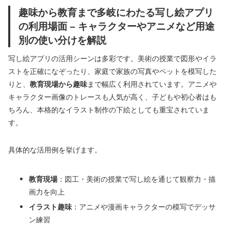
趣味から教育まで多岐にわたる写し絵アプリ
の利用場面 – キャラクターやアニメなど用途
別の使い分けを解説
写し絵アプリの活用シーンは多彩です。美術の授業で図形やイラ
ストを正確になぞったり、家庭で家族の写真やペットを模写した
りと、
教育現場から趣味
まで幅広く利用されています。アニメや
キャラクター画像のトレースも人気が高く、子どもや初心者はも
ちろん、本格的なイラスト制作の下絵としても重宝されていま
す。
具体的な活用例を挙げます。
教育現場
：図工・美術の授業で写し絵を通じて観察力・描
画力を向上
イラスト趣味
：アニメや漫画キャラクターの模写でデッサ
ン練習