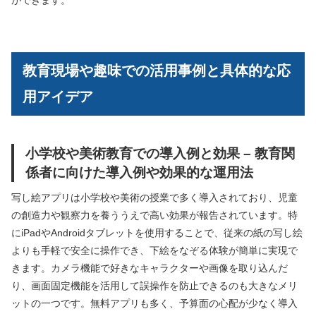
教育現場や趣味での活用事例と具体的な応
用アイデア
小学校や美術教育での導入例と効果 – 教育関
係者に向けた導入例や効果的な運用法
写し絵アプリは小学校や美術の授業で多く導入されており、児童
の創造力や観察力を養ううえで高い効果が報告されています。特
にiPadやAndroidタブレットを使用することで、従来の紙の写し絵
よりも手軽で安全に操作でき、下絵をなぞる体験が簡単に実現で
きます。カメラ機能で好きなキャラクターや画像を取り込んだ
り、画面固定機能を活用して誤操作を防止できるのも大きなメリ
ットの一つです。無料アプリも多く、予算面の心配が少なく導入