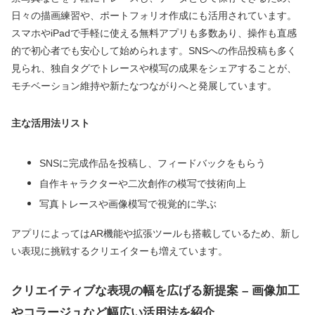
日々の描画練習や、ポートフォリオ作成にも活用されています。
スマホやiPadで手軽に使える無料アプリも多数あり、操作も直感
的で初心者でも安心して始められます。SNSへの作品投稿も多く
見られ、独自タグでトレースや模写の成果をシェアすることが、
モチベーション維持や新たなつながりへと発展しています。
主な活用法リスト
SNSに完成作品を投稿し、フィードバックをもらう
自作キャラクターや二次創作の模写で技術向上
写真トレースや画像模写で視覚的に学ぶ
アプリによってはAR機能や拡張ツールも搭載しているため、新し
い表現に挑戦するクリエイターも増えています。
クリエイティブな表現の幅を広げる新提案 – 画像加工
やコラージュなど幅広い活用法を紹介