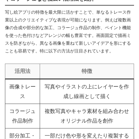
写し絵アプリの特徴を最大限に活かすことで、単なるトレース作
業以上のクリエイティブな表現が可能になります。例えば複数画
像の合成や部分的な加工、コラージュ作品の制作、ペイント機能
を使った色付けなどアレンジの幅も豊富です。画面固定で描画ミ
スを防ぎながら、異なる画像を重ねて新しいアイデアを形にする
ことも容易です。特に以下の方法が注目されています。
活用法
特徴
画像トレー
写真やイラストの上にレイヤーを作
ス
成し線画として描く
コラージュ
複数写真やキャラ素材を組み合わせ
作品制作
オリジナル作品を創作
部分加工・
一部だけ色や形を変えたり複製する