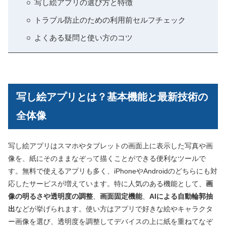
写し絵アプリの選び方と特徴
トラブル防止のための利用前セルフチェック
よくある疑問と使い方のコツ
写し絵アプリとは？基本機能と最新技術の
全体像
写し絵アプリはスマホやタブレットの画面上に表示した写真や画
像を、紙にそのままなぞって描くことができる便利なツールで
す。無料で使えるアプリも多く、iPhoneやAndroidのどちらにも対
応したサービスが増えています。特に人気のある機能として、
画
像の明るさや透明度の調整
、
画面固定機能
、
AIによる自動輪郭抽
出
などが挙げられます。使い方はアプリで好きな絵やキャラクタ
ー画像を選び、透明度を調整してデバイスの上に紙を重ねてなぞ