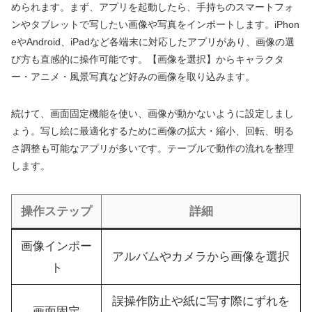
められます。まず、アプリを起動したら、手持ちのスマートフォ
ンやタブレットで写したい画像や写真をインポートします。iPhon
eやAndroid、iPadなど各端末に対応したアプリがあり、画像の選
び方も直感的に操作可能です。【画像を選択】からキャラクタ
ー・アニメ・風景写真など好みの画像を取り込みます。
続けて、画面固定機能を使い、画像が動かないように設定しまし
ょう。写し絵に最適化するために画像の拡大・縮小、回転、明る
さ調整も可能なアプリが多いです。テーブルで動作の流れを整理
します。
操作ステップ
詳細
画像インポー
アルバムやカメラから画像を選択
ト
誤操作防止や紙に写す際にずれを
画面固定