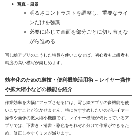
写真・風景
明るさコントラストを調整し、重要なライ
ンだけを強調
必要に応じて画面を部分ごとに切り替えな
がら進める
写し絵アプリのこうした特長を使いこなせば、初心者も上級者も
精度の高い模写が楽しめます。
効率化のための裏技・便利機能活用術 – レイヤー操作
や拡大縮小などの機能を紹介
作業効率を大幅にアップさせるには、写し絵アプリの多機能を使
いこなすことが欠かせません。特におすすめしたいのがレイヤー
操作や画像の拡大縮小機能です。レイヤー機能が備わっているア
プリでは、下書き・清書・彩色をそれぞれ分けて作業ができるた
め、修正しやすくミスが減ります。