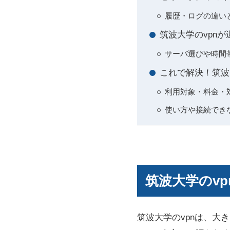
履歴・ログの違い
筑波大学のvpn
サーバ選びや時間
これで解決！筑波
利用対象・料金・
使い方や接続でき
筑波大学のv
筑波大学のvpnは、大き