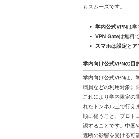
もスムーズです。
学内公式VPN
は学
VPN Gate
は無料で
スマホは設定とア
学内向け公式VPNの目
学内向け公式VPNは
職員などの利用対象に
これにより学内限定の
れたトンネル上で行えます。
順に従うこと、プロト
認することです。中国
遮断の影響を受ける可