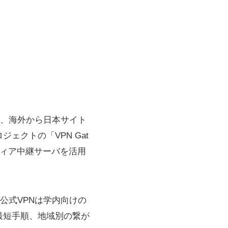
い、海外から日本サイト
ェクトの「VPN Gat
ティア中継サーバを活用
公式VPNは学内向けの
dの最短手順、地域別の繋が