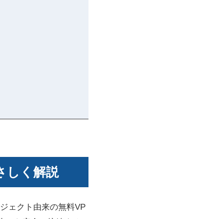
さしく解説
ロジェクト由来の無料VP