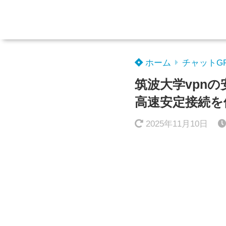
ホーム
チャットG
筑波大学vpnの
高速安定接続を
2025年11月10日