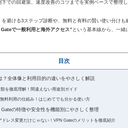
制下での回避策、速度改善のコツまでを実例ベースで整理し
」を避ける3ステップ診断や、無料と有料の賢い使い分けも
 Gateで一般利用と海外アクセス”
という基本線から、一緒
目次
とは？全体像と利用目的の違いをやさしく解説
の種類を徹底理解！間違えない用途別ガイド
概要と無料利用の仕組み！はじめてでも分かる使い方
 Gateの特徴や安全性を機能別にやさしく整理
アドレス変更だけじゃない！VPN Gateのメリットを徹底紹介