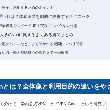
と安全に利用するためのポイント
が遅い時は？体感速度を劇的に改善するテクニック
帯最適化でスピードUP！実践ノウハウを大公開
大学のvpnに関するよくある質問まとめ
対応デバイスなど、よく聞かれる疑問にズバリ回答
ない時・動画視聴対応の悩みまで一挙解決
pnとは？全体像と利用目的の違いをや
く分けて「学内公式VPN」と「VPN Gate」という研究プ