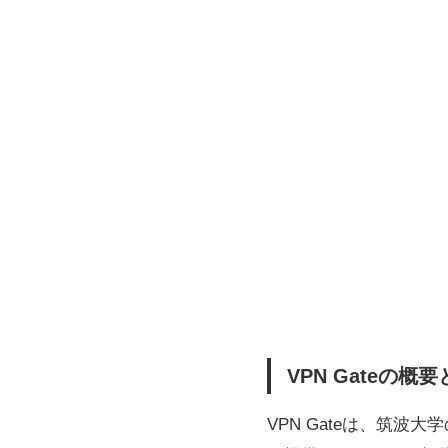
VPN Gate
VPN Gateは、筑