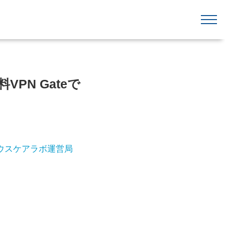
PN Gateで
ウスケアラボ運営局