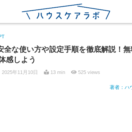
PT
安全な使い方や設定手順を徹底解説！無料V
体感しよう
2025年11月10日
13 min
525
views
著者：ハ