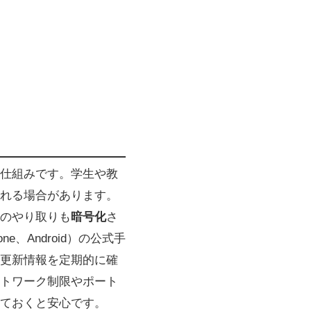
る仕組みです。学生や教
れる場合があります。
のやり取りも
暗号化
さ
e、Android）の公式手
更新情報を定期的に確
トワーク制限やポート
ておくと安心です。