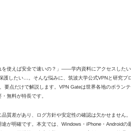
どれを使えば安全で速いの？」――学内資料にアクセスした
で保護したい…。そんな悩みに、筑波大学公式VPNと研究プロジ
、要点だけで解説します。VPN Gateは世界各地のボラン
要・無料が特長です。
に品質差があり、ログ方針や安定性の確認は欠かせません。
が明確です。本文では、Windows・iPhone・Androi