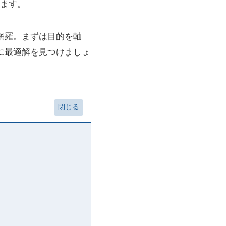
ます。
網羅。まずは目的を軸
に最適解を見つけましょ