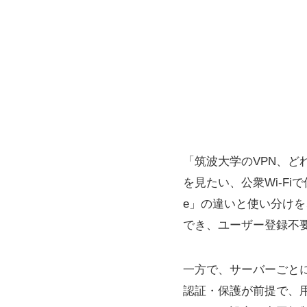
「筑波大学のVPN、
を見たい、公衆Wi‑Fi
e」の違いと使い分けを
でき、ユーザー登録不
一方で、サーバーごと
認証・保護が前提で、用途