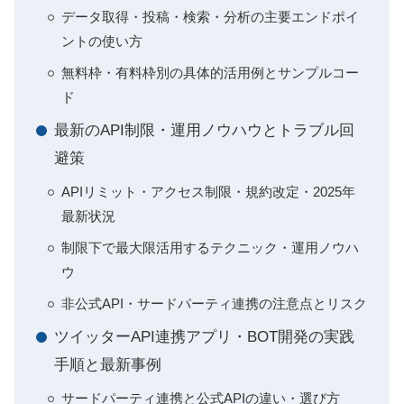
データ取得・投稿・検索・分析の主要エンドポイ
ントの使い方
無料枠・有料枠別の具体的活用例とサンプルコー
ド
最新のAPI制限・運用ノウハウとトラブル回
避策
APIリミット・アクセス制限・規約改定・2025年
最新状況
制限下で最大限活用するテクニック・運用ノウハ
ウ
非公式API・サードパーティ連携の注意点とリスク
ツイッターAPI連携アプリ・BOT開発の実践
手順と最新事例
サードパーティ連携と公式APIの違い・選び方