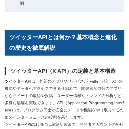
例
ツイッターAPIとは何か？基本概念と進化
の歴史を徹底解説
ツイッターAPI（X API）の定義と基本構造
ツイッターAPI
は、外部のアプリやサービスがTwitter（現・X）の
機能やデータへアクセスできる仕組みで、開発者が自分のアプリ
からツイートの取得や投稿、ユーザー情報やトレンドの分析など
多様な処理を実現できます。API（Application Programming Interf
ace）は、プログラム同士が安全にデータや機能をやり取りするた
めのインターフェースの役割を果たします。
ツイッターAPIの利用には
認証
が必須で、開発者アカウントの発行