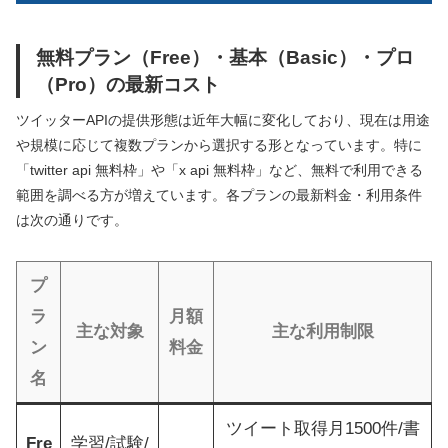
無料プラン（Free）・基本（Basic）・プロ
（Pro）の最新コスト
ツイッターAPIの提供形態は近年大幅に変化しており、現在は用途
や規模に応じて複数プランから選択する形となっています。特に
「twitter api 無料枠」や「x api 無料枠」など、無料で利用できる
範囲を調べる方が増えています。各プランの最新料金・利用条件
は次の通りです。
プ
ラ
月額
主な対象
主な利用制限
ン
料金
名
ツイート取得月1500件/書
Fre
学習/試験/