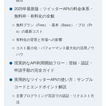
能性
2025年最新版：ツイッターAPIの料金体系・
無料枠・有料化の全貌
無料プラン（Free）・基本（Basic）・プロ（Pr
o）の最新コスト
有料化の背景と市場への影響
コスト最小化・パフォーマンス最大化の活用ノウ
ハウ
現実的なAPI利用開始フロー：登録・認証・
申請手順の完全ガイド
実用的なツイッターAPIの使い方：サンプル
コードとエンドポイント解説
主要プログラミング言語での認証・リクエスト方
法