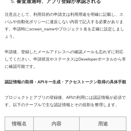
審査通過時、アプリ登録が承認される
注意点として、利用目的の申請文は利用用途を明確に記載し、ス
パムや自動化ポリシーに違反しない内容で記入する必要がありま
す。申請時にscreen_nameやプロジェクト名を正確に設定しまし
ょう。
申請後、登録したメールアドレスへの確認メールも忘れずに対応
してください。申請状況やステータスはDeveloperポータルから常
に確認可能です。
認証情報の取得・APIキー生成・アクセストークン取得の具体手順
プロジェクトとアプリの登録後、APIの利用には認証情報が必須で
す。以下のテーブルで主な認証情報とその役割を整理します。
情報名
内容
用途