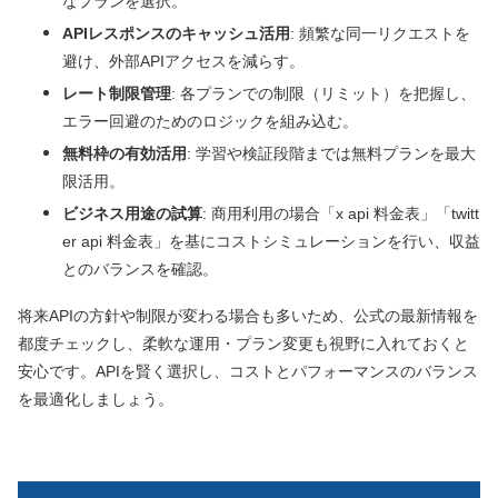
なプランを選択。
APIレスポンスのキャッシュ活用
: 頻繁な同一リクエストを
避け、外部APIアクセスを減らす。
レート制限管理
: 各プランでの制限（リミット）を把握し、
エラー回避のためのロジックを組み込む。
無料枠の有効活用
: 学習や検証段階までは無料プランを最大
限活用。
ビジネス用途の試算
: 商用利用の場合「x api 料金表」「twitt
er api 料金表」を基にコストシミュレーションを行い、収益
とのバランスを確認。
将来APIの方針や制限が変わる場合も多いため、公式の最新情報を
都度チェックし、柔軟な運用・プラン変更も視野に入れておくと
安心です。APIを賢く選択し、コストとパフォーマンスのバランス
を最適化しましょう。