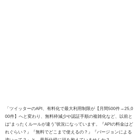
「ツイッターのAPI、有料化で最大利用制限が【月間500件→25,0
00件】へと変わり、無料枠減少や認証手順の複雑化など、以前と
は“まったくルールが違う”状況になっています。『APIの料金はど
れぐらい？』『無料でどこまで使えるの？』『バージョンによる
違いって？』と、最新仕様に頭を抱えていませんか？