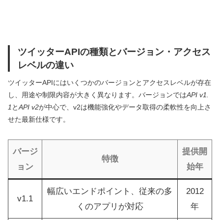
ツイッターAPIの種類とバージョン・アクセス
レベルの違い
ツイッターAPIにはいくつかのバージョンとアクセスレベルが存在
し、用途や制限内容が大きく異なります。バージョンでは
API v1.
1
と
API v2
が中心で、v2は機能強化やデータ取得の柔軟性を向上さ
せた最新仕様です。
バージ
提供開
特徴
ョン
始年
幅広いエンドポイント、従来の多
2012
v1.1
くのアプリが対応
年