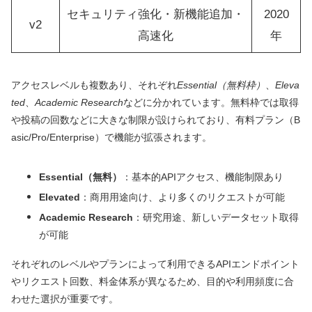
セキュリティ強化・新機能追加・
2020
v2
高速化
年
アクセスレベルも複数あり、それぞれ
Essential（無料枠）
、
Eleva
ted
、
Academic Research
などに分かれています。無料枠では取得
や投稿の回数などに大きな制限が設けられており、有料プラン（B
asic/Pro/Enterprise）で機能が拡張されます。
Essential（無料）
：基本的APIアクセス、機能制限あり
Elevated
：商用用途向け、より多くのリクエストが可能
Academic Research
：研究用途、新しいデータセット取得
が可能
それぞれのレベルやプランによって利用できるAPIエンドポイント
やリクエスト回数、料金体系が異なるため、目的や利用頻度に合
わせた選択が重要です。