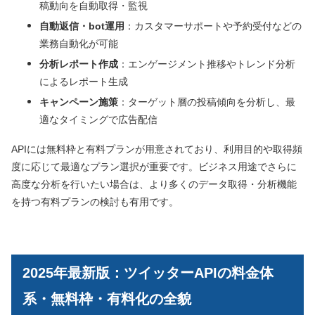
稿動向を自動取得・監視
自動返信・bot運用
：カスタマーサポートや予約受付などの
業務自動化が可能
分析レポート作成
：エンゲージメント推移やトレンド分析
によるレポート生成
キャンペーン施策
：ターゲット層の投稿傾向を分析し、最
適なタイミングで広告配信
APIには無料枠と有料プランが用意されており、利用目的や取得頻
度に応じて最適なプラン選択が重要です。ビジネス用途でさらに
高度な分析を行いたい場合は、より多くのデータ取得・分析機能
を持つ有料プランの検討も有用です。
2025年最新版：ツイッターAPIの料金体
系・無料枠・有料化の全貌