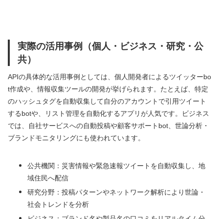
実際の活用事例（個人・ビジネス・研究・公
共）
APIの具体的な活用事例としては、個人開発者によるツイッターbo
t作成や、情報収集ツールの開発が挙げられます。たとえば、特定
のハッシュタグを自動収集して自分のアカウントで引用ツイート
するbotや、リスト管理を自動化するアプリが人気です。ビジネス
では、自社サービスへの自動投稿や顧客サポートbot、世論分析・
ブランドモニタリングにも使われています。
公共機関：災害情報や緊急速報ツイートを自動収集し、地
域住民へ配信
研究分野：投稿パターンやネットワーク解析により世論・
社会トレンドを分析
ビジネス：ブランド名や製品名の口コミをリアルタイム分