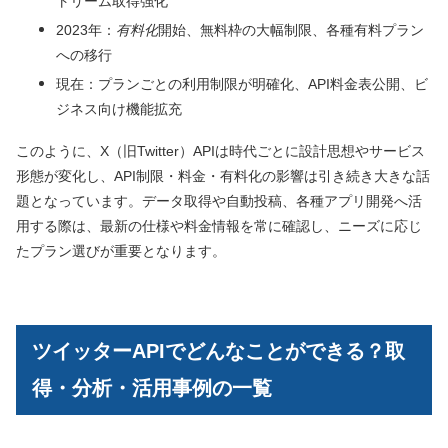
トリーム取得強化
2023年：
有料化
開始、無料枠の大幅制限、各種有料プラン
への移行
現在：プランごとの利用制限が明確化、API料金表公開、ビ
ジネス向け機能拡充
このように、X（旧Twitter）APIは時代ごとに設計思想やサービス
形態が変化し、API制限・料金・有料化の影響は引き続き大きな話
題となっています。データ取得や自動投稿、各種アプリ開発へ活
用する際は、最新の仕様や料金情報を常に確認し、ニーズに応じ
たプラン選びが重要となります。
ツイッターAPIでどんなことができる？取
得・分析・活用事例の一覧