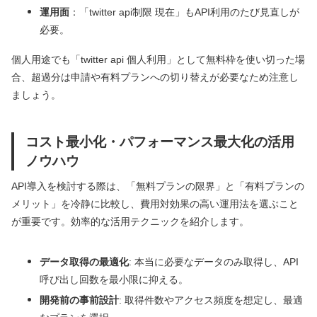
運用面
：「twitter api制限 現在」もAPI利用のたび見直しが
必要。
個人用途でも「twitter api 個人利用」として無料枠を使い切った場
合、超過分は申請や有料プランへの切り替えが必要なため注意し
ましょう。
コスト最小化・パフォーマンス最大化の活用
ノウハウ
API導入を検討する際は、「無料プランの限界」と「有料プランの
メリット」を冷静に比較し、費用対効果の高い運用法を選ぶこと
が重要です。効率的な活用テクニックを紹介します。
データ取得の最適化
: 本当に必要なデータのみ取得し、API
呼び出し回数を最小限に抑える。
開発前の事前設計
: 取得件数やアクセス頻度を想定し、最適