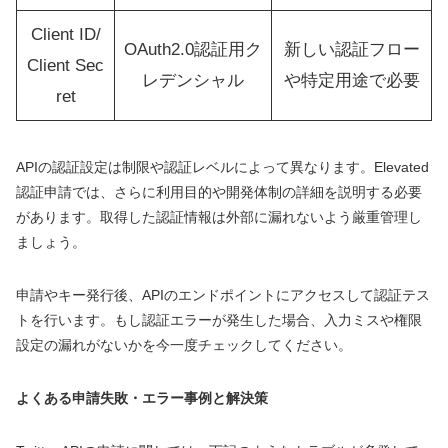
Client ID/
OAuth2.0認証用ク
新しい認証フロー
Client Sec
レデンシャル
や特定用途で必要
ret
APIの認証設定は制限や認証レベルによって異なります。Elevated
認証申請では、さらに利用目的や開発体制の詳細を説明する必要
があります。取得した認証情報は外部に漏れないよう厳重管理し
ましょう。
申請やキー発行後、APIのエンドポイントにアクセスして認証テス
トを行います。もし認証エラーが発生した場合、入力ミスや権限
設定の漏れがないかを今一度チェックしてください。
よくある申請失敗・エラー事例と解決策