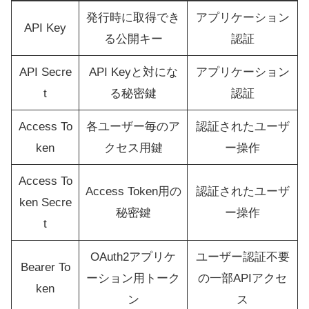
発行時に取得でき
アプリケーション
API Key
る公開キー
認証
API Secre
API Keyと対にな
アプリケーション
t
る秘密鍵
認証
Access To
各ユーザー毎のア
認証されたユーザ
ken
クセス用鍵
ー操作
Access To
Access Token用の
認証されたユーザ
ken Secre
秘密鍵
ー操作
t
OAuth2アプリケ
ユーザー認証不要
Bearer To
ーション用トーク
の一部APIアクセ
ken
ン
ス