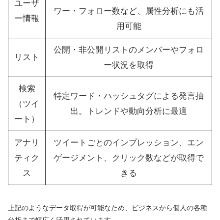
ユーザ
ワー・フォロー数など、属性分析にも活
ー情報
用可能
公開・非公開リストのメンバーやフォロ
リスト
ー状況を取得
検索
特定ワード・ハッシュタグによる発言抽
（ツイ
出。トレンドや動向分析に最適
ート）
アナリ
ツイートごとのインプレッション、エン
ティク
ゲージメント、クリック数などが取得で
ス
きる
上記のようなデータ取得が可能なため、ビジネスから個人の各種