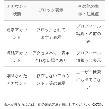
アカウント
その他の表
ブロック表示
状態
示・注意点
プロフィール
通常アカウ
「ブロックされてい
写真・名前の
ント
ます」表示
み
凍結アカウ
アクセス不可、表示
プロフィール
ント
されない場合あり
情報も非表示
ユーザー検索
削除された
「存在しないアカウ
にも出てこな
アカウント
ント」等の表示
い
表示が異なる場合は、他の確認方法も検討してください。
公式以