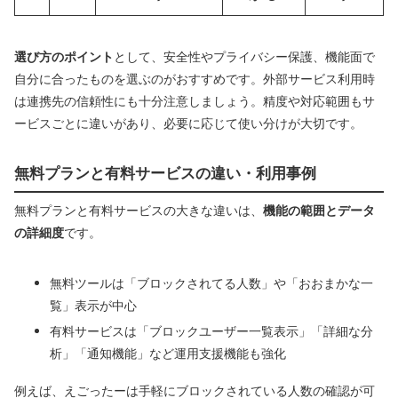
選び方のポイント
として、安全性やプライバシー保護、機能面で
自分に合ったものを選ぶのがおすすめです。外部サービス利用時
は連携先の信頼性にも十分注意しましょう。精度や対応範囲もサ
ービスごとに違いがあり、必要に応じて使い分けが大切です。
無料プランと有料サービスの違い・利用事例
無料プランと有料サービスの大きな違いは、
機能の範囲とデータ
の詳細度
です。
無料ツールは「ブロックされてる人数」や「おおまかな一
覧」表示が中心
有料サービスは「ブロックユーザー一覧表示」「詳細な分
析」「通知機能」など運用支援機能も強化
例えば、えごったーは手軽にブロックされている人数の確認が可