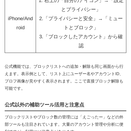
1. 右上の「自分のアイコン」→「設定
とプライバシー」
iPhone/And
2.「プライバシーと安全」→「ミュー
roid
トとブロック」
3.「ブロックしたアカウント」から確
認
公式機能では、ブロックリストへの追加・解除も同じ画面から行
えます。表示例として、リスト上にユーザー名やアカウントID、
プロフ画像が見やすく表示されます。ここで直接ブロック解除も
可能です。
公式以外の補助ツール活用と注意点
ブロックリストやブロック数の管理には「えごったー」などの外
部ツールも注目されています。大量のアカウント管理や分析に便