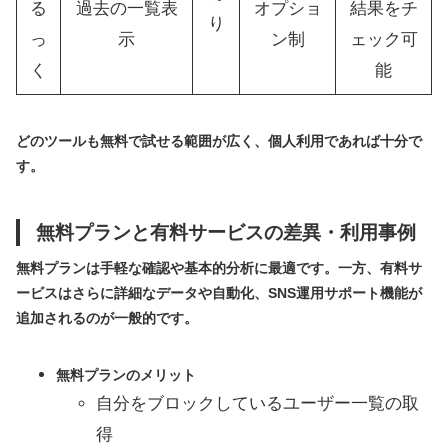
る
過去の一覧表
オプショ
結果をチ
り
っ
示
ン制
ェック可
く
能
どのツールも無料で試せる範囲が広く、個人利用であれば十分で
す。
無料プランと有料サービスの差異・利用事例
無料プランは手軽な確認や基本的分析に最適です。一方、有料サ
ービスはさらに詳細なデータや自動化、SNS運用サポート機能が
追加されるのが一般的です。
無料プランのメリット
自分をブロックしているユーザー一覧の取
得