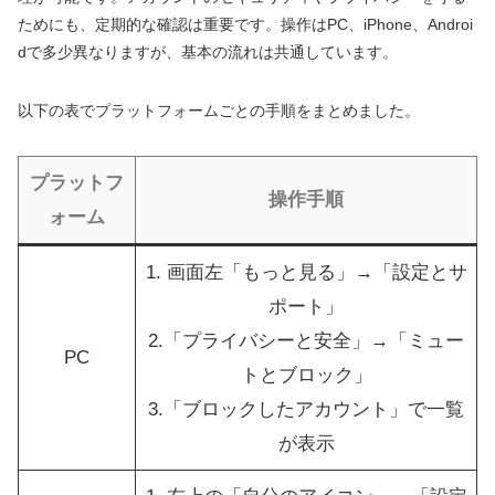
ためにも、定期的な確認は重要です。操作はPC、iPhone、Androi
dで多少異なりますが、基本の流れは共通しています。
以下の表でプラットフォームごとの手順をまとめました。
プラットフ
操作手順
ォーム
1. 画面左「もっと見る」→「設定とサ
ポート」
2.「プライバシーと安全」→「ミュー
PC
トとブロック」
3.「ブロックしたアカウント」で一覧
が表示