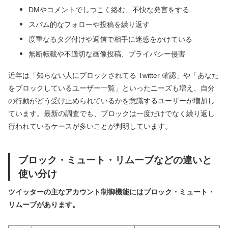
DMやコメントでしつこく絡む、不快な発言をする
スパム的なフォローや投稿を繰り返す
度重なるタグ付けや返信で相手に迷惑をかけている
無断転載や不適切な画像投稿、プライバシー侵害
近年は「知らない人にブロックされてる Twitter 確認」や「あなた
をブロックしているユーザー一覧」といったニーズも増え、自分
の行動がどう受け止められているかを意識するユーザーが増加し
ています。最新の調査でも、ブロックは一度だけでなく繰り返し
行われているケースが多いことが判明しています。
ブロック・ミュート・リムーブなどの違いと
使い分け
ツイッターの主なアカウント制御機能にはブロック・ミュート・
リムーブがあります。