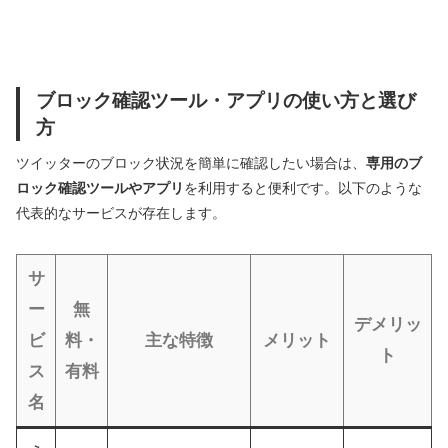
ブロック確認ツール・アプリの使い方と選び
方
ツイッターのブロック状況を簡単に確認したい場合は、
専用のブ
ロック確認ツールやアプリ
を利用すると便利です。以下のような
代表的なサービスが存在します。
サ
ー
無
デメリッ
ビ
料・
主な特徴
メリット
ト
ス
有料
名