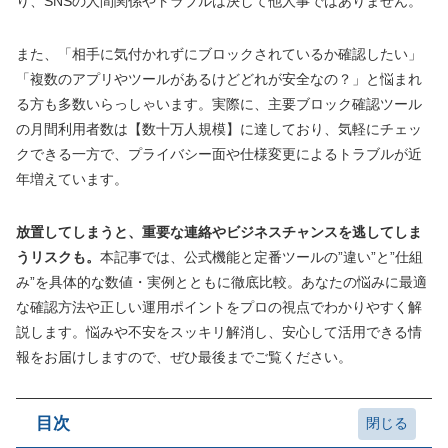
り、SNSの人間関係やトラブルは決して他人事ではありません。
また、「相手に気付かれずにブロックされているか確認したい」
「複数のアプリやツールがあるけどどれが安全なの？」と悩まれ
る方も多数いらっしゃいます。実際に、主要ブロック確認ツール
の月間利用者数は【数十万人規模】に達しており、気軽にチェッ
クできる一方で、プライバシー面や仕様変更によるトラブルが近
年増えています。
放置してしまうと、重要な連絡やビジネスチャンスを逃してしま
うリスクも。
本記事では、公式機能と定番ツールの”違い”と”仕組
み”を具体的な数値・実例とともに徹底比較。あなたの悩みに最適
な確認方法や正しい運用ポイントをプロの視点でわかりやすく解
説します。悩みや不安をスッキリ解消し、安心して活用できる情
報をお届けしますので、ぜひ最後までご覧ください。
目次