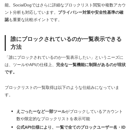
能。SocialDogではさらに詳細なブロックリスト閲覧や複数アカウ
ント分析も対応しています。
プライバシー対策や安全性基準の確
認
も重要な比較ポイントです。
誰にブロックされているのか一覧表示できる
方法
「誰にブロックされているのか一覧表示したい」というニーズに
は、ツールやAPIの仕様上、
完全な一覧機能に制限があるのが現状
です。
ブロックリストの一覧取得は以下のような仕組みになっていま
す。
えごったーなど一部ツール
がブロックしているアカウント
数や限定的なブロックリストを表示可能
公式API仕様により、一覧で全てのブロックユーザー名・ID