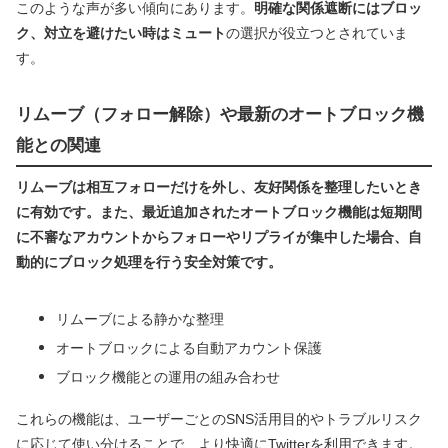
このような声が多い傾向にあります。
明確な関係遮断にはブロッ
ク、対立を避けたい時はミュート
の選択が役立つとされていま
す。
リムーブ（フォロー解除）や最新のオートブロック機
能との関連
リムーブは相互フォローだけを外し、友好関係を整理したいとき
に有効です。また、最近追加されたオートブロック機能は短期間
に不審なアカウントからフォローやリプライが集中した場合、自
動的にブロック処理を行う安全対策です。
リムーブによる静かな整理
オートブロックによる自動アカウント保護
ブロック機能との運用の組み合わせ
これらの機能は、ユーザーごとのSNS活用目的やトラブルリスク
に応じて使い分けることで、より快適にTwitterを利用できます。