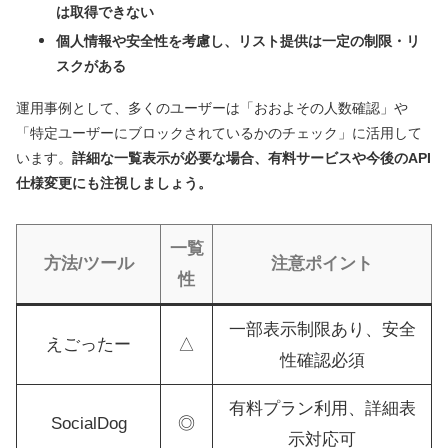
は取得できない
個人情報や安全性を考慮し、リスト提供は一定の制限・リ
スクがある
運用事例として、多くのユーザーは「おおよその人数確認」や
「特定ユーザーにブロックされているかのチェック」に活用して
います。
詳細な一覧表示が必要な場合、有料サービスや今後のAPI
仕様変更にも注視しましょう。
一覧
方法/ツール
注意ポイント
性
一部表示制限あり、安全
えごったー
△
性確認必須
有料プラン利用、詳細表
SocialDog
◎
示対応可